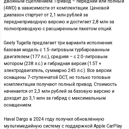
двойным сцеплением. Привод – передний или полный
(4WD) в зависимости от комплектации. Ценовой
диапазон стартует от 2,1 млн рублей за
переднеприводную версию и достигает 2,8 млн за
полноприводную с расширенным пакетом опций.
Geely Tugella предлагает три варианта исполнения:
базовая модель с 1.5-литровым турбированным
двигателем (177 л.с.), средняя – с 2.0-литровым
мотором (238 л.с.) и гибридная версия (1.5T +
электродвигатель, суммарно 245 л.с.). Все версии
оснащены 7-ступенчатой DCT, но только топовые
комплектации получают полный привод. Стоимость
начинается от 2,3 млн рублей за базовую версию и
доходит до 3,1 млн за гибрид с максимальным
оснащением.
Haval Dargo в 2024 году получил обновлённую
мультимедийную систему с поддержкой Apple CarPlay