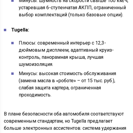
Минусы: шумность на скорости свыше 100 км/ч,
устаревшая 6-ступенчатая АКПП, ограниченный
выбор комплектаций (только базовые опции).
Tugella:
Плюсы: современный интерьер с 12,3-
дюймовым дисплеем, адаптивный круиз-
контроль, панорамная крыша, лучшая
шумоизоляция.
Минусы: высокая стоимость обслуживания
(замена масла в «роботе» – от 15 тыс. руб.),
слабая защита картера, ограниченная
проходимость.
В плане безопасности оба автомобиля соответствуют
современным стандартам, но Tugella предлагает
больше электронных ассистентов: система удержания