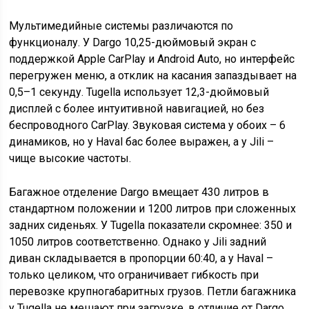
Мультимедийные системы различаются по
функционалу. У Dargo 10,25-дюймовый экран с
поддержкой Apple CarPlay и Android Auto, но интерфейс
перегружен меню, а отклик на касания запаздывает на
0,5–1 секунду. Tugella использует 12,3-дюймовый
дисплей с более интуитивной навигацией, но без
беспроводного CarPlay. Звуковая система у обоих – 6
динамиков, но у Haval бас более выражен, а у Jili –
чище высокие частоты.
Багажное отделение Dargo вмещает 430 литров в
стандартном положении и 1200 литров при сложенных
задних сиденьях. У Tugella показатели скромнее: 350 и
1050 литров соответственно. Однако у Jili задний
диван складывается в пропорции 60:40, а у Haval –
только целиком, что ограничивает гибкость при
перевозке крупногабаритных грузов. Петли багажника
у Tugella не мешают при загрузке, в отличие от Dargo,