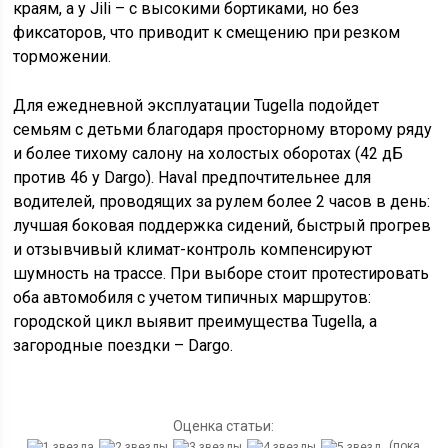
краям, а у Jili – с высокими бортиками, но без
фиксаторов, что приводит к смещению при резком
торможении.
Для ежедневной эксплуатации Tugella подойдет
семьям с детьми благодаря просторному второму ряду
и более тихому салону на холостых оборотах (42 дБ
против 46 у Dargo). Haval предпочтительнее для
водителей, проводящих за рулем более 2 часов в день:
лучшая боковая поддержка сидений, быстрый прогрев
и отзывчивый климат-контроль компенсируют
шумность на трассе. При выборе стоит протестировать
оба автомобиля с учетом типичных маршрутов:
городской цикл выявит преимущества Tugella, а
загородные поездки – Dargo.
Оценка статьи:
(пока