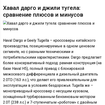
Хавал дарго и джили тугела:
сравнение плюсов и минусов
Haval Dargo и Geely Tugella – кроссоверы китайского
производства, позиционируемые в одном ценовом
сегменте, но с разными техническими и
потребительскими характеристиками. Dargo предлагает
более консервативный подход: рамная конструкция (на
базе Haval H5), полный привод с блокировкой
межосевого дифференциала и дизельный двигатель
2.0TD (163 л.с.), что делает его привлекательным для
эксплуатации в условиях бездорожья. Tugella же –
моноприводный кроссовер с несущим кузовом,
оснащённый турбированным бензиновым мотором
2.0T (238 л.с.) и 7-ступенчатым «роботом» с двойным