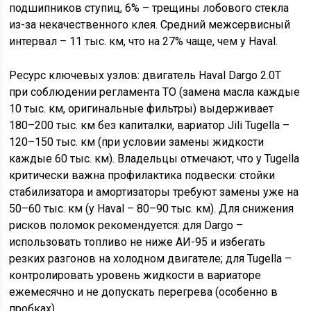
подшипников ступиц, 6% – трещины лобового стекла
из-за некачественного клея. Средний межсервисный
интервал – 11 тыс. км, что на 27% чаще, чем у Haval.
Ресурс ключевых узлов: двигатель Haval Dargo 2.0T
при соблюдении регламента ТО (замена масла каждые
10 тыс. км, оригинальные фильтры) выдерживает
180–200 тыс. км без капиталки, вариатор Jili Tugella –
120–150 тыс. км (при условии замены жидкости
каждые 60 тыс. км). Владельцы отмечают, что у Tugella
критически важна профилактика подвески: стойки
стабилизатора и амортизаторы требуют замены уже на
50–60 тыс. км (у Haval – 80–90 тыс. км). Для снижения
рисков поломок рекомендуется: для Dargo –
использовать топливо не ниже АИ-95 и избегать
резких разгонов на холодном двигателе; для Tugella –
контролировать уровень жидкости в вариаторе
ежемесячно и не допускать перегрева (особенно в
пробках).