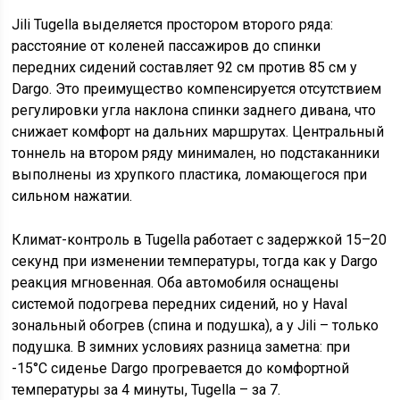
Jili Tugella выделяется простором второго ряда:
расстояние от коленей пассажиров до спинки
передних сидений составляет 92 см против 85 см у
Dargo. Это преимущество компенсируется отсутствием
регулировки угла наклона спинки заднего дивана, что
снижает комфорт на дальних маршрутах. Центральный
тоннель на втором ряду минимален, но подстаканники
выполнены из хрупкого пластика, ломающегося при
сильном нажатии.
Климат-контроль в Tugella работает с задержкой 15–20
секунд при изменении температуры, тогда как у Dargo
реакция мгновенная. Оба автомобиля оснащены
системой подогрева передних сидений, но у Haval
зональный обогрев (спина и подушка), а у Jili – только
подушка. В зимних условиях разница заметна: при
-15°C сиденье Dargo прогревается до комфортной
температуры за 4 минуты, Tugella – за 7.