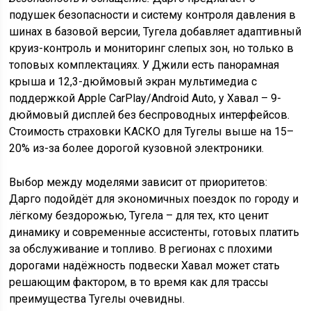
подушек безопасности и систему контроля давления в
шинах в базовой версии, Тугела добавляет адаптивный
круиз-контроль и мониторинг слепых зон, но только в
топовых комплектациях. У Джили есть панорамная
крыша и 12,3-дюймовый экран мультимедиа с
поддержкой Apple CarPlay/Android Auto, у Хавал – 9-
дюймовый дисплей без беспроводных интерфейсов.
Стоимость страховки КАСКО для Тугелы выше на 15–
20% из-за более дорогой кузовной электроники.
Выбор между моделями зависит от приоритетов:
Дарго подойдёт для экономичных поездок по городу и
лёгкому бездорожью, Тугела – для тех, кто ценит
динамику и современные ассистенты, готовых платить
за обслуживание и топливо. В регионах с плохими
дорогами надёжность подвески Хавал может стать
решающим фактором, в то время как для трассы
преимущества Тугелы очевидны.