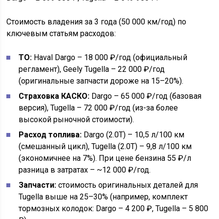
Стоимость владения за 3 года (50 000 км/год) по
ключевым статьям расходов:
ТО:
Haval Dargo – 18 000 ₽/год (официальный
регламент), Geely Tugella – 22 000 ₽/год
(оригинальные запчасти дороже на 15–20%).
Страховка КАСКО:
Dargo – 65 000 ₽/год (базовая
версия), Tugella – 72 000 ₽/год (из-за более
высокой рыночной стоимости).
Расход топлива:
Dargo (2.0T) – 10,5 л/100 км
(смешанный цикл), Tugella (2.0T) – 9,8 л/100 км
(экономичнее на 7%). При цене бензина 55 ₽/л
разница в затратах – ~12 000 ₽/год.
Запчасти:
стоимость оригинальных деталей для
Tugella выше на 25–30% (например, комплект
тормозных колодок: Dargo – 4 200 ₽, Tugella – 5 800