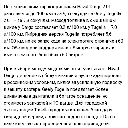
По техническим характеристикам Haval Dargo 2.0T
разгоняется до 100 км/ч за 9,5 секунды, а Geely Tugella
2.0T – за 7,9 секунды. Расход топлива в смешанном
цикле у Dargo составляет 8,2 л/100 км, у Tugella – 7,8
л/100 км. Гибридная версия Tugella потребляет 5,6
л/100 км, но её запас хода на электротяге ограничен 60
км. Обе модели поддерживают быструю зарядку и
имеют ёмкость бензобака 60 литров.
При выборе между моделями стоит учитывать: Haval
Dargo дешевле в обслуживании и лучше адаптирован
к российским условиям, включая усиленную подвеску
и защиту картера. Geely Tugella предлагает более
динамичные двигатели и богатое оснащение, но
стоимость запчастей и ТО выше. Для городской
эксплуатации Tugella предпочтительнее благодаря
гибридной версии, а для загородных поездок Dargo
надёжнее за счёт проверенной полноприводной