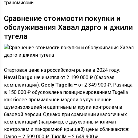
трансмиссии.
Сравнение стоимости покупки и
обслуживания Хавал дарго и джили
тугела
Стартовая цена на российском рынке в 2024 году:
Haval Dargo
начинается от 2 199 000 ₽ (базовая
комплектация),
Geely Tugella
– от 2 349 900 ₽. Разница
в 150 000 ₽ обусловлена позиционированием Tugella
как более премиальной модели с улучшенной
шумоизоляцией и адаптивным круиз-контролем в
базовой версии. Однако при сравнении аналогичных
комплектаций (например, с двухзонным климат-
контролем и панорамной крышей) цены сближаются:
Dargo – 2 599 000 ₽, Tugella – 2 649 900 ₽.