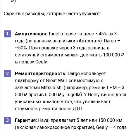
₽).
Скрытые расходы, которые часто упускают:
Амортизация:
Tugella теряет в цене ~45% за 3
года (по данным аналитики «Автостат»), Dargo –
~50%. При продаже через 3 года разница в
остаточной стоимости может достигать 100 000 ₽
в пользу Geely.
Ремонтопригодность:
Dargo использует
платформу от Great Wall, совместимую с
запчастями Mitsubishi (например, ремень ГРМ – 3
500 ₽ против 6 000 ₽ у Tugella). У Geely выше доля
уникальных компонентов, что увеличивает
стоимость ремонта после ДТП.
Гарантия:
Haval предлагает 5 лет или 150 000 км
(включая лакокрасочное покрытие), Geely – 4 года