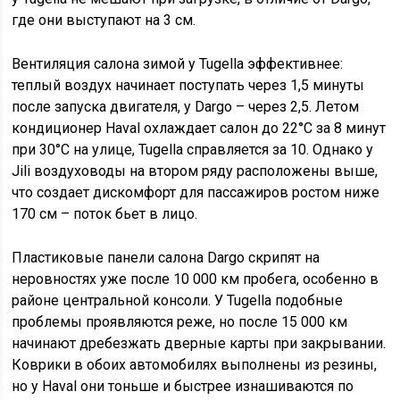
где они выступают на 3 см.
Вентиляция салона зимой у Tugella эффективнее:
теплый воздух начинает поступать через 1,5 минуты
после запуска двигателя, у Dargo – через 2,5. Летом
кондиционер Haval охлаждает салон до 22°C за 8 минут
при 30°C на улице, Tugella справляется за 10. Однако у
Jili воздуховоды на втором ряду расположены выше,
что создает дискомфорт для пассажиров ростом ниже
170 см – поток бьет в лицо.
Пластиковые панели салона Dargo скрипят на
неровностях уже после 10 000 км пробега, особенно в
районе центральной консоли. У Tugella подобные
проблемы проявляются реже, но после 15 000 км
начинают дребезжать дверные карты при закрывании.
Коврики в обоих автомобилях выполнены из резины,
но у Haval они тоньше и быстрее изнашиваются по