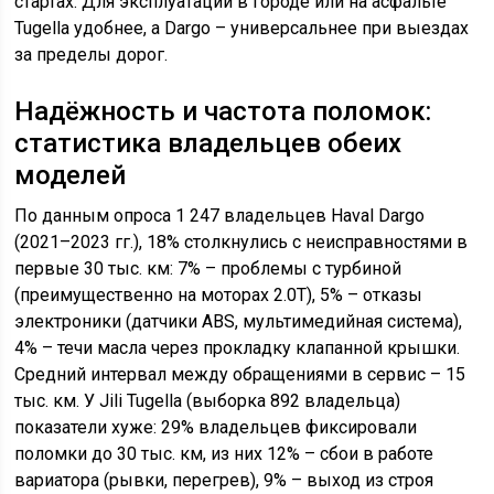
стартах. Для эксплуатации в городе или на асфальте
Tugella удобнее, а Dargo – универсальнее при выездах
за пределы дорог.
Надёжность и частота поломок:
статистика владельцев обеих
моделей
По данным опроса 1 247 владельцев Haval Dargo
(2021–2023 гг.), 18% столкнулись с неисправностями в
первые 30 тыс. км: 7% – проблемы с турбиной
(преимущественно на моторах 2.0T), 5% – отказы
электроники (датчики ABS, мультимедийная система),
4% – течи масла через прокладку клапанной крышки.
Средний интервал между обращениями в сервис – 15
тыс. км. У Jili Tugella (выборка 892 владельца)
показатели хуже: 29% владельцев фиксировали
поломки до 30 тыс. км, из них 12% – сбои в работе
вариатора (рывки, перегрев), 9% – выход из строя