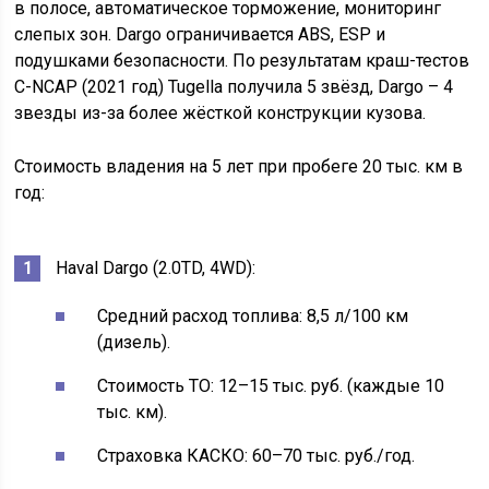
в полосе, автоматическое торможение, мониторинг
слепых зон. Dargo ограничивается ABS, ESP и
подушками безопасности. По результатам краш-тестов
C-NCAP (2021 год) Tugella получила 5 звёзд, Dargo – 4
звезды из-за более жёсткой конструкции кузова.
Стоимость владения на 5 лет при пробеге 20 тыс. км в
год:
Haval Dargo (2.0TD, 4WD):
Средний расход топлива: 8,5 л/100 км
(дизель).
Стоимость ТО: 12–15 тыс. руб. (каждые 10
тыс. км).
Страховка КАСКО: 60–70 тыс. руб./год.