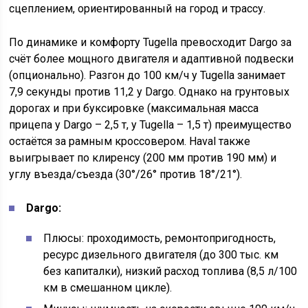
сцеплением, ориентированный на город и трассу.
По динамике и комфорту Tugella превосходит Dargo за
счёт более мощного двигателя и адаптивной подвески
(опционально). Разгон до 100 км/ч у Tugella занимает
7,9 секунды против 11,2 у Dargo. Однако на грунтовых
дорогах и при буксировке (максимальная масса
прицепа у Dargo – 2,5 т, у Tugella – 1,5 т) преимущество
остаётся за рамным кроссовером. Haval также
выигрывает по клиренсу (200 мм против 190 мм) и
углу въезда/съезда (30°/26° против 18°/21°).
Dargo:
Плюсы: проходимость, ремонтопригодность,
ресурс дизельного двигателя (до 300 тыс. км
без капиталки), низкий расход топлива (8,5 л/100
км в смешанном цикле).