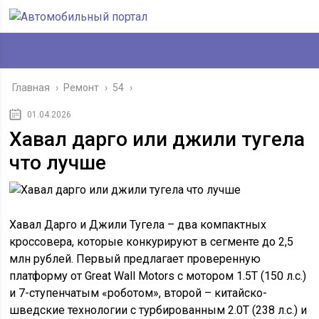
Главная
›
Ремонт
›
54
›
01.04.2026
Хавал дарго или джили тугела
что лучше
Хавал Дарго и Джили Тугела – два компактных
кроссовера, которые конкурируют в сегменте до 2,5
млн рублей. Первый предлагает проверенную
платформу от Great Wall Motors с мотором 1.5T (150 л.с.)
и 7-ступенчатым «роботом», второй – китайско-
шведские технологии с турбированным 2.0T (238 л.с.) и