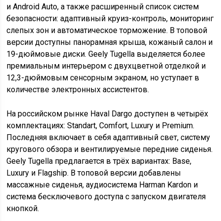
и Android Auto, а также расширенный список систем
безопасности: адаптивный круиз-контроль, мониторинг
слепых зон и автоматическое торможение. В топовой
версии доступны панорамная крыша, кожаный салон и
19-дюймовые диски. Geely Tugella выделяется более
премиальным интерьером с двухцветной отделкой и
12,3-дюймовым сенсорным экраном, но уступает в
количестве электронных ассистентов.
На российском рынке Haval Dargo доступен в четырёх
комплектациях: Standart, Comfort, Luxury и Premium.
Последняя включает в себя адаптивный свет, систему
кругового обзора и вентилируемые передние сиденья.
Geely Tugella предлагается в трёх вариантах: Base,
Luxury и Flagship. В топовой версии добавлены
массажные сиденья, аудиосистема Harman Kardon и
система бесключевого доступа с запуском двигателя
кнопкой.