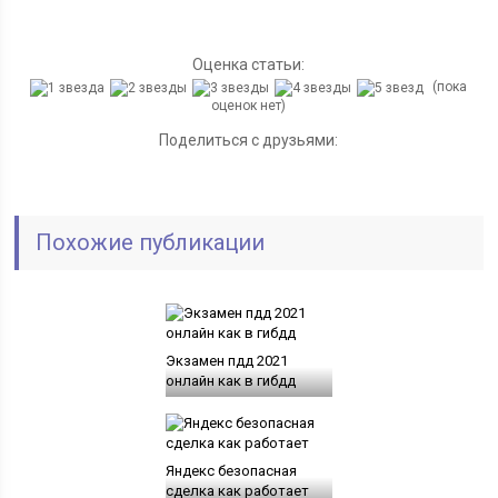
Оценка статьи:
(пока
оценок нет)
Поделиться с друзьями:
Похожие публикации
Экзамен пдд 2021
онлайн как в гибдд
Яндекс безопасная
сделка как работает