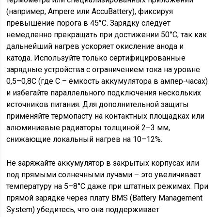
(например, Ampere или AccuBattery), фиксируя
превышение порога в 45°C. Зарядку следует
немедленно прекращать при достижении 50°C, так как
дальнейший нагрев ускоряет окисление анода и
катода. Используйте только сертифицированные
зарядные устройства с ограничением тока на уровне
0,5–0,8C (где C – ёмкость аккумулятора в ампер-часах)
и избегайте параллельного подключения нескольких
источников питания. Для дополнительной защиты
применяйте термопасту на контактных площадках или
алюминиевые радиаторы толщиной 2–3 мм,
снижающие локальный нагрев на 10–12%.
Не заряжайте аккумулятор в закрытых корпусах или
под прямыми солнечными лучами – это увеличивает
температуру на 5–8°C даже при штатных режимах. При
прямой зарядке через плату BMS (Battery Management
System) убедитесь, что она поддерживает