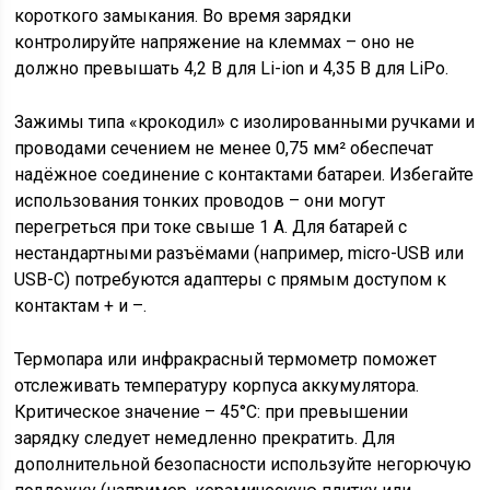
короткого замыкания. Во время зарядки
контролируйте напряжение на клеммах – оно не
должно превышать 4,2 В для Li-ion и 4,35 В для LiPo.
Зажимы типа «крокодил» с изолированными ручками и
проводами сечением не менее 0,75 мм² обеспечат
надёжное соединение с контактами батареи. Избегайте
использования тонких проводов – они могут
перегреться при токе свыше 1 А. Для батарей с
нестандартными разъёмами (например, micro-USB или
USB-C) потребуются адаптеры с прямым доступом к
контактам + и –.
Термопара или инфракрасный термометр поможет
отслеживать температуру корпуса аккумулятора.
Критическое значение – 45°C: при превышении
зарядку следует немедленно прекратить. Для
дополнительной безопасности используйте негорючую