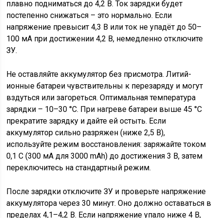
плавно подниматься до 4,2 В. Ток зарядки будет
постепенно снижаться – это нормально. Если
напряжение превысит 4,3 В или ток не упадёт до 50–
100 мА при достижении 4,2 В, немедленно отключите
ЗУ.
Не оставляйте аккумулятор без присмотра. Литий-
ионные батареи чувствительны к перезаряду и могут
вздуться или загореться. Оптимальная температура
зарядки – 10–30 °C. При нагреве батареи выше 45 °C
прекратите зарядку и дайте ей остыть. Если
аккумулятор сильно разряжен (ниже 2,5 В),
используйте режим восстановления: заряжайте током
0,1 C (300 мА для 3000 mAh) до достижения 3 В, затем
переключитесь на стандартный режим.
После зарядки отключите ЗУ и проверьте напряжение
аккумулятора через 30 минут. Оно должно оставаться в
пределах 4,1–4,2 В. Если напряжение упало ниже 4 В,