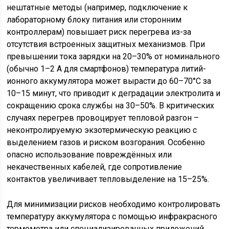
нештатные методы (например, подключение к
лабораторному блоку питания или сторонним
контроллерам) повышает риск перегрева из-за
отсутствия встроенных защитных механизмов. При
превышении тока зарядки на 20–30% от номинального
(обычно 1–2 А для смартфонов) температура литий-
ионного аккумулятора может вырасти до 60–70°C за
10–15 минут, что приводит к деградации электролита и
сокращению срока службы на 30–50%. В критических
случаях перегрев провоцирует тепловой разгон –
неконтролируемую экзотермическую реакцию с
выделением газов и риском возгорания. Особенно
опасно использование повреждённых или
некачественных кабелей, где сопротивление
контактов увеличивает тепловыделение на 15–25%.
Для минимизации рисков необходимо контролировать
температуру аккумулятора с помощью инфракрасного
термометра или специализированных приложений