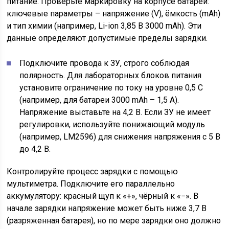
питание. Проверьте маркировку на корпусе батареи:
ключевые параметры – напряжение (V), ёмкость (mAh)
и тип химии (например, Li-ion 3,85 В 3000 mAh). Эти
данные определяют допустимые пределы зарядки.
Подключите провода к ЗУ, строго соблюдая
полярность. Для лабораторных блоков питания
установите ограничение по току на уровне 0,5 C
(например, для батареи 3000 mAh – 1,5 А).
Напряжение выставьте на 4,2 В. Если ЗУ не имеет
регулировки, используйте понижающий модуль
(например, LM2596) для снижения напряжения с 5 В
до 4,2 В.
Контролируйте процесс зарядки с помощью
мультиметра. Подключите его параллельно
аккумулятору: красный щуп к «+», чёрный к «−». В
начале зарядки напряжение может быть ниже 3,7 В
(разряженная батарея), но по мере зарядки оно должно