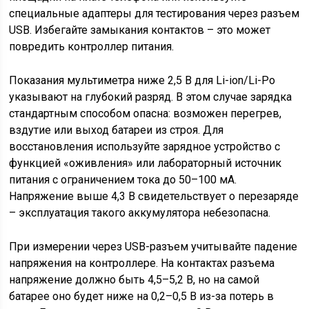
специальные адаптеры для тестирования через разъем
USB. Избегайте замыкания контактов – это может
повредить контроллер питания.
Показания мультиметра ниже 2,5 В для Li-ion/Li-Po
указывают на глубокий разряд. В этом случае зарядка
стандартным способом опасна: возможен перегрев,
вздутие или выход батареи из строя. Для
восстановления используйте зарядное устройство с
функцией «оживления» или лабораторный источник
питания с ограничением тока до 50–100 мА.
Напряжение выше 4,3 В свидетельствует о перезаряде
– эксплуатация такого аккумулятора небезопасна.
При измерении через USB-разъем учитывайте падение
напряжения на контроллере. На контактах разъема
напряжение должно быть 4,5–5,2 В, но на самой
батарее оно будет ниже на 0,2–0,5 В из-за потерь в