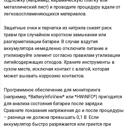
подложку (например, керамическую плитку или
металлический лист) и проводите процедуру вдали от
легковоспламеняющихся материалов.
Защитные очки и перчатки из нитрила снизят риск
травм при случайном коротком замыкании или
разгерметизации батареи. В случае вздутия
аккумулятора немедленно отключите питание и
утилизируйте элемент согласно правилам утилизации
литийсодержащих отходов. Храните инструменты в
сухом месте, исключая контакт с влагой, которая
может вызвать коррозию контактов.
Программное обеспечение для мониторинга
(например, *BatteryInfoView* или *HWiNFO*) пригодится
для анализа состояния батареи после зарядки.
Сравните показания напряжения до и после процедуры
– разница не должна превышать 0,1 В. Если
аккумулятор быстро разряжается или греется при