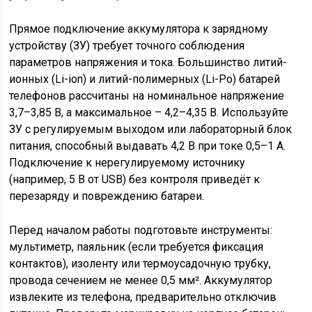
Прямое подключение аккумулятора к зарядному
устройству (ЗУ) требует точного соблюдения
параметров напряжения и тока. Большинство литий-
ионных (Li-ion) и литий-полимерных (Li-Po) батарей
телефонов рассчитаны на номинальное напряжение
3,7–3,85 В, а максимальное – 4,2–4,35 В. Используйте
ЗУ с регулируемым выходом или лабораторный блок
питания, способный выдавать 4,2 В при токе 0,5–1 А.
Подключение к нерегулируемому источнику
(например, 5 В от USB) без контроля приведёт к
перезаряду и повреждению батареи.
Перед началом работы подготовьте инструменты:
мультиметр, паяльник (если требуется фиксация
контактов), изоленту или термоусадочную трубку,
провода сечением не менее 0,5 мм². Аккумулятор
извлеките из телефона, предварительно отключив