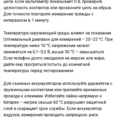
цепи. Если мультиметр показывает 0 В, проверьте
целостность контактов или прозвоните цепь на обрыв.
Для точности повторите измерение трижды с
интервалом в 1 минуту.
Температура окружающей среды влияет на показания.
Оптимальный диапазон для измерений – 20–25 °C. При
температуре ниже 10 °C напряжение может
занижаться на 0,1–0,3 В, выше 30 °C – завышаться.
Если телефон долго находился на морозе или жаре,
дайте ему прогреться/остыть до комнатной
температуры перед тестированием.
Для съемных аккумуляторов используйте держатели с
пружинными контактами или припаяйте временные
провода к клеммам. Избегайте пайки напрямую к
батарее – нагрев свыше 60 °C разрушает защитный
слой и сокращает срок службы. Если аккумулятор
вздулся, измерения проводить запрещено: риск