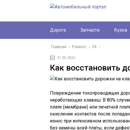
Дорога
Запчасти
Кузов
Главная
›
Ремонт
›
54
›
31.05.2022
Как восстановить д
Повреждение токопроводящих дорож
неработающих клавиш. В 80% случа
плате (мембране) или печатной пла
окисление контактов после попадан
износ при интенсивном использова
без замены всей платы, если дефект