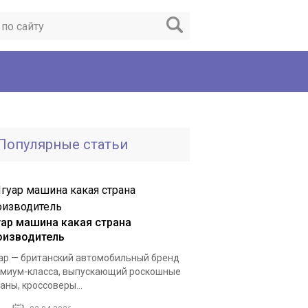
Популярные статьи
уар машина какая страна
оизводитель
ар — британский автомобильный бренд
миум-класса, выпускающий роскошные
аны, кроссоверы...