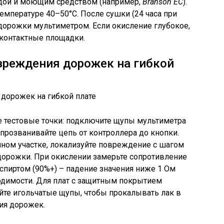
дой и моющим средством (например,
Branson EC
).
емпературе 40–50°C. После сушки (24 часа при
дорожки мультиметром. Если окисление глубокое,
 контактные площадки.
вреждения дорожек на гибкой
е тестовые точки: подключите щупы мультиметра
розванивайте цепь от контроллера до кнопки.
нном участке, локализуйте повреждение с шагом
дорожки. При окислении замерьте сопротивление
спиртом (90%+) – падение значения ниже 1 Ом
одимости. Для плат с защитным покрытием
йте игольчатые щупы, чтобы прокалывать лак в
ия дорожек.