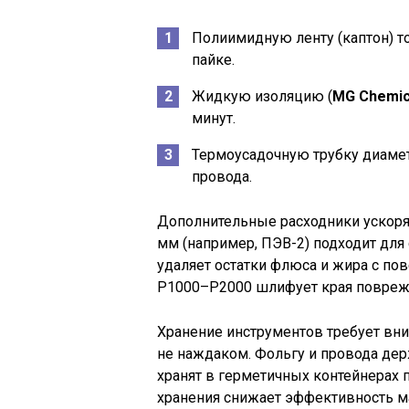
Полиимидную ленту (каптон) то
пайке.
Жидкую изоляцию (
MG Chemic
минут.
Термоусадочную трубку диаме
провода.
Дополнительные расходники ускоря
мм (например, ПЭВ-2) подходит для
удаляет остатки флюса и жира с по
P1000–P2000 шлифует края повреж
Хранение инструментов требует вни
не наждаком. Фольгу и провода дер
хранят в герметичных контейнерах 
хранения снижает эффективность м