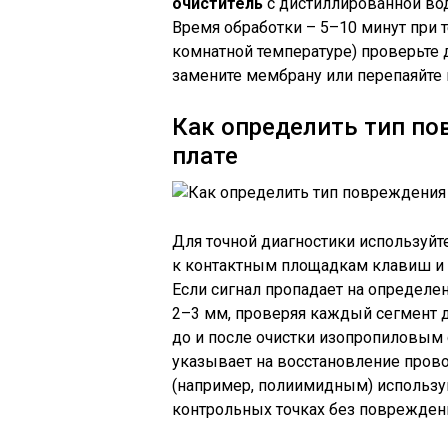
очиститель
с дистиллированной во
Время обработки – 5–10 минут при т
комнатной температуре) проверьте 
замените мембрану или перепаяйте
Как определить тип по
плате
Для точной диагностики используйт
к контактным площадкам клавиш и п
Если сигнал пропадает на определе
2–3 мм, проверяя каждый сегмент 
до и после очистки изопропиловым 
указывает на восстановление пров
(например, полиимидным) использу
контрольных точках без поврежден