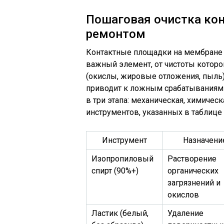
Пошаговая очистка ко
ремонтом
Контактные площадки на мембране 
важный элемент, от чистоты которо
(окислы, жировые отложения, пыль)
приводит к ложным срабатываниям 
в три этапа: механическая, химичес
инструментов, указанных в таблице
Инструмент
Назначени
Изопропиловый
Растворение
спирт (90%+)
органических
загрязнений и
окислов
Ластик (белый,
Удаление