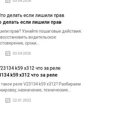
03.04.2026
о делать если лишили прав
или прав? Узнайте пошаговые действия:
 восстановить водительское
стоверение, сроки...
03.04.2026
3134 k59 x312 что за реле
 такое реле V23134 k59 x312? Разбираем
кировку, назначение, технические...
22.01.2022