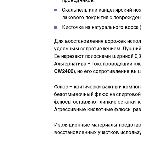
проводников.
Скальпель или канцелярский нож
лакового покрытия с поврежденн
Кисточка из натурального ворса 
Для восстановления дорожек испо
удельным сопротивлением. Лучший 
Ее нарезают полосками шириной 0,3
Альтернатива – токопроводящий кле
CW2400
), но его сопротивление выш
Флюс – критически важный компоне
безотмывочный флюс на спиртовой
флюсы оставляют липкие остатки, к
Агрессивные кислотные флюсы раз
Изоляционные материалы предотвр
восстановленных участков использ