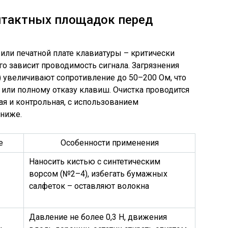
нтактных площадок перед
или печатной плате клавиатуры – критически
го зависит проводимость сигнала. Загрязнения
 увеличивают сопротивление до 50–200 Ом, что
или полному отказу клавиш. Очистка проводится
кая и контрольная, с использованием
 ниже.
е
Особенности применения
Наносить кистью с синтетическим
ворсом (№2–4), избегать бумажных
салфеток – оставляют волокна
Давление не более 0,3 Н, движения