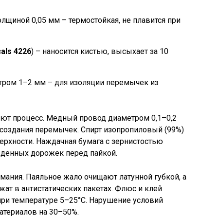
лщиной 0,05 мм – термостойкая, не плавится при
als 4226
) – наносится кистью, высыхает за 10
тром 1–2 мм – для изоляции перемычек из
ют процесс. Медный провод диаметром 0,1–0,2
 создания перемычек. Спирт изопропиловый (99%)
верхности. Наждачная бумага с зернистостью
денных дорожек перед пайкой.
мания. Паяльное жало очищают латунной губкой, а
жат в антистатических пакетах. Флюс и клей
при температуре 5–25°C. Нарушение условий
атериалов на 30–50%.