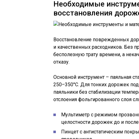
Необходимые инструме
восстановления дорож
Восстановление поврежденных доро
и качественных расходников. Без п
бесполезную трату времени, а нек
отказу.
Основной инструмент – паяльная ст
250–350°C. Для тонких дорожек по
паяльники без стабилизации темпер
отслоения фольгированного слоя с
Мультиметр с режимом прозвонк
целостности дорожек до и после
Пинцет с антистатическим покр