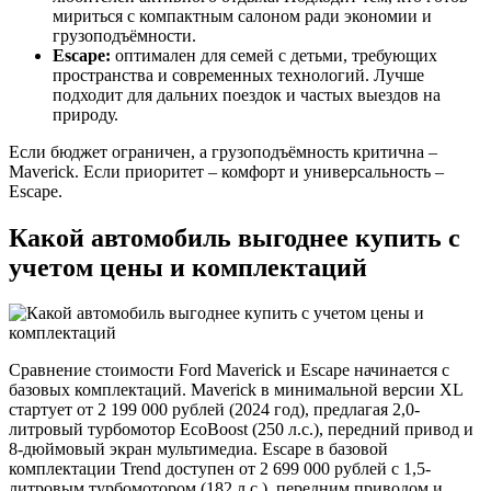
мириться с компактным салоном ради экономии и
грузоподъёмности.
Escape:
оптимален для семей с детьми, требующих
пространства и современных технологий. Лучше
подходит для дальних поездок и частых выездов на
природу.
Если бюджет ограничен, а грузоподъёмность критична –
Maverick. Если приоритет – комфорт и универсальность –
Escape.
Какой автомобиль выгоднее купить с
учетом цены и комплектаций
Сравнение стоимости Ford Maverick и Escape начинается с
базовых комплектаций. Maverick в минимальной версии XL
стартует от 2 199 000 рублей (2024 год), предлагая 2,0-
литровый турбомотор EcoBoost (250 л.с.), передний привод и
8-дюймовый экран мультимедиа. Escape в базовой
комплектации Trend доступен от 2 699 000 рублей с 1,5-
литровым турбомотором (182 л.с.), передним приводом и