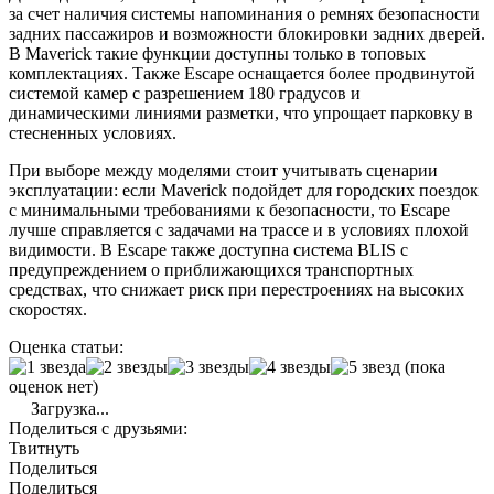
за счет наличия системы напоминания о ремнях безопасности
задних пассажиров и возможности блокировки задних дверей.
В Maverick такие функции доступны только в топовых
комплектациях. Также Escape оснащается более продвинутой
системой камер с разрешением 180 градусов и
динамическими линиями разметки, что упрощает парковку в
стесненных условиях.
При выборе между моделями стоит учитывать сценарии
эксплуатации: если Maverick подойдет для городских поездок
с минимальными требованиями к безопасности, то Escape
лучше справляется с задачами на трассе и в условиях плохой
видимости. В Escape также доступна система BLIS с
предупреждением о приближающихся транспортных
средствах, что снижает риск при перестроениях на высоких
скоростях.
Оценка статьи:
(пока
оценок нет)
Загрузка...
Поделиться с друзьями:
Твитнуть
Поделиться
Поделиться