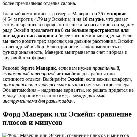
более премиальная отделка салона.
Главный компромисс – размеры. Маверик на
25 см короче
(4,54 м против 4,79 м у Эскейпа) и на
10 см уже
, что делает
его маневреннее в городе, но теснее для пассажиров на заднем
ряду. Эскейп предлагает
на 8 см больше пространства для
ног задних пассажиров
и более эргономичные сиденья. Если
вы часто возите трех взрослых на дальние расстояния, Эскейп
– очевидный выбор. Если приоритет – экономичность и
функциональность, Маверик выигрывает за счет гибрида и
грузовой платформы.
Резюме: берите
Маверик
, если вам нужен
практичный,
экономичный и недорогой
автомобиль для работы или
активного отдыха. Выбирайте
Эскейп
, если важны
комфорт,
пространство и универсальность
классического кроссовера.
Оба автомобиля – надежные варианты, но решать придется не
между «хорошим» и «плохим», а между
разными
инструментами для разных задач
.
Форд Маверик или Эскейп: сравнение
плюсов и минусов