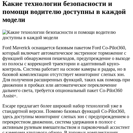
Какие технологии безопасности и
помощи водителю доступны в каждой
модели
Ford Maverick оснащается базовым пакетом Ford Co-Pilot360,
который включает автоматическое экстренное торможение с
функцией обнаружения пешеходов, предупреждение о выходе
из полосы с коррекцией траектории и адаптивный круиз-
контроль. Система работает на основе камеры и радара, но в
базовой комплектации отсутствует мониторинг слепых зон.
Для получения расширенных функций, таких как помощь при
движении в пробках или автоматическое переключение
дальнего света, требуется опциональный пакет Co-Pilot360
Assist+.
Escape предлагает более широкий набор технологий уже в
стандартной версии. Помимо базовых функций Co-Pilot360,
здесь доступны мониторинг слепых зон с предупреждением о
перекрестном движении, система удержания в полосе с
активным рулевым вмешательством и парковочный ассистент
с камерами кругового обзора. В топовых комплектациях