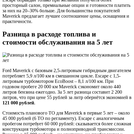
просторный салон, премиальные опции и готовности платить
за них на 20–30% больше. Для большинства покупателей
Maverick предлагает лучшее соотношение цены, оснащения и
практичности.
Разница в расходе топлива и
стоимости обслуживания на 5 лет
Ford Maverick с базовым 2,5-литровым гибридным двигателем
потребляет 5,9 л/100 км в смешанном цикле. Escape с 1,5-
литровым турбомотором EcoBoost – 8,1 л/100 км. При
годовом пробеге 20 000 км Maverick сэкономит около 440
литров бензина ежегодно. За 5 лет разница составит 2 200
литров, что при цене 55 рублей за литр обернётся экономией в
121 000 рублей
.
Стоимость планового ТО для Maverick в первые 5 лет – около
45 000 рублей (6 ТО по регламенту). Escape с аналогичным
пробегом потребует 60 000 рублей: сказывается более сложная
конструкция турбомотора и полноприводной трансмиссии.