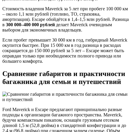
Стоимость владения Maverick за 5 лет при пробеге 100 000 км
– около 1,1 млн рублей (топливо, ТО, страховка,
амортизация). Escape обойдётся в 1,4–1,5 млн рублей. Разница
в
300 000–400 000 рублей
делает Maverick очевидным
выбором для экономичных владельцев.
Если пробег превышает 30 000 км в год, гибридный Maverick
окупится быстрее. При 15 000 км в год разница в расходах
сокращается до 150 000 рублей за 5 лет – Escape может быть
оправдан только при необходимости полного привода или
большего комфорта.
Сравнение габаритов и практичности
багажника для семьи и путешествий
Ford Maverick и Escape предлагают принципиально разные
подходы к организации багажного пространства. Maverick,
будучи компактным пикапом, оснащён грузовым отсеком
длиной 1,5 м (52,8 дюйма) в стандартной конфигурации и до
2,4 м (96,8 дюйма) при сложенном заднем сиденье. Объём