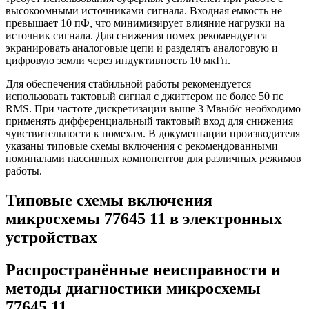
высокоомными источниками сигнала. Входная емкость не
превышает 10 пФ, что минимизирует влияние нагрузки на
источник сигнала. Для снижения помех рекомендуется
экранировать аналоговые цепи и разделять аналоговую и
цифровую земли через индуктивность 10 мкГн.
Для обеспечения стабильной работы рекомендуется
использовать тактовый сигнал с джиттером не более 50 пс
RMS. При частоте дискретизации выше 3 Мвыб/с необходимо
применять дифференциальный тактовый вход для снижения
чувствительности к помехам. В документации производителя
указаны типовые схемы включения с рекомендованными
номиналами пассивных компонентов для различных режимов
работы.
Типовые схемы включения
микросхемы 77645 11 в электронных
устройствах
Распространённые неисправности и
методы диагностики микросхемы
77645 11