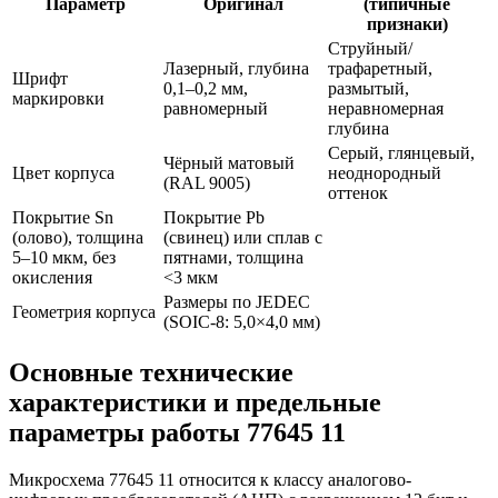
Параметр
Оригинал
(типичные
признаки)
Струйный/
Лазерный, глубина
трафаретный,
Шрифт
0,1–0,2 мм,
размытый,
маркировки
равномерный
неравномерная
глубина
Серый, глянцевый,
Чёрный матовый
Цвет корпуса
неоднородный
(RAL 9005)
оттенок
Покрытие Sn
Покрытие Pb
(олово), толщина
(свинец) или сплав с
5–10 мкм, без
пятнами, толщина
окисления
<3 мкм
Размеры по JEDEC
Геометрия корпуса
(SOIC-8: 5,0×4,0 мм)
Основные технические
характеристики и предельные
параметры работы 77645 11
Микросхема 77645 11 относится к классу аналогово-