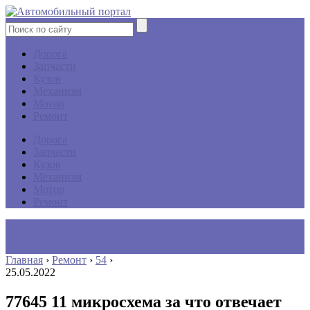
Дорога
Запчасти
Кузов
Механизм
Мотор
Ремонт
Дорога
Запчасти
Кузов
Механизм
Мотор
Ремонт
Главная
›
Ремонт
›
54
›
25.05.2022
77645 11 микросхема за что отвечает