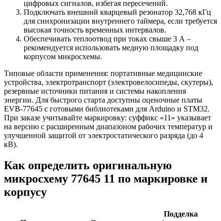
цифровых сигналов, избегая пересечений.
Подключать внешний кварцевый резонатор 32,768 кГц
для синхронизации внутреннего таймера, если требуется
высокая точность временных интервалов.
Обеспечивать теплоотвод при токах свыше 3 А –
рекомендуется использовать медную площадку под
корпусом микросхемы.
Типовые области применения: портативные медицинские
устройства, электротранспорт (электровелосипеды, скутеры),
резервные источники питания и системы накопления
энергии. Для быстрого старта доступны оценочные платы
EVB-77645 с готовыми библиотеками для Arduino и STM32.
При заказе учитывайте маркировку: суффикс «11» указывает
на версию с расширенным диапазоном рабочих температур и
улучшенной защитой от электростатического разряда (до 4
кВ).
Как определить оригинальную
микросхему 77645 11 по маркировке и
корпусу
Подделка