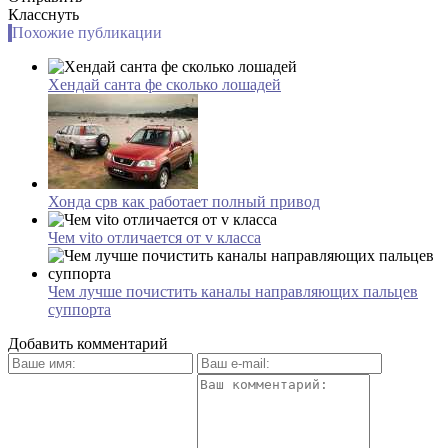
Класснуть
Похожие публикации
Хендай санта фе сколько лошадей
Хонда срв как работает полный привод
Чем vito отличается от v класса
Чем лучше почистить каналы направляющих пальцев
суппорта
Добавить комментарий