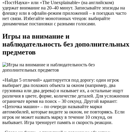
«ПостНауки» или «The Unexplainable» (на английском)
удержат внимание на 20–40 минут. Записывайте эпизоды на
флешку или в офлайн-режим приложений – в поездках часто
нет связи. Избегайте монотонных чтецов: выбирайте
динамичные постановки с разными голосами.
Игры на внимание и
наблюдательность без дополнительных
предметов
«Найди 5 отличий» адаптируется под дорогу: один игрок
выбирает два похожих объекта за окном (например, два
грузовика или два дерева) и называет их, а остальные ищут
различия в цвете, форме, количестве деталей. Для усложнения
ограничьте время на поиск – 30 секунд. Другой вариант:
«Цепочка машин» – по очереди называйте марки
автомобилей, которые видите за окном, не повторяясь. Если
игрок не может назвать марку в течение 10 секунд, он
выбывает. Игра тренирует память и скорость реакции.