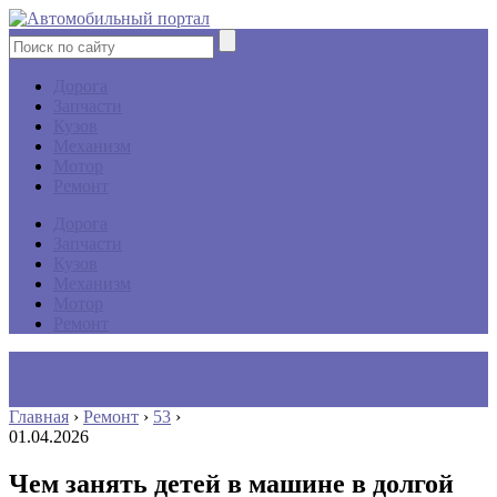
Дорога
Запчасти
Кузов
Механизм
Мотор
Ремонт
Дорога
Запчасти
Кузов
Механизм
Мотор
Ремонт
Главная
›
Ремонт
›
53
›
01.04.2026
Чем занять детей в машине в долгой