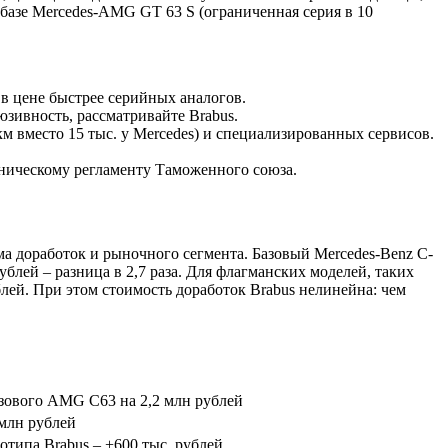
 базе Mercedes-AMG GT 63 S (ограниченная серия в 10
 в цене быстрее серийных аналогов.
зивность, рассматривайте Brabus.
м вместо 15 тыс. у Mercedes) и специализированных сервисов.
хническому регламенту Таможенного союза.
а доработок и рыночного сегмента. Базовый Mercedes-Benz C-
рублей – разница в 2,7 раза. Для флагманских моделей, таких
ублей. При этом стоимость доработок Brabus нелинейна: чем
базового AMG C63 на 2,2 млн рублей
 млн рублей
отипа Brabus – +600 тыс. рублей