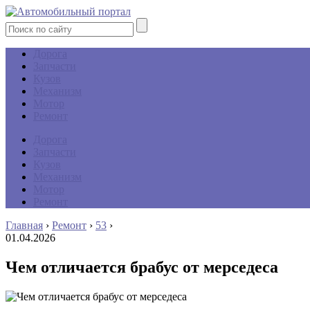
Дорога
Запчасти
Кузов
Механизм
Мотор
Ремонт
Дорога
Запчасти
Кузов
Механизм
Мотор
Ремонт
Главная
›
Ремонт
›
53
›
01.04.2026
Чем отличается брабус от мерседеса