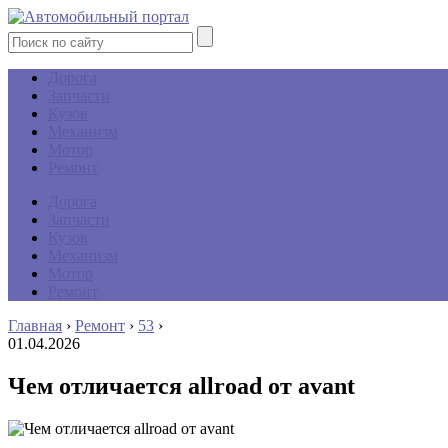
Дорога
Запчасти
Кузов
Механизм
Мотор
Ремонт
Дорога
Запчасти
Кузов
Механизм
Мотор
Ремонт
Главная
›
Ремонт
›
53
›
01.04.2026
Чем отличается allroad от avant