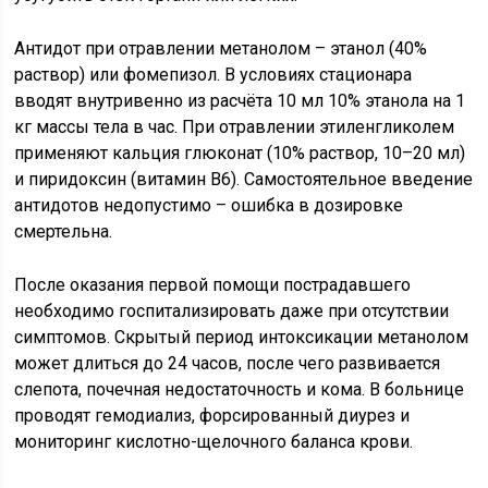
Антидот при отравлении метанолом – этанол (40%
раствор) или фомепизол. В условиях стационара
вводят внутривенно из расчёта 10 мл 10% этанола на 1
кг массы тела в час. При отравлении этиленгликолем
применяют кальция глюконат (10% раствор, 10–20 мл)
и пиридоксин (витамин B6). Самостоятельное введение
антидотов недопустимо – ошибка в дозировке
смертельна.
После оказания первой помощи пострадавшего
необходимо госпитализировать даже при отсутствии
симптомов. Скрытый период интоксикации метанолом
может длиться до 24 часов, после чего развивается
слепота, почечная недостаточность и кома. В больнице
проводят гемодиализ, форсированный диурез и
мониторинг кислотно-щелочного баланса крови.