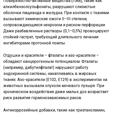
Поверхностно-активные вещества (ПАВ), такие как
алкилбензолсульфонаты, разрушают слизистые
оболочки пищевода и желудка. При контакте с тканями
вызывают химические ожоги II–III степени,
сопровождающиеся некрозом и риском перфорации.
Даже разбавленные растворы (0,1–0,5%) провоцируют
стойкий гастрит, требующий длительного лечения
ингибиторами протонной помпы.
Отдушки и красители – фталаты и азо-красители –
обладают канцерогенным потенциалом. Фталаты
(например, дибутилфталат) нарушают работу
эндокринной системы, накапливаясь в жировых
тканях. Азо-красители (E102, E129) в экспериментах на
животных вызывали опухоли мочевого пузыря. При
хроническом воздействии даже малых доз возрастает
риск развития гормонозависимых раков.
Антикоррозийные добавки, такие как триэтаноламин,