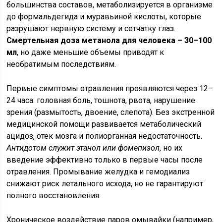
большинства составов, метаболизируется в организме
до формальдегида и муравьиной кислоты, которые
разрушают нервную систему и сетчатку глаз.
Смертельная доза метанола для человека – 30–100
мл
, но даже меньшие объемы приводят к
необратимым последствиям.
Первые симптомы отравления проявляются через 12–
24 часа: головная боль, тошнота, рвота, нарушение
зрения (размытость, двоение, слепота). Без экстренной
медицинской помощи развивается метаболический
ацидоз, отек мозга и полиорганная недостаточность.
Антидотом служит этанол или фомепизол
, но их
введение эффективно только в первые часы после
отравления. Промывание желудка и гемодиализ
снижают риск летального исхода, но не гарантируют
полного восстановления.
Хроническое воздействие паров омывайки (например,