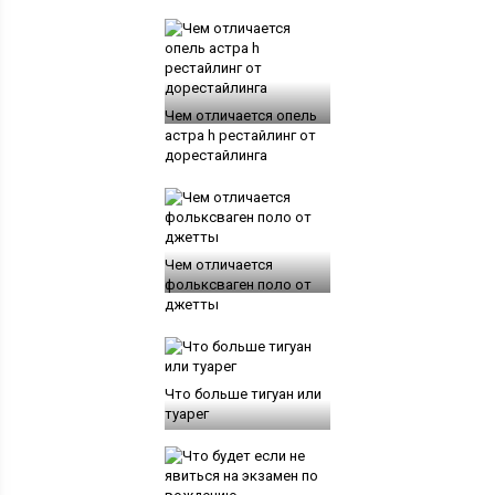
Чем отличается опель
астра h рестайлинг от
дорестайлинга
Чем отличается
фольксваген поло от
джетты
Что больше тигуан или
туарег