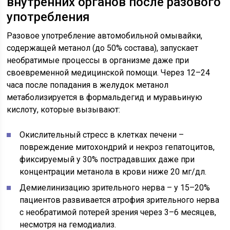
внутренних органов после разового
употребления
Разовое употребление автомобильной омывайки,
содержащей метанол (до 50% состава), запускает
необратимые процессы в организме даже при
своевременной медицинской помощи. Через 12–24
часа после попадания в желудок метанол
метаболизируется в формальдегид и муравьиную
кислоту, которые вызывают:
Окислительный стресс в клетках печени –
повреждение митохондрий и некроз гепатоцитов,
фиксируемый у 30% пострадавших даже при
концентрации метанола в крови ниже 20 мг/дл.
Демиелинизацию зрительного нерва – у 15–20%
пациентов развивается атрофия зрительного нерва
с необратимой потерей зрения через 3–6 месяцев,
несмотря на гемодиализ.