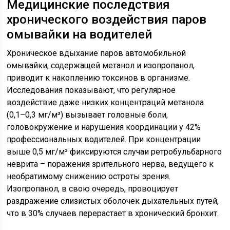
Медицинские последствия
хронического воздействия паров
омывайки на водителей
Хроническое вдыхание паров автомобильной
омывайки, содержащей метанол и изопропанол,
приводит к накоплению токсинов в организме.
Исследования показывают, что регулярное
воздействие даже низких концентраций метанола
(0,1–0,3 мг/м³) вызывает головные боли,
головокружение и нарушения координации у 42%
профессиональных водителей. При концентрации
выше 0,5 мг/м³ фиксируются случаи ретробульбарного
неврита – поражения зрительного нерва, ведущего к
необратимому снижению остроты зрения.
Изопропанол, в свою очередь, провоцирует
раздражение слизистых оболочек дыхательных путей,
что в 30% случаев перерастает в хронический бронхит.