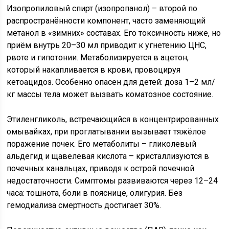
Изопропиловый спирт (изопропанол) – второй по
распространённости компонент, часто заменяющий
метанол в «зимних» составах. Его токсичность ниже, но
приём внутрь 20–30 мл приводит к угнетению ЦНС,
рвоте и гипотонии. Метаболизируется в ацетон,
который накапливается в крови, провоцируя
кетоацидоз. Особенно опасен для детей: доза 1–2 мл/
кг массы тела может вызвать коматозное состояние.
Этиленгликоль, встречающийся в концентрированных
омывайках, при проглатывании вызывает тяжёлое
поражение почек. Его метаболиты – гликолевый
альдегид и щавелевая кислота – кристаллизуются в
почечных канальцах, приводя к острой почечной
недостаточности. Симптомы развиваются через 12–24
часа: тошнота, боли в пояснице, олигурия. Без
гемодиализа смертность достигает 30%.