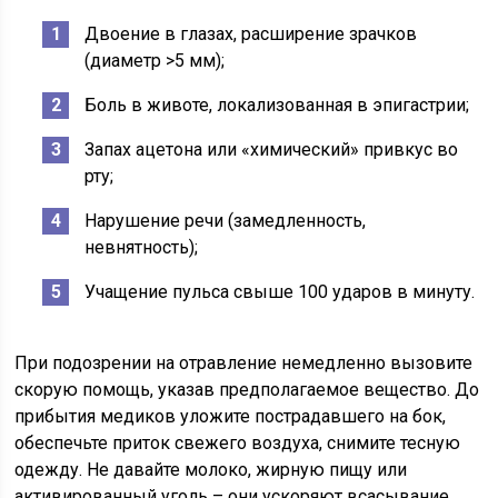
Двоение в глазах, расширение зрачков
(диаметр >5 мм);
Боль в животе, локализованная в эпигастрии;
Запах ацетона или «химический» привкус во
рту;
Нарушение речи (замедленность,
невнятность);
Учащение пульса свыше 100 ударов в минуту.
При подозрении на отравление немедленно вызовите
скорую помощь, указав предполагаемое вещество. До
прибытия медиков уложите пострадавшего на бок,
обеспечьте приток свежего воздуха, снимите тесную
одежду. Не давайте молоко, жирную пищу или
активированный уголь – они ускоряют всасывание