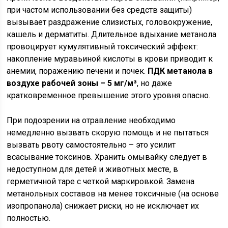
при частом использовании без средств защиты)
вызывает раздражение слизистых, головокружение,
кашель и дерматиты. Длительное вдыхание метанола
провоцирует кумулятивный токсический эффект:
накопление муравьиной кислоты в крови приводит к
анемии, поражению печени и почек.
ПДК метанола в
воздухе рабочей зоны – 5 мг/м³
, но даже
кратковременное превышение этого уровня опасно.
При подозрении на отравление необходимо
немедленно вызвать скорую помощь и не пытаться
вызвать рвоту самостоятельно – это усилит
всасывание токсинов. Хранить омывайку следует в
недоступном для детей и животных месте, в
герметичной таре с четкой маркировкой. Замена
метанольных составов на менее токсичные (на основе
изопропанола) снижает риски, но не исключает их
полностью.