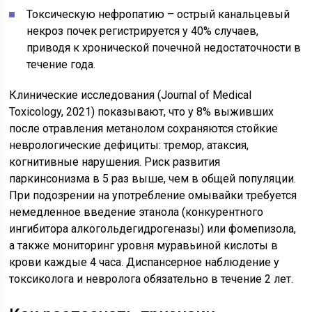
Токсическую нефропатию – острый канальцевый
некроз почек регистрируется у 40% случаев,
приводя к хронической почечной недостаточности в
течение года.
Клинические исследования (Journal of Medical
Toxicology, 2021) показывают, что у 8% выживших
после отравления метанолом сохраняются стойкие
неврологические дефициты: тремор, атаксия,
когнитивные нарушения. Риск развития
паркинсонизма в 5 раз выше, чем в общей популяции.
При подозрении на употребление омывайки требуется
немедленное введение этанола (конкурентного
ингибитора алкогольдегидрогеназы) или фомепизола,
а также мониторинг уровня муравьиной кислоты в
крови каждые 4 часа. Диспансерное наблюдение у
токсиколога и невролога обязательно в течение 2 лет.