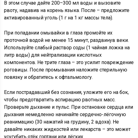
В этом случае дайте 200–300 мл воды и вызовите
рвоту, надавив на корень языка. После – предложите
активированный уголь (1 г на 1 кг массы тела).
При попадании омывайки в глаза промойте их
проточной водой не менее 15 минут, раздвинув веки.
Используйте слабый раствор соды (1 чайная ложка на
литр воды) для нейтрализации кислотных
компонентов. Не трите глаза – это усилит повреждение
роговицы. После промывания наложите стерильную
повязку и обратитесь к офтальмологу.
Если пострадавший без сознания, уложите его на бок,
чтобы предотвратить аспирацию рвотных масс.
Проверьте дыхание и пульс. При остановке сердца или
дыхания немедленно начинайте сердечно-лёгочную
реанимацию (30 нажатий на грудину, 2 вдоха). Не
давайте никаких жидкостей или лекарств – это может
усугубить отёк гортани или лёгких.