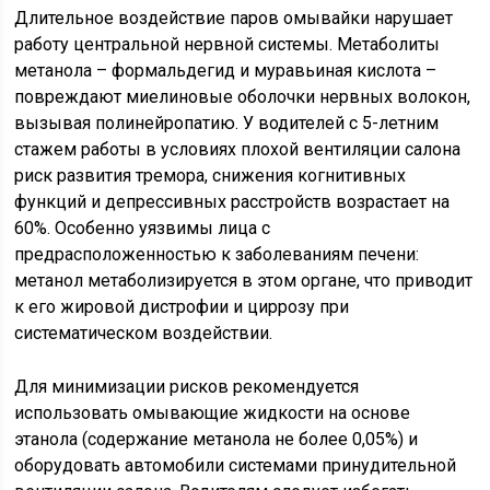
Длительное воздействие паров омывайки нарушает
работу центральной нервной системы. Метаболиты
метанола – формальдегид и муравьиная кислота –
повреждают миелиновые оболочки нервных волокон,
вызывая полинейропатию. У водителей с 5-летним
стажем работы в условиях плохой вентиляции салона
риск развития тремора, снижения когнитивных
функций и депрессивных расстройств возрастает на
60%. Особенно уязвимы лица с
предрасположенностью к заболеваниям печени:
метанол метаболизируется в этом органе, что приводит
к его жировой дистрофии и циррозу при
систематическом воздействии.
Для минимизации рисков рекомендуется
использовать омывающие жидкости на основе
этанола (содержание метанола не более 0,05%) и
оборудовать автомобили системами принудительной