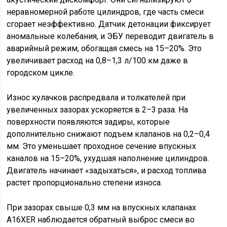
неравномерной работе цилиндров, где часть смеси
сгорает неэффективно. Датчик детонации фиксирует
аномальные колебания, и ЭБУ переводит двигатель в
аварийный режим, обогащая смесь на 15–20%. Это
увеличивает расход на 0,8–1,3 л/100 км даже в
городском цикле.
Износ кулачков распредвала и толкателей при
увеличенных зазорах ускоряется в 2–3 раза. На
поверхности появляются задиры, которые
дополнительно снижают подъем клапанов на 0,2–0,4
мм. Это уменьшает проходное сечение впускных
каналов на 15–20%, ухудшая наполнение цилиндров.
Двигатель начинает «задыхаться», и расход топлива
растет пропорционально степени износа.
При зазорах свыше 0,3 мм на впускных клапанах
A16XER наблюдается обратный выброс смеси во