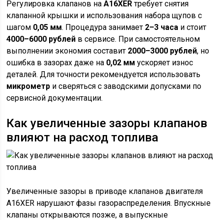
Регулировка клапанов на
A16XER
требует снятия
клапанной крышки и использования набора щупов с
шагом
0,05 мм
. Процедура занимает
2–3 часа
и стоит
4000–6000 рублей
в сервисе. При самостоятельном
выполнении экономия составит
2000–3000 рублей
, но
ошибка в зазорах даже на
0,02 мм
ускоряет износ
деталей. Для точности рекомендуется использовать
микрометр
и сверяться с заводскими допусками по
сервисной документации.
Как увеличенные зазоры клапанов
влияют на расход топлива
Увеличенные зазоры в приводе клапанов двигателя
A16XER нарушают фазы газораспределения. Впускные
клапаны открываются позже, а выпускные