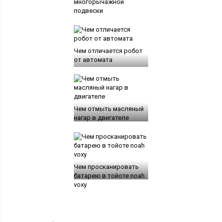
многорычажной
подвески
Чем отличается робот
от автомата
Чем отмыть масляный
нагар в двигателе
Чем просканировать
батарею в тойоте noah
voxy