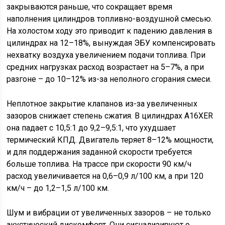
закрываются раньше, что сокращает время
наполнения цилиндров топливно-воздушной смесью.
На холостом ходу это приводит к падению давления в
цилиндрах на 12–18%, вынуждая ЭБУ компенсировать
нехватку воздуха увеличением подачи топлива. При
средних нагрузках расход возрастает на 5–7%, а при
разгоне – до 10–12% из-за неполного сгорания смеси.
Неплотное закрытие клапанов из-за увеличенных
зазоров снижает степень сжатия. В цилиндрах A16XER
она падает с 10,5:1 до 9,2–9,5:1, что ухудшает
термический КПД. Двигатель теряет 8–12% мощности,
и для поддержания заданной скорости требуется
больше топлива. На трассе при скорости 90 км/ч
расход увеличивается на 0,6–0,9 л/100 км, а при 120
км/ч – до 1,2–1,5 л/100 км.
Шум и вибрации от увеличенных зазоров – не только
акустический дискомфорт. Они сигнализируют о