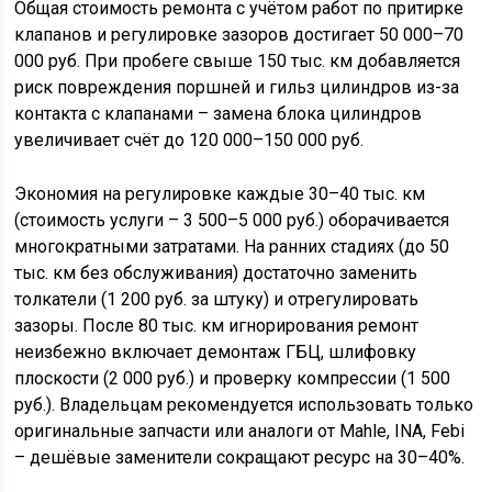
Общая стоимость ремонта с учётом работ по притирке
клапанов и регулировке зазоров достигает 50 000–70
000 руб. При пробеге свыше 150 тыс. км добавляется
риск повреждения поршней и гильз цилиндров из-за
контакта с клапанами – замена блока цилиндров
увеличивает счёт до 120 000–150 000 руб.
Экономия на регулировке каждые 30–40 тыс. км
(стоимость услуги – 3 500–5 000 руб.) оборачивается
многократными затратами. На ранних стадиях (до 50
тыс. км без обслуживания) достаточно заменить
толкатели (1 200 руб. за штуку) и отрегулировать
зазоры. После 80 тыс. км игнорирования ремонт
неизбежно включает демонтаж ГБЦ, шлифовку
плоскости (2 000 руб.) и проверку компрессии (1 500
руб.). Владельцам рекомендуется использовать только
оригинальные запчасти или аналоги от Mahle, INA, Febi
– дешёвые заменители сокращают ресурс на 30–40%.