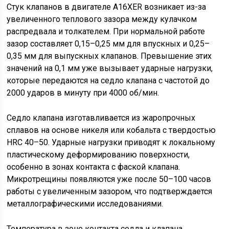
Стук клапанов в двигателе A16XER возникает из-за
увеличенного теплового зазора между кулачком
распредвала и толкателем. При нормальной работе
зазор составляет 0,15–0,25 мм для впускных и 0,25–
0,35 мм для выпускных клапанов. Превышение этих
значений на 0,1 мм уже вызывает ударные нагрузки,
которые передаются на седло клапана с частотой до
2000 ударов в минуту при 4000 об/мин.
Седло клапана изготавливается из жаропрочных
сплавов на основе никеля или кобальта с твердостью
HRC 40–50. Ударные нагрузки приводят к локальному
пластическому деформированию поверхности,
особенно в зонах контакта с фаской клапана.
Микротрещины появляются уже после 50–100 часов
работы с увеличенным зазором, что подтверждается
металлографическими исследованиями.
Температура в зоне контакта седла и клапана