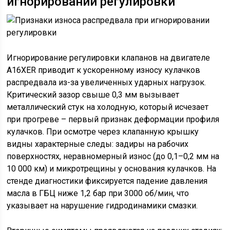
игнорировании регулировки
Игнорирование регулировки клапанов на двигателе
A16XER приводит к ускоренному износу кулачков
распредвала из-за увеличенных ударных нагрузок.
Критический зазор свыше 0,3 мм вызывает
металлический стук на холодную, который исчезает
при прогреве – первый признак деформации профиля
кулачков. При осмотре через клапанную крышку
видны характерные следы: задиры на рабочих
поверхностях, неравномерный износ (до 0,1–0,2 мм на
10 000 км) и микротрещины у основания кулачков. На
стенде диагностики фиксируется падение давления
масла в ГБЦ ниже 1,2 бар при 3000 об/мин, что
указывает на нарушение гидродинамики смазки.