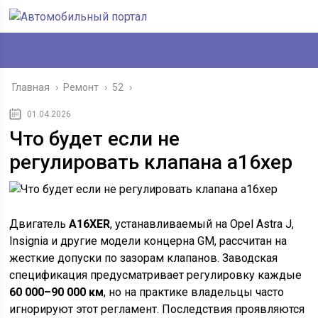
Главная
›
Ремонт
›
52
›
01.04.2026
Что будет если не
регулировать клапана а16хер
Двигатель
A16XER
, устанавливаемый на Opel Astra J,
Insignia и другие модели концерна GM, рассчитан на
жесткие допуски по зазорам клапанов. Заводская
спецификация предусматривает регулировку каждые
60 000–90 000 км
, но на практике владельцы часто
игнорируют этот регламент. Последствия проявляются