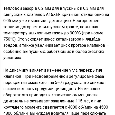
Тепловой зазор в 0,2 мм для впускных и 0,3 мм для
выпускных клапанов A16XER критичен: отклонение на
0,05 мм уже вызывает детонацию. Несгоревшее
топливо догорает в выпускном тракте, повышая
температуру выхлопных газов до 900°C (при норме
750°C). Это ускоряет износ катализатора и лямбда-
зондов, а также увеличивает риск прогара клапанов –
особенно выпускных, работающих в более жестких
условиях.
На динамику влияет и изменение угла перекрытия
клапанов. При несвоевременной регулировке фаза
перекрытия смещается на 5–7 градусов, что снижает
эффективность продувки цилиндров. На высоких
оборотах это приводит к «зависанию» мощности:
двигатель не развивает заявленные 115 л.с., а пик
крутящего момента сдвигается с 4000 об/мин на 4500–
4800 об/мин, вынуждая водителя чаще переключать