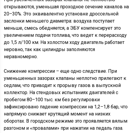
открываются, уменьшая проходное сечение каналов на
20–30%. Это эквивалентно установке дроссельной
заслонки меньшего диаметра: воздуха поступает
меньше, смесь обедняется, а ЭБУ компенсирует это
увеличением подачи топлива, что ведет к перерасходу
до 1,5 л/100 км. На холостом ходу двигатель работает
неровно, так как цилиндры заполняются
неравномерно.
Снижение компрессии – еще одно следствие. При
уменьшенных зазорах клапаны неплотно прилегают к
седлам, что приводит к прорыву газов в выпускной
коллектор. На стендовых испытаниях двигателей с
пробегом 80–100 тыс. км без регулировки
зафиксировано падение компрессии на 1,2–1,8 бар, что
напрямую снижает крутящий момент на низких
оборотах. В городском режиме это проявляется вялым
разгоном и «провалами» при нажатии на педаль газа.