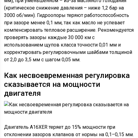
мм), при уменьшенном – из-за масляного голодания
(критическое снижение давления – ниже 1,2 бар на
3000 об/мин). Гидроопоры теряют работоспособность
при зазоре менее 0,1 мм, так как масло не успевает
компенсировать тепловое расширение. Рекомендуется
проверять зазоры каждые 30 000 км с
использованием щупов класса точности 0,01 мм и
корректировать регулировочными шайбами толщиной
от 2,0 до 3,5 мм с шагом 0,05 мм.
Как несвоевременная регулировка
сказывается на мощности
двигателя
Двигатель A16XER теряет до 15% мощности при
отклонении зазоров клапанов от нормы на 0,1–0,15 мм.