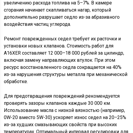
увеличению расхода топлива на 5–7%. В камере
сгорания начинает скапливаться нагар, который
дополнительно разрушает седло из-за абразивного
воздействия частиц углерода.
Ремонт поврежденных седел требует их расточки и
установки новых клапанов. Стоимость работ для
A16XER составляет 12 000–18 000 рублей за цилиндр,
включая замену направляющих втулок. При этом
ресурс восстановленного седла сокращается на 40%
из-за нарушения структуры металла при механической
обработке.
Для предотвращения повреждений рекомендуется
проверять зазоры клапанов каждые 30 000 км.
Использование масла с низкой вязкостью (например,
0W-20 вместо 5W-30) ускоряет износ седел на 20–25%
из-за худших смазывающих свойств при высоких
температурах. Оптимальный интервал регулировки для