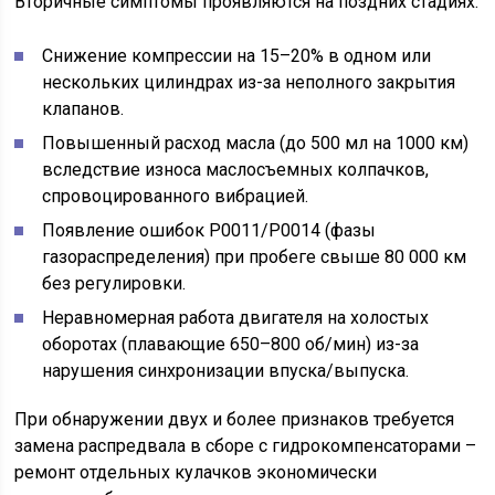
Вторичные симптомы проявляются на поздних стадиях:
Снижение компрессии на 15–20% в одном или
нескольких цилиндрах из-за неполного закрытия
клапанов.
Повышенный расход масла (до 500 мл на 1000 км)
вследствие износа маслосъемных колпачков,
спровоцированного вибрацией.
Появление ошибок P0011/P0014 (фазы
газораспределения) при пробеге свыше 80 000 км
без регулировки.
Неравномерная работа двигателя на холостых
оборотах (плавающие 650–800 об/мин) из-за
нарушения синхронизации впуска/выпуска.
При обнаружении двух и более признаков требуется
замена распредвала в сборе с гидрокомпенсаторами –
ремонт отдельных кулачков экономически