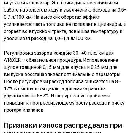
впускной коллектор. Это приводит к нестабильной
работе на холостом ходу и увеличению расхода на 0,5–
0,7 л/100 км. На высоких оборотах эффект
усиливается: часть топлива не попадает в цилиндры, а
сгорает во впускном тракте, повышая температуру и
увеличивая расход на 1,0–1,4 л/100 км.
Регулировка зазоров каждые 30–40 тыс. км для
A16XER – обязательная процедура. Использование
щупов толщиной 0,15 мм для впуска и 0,25 мм для
выпуска восстанавливает оптимальные параметры.
После регулировки расход топлива снижается на 8–
12% в смешанном цикле, а динамика разгона
улучшается на 5–7%. Игнорирование проблемы
приводит к прогрессирующему росту расхода и риску
прогара клапанов.
Признаки износа распредвала при