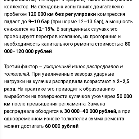
коллектор. На стендовых испытаниях двигателей с
пробегом
120 000 км без регулировки
компрессия
падает до
9–10 бар
(при норме 12–13 бар), а мощность
снижается на
12–15%
. В запущенных случаях это
провоцирует перегрев клапанов, их прогорание и
необходимость капитального ремонта стоимостью
80
000–120 000 рублей
.
Третий фактор –
ускоренный износ распредвалов и
толкателей
. При увеличенных зазорах ударные
нагрузки на кулачки распредвала возрастают в
2–2,5
раза
. На практике это приводит к образованию
выработки на поверхности кулачков уже через
50 000
км
после превышения регламента. Замена
распредвала обходится в
30 000–40 000 рублей
, а при
одновременном износе толкателей сумма ремонта
может достигать
60 000 рублей
.