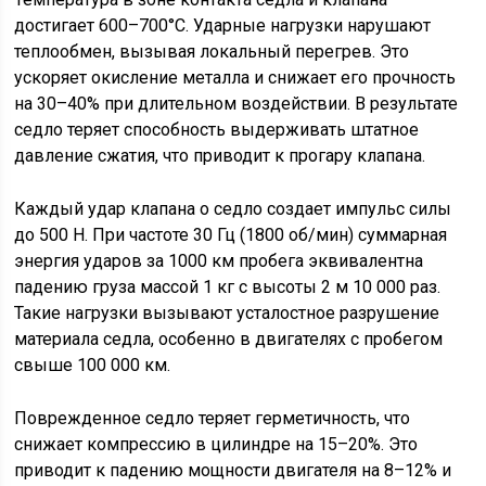
достигает 600–700°C. Ударные нагрузки нарушают
теплообмен, вызывая локальный перегрев. Это
ускоряет окисление металла и снижает его прочность
на 30–40% при длительном воздействии. В результате
седло теряет способность выдерживать штатное
давление сжатия, что приводит к прогару клапана.
Каждый удар клапана о седло создает импульс силы
до 500 Н. При частоте 30 Гц (1800 об/мин) суммарная
энергия ударов за 1000 км пробега эквивалентна
падению груза массой 1 кг с высоты 2 м 10 000 раз.
Такие нагрузки вызывают усталостное разрушение
материала седла, особенно в двигателях с пробегом
свыше 100 000 км.
Поврежденное седло теряет герметичность, что
снижает компрессию в цилиндре на 15–20%. Это
приводит к падению мощности двигателя на 8–12% и