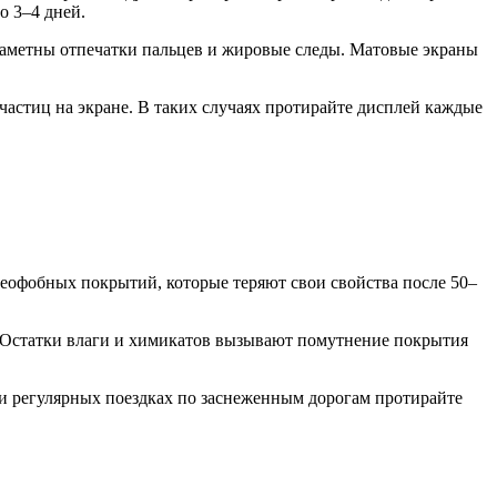
о 3–4 дней.
 заметны отпечатки пальцев и жировые следы. Матовые экраны
частиц на экране. В таких случаях протирайте дисплей каждые
олеофобных покрытий, которые теряют свои свойства после 50–
м. Остатки влаги и химикатов вызывают помутнение покрытия
при регулярных поездках по заснеженным дорогам протирайте