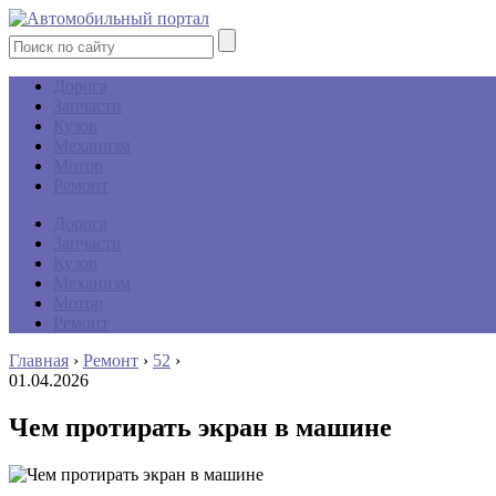
Дорога
Запчасти
Кузов
Механизм
Мотор
Ремонт
Дорога
Запчасти
Кузов
Механизм
Мотор
Ремонт
Главная
›
Ремонт
›
52
›
01.04.2026
Чем протирать экран в машине