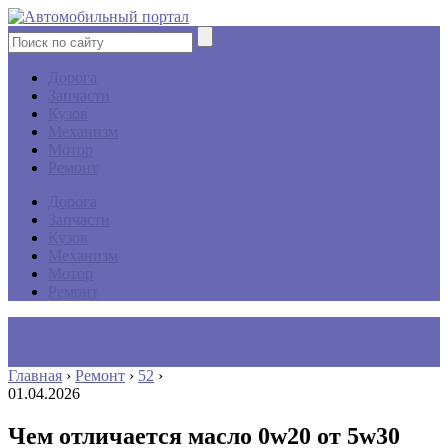
Дорога
Запчасти
Кузов
Механизм
Мотор
Ремонт
Дорога
Запчасти
Кузов
Механизм
Мотор
Ремонт
Главная
›
Ремонт
›
52
›
01.04.2026
Чем отличается масло 0w20 от 5w30