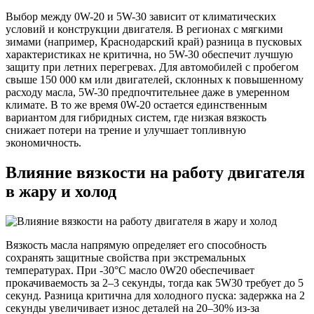
Выбор между 0W-20 и 5W-30 зависит от климатических
условий и конструкции двигателя. В регионах с мягкими
зимами (например, Краснодарский край) разница в пусковых
характеристиках не критична, но 5W-30 обеспечит лучшую
защиту при летних перегревах. Для автомобилей с пробегом
свыше 150 000 км или двигателей, склонных к повышенному
расходу масла, 5W-30 предпочтительнее даже в умеренном
климате. В то же время 0W-20 остается единственным
вариантом для гибридных систем, где низкая вязкость
снижает потери на трение и улучшает топливную
экономичность.
Влияние вязкости на работу двигателя
в жару и холод
Вязкость масла напрямую определяет его способность
сохранять защитные свойства при экстремальных
температурах. При -30°C масло 0W20 обеспечивает
прокачиваемость за 2–3 секунды, тогда как 5W30 требует до 5
секунд. Разница критична для холодного пуска: задержка на 2
секунды увеличивает износ деталей на 20–30% из-за