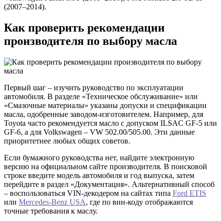
(2007–2014).
Как проверить рекомендации
производителя по выбору масла
Первый шаг – изучить руководство по эксплуатации
автомобиля. В разделе «Техническое обслуживание» или
«Смазочные материалы» указаны допуски и спецификации
масла, одобренные заводом-изготовителем. Например, для
Toyota часто рекомендуется масло с допуском ILSAC GF-5 или
GF-6, а для Volkswagen – VW 502.00/505.00. Эти данные
приоритетнее любых общих советов.
Если бумажного руководства нет, найдите электронную
версию на официальном сайте производителя. В поисковой
строке введите модель автомобиля и год выпуска, затем
перейдите в раздел «Документация». Альтернативный способ
– воспользоваться VIN-декодером на сайтах типа
Ford ETIS
или
Mercedes-Benz USA
, где по вин-коду отображаются
точные требования к маслу.