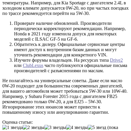
температуры. Например, для Kia Sportage с двигателем 2.4L в
холодном климате допускается 0W-20, но при частых поездках
по трассе рекомендуется перейти на 5W-30.
Проверьте наличие обновлений. Производители
периодически корректируют рекомендации. Например,
Honda в 2021 году изменила допуск для некоторых
моделей с ILSAC GF-5 на GF-6.
Обратитесь к дилеру. Официальные сервисные центры
имеют доступ к внутренним базам данных и могут
уточнить рекомендации для конкретного VIN.
Изучите форумы владельцев. На ресурсах типа
Drive2
или
ClubLexus
часто публикуются официальные письма
производителей с разъяснениями по маслам.
Не полагайтесь на универсальные советы. Даже если масло
0W-20 подходит для большинства современных двигателей,
для вашего автомобиля может требоваться 5W-30 или 10W-40.
Например, у Subaru Forester 2015 года с двигателем FB25
рекомендовано только 0W-20, а для EJ25 – 5W-30.
Игнорирование этих нюансов может привести к
повышенному износу или аннулированию гарантии.
Оценка статьи:
(пока