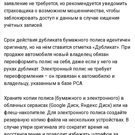
заявление не требуется, но рекомендуется уведомить
страховщика о возможном мошенничестве, чтобы
заблокировать доступ к данным в случае хищения
учётных записей.
Срок действия дубликата бумажного полиса идентичен
оригиналу, но на нём ставится отметка «Дубликат». При
продаже автомобиля новый владелец обязан
переоформить полис на себя, даже если у него на
руках дубликат. Электронный полис не требует
переоформления – он привязан к автомобилю и
владельцу, указанным в базе РСА.
Храните копии полиса (бумажного и электронного) в
облачных сервисах (Google Диск, Яндекс Диск) или на
флеш-накопителе. Для электронного полиса создайте
резервную копию файла на нескольких устройствах. В
случае утери оригинала это сократит время на
восстановление и позволит избежать штрафов за