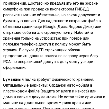
приложении. Достаточно предъявить его на экране
смартфона при проверке инспектором ГИБДД –
распечатывать не обязательно, но закон допускает и
бумажную копию. Для надежности сохраните файл в
облачном хранилище (Google Диск, Яндекс Диск) или
отправьте себе на электронную почту. Избегайте
хранения только на устройстве: при потере или
поломке телефона доступ к полису может быть
утрачен. В случае ДТП страховщик обязан
предоставить данные полиса по запросу через базу
РСА, но оперативный доступ к документу ускорит
оформление.
Бумажный полис
требует физического хранения.
Оптимальные варианты: бардачок автомобиля в
пластиковом файле (защита от влаги и износа) или
дома в папке с документами. Не оставляйте оригинал в
машине на длительное время – риск кражи или
повреждения высок. При утере или порче полиса