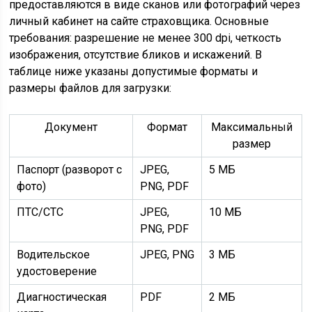
предоставляются в виде сканов или фотографий через
личный кабинет на сайте страховщика. Основные
требования: разрешение не менее 300 dpi, четкость
изображения, отсутствие бликов и искажений. В
таблице ниже указаны допустимые форматы и
размеры файлов для загрузки:
Документ
Формат
Максимальный
размер
Паспорт (разворот с
JPEG,
5 МБ
фото)
PNG, PDF
ПТС/СТС
JPEG,
10 МБ
PNG, PDF
Водительское
JPEG, PNG
3 МБ
удостоверение
Диагностическая
PDF
2 МБ