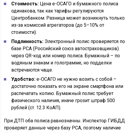
Стоимость:
Цена е-ОСАГО и бумажного полиса
одинакова, так как тарифы регулируются
Центробанком. Разница может возникнуть только
из-за комиссий агрегаторов (до 5–10% от
стоимости).
Подлинность:
Электронный полис проверяется по
базе РСА (Российский союз автостраховщиков)
через QR-код или номер полиса. Бумажный – по
водяным знакам и голограмме, но подделки
встречаются чаще.
Удобство:
е-ОСАГО не нужно возить с собой –
достаточно показать его на экране смартфона или
распечатать копию. Бумажный полис требует
физического наличия, иначе грозит штраф 500
рублей (ст. 12.3 КоАП).
При ДТП оба полиса равнозначны. Инспектор ГИБДД
проверяет данные через базу РСА, поэтому наличие