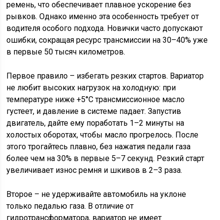
ремень, что обеспечивает плавное ускорение без
рывков. Однако именно эта особенность требует от
водителя особого подхода. Новички часто допускают
ошибки, сокращая ресурс трансмиссии на 30–40% уже
в первые 50 тысяч километров.
Первое правило – избегать резких стартов. Вариатор
не любит высоких нагрузок на холодную: при
температуре ниже +5°C трансмиссионное масло
густеет, и давление в системе падает. Запустив
двигатель, дайте ему поработать 1–2 минуты на
холостых оборотах, чтобы масло прогрелось. После
этого трогайтесь плавно, без нажатия педали газа
более чем на 30% в первые 5–7 секунд. Резкий старт
увеличивает износ ремня и шкивов в 2–3 раза.
Второе – не удерживайте автомобиль на уклоне
только педалью газа. В отличие от
гидротрансформатора, вариатор не имеет