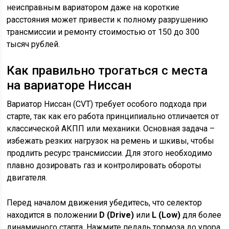
неисправным вариатором даже на короткие
расстояния может привести к полному разрушению
трансмиссии и ремонту стоимостью от 150 до 300
тысяч рублей.
Как правильно трогаться с места
на вариаторе Ниссан
Вариатор Ниссан (CVT) требует особого подхода при
старте, так как его работа принципиально отличается от
классической АКПП или механики. Основная задача –
избежать резких нагрузок на ремень и шкивы, чтобы
продлить ресурс трансмиссии. Для этого необходимо
плавно дозировать газ и контролировать обороты
двигателя.
Перед началом движения убедитесь, что селектор
находится в положении
D (Drive)
или
L (Low)
для более
динамичного старта. Нажмите педаль тормоза до упора