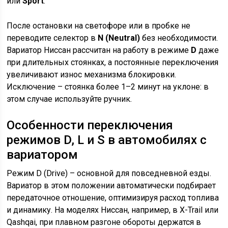
или
Sport
.
После остановки на светофоре или в пробке не
переводите селектор в
N (Neutral)
без необходимости.
Вариатор Ниссан рассчитан на работу в режиме
D
даже
при длительных стоянках, а постоянные переключения
увеличивают износ механизма блокировки.
Исключение – стоянка более 1–2 минут на уклоне: в
этом случае используйте ручник.
Особенности переключения
режимов D, L и S в автомобилях с
вариатором
Режим D (Drive) – основной для повседневной езды.
Вариатор в этом положении автоматически подбирает
передаточное отношение, оптимизируя расход топлива
и динамику. На моделях Ниссан, например, в X-Trail или
Qashqai, при плавном разгоне обороты держатся в