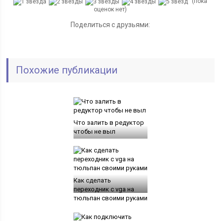
(пока
оценок нет)
Поделиться с друзьями:
Похожие публикации
Что залить в редуктор
чтобы не выл
Как сделать
переходник с vga на
тюльпан своими руками