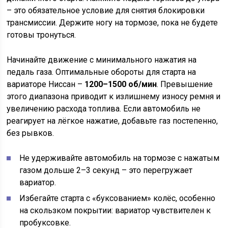
– это обязательное условие для снятия блокировки
трансмиссии. Держите ногу на тормозе, пока не будете
готовы тронуться.
Начинайте движение с минимального нажатия на
педаль газа. Оптимальные обороты для старта на
вариаторе Ниссан –
1200–1500 об/мин
. Превышение
этого диапазона приводит к излишнему износу ремня и
увеличению расхода топлива. Если автомобиль не
реагирует на лёгкое нажатие, добавьте газ постепенно,
без рывков.
Не удерживайте автомобиль на тормозе с нажатым
газом дольше 2–3 секунд – это перегружает
вариатор.
Избегайте старта с «буксованием» колёс, особенно
на скользком покрытии: вариатор чувствителен к
пробуксовке.