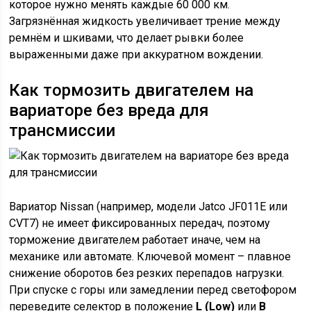
которое нужно менять каждые 60 000 км.
Загрязнённая жидкость увеличивает трение между
ремнём и шкивами, что делает рывки более
выраженными даже при аккуратном вождении.
Как тормозить двигателем на
вариаторе без вреда для
трансмиссии
Вариатор Nissan (например, модели Jatco JF011E или
CVT7) не имеет фиксированных передач, поэтому
торможение двигателем работает иначе, чем на
механике или автомате. Ключевой момент – плавное
снижение оборотов без резких перепадов нагрузки.
При спуске с горы или замедлении перед светофором
переведите селектор в положение
L (Low)
или
B