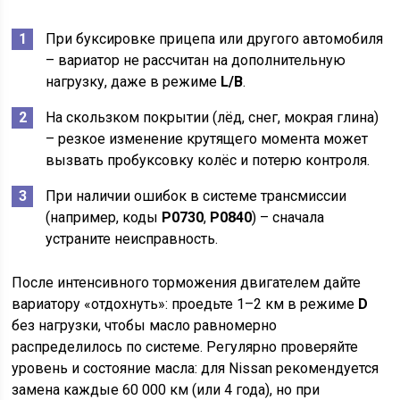
При буксировке прицепа или другого автомобиля
– вариатор не рассчитан на дополнительную
нагрузку, даже в режиме
L/B
.
На скользком покрытии (лёд, снег, мокрая глина)
– резкое изменение крутящего момента может
вызвать пробуксовку колёс и потерю контроля.
При наличии ошибок в системе трансмиссии
(например, коды
P0730
,
P0840
) – сначала
устраните неисправность.
После интенсивного торможения двигателем дайте
вариатору «отдохнуть»: проедьте 1–2 км в режиме
D
без нагрузки, чтобы масло равномерно
распределилось по системе. Регулярно проверяйте
уровень и состояние масла: для Nissan рекомендуется
замена каждые 60 000 км (или 4 года), но при