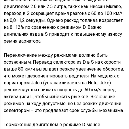
двигателем 2.0 или 2.5 литра, таких как Ниссан Murano,
переход в S сокращает время разгона с 60 до 100 км/ч
на 0,8–1,2 секунды. Однако расход топлива возрастает
на 8–12% по сравнению с режимом D. Важно:
длительная езда в S приводит к повышенному износу
ремня вариатора.
Переключение между режимами должно быть
осознанным. Перевод селектора из D в S на скорости
выше 80 км/ч вызывает резкое увеличение оборотов,
что может дезориентировать водителя. На моделях с
вариатором Jatco (устанавливается на Note, Juke)
рекомендуется снижать скорость до 60 км/ч перед
активацией L, чтобы избежать рывков. Включение
режимов на ходу допустимо, но без резких движений
селектором – это продлевает срок службы механизма.
Торможение двигателем в режиме D менее