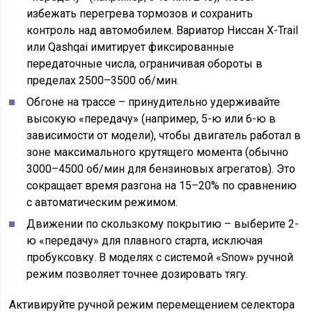
избежать перегрева тормозов и сохранить
контроль над автомобилем. Вариатор Ниссан X-Trail
или Qashqai имитирует фиксированные
передаточные числа, ограничивая обороты в
пределах 2500–3500 об/мин.
Обгоне на трассе – принудительно удерживайте
высокую «передачу» (например, 5-ю или 6-ю в
зависимости от модели), чтобы двигатель работал в
зоне максимального крутящего момента (обычно
3000–4500 об/мин для бензиновых агрегатов). Это
сокращает время разгона на 15–20% по сравнению
с автоматическим режимом.
Движении по скользкому покрытию – выберите 2-
ю «передачу» для плавного старта, исключая
пробуксовку. В моделях с системой «Snow» ручной
режим позволяет точнее дозировать тягу.
Активируйте ручной режим перемещением селектора