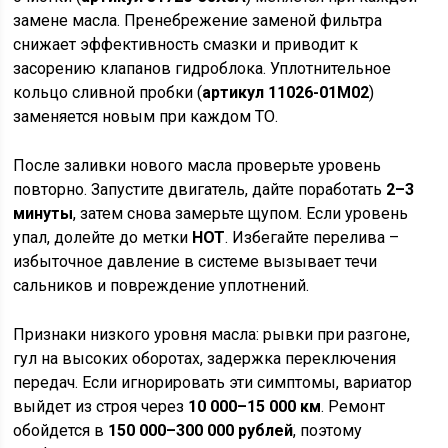
замене масла. Пренебрежение заменой фильтра
снижает эффективность смазки и приводит к
засорению клапанов гидроблока. Уплотнительное
кольцо сливной пробки (
артикул 11026-01M02
)
заменяется новым при каждом ТО.
После заливки нового масла проверьте уровень
повторно. Запустите двигатель, дайте поработать
2–3
минуты
, затем снова замерьте щупом. Если уровень
упал, долейте до метки
HOT
. Избегайте перелива –
избыточное давление в системе вызывает течи
сальников и повреждение уплотнений.
Признаки низкого уровня масла: рывки при разгоне,
гул на высоких оборотах, задержка переключения
передач. Если игнорировать эти симптомы, вариатор
выйдет из строя через
10 000–15 000 км
. Ремонт
обойдется в
150 000–300 000 рублей
, поэтому