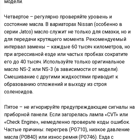
модели.
Четвертое – регулярно проверяйте уровень и
состояние масла. В вариаторах Nissan (особенно в
серии Jatco) масло служит не только для смазки, но и
для передачи крутящего момента. Рекомендуемый
интервал замены – каждые 60 тысяч километров, но
при агрессивной езде или частых пробках сократите
его до 40 тысяч. Используйте только оригинальное
масло NS-2 или NS-3 (в зависимости от модели).
Смешивание с другими жидкостями приводит к
образованию отложений и выходу из строя
соленоидов.
Пятое – не игнорируйте предупреждающие сигналы на
приборной панели. Если загорелась лампа «CVT» или
«Check Engine», немедленно проверьте коды ошибок.
Частые причины: перегрев (P0710), низкое давление
масла (P0840) или износ ремня (P0746). Езда с