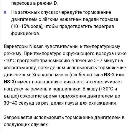
перехода в режим
D
.
На затяжных спусках чередуйте торможение
двигателем с лёгким нажатием педали тормоза
(10–15% хода), чтобы предотвратить перегрев
фрикционов.
Вариаторы Nissan чувствительны к температурному
режиму. При температуре окружающего воздуха ниже
-10°C прогрейте трансмиссию в течение 5–7 минут на
холостом ходу, прежде чем использовать торможение
двигателем. Холодное масло (особенно типа
NS-2
или
NS-3
) имеет повышенную вязкость, что увеличивает
нагрузку на ремень и подшипники. В жару (+30°C и
выше) сократите время торможения двигателем до
30–40 секунд за раз, делая паузы для охлаждения.
Запрещается использовать торможение двигателем в
следующих случаях: