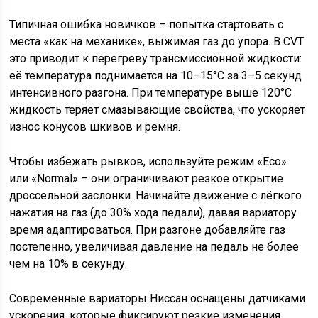
Типичная ошибка новичков – попытка стартовать с
места «как на механике», выжимая газ до упора. В CVT
это приводит к перегреву трансмиссионной жидкости:
её температура поднимается на 10–15°C за 3–5 секунд
интенсивного разгона. При температуре выше 120°C
жидкость теряет смазывающие свойства, что ускоряет
износ конусов шкивов и ремня.
Чтобы избежать рывков, используйте режим «Eco»
или «Normal» – они ограничивают резкое открытие
дроссельной заслонки. Начинайте движение с лёгкого
нажатия на газ (до 30% хода педали), давая вариатору
время адаптироваться. При разгоне добавляйте газ
постепенно, увеличивая давление на педаль не более
чем на 10% в секунду.
Современные вариаторы Ниссан оснащены датчиками
ускорения, которые фиксируют резкие изменения