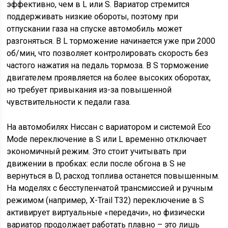
эффективно, чем в L или S. Вариатор стремится
поддерживать низкие обороты, поэтому при
отпускании газа на спуске автомобиль может
разгоняться. В L торможение начинается уже при 2000
об/мин, что позволяет контролировать скорость без
частого нажатия на педаль тормоза. В S торможение
двигателем проявляется на более высоких оборотах,
но требует привыкания из-за повышенной
чувствительности к педали газа.
На автомобилях Ниссан с вариатором и системой Eco
Mode переключение в S или L временно отключает
экономичный режим. Это стоит учитывать при
движении в пробках: если после обгона в S не
вернуться в D, расход топлива останется повышенным.
На моделях с бесступенчатой трансмиссией и ручным
режимом (например, X-Trail T32) переключение в S
активирует виртуальные «передачи», но физически
вариатор продолжает работать плавно – это лишь