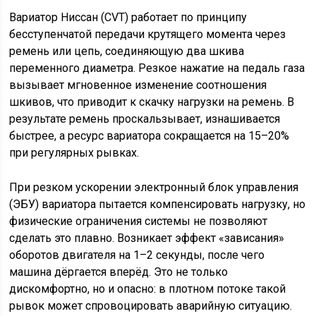
Вариатор Ниссан (CVT) работает по принципу
бесступенчатой передачи крутящего момента через
ремень или цепь, соединяющую два шкива
переменного диаметра. Резкое нажатие на педаль газа
вызывает мгновенное изменение соотношения
шкивов, что приводит к скачку нагрузки на ремень. В
результате ремень проскальзывает, изнашивается
быстрее, а ресурс вариатора сокращается на 15–20%
при регулярных рывках.
При резком ускорении электронный блок управления
(ЭБУ) вариатора пытается компенсировать нагрузку, но
физические ограничения системы не позволяют
сделать это плавно. Возникает эффект «зависания»
оборотов двигателя на 1–2 секунды, после чего
машина дёргается вперёд. Это не только
дискомфортно, но и опасно: в плотном потоке такой
рывок может спровоцировать аварийную ситуацию.