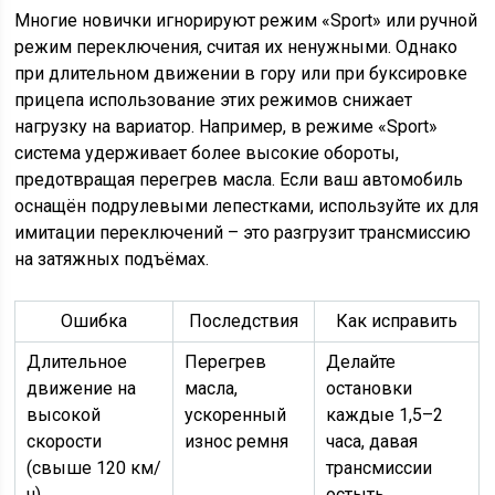
Многие новички игнорируют режим «Sport» или ручной
режим переключения, считая их ненужными. Однако
при длительном движении в гору или при буксировке
прицепа использование этих режимов снижает
нагрузку на вариатор. Например, в режиме «Sport»
система удерживает более высокие обороты,
предотвращая перегрев масла. Если ваш автомобиль
оснащён подрулевыми лепестками, используйте их для
имитации переключений – это разгрузит трансмиссию
на затяжных подъёмах.
Ошибка
Последствия
Как исправить
Длительное
Перегрев
Делайте
движение на
масла,
остановки
высокой
ускоренный
каждые 1,5–2
скорости
износ ремня
часа, давая
(свыше 120 км/
трансмиссии
ч)
остыть