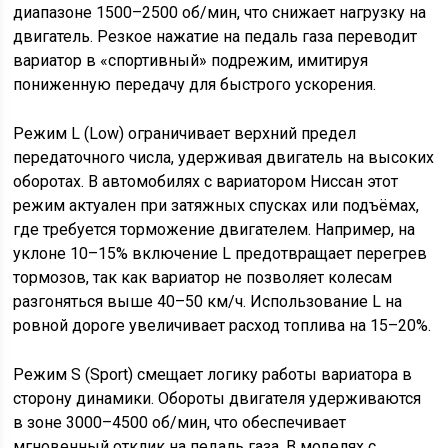
диапазоне 1500–2500 об/мин, что снижает нагрузку на
двигатель. Резкое нажатие на педаль газа переводит
вариатор в «спортивный» подрежим, имитируя
пониженную передачу для быстрого ускорения.
Режим L (Low) ограничивает верхний предел
передаточного числа, удерживая двигатель на высоких
оборотах. В автомобилях с вариатором Ниссан этот
режим актуален при затяжных спусках или подъёмах,
где требуется торможение двигателем. Например, на
уклоне 10–15% включение L предотвращает перегрев
тормозов, так как вариатор не позволяет колесам
разгоняться выше 40–50 км/ч. Использование L на
ровной дороге увеличивает расход топлива на 15–20%.
Режим S (Sport) смещает логику работы вариатора в
сторону динамики. Обороты двигателя удерживаются
в зоне 3000–4500 об/мин, что обеспечивает
мгновенный отклик на педаль газа. В моделях с