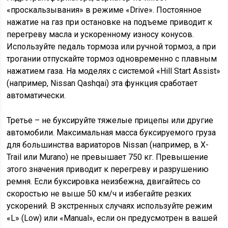
«проскальзывания» в режиме «Drive». Постоянное
нажатие на газ при остановке на подъеме приводит к
перегреву масла и ускоренному износу конусов.
Используйте педаль тормоза или ручной тормоз, а при
трогании отпускайте тормоз одновременно с плавным
нажатием газа. На моделях с системой «Hill Start Assist»
(например, Nissan Qashqai) эта функция сработает
автоматически.
Третье – не буксируйте тяжелые прицепы или другие
автомобили. Максимальная масса буксируемого груза
для большинства вариаторов Nissan (например, в X-
Trail или Murano) не превышает 750 кг. Превышение
этого значения приводит к перегреву и разрушению
ремня. Если буксировка неизбежна, двигайтесь со
скоростью не выше 50 км/ч и избегайте резких
ускорений. В экстренных случаях используйте режим
«L» (Low) или «Manual», если он предусмотрен в вашей