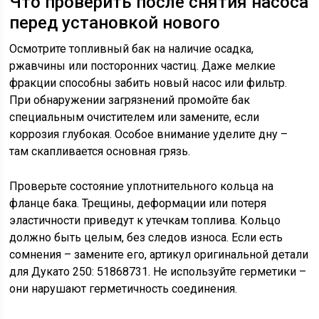
Что проверить после снятия насоса
перед установкой нового
Осмотрите топливный бак на наличие осадка,
ржавчины или посторонних частиц. Даже мелкие
фракции способны забить новый насос или фильтр.
При обнаружении загрязнений промойте бак
специальным очистителем или замените, если
коррозия глубокая. Особое внимание уделите дну –
там скапливается основная грязь.
Проверьте состояние уплотнительного кольца на
фланце бака. Трещины, деформации или потеря
эластичности приведут к утечкам топлива. Кольцо
должно быть целым, без следов износа. Если есть
сомнения – замените его, артикул оригинальной детали
для Дукато 250: 51868731. Не используйте герметики –
они нарушают герметичность соединения.