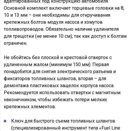
адаптированных под конструкцию автомобиля.
Основной комплект включает торцевые головки на 8,
10 и 13 мм – они необходимы для откручивания
крепежных болтов модуля насоса и хомутов
топливопроводов. Обязательно наличие удлинителя
для трещотки (не менее 10 см), так как доступ к болтам
ограничен.
Не обойтись без плоской и крестовой отверток с
удлиненным жалом (минимум 150 мм). Первая
понадобится для снятия электрического разъема и
фиксаторов топливных шлангов, вторая – для
демонтажа пластиковых защелок корпуса насоса.
Рекомендуется использовать отвертки с магнитным
наконечником, чтобы избежать потери мелких
крепежных элементов.
Ключ для быстрого съема топливных шлангов
(специализированный инструмент типа «Fuel Line