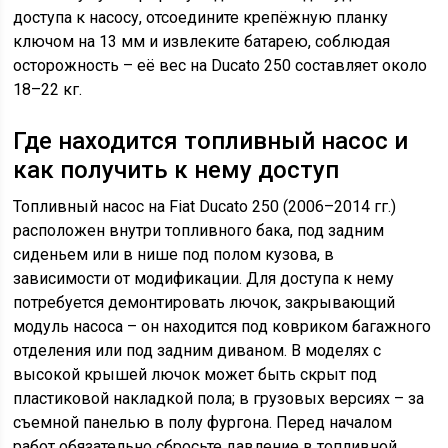
доступа к насосу, отсоедините крепёжную планку
ключом на 13 мм и извлеките батарею, соблюдая
осторожность – её вес на Ducato 250 составляет около
18–22 кг.
Где находится топливный насос и
как получить к нему доступ
Топливный насос на Fiat Ducato 250 (2006–2014 гг.)
расположен внутри топливного бака, под задним
сиденьем или в нише под полом кузова, в
зависимости от модификации. Для доступа к нему
потребуется демонтировать лючок, закрывающий
модуль насоса – он находится под ковриком багажного
отделения или под задним диваном. В моделях с
высокой крышей лючок может быть скрыт под
пластиковой накладкой пола; в грузовых версиях – за
съемной панелью в полу фургона. Перед началом
работ обязательно сбросьте давление в топливной