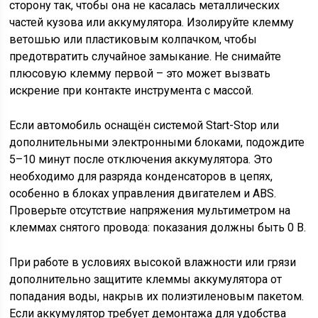
сторону так, чтобы она не касалась металлических
частей кузова или аккумулятора. Изолируйте клемму
ветошью или пластиковым колпачком, чтобы
предотвратить случайное замыкание. Не снимайте
плюсовую клемму первой – это может вызвать
искрение при контакте инструмента с массой.
Если автомобиль оснащён системой Start-Stop или
дополнительными электронными блоками, подождите
5–10 минут после отключения аккумулятора. Это
необходимо для разряда конденсаторов в цепях,
особенно в блоках управления двигателем и ABS.
Проверьте отсутствие напряжения мультиметром на
клеммах снятого провода: показания должны быть 0 В.
При работе в условиях высокой влажности или грязи
дополнительно защитите клеммы аккумулятора от
попадания воды, накрыв их полиэтиленовым пакетом.
Если аккумулятор требует демонтажа для удобства