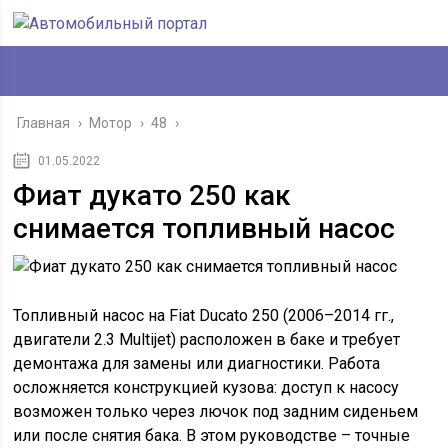
Главная
›
Мотор
›
48
›
01.05.2022
Фиат дукато 250 как
снимается топливный насос
Топливный насос на Fiat Ducato 250 (2006–2014 гг.,
двигатели 2.3 Multijet) расположен в баке и требует
демонтажа для замены или диагностики. Работа
осложняется конструкцией кузова: доступ к насосу
возможен только через лючок под задним сиденьем
или после снятия бака. В этом руководстве – точные