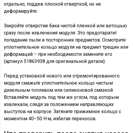
отдельно, поддев плоской отверткой, но не
деформируйте.
Закройте отверстие бака чистой пленкой или ветошью
сразу после извлечения модуля. Это предотвратит
попадание пыли и посторонних предметов. Осмотрите
уплотнительное кольцо модуля на предмет трещин или
деформаций – при необходимости замените его
(артикул 51863938 для оригинальной детали).
Перед установкой нового или отремонтированного
модуля смажьте уплотнительное кольцо чистым
дизельным топливом или силиконовой смазкой.
Вставляйте модуль под тем же углом, под которым
извлекали, следя за положением направляющих
выступов на корпусе. Затяните прижимное кольцо с
моментом 40–50 Н·м, избегая перекосов.