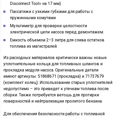
Disconnect Tool» на 17 мм).
Пассатижи с узкими губками для работы с
пружинными хомутами.
Мультиметр для проверки целостности
электрической цепи насоса перед демонтажем.
Емкость объемом 2–3 литра для слива остатков
топлива из магистралей.
Из расходных материалов критически важны новые
уплотнительные кольца для топливных шлангов и
прокладка модуля насоса. Оригинальные детали
имеют артикулы: 51868671 (прокладка) и 71737679
(комплект колец). Использование старых уплотнителей
недопустимо – это приведет к утечкам топлива после
сборки. Также потребуется ветошь для протирки
поверхностей и нейтрализации пролитого бензина.
Для обеспечения безопасности работы с топливной