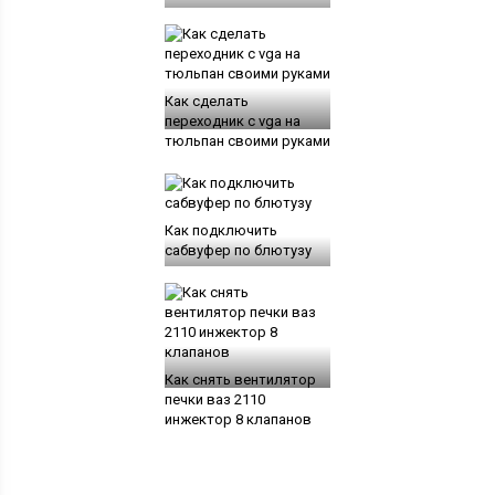
Как сделать
переходник с vga на
тюльпан своими руками
Как подключить
сабвуфер по блютузу
Как снять вентилятор
печки ваз 2110
инжектор 8 клапанов