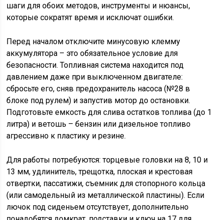
шаги для обоих методов, инструменты и нюансы,
которые сократят время и исключат ошибки.
Перед началом отключите минусовую клемму
аккумулятора – это обязательное условие для
безопасности. Топливная система находится под
давлением даже при выключенном двигателе:
сбросьте его, сняв предохранитель насоса (№28 в
блоке под рулем) и запустив мотор до остановки.
Подготовьте емкость для слива остатков топлива (до 1
литра) и ветошь – бензин или дизельное топливо
агрессивно к пластику и резине.
Для работы потребуются: торцевые головки на 8, 10 и
13 мм, удлинитель, трещотка, плоская и крестовая
отвертки, пассатижи, съемник для стопорного кольца
(или самодельный из металлической пластины). Если
лючок под сиденьем отсутствует, дополнительно
понадобятся домкрат, подставки и ключ на 17 для