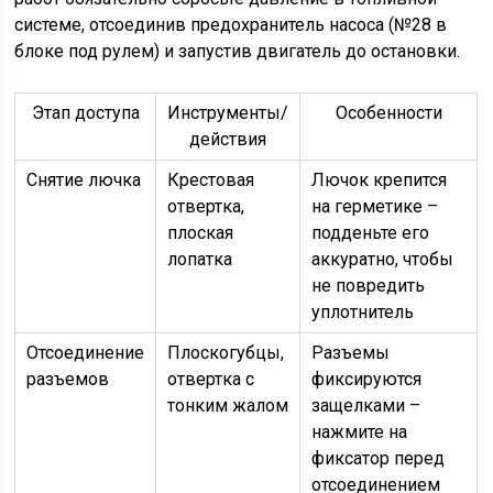
системе, отсоединив предохранитель насоса (№28 в
блоке под рулем) и запустив двигатель до остановки.
Этап доступа
Инструменты/
Особенности
действия
Снятие лючка
Крестовая
Лючок крепится
отвертка,
на герметике –
плоская
подденьте его
лопатка
аккуратно, чтобы
не повредить
уплотнитель
Отсоединение
Плоскогубцы,
Разъемы
разъемов
отвертка с
фиксируются
тонким жалом
защелками –
нажмите на
фиксатор перед
отсоединением