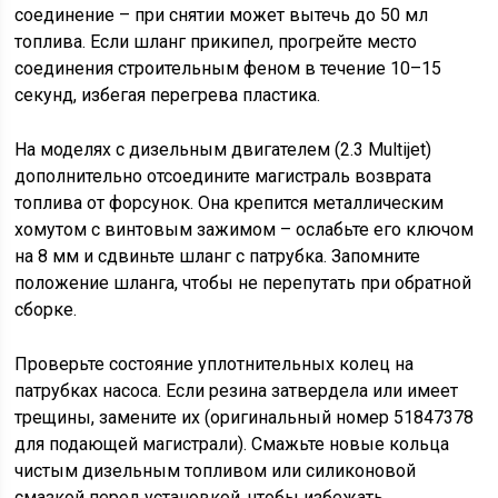
соединение – при снятии может вытечь до 50 мл
топлива. Если шланг прикипел, прогрейте место
соединения строительным феном в течение 10–15
секунд, избегая перегрева пластика.
На моделях с дизельным двигателем (2.3 Multijet)
дополнительно отсоедините магистраль возврата
топлива от форсунок. Она крепится металлическим
хомутом с винтовым зажимом – ослабьте его ключом
на 8 мм и сдвиньте шланг с патрубка. Запомните
положение шланга, чтобы не перепутать при обратной
сборке.
Проверьте состояние уплотнительных колец на
патрубках насоса. Если резина затвердела или имеет
трещины, замените их (оригинальный номер 51847378
для подающей магистрали). Смажьте новые кольца
чистым дизельным топливом или силиконовой
смазкой перед установкой, чтобы избежать