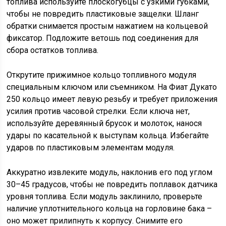
топлива используйте плоскогубцы с узкими губками,
чтобы не повредить пластиковые защелки. Шланг
обратки снимается простым нажатием на кольцевой
фиксатор. Подложите ветошь под соединения для
сбора остатков топлива.
Открутите прижимное кольцо топливного модуля
специальным ключом или съемником. На Фиат Дукато
250 кольцо имеет левую резьбу и требует приложения
усилия против часовой стрелки. Если ключа нет,
используйте деревянный брусок и молоток, нанося
удары по касательной к выступам кольца. Избегайте
ударов по пластиковым элементам модуля.
Аккуратно извлеките модуль, наклонив его под углом
30–45 градусов, чтобы не повредить поплавок датчика
уровня топлива. Если модуль заклинило, проверьте
наличие уплотнительного кольца на горловине бака –
оно может прилипнуть к корпусу. Снимите его