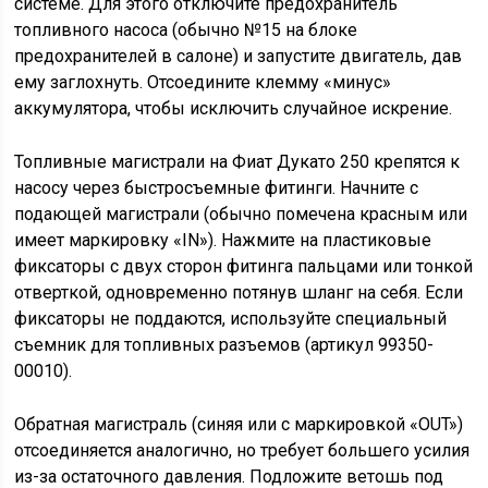
системе. Для этого отключите предохранитель
топливного насоса (обычно №15 на блоке
предохранителей в салоне) и запустите двигатель, дав
ему заглохнуть. Отсоедините клемму «минус»
аккумулятора, чтобы исключить случайное искрение.
Топливные магистрали на Фиат Дукато 250 крепятся к
насосу через быстросъемные фитинги. Начните с
подающей магистрали (обычно помечена красным или
имеет маркировку «IN»). Нажмите на пластиковые
фиксаторы с двух сторон фитинга пальцами или тонкой
отверткой, одновременно потянув шланг на себя. Если
фиксаторы не поддаются, используйте специальный
съемник для топливных разъемов (артикул 99350-
00010).
Обратная магистраль (синяя или с маркировкой «OUT»)
отсоединяется аналогично, но требует большего усилия
из-за остаточного давления. Подложите ветошь под