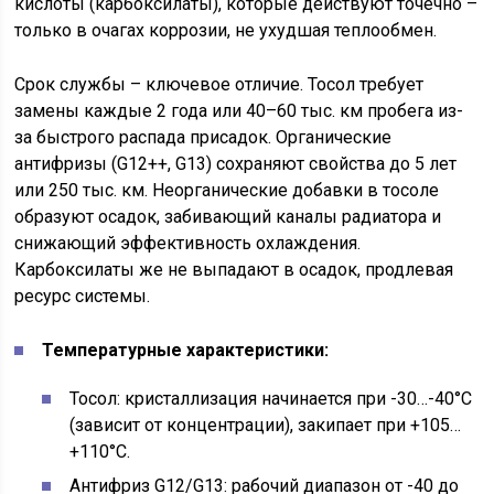
кислоты (карбоксилаты), которые действуют точечно –
только в очагах коррозии, не ухудшая теплообмен.
Срок службы – ключевое отличие. Тосол требует
замены каждые 2 года или 40–60 тыс. км пробега из-
за быстрого распада присадок. Органические
антифризы (G12++, G13) сохраняют свойства до 5 лет
или 250 тыс. км. Неорганические добавки в тосоле
образуют осадок, забивающий каналы радиатора и
снижающий эффективность охлаждения.
Карбоксилаты же не выпадают в осадок, продлевая
ресурс системы.
Температурные характеристики:
Тосол: кристаллизация начинается при -30…-40°C
(зависит от концентрации), закипает при +105…
+110°C.
Антифриз G12/G13: рабочий диапазон от -40 до