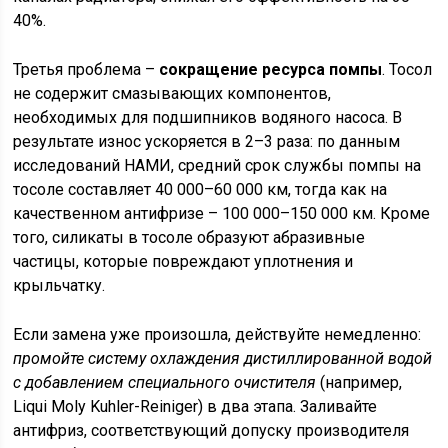
40%.
Третья проблема –
сокращение ресурса помпы
. Тосол
не содержит смазывающих компонентов,
необходимых для подшипников водяного насоса. В
результате износ ускоряется в 2–3 раза: по данным
исследований НАМИ, средний срок службы помпы на
тосоле составляет 40 000–60 000 км, тогда как на
качественном антифризе – 100 000–150 000 км. Кроме
того, силикаты в тосоле образуют абразивные
частицы, которые повреждают уплотнения и
крыльчатку.
Если замена уже произошла, действуйте немедленно:
промойте систему охлаждения дистиллированной водой
с добавлением специального очистителя
(например,
Liqui Moly Kuhler-Reiniger) в два этапа. Заливайте
антифриз, соответствующий допуску производителя