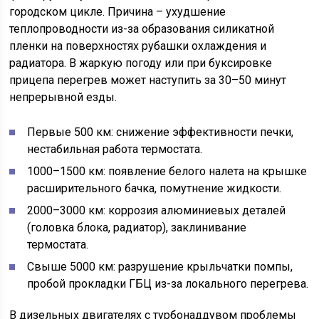
городском цикле. Причина – ухудшение
теплопроводности из-за образования силикатной
пленки на поверхностях рубашки охлаждения и
радиатора. В жаркую погоду или при буксировке
прицепа перегрев может наступить за 30–50 минут
непрерывной езды.
Первые 500 км: снижение эффективности печки,
нестабильная работа термостата.
1000–1500 км: появление белого налета на крышке
расширительного бачка, помутнение жидкости.
2000–3000 км: коррозия алюминиевых деталей
(головка блока, радиатор), заклинивание
термостата.
Свыше 5000 км: разрушение крыльчатки помпы,
пробой прокладки ГБЦ из-за локального перегрева.
В дизельных двигателях с турбонаддувом проблемы