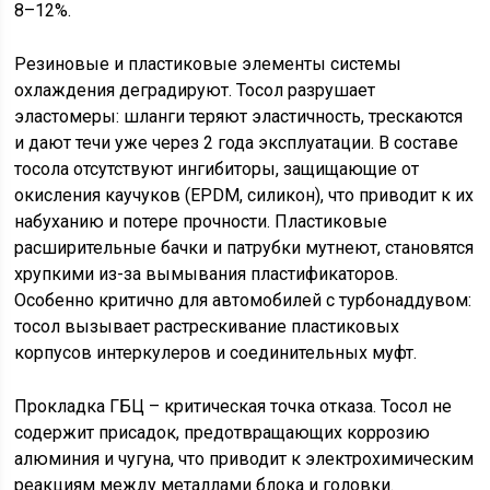
8–12%.
Резиновые и пластиковые элементы системы
охлаждения деградируют. Тосол разрушает
эластомеры: шланги теряют эластичность, трескаются
и дают течи уже через 2 года эксплуатации. В составе
тосола отсутствуют ингибиторы, защищающие от
окисления каучуков (EPDM, силикон), что приводит к их
набуханию и потере прочности. Пластиковые
расширительные бачки и патрубки мутнеют, становятся
хрупкими из-за вымывания пластификаторов.
Особенно критично для автомобилей с турбонаддувом:
тосол вызывает растрескивание пластиковых
корпусов интеркулеров и соединительных муфт.
Прокладка ГБЦ – критическая точка отказа. Тосол не
содержит присадок, предотвращающих коррозию
алюминия и чугуна, что приводит к электрохимическим
реакциям между металлами блока и головки.