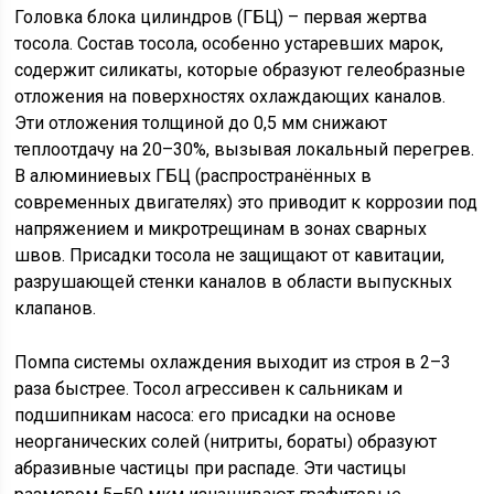
Головка блока цилиндров (ГБЦ) – первая жертва
тосола. Состав тосола, особенно устаревших марок,
содержит силикаты, которые образуют гелеобразные
отложения на поверхностях охлаждающих каналов.
Эти отложения толщиной до 0,5 мм снижают
теплоотдачу на 20–30%, вызывая локальный перегрев.
В алюминиевых ГБЦ (распространённых в
современных двигателях) это приводит к коррозии под
напряжением и микротрещинам в зонах сварных
швов. Присадки тосола не защищают от кавитации,
разрушающей стенки каналов в области выпускных
клапанов.
Помпа системы охлаждения выходит из строя в 2–3
раза быстрее. Тосол агрессивен к сальникам и
подшипникам насоса: его присадки на основе
неорганических солей (нитриты, бораты) образуют
абразивные частицы при распаде. Эти частицы