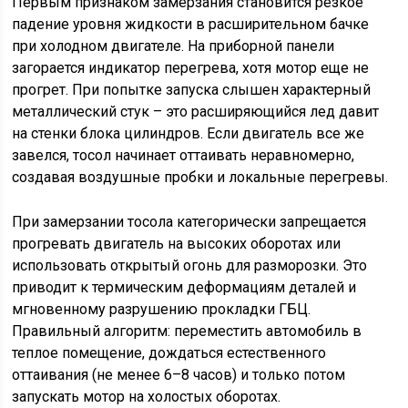
Первым признаком замерзания становится резкое
падение уровня жидкости в расширительном бачке
при холодном двигателе. На приборной панели
загорается индикатор перегрева, хотя мотор еще не
прогрет. При попытке запуска слышен характерный
металлический стук – это расширяющийся лед давит
на стенки блока цилиндров. Если двигатель все же
завелся, тосол начинает оттаивать неравномерно,
создавая воздушные пробки и локальные перегревы.
При замерзании тосола категорически запрещается
прогревать двигатель на высоких оборотах или
использовать открытый огонь для разморозки. Это
приводит к термическим деформациям деталей и
мгновенному разрушению прокладки ГБЦ.
Правильный алгоритм: переместить автомобиль в
теплое помещение, дождаться естественного
оттаивания (не менее 6–8 часов) и только потом
запускать мотор на холостых оборотах.