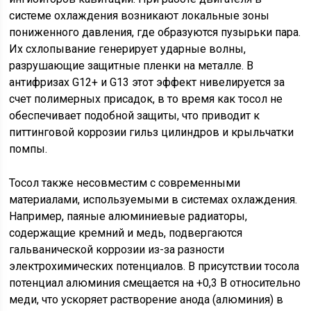
системе охлаждения возникают локальные зоны
пониженного давления, где образуются пузырьки пара.
Их схлопывание генерирует ударные волны,
разрушающие защитные пленки на металле. В
антифризах G12+ и G13 этот эффект нивелируется за
счет полимерных присадок, в то время как тосол не
обеспечивает подобной защиты, что приводит к
питтинговой коррозии гильз цилиндров и крыльчатки
помпы.
Тосол также несовместим с современными
материалами, используемыми в системах охлаждения.
Например, паяные алюминиевые радиаторы,
содержащие кремний и медь, подвергаются
гальванической коррозии из-за разности
электрохимических потенциалов. В присутствии тосола
потенциал алюминия смещается на +0,3 В относительно
меди, что ускоряет растворение анода (алюминия) в