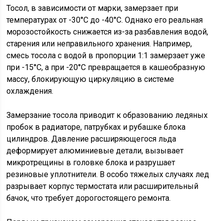
Тосол, в зависимости от марки, замерзает при
температурах от -30°C до -40°C. Однако его реальная
морозостойкость снижается из-за разбавления водой,
старения или неправильного хранения. Например,
смесь тосола с водой в пропорции 1:1 замерзает уже
при -15°C, а при -20°C превращается в кашеобразную
массу, блокирующую циркуляцию в системе
охлаждения.
Замерзание тосола приводит к образованию ледяных
пробок в радиаторе, патрубках и рубашке блока
цилиндров. Давление расширяющегося льда
деформирует алюминиевые детали, вызывает
микротрещины в головке блока и разрушает
резиновые уплотнители. В особо тяжелых случаях лед
разрывает корпус термостата или расширительный
бачок, что требует дорогостоящего ремонта.