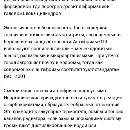
форсировки, где перегрев грозит деформацией
головки блока цилиндров.
Экологичность и безопасность. Тосол содержит
токсичный этиленгликоль и нитриты, запрещенные в
Европе из-за канцерогенности. Антифризы G13
используют пропиленгликоль – менее ядовитый
аналог, разлагаемый микроорганизмами. При утечке
тосол загрязняет почву и водоемы, тогда как
современные антифризы соответствуют стандартам
ISO 14001.
Смешивание тосола и антифриза недопустимо.
Неорганические присадки тосола вступают в реакцию
с карбоксилатами, образуя гелеобразные отложения.
Это приводит к закупорке термостата, помпы и тонких
каналов радиатора. Если замена необходима, систему
промывают дистиллированной водой или