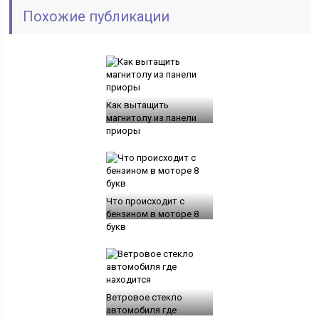
Похожие публикации
Как вытащить
магнитолу из панели
приоры
Что происходит с
бензином в моторе 8
букв
Ветровое стекло
автомобиля где