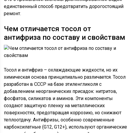
единственный способ предотвратить дорогостоящий
ремонт.
Чем отличается тосол от
антифриза по составу и свойствам
Тосол и антифриз – охлаждающие жидкости, но их
химическая основа принципиально различается. Тосол
разработан в СССР на базе этиленгликоля с
добавлением неорганических присадок: нитритов,
фосфатов, силикатов и аминов. Эти компоненты
создают защитную пленку на металлических
поверхностях, предотвращая коррозию, но снижают
теплоотдачу. Антифризы, особенно современные
карбоксилатные (G12, G12+), используют органические