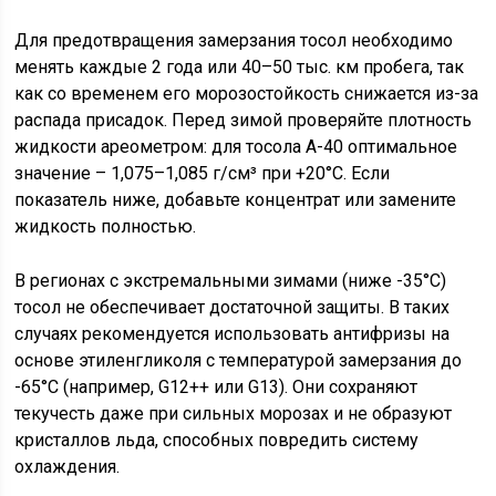
Для предотвращения замерзания тосол необходимо
менять каждые 2 года или 40–50 тыс. км пробега, так
как со временем его морозостойкость снижается из-за
распада присадок. Перед зимой проверяйте плотность
жидкости ареометром: для тосола А-40 оптимальное
значение – 1,075–1,085 г/см³ при +20°C. Если
показатель ниже, добавьте концентрат или замените
жидкость полностью.
В регионах с экстремальными зимами (ниже -35°C)
тосол не обеспечивает достаточной защиты. В таких
случаях рекомендуется использовать антифризы на
основе этиленгликоля с температурой замерзания до
-65°C (например, G12++ или G13). Они сохраняют
текучесть даже при сильных морозах и не образуют
кристаллов льда, способных повредить систему
охлаждения.