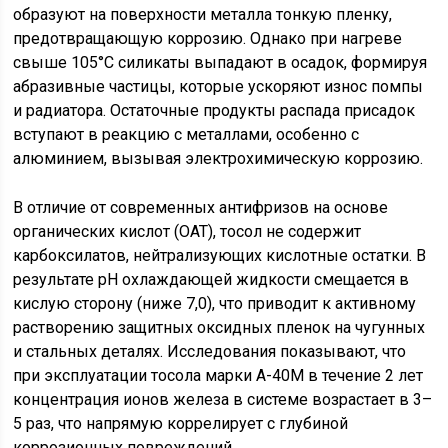
образуют на поверхности металла тонкую пленку,
предотвращающую коррозию. Однако при нагреве
свыше 105°C силикаты выпадают в осадок, формируя
абразивные частицы, которые ускоряют износ помпы
и радиатора. Остаточные продукты распада присадок
вступают в реакцию с металлами, особенно с
алюминием, вызывая электрохимическую коррозию.
В отличие от современных антифризов на основе
органических кислот (OAT), тосол не содержит
карбоксилатов, нейтрализующих кислотные остатки. В
результате pH охлаждающей жидкости смещается в
кислую сторону (ниже 7,0), что приводит к активному
растворению защитных оксидных пленок на чугунных
и стальных деталях. Исследования показывают, что
при эксплуатации тосола марки А-40М в течение 2 лет
концентрация ионов железа в системе возрастает в 3–
5 раз, что напрямую коррелирует с глубиной
коррозионных повреждений.