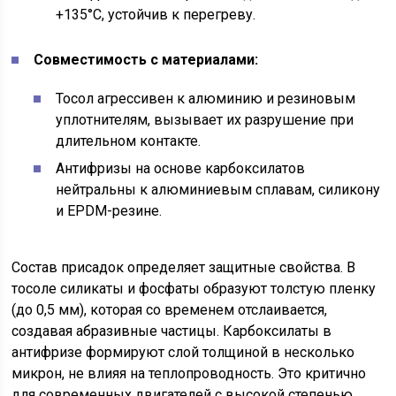
+135°C, устойчив к перегреву.
Совместимость с материалами:
Тосол агрессивен к алюминию и резиновым
уплотнителям, вызывает их разрушение при
длительном контакте.
Антифризы на основе карбоксилатов
нейтральны к алюминиевым сплавам, силикону
и EPDM-резине.
Состав присадок определяет защитные свойства. В
тосоле силикаты и фосфаты образуют толстую пленку
(до 0,5 мм), которая со временем отслаивается,
создавая абразивные частицы. Карбоксилаты в
антифризе формируют слой толщиной в несколько
микрон, не влияя на теплопроводность. Это критично
для современных двигателей с высокой степенью