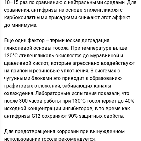
10–15 раз по сравнению с нейтральными средами. Для
сравнения: антифризы на основе этиленгликоля с
карбоксилатными присадками снижают этот эффект
до минимума.
Еще один фактор – термическая деградация
гликолевой основы тосола. При температуре выше
120°C этиленгликоль окисляется до муравьиной и
щавелевой кислот, которые агрессивно воздействуют
на припои и резиновые уплотнения. В системах с
чугунными блоками это приводит к образованию
графитовых отложений, забивающих каналы
охлаждения. Лабораторные испытания показали, что
после 300 часов работы при 130°C тосол теряет до 40%
исходной концентрации ингибиторов, в то время как
антифризы G12 сохраняют 90% защитных свойств.
Для предотвращения коррозии при вынужденном
использовании тосола рекомендуется: