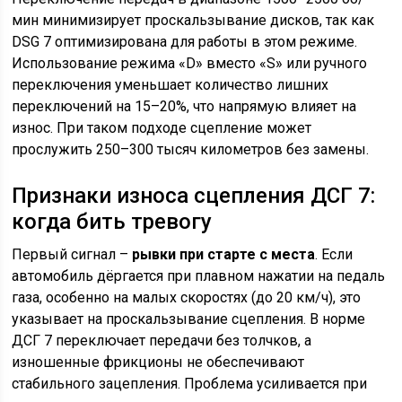
мин минимизирует проскальзывание дисков, так как
DSG 7 оптимизирована для работы в этом режиме.
Использование режима «D» вместо «S» или ручного
переключения уменьшает количество лишних
переключений на 15–20%, что напрямую влияет на
износ. При таком подходе сцепление может
прослужить 250–300 тысяч километров без замены.
Признаки износа сцепления ДСГ 7:
когда бить тревогу
Первый сигнал –
рывки при старте с места
. Если
автомобиль дёргается при плавном нажатии на педаль
газа, особенно на малых скоростях (до 20 км/ч), это
указывает на проскальзывание сцепления. В норме
ДСГ 7 переключает передачи без толчков, а
изношенные фрикционы не обеспечивают
стабильного зацепления. Проблема усиливается при