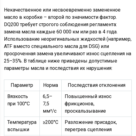
Некачественное или несвоевременно замененное
масло в коробке – второй по значимости фактор.
DQ200 требует строгого соблюдения регламента:
замена масла каждые 60 000 км или раз в 4 года.
Использование неоригинальных жидкостей (например,
ATF вместо специального масла для DSG) или
просроченная замена увеличивают износ сцепления на
25–35%. В таблице ниже приведены допустимые
параметры масла и последствия их нарушения:
Параметр
Норма
Последствия отклонения
Вязкость
6,5–
Повышенный износ
при 100°C
7,5
фрикционов,
мм²/с
проскальзывание
Температура
≥200°C
Разложение присадок,
вспышки
перегрев сцепления