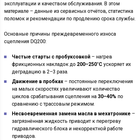
эксплуатации и качеством обслуживания. В этом
материале – данные из сервисных отчётов, статистика
поломок и рекомендации по продлению срока службы.
Основные причины преждевременного износа
сцепления DQ200:
Частые старты с пробуксовкой
– нагрев
фрикционных накладок до
200–250°C
ускоряет их
деградацию в 2–3 раза.
Движение в пробках
– постоянные переключения
на малых скоростях увеличивают количество
циклов срабатывания сцепления на
30–40%
по
сравнению с трассовым режимом.
Несвоевременная замена масла в мехатронике
–
загрязнённая жидкость приводит к перегреву
гидравлического блока и некорректной работе
приводов.