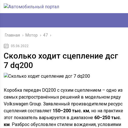
Главная
›
Мотор
›
47
›
05.06.2022
Сколько ходит сцепление дсг
7 dq200
Коробка передач DQ200 с сухим сцеплением – одно из
самых распространённых решений в модельном ряду
Volkswagen Group. Заявленный производителем ресурс
сцепления составляет
150–200 тыс. км
, но на практике
этот показатель варьируется в диапазоне
60–250 тыс.
км
. Разброс обусловлен стилем вождения, условиями