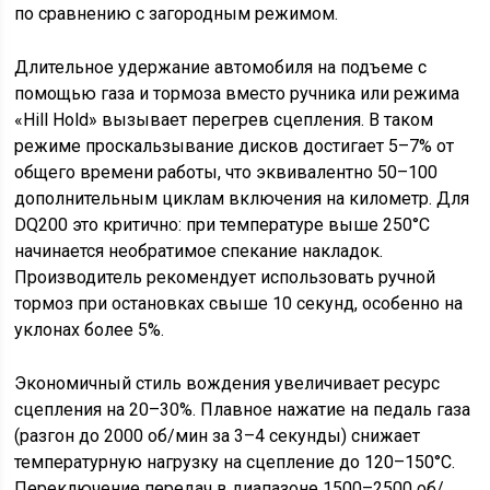
по сравнению с загородным режимом.
Длительное удержание автомобиля на подъеме с
помощью газа и тормоза вместо ручника или режима
«Hill Hold» вызывает перегрев сцепления. В таком
режиме проскальзывание дисков достигает 5–7% от
общего времени работы, что эквивалентно 50–100
дополнительным циклам включения на километр. Для
DQ200 это критично: при температуре выше 250°C
начинается необратимое спекание накладок.
Производитель рекомендует использовать ручной
тормоз при остановках свыше 10 секунд, особенно на
уклонах более 5%.
Экономичный стиль вождения увеличивает ресурс
сцепления на 20–30%. Плавное нажатие на педаль газа
(разгон до 2000 об/мин за 3–4 секунды) снижает
температурную нагрузку на сцепление до 120–150°C.
Переключение передач в диапазоне 1500–2500 об/