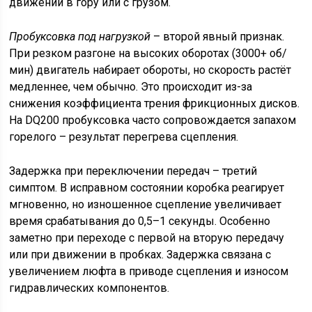
движении в гору или с грузом.
Пробуксовка под нагрузкой
– второй явный признак.
При резком разгоне на высоких оборотах (3000+ об/
мин) двигатель набирает обороты, но скорость растёт
медленнее, чем обычно. Это происходит из-за
снижения коэффициента трения фрикционных дисков.
На DQ200 пробуксовка часто сопровождается запахом
горелого – результат перегрева сцепления.
Задержка при переключении передач – третий
симптом. В исправном состоянии коробка реагирует
мгновенно, но изношенное сцепление увеличивает
время срабатывания до 0,5–1 секунды. Особенно
заметно при переходе с первой на вторую передачу
или при движении в пробках. Задержка связана с
увеличением люфта в приводе сцепления и износом
гидравлических компонентов.