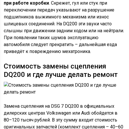
при работе коробки
. Скрежет, гул или стук при
переключении передач указывают на разрушение
подшипников выжимного механизма или износ
шлицевых соединений. На DQ200 эти звуки часто
слышны при движении задним ходом или на нейтрали.
При появлении таких шумов эксплуатацию
автомобиля следует прекратить – дальнейшая езда
приведёт к повреждению мехатроника.
Стоимость замены сцепления
DQ200 и где лучше делать ремонт
Замена сцепления на DSG 7 DQ200 в официальных
дилерских центрах Volkswagen или Audi обойдется в
80–120 тысяч рублей. В эту сумму входит стоимость
оригинальных запчастей (комплект сцепления – 40–60