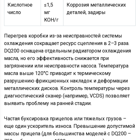
Кислотное
≤1,5
Коррозия металлических
число
мг
деталей, задиры
KOH/г
Перегрев коробки из-за неисправностей системы
охлаждения сокращает ресурс сцепления в 2–3 раза.
DQ200 оснащена отдельным радиатором охлаждения
масла, но его эффективность снижается при
загрязнении или неисправности насоса. Температура
масла выше 120°C приводит к термическому
разрушению фрикционных накладок и деформации
металлических дисков. Контроль температуры через
диагностический сканер (например, VCDS) позволяет
выявить проблему на ранней стадии.
Частая буксировка прицепов или тяжелых грузов –
еще один ускоритель износа. Превышение допустимой
массы прицепа (для большинства моделей с DQ200 –