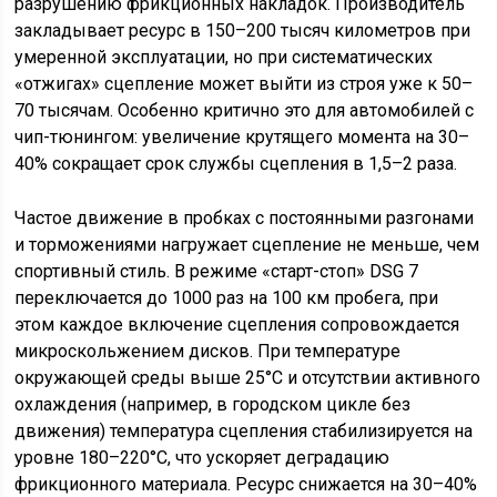
разрушению фрикционных накладок. Производитель
закладывает ресурс в 150–200 тысяч километров при
умеренной эксплуатации, но при систематических
«отжигах» сцепление может выйти из строя уже к 50–
70 тысячам. Особенно критично это для автомобилей с
чип-тюнингом: увеличение крутящего момента на 30–
40% сокращает срок службы сцепления в 1,5–2 раза.
Частое движение в пробках с постоянными разгонами
и торможениями нагружает сцепление не меньше, чем
спортивный стиль. В режиме «старт-стоп» DSG 7
переключается до 1000 раз на 100 км пробега, при
этом каждое включение сцепления сопровождается
микроскольжением дисков. При температуре
окружающей среды выше 25°C и отсутствии активного
охлаждения (например, в городском цикле без
движения) температура сцепления стабилизируется на
уровне 180–220°C, что ускоряет деградацию
фрикционного материала. Ресурс снижается на 30–40%