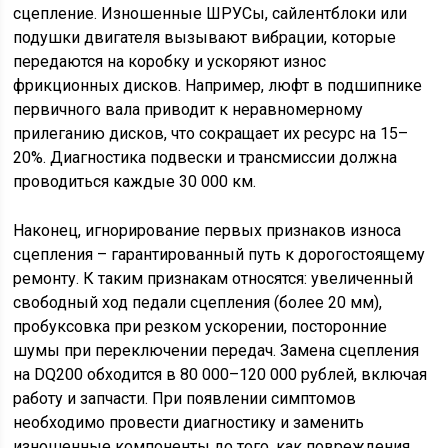
сцепление. Изношенные ШРУСы, сайлентблоки или
подушки двигателя вызывают вибрации, которые
передаются на коробку и ускоряют износ
фрикционных дисков. Например, люфт в подшипнике
первичного вала приводит к неравномерному
прилеганию дисков, что сокращает их ресурс на 15–
20%. Диагностика подвески и трансмиссии должна
проводиться каждые 30 000 км.
Наконец, игнорирование первых признаков износа
сцепления – гарантированный путь к дорогостоящему
ремонту. К таким признакам относятся: увеличенный
свободный ход педали сцепления (более 20 мм),
пробуксовка при резком ускорении, посторонние
шумы при переключении передач. Замена сцепления
на DQ200 обходится в 80 000–120 000 рублей, включая
работу и запчасти. При появлении симптомов
необходимо провести диагностику и заменить
изношенные компоненты до того, как повреждения