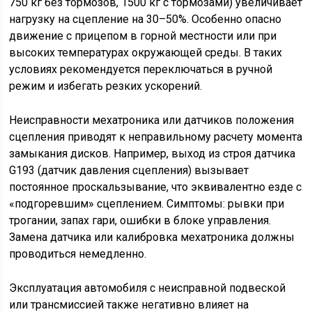
750 кг без тормозов, 1500 кг с тормозами) увеличивает
нагрузку на сцепление на 30–50%. Особенно опасно
движение с прицепом в горной местности или при
высоких температурах окружающей среды. В таких
условиях рекомендуется переключаться в ручной
режим и избегать резких ускорений.
Неисправности мехатроника или датчиков положения
сцепления приводят к неправильному расчету момента
замыкания дисков. Например, выход из строя датчика
G193 (датчик давления сцепления) вызывает
постоянное проскальзывание, что эквивалентно езде с
«подгоревшим» сцеплением. Симптомы: рывки при
трогании, запах гари, ошибки в блоке управления.
Замена датчика или калибровка мехатроника должны
проводиться немедленно.
Эксплуатация автомобиля с неисправной подвеской
или трансмиссией также негативно влияет на