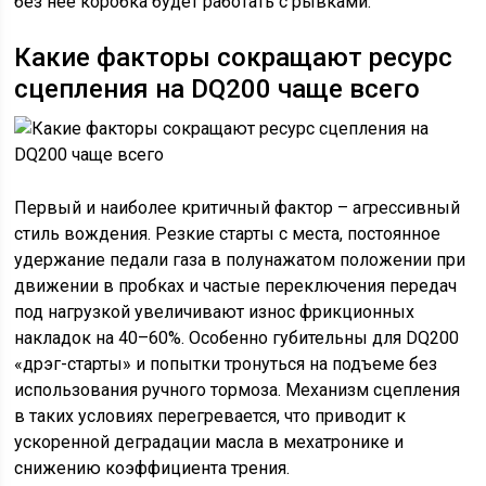
без неё коробка будет работать с рывками.
Какие факторы сокращают ресурс
сцепления на DQ200 чаще всего
Первый и наиболее критичный фактор – агрессивный
стиль вождения. Резкие старты с места, постоянное
удержание педали газа в полунажатом положении при
движении в пробках и частые переключения передач
под нагрузкой увеличивают износ фрикционных
накладок на 40–60%. Особенно губительны для DQ200
«дрэг-старты» и попытки тронуться на подъеме без
использования ручного тормоза. Механизм сцепления
в таких условиях перегревается, что приводит к
ускоренной деградации масла в мехатронике и
снижению коэффициента трения.