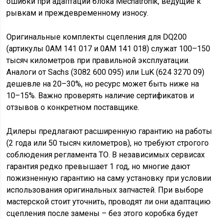
ошибки при адаптации блока Mechatronik, ведущие к
рывкам и преждевременному износу.
Оригинальные комплекты сцепления для DQ200
(артикулы 0AM 141 017 и 0AM 141 018) служат 100–150
тысяч километров при правильной эксплуатации.
Аналоги от Sachs (3082 600 095) или LuK (624 3270 09)
дешевле на 20–30%, но ресурс может быть ниже на
10–15%. Важно проверять наличие сертификатов и
отзывов о конкретном поставщике.
Дилеры предлагают расширенную гарантию на работы
(2 года или 50 тысяч километров), но требуют строгого
соблюдения регламента ТО. В независимых сервисах
гарантия редко превышает 1 год, но многие дают
пожизненную гарантию на саму установку при условии
использования оригинальных запчастей. При выборе
мастерской стоит уточнить, проводят ли они адаптацию
сцепления после замены – без этого коробка будет