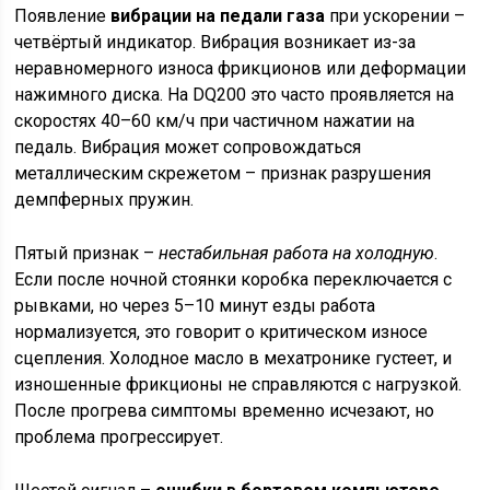
Появление
вибрации на педали газа
при ускорении –
четвёртый индикатор. Вибрация возникает из-за
неравномерного износа фрикционов или деформации
нажимного диска. На DQ200 это часто проявляется на
скоростях 40–60 км/ч при частичном нажатии на
педаль. Вибрация может сопровождаться
металлическим скрежетом – признак разрушения
демпферных пружин.
Пятый признак –
нестабильная работа на холодную
.
Если после ночной стоянки коробка переключается с
рывками, но через 5–10 минут езды работа
нормализуется, это говорит о критическом износе
сцепления. Холодное масло в мехатронике густеет, и
изношенные фрикционы не справляются с нагрузкой.
После прогрева симптомы временно исчезают, но
проблема прогрессирует.