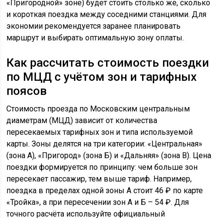
«Пригородной» зоне) будет стоить столько же, сколько
и короткая поездка между соседними станциями. Для
экономии рекомендуется заранее планировать
маршрут и выбирать оптимальную зону оплаты.
Как рассчитать стоимость поездки
по МЦД с учётом зон и тарифных
поясов
Стоимость проезда по Московским центральным
диаметрам (МЦД) зависит от количества
пересекаемых тарифных зон и типа используемой
карты. Зоны делятся на три категории: «Центральная»
(зона А), «Пригород» (зона Б) и «Дальняя» (зона В). Цена
поездки формируется по принципу: чем больше зон
пересекает пассажир, тем выше тариф. Например,
поездка в пределах одной зоны А стоит 46 ₽ по карте
«Тройка», а при пересечении зон А и Б – 54 ₽. Для
точного расчёта используйте официальный