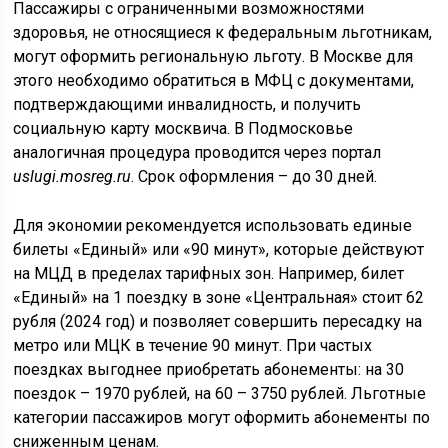
Пассажиры с ограниченными возможностями
здоровья, не относящиеся к федеральным льготникам,
могут оформить региональную льготу. В Москве для
этого необходимо обратиться в МФЦ с документами,
подтверждающими инвалидность, и получить
социальную карту москвича. В Подмосковье
аналогичная процедура проводится через портал
uslugi.mosreg.ru
. Срок оформления – до 30 дней.
Для экономии рекомендуется использовать единые
билеты «Единый» или «90 минут», которые действуют
на МЦД в пределах тарифных зон. Например, билет
«Единый» на 1 поездку в зоне «Центральная» стоит 62
рубля (2024 год) и позволяет совершить пересадку на
метро или МЦК в течение 90 минут. При частых
поездках выгоднее приобретать абонементы: на 30
поездок – 1970 рублей, на 60 – 3750 рублей. Льготные
категории пассажиров могут оформить абонементы по
сниженным ценам.