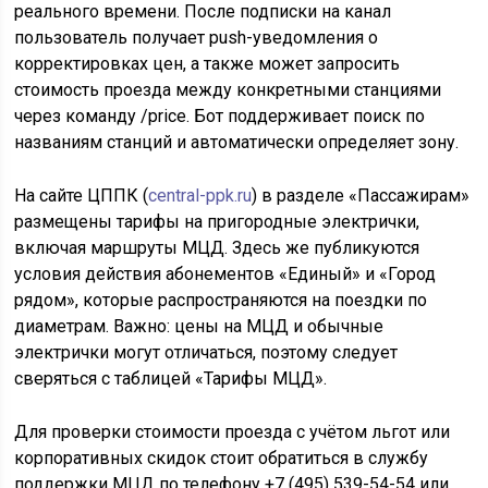
реального времени. После подписки на канал
пользователь получает push-уведомления о
корректировках цен, а также может запросить
стоимость проезда между конкретными станциями
через команду /price. Бот поддерживает поиск по
названиям станций и автоматически определяет зону.
На сайте ЦППК (
central-ppk.ru
) в разделе «Пассажирам»
размещены тарифы на пригородные электрички,
включая маршруты МЦД. Здесь же публикуются
условия действия абонементов «Единый» и «Город
рядом», которые распространяются на поездки по
диаметрам. Важно: цены на МЦД и обычные
электрички могут отличаться, поэтому следует
сверяться с таблицей «Тарифы МЦД».
Для проверки стоимости проезда с учётом льгот или
корпоративных скидок стоит обратиться в службу
поддержки МЦД по телефону +7 (495) 539-54-54 или