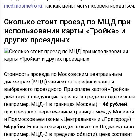
mcd.mosmetro.ru
, так как цены могут корректироваться.
Сколько стоит проезд по МЦД при
использовании карты «Тройка» и
других проездных
Стоимость проезда по Московским центральным
диаметрам (МЦД) зависит от тарифной зоны и
выбранного проездного. При оплате картой «Тройка»
действуют следующие тарифы: в пределах одной зоны
(например, МЦД-1 в границах Москвы) –
46 рублей
,
при поездке с пересечением границы между Москвой
и Подмосковьем (зоны «Центральная» и «Пригород») –
54 рубля
. Если пассажир едет только по Подмосковью
(например, МЦД-3 в пределах области), цена составит