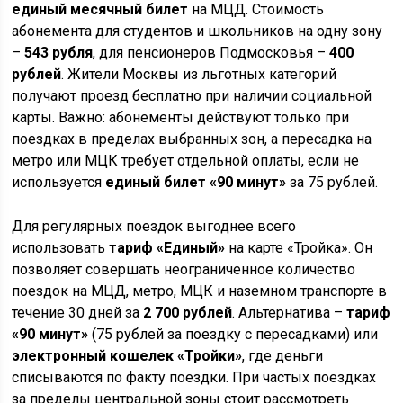
единый месячный билет
на МЦД. Стоимость
абонемента для студентов и школьников на одну зону
–
543 рубля
, для пенсионеров Подмосковья –
400
рублей
. Жители Москвы из льготных категорий
получают проезд бесплатно при наличии социальной
карты. Важно: абонементы действуют только при
поездках в пределах выбранных зон, а пересадка на
метро или МЦК требует отдельной оплаты, если не
используется
единый билет «90 минут»
за 75 рублей.
Для регулярных поездок выгоднее всего
использовать
тариф «Единый»
на карте «Тройка». Он
позволяет совершать неограниченное количество
поездок на МЦД, метро, МЦК и наземном транспорте в
течение 30 дней за
2 700 рублей
. Альтернатива –
тариф
«90 минут»
(75 рублей за поездку с пересадками) или
электронный кошелек «Тройки»
, где деньги
списываются по факту поездки. При частых поездках
за пределы центральной зоны стоит рассмотреть