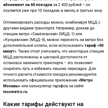
абонемент на 60 поездок
за 2 400 рублей – он
окупается уже при 10 поездках в месяц в третью зону.
Оптимизировать расходы можно, комбинируя МЦД с
другими видами транспорта. Например, доехав до
станции метро «Савёловская» (МЦД-1) или
«Кунцевская» (МЦД-4), можно пересесть на метро без
дополнительной оплаты, если использовать
тариф «90
минут»
. Также стоит учитывать, что некоторые станции
МЦД расположены в шаговой доступности от
остановок наземного транспорта – это позволяет
сократить путь и избежать лишних пересадок. Для
точного расчета стоимости поездки рекомендуется
использовать официальное приложение
«Метро
Москвы»
или калькулятор тарифов на сайте
mosmetro.ru
.
Какие тарифы действуют на