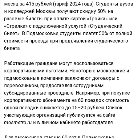
месяц за 415 рублей (тариф 2024 года). Студенты вузов
и колледжей Москвы получают скидку 50% на
разовые билеты при оплате картой «Тройка» или
«Стрелка» с подключенной услугой «Студенческий
билет». В Подмосковье студенты платят 50% от полной
стоимости проезда при предъявлении студенческого
билета.
Работающие граждане могут воспользоваться
корпоративными льготами. Некоторые московские и
подмосковные компании заключают договоры с
перевозчиком, предоставляя сотрудникам
субсидированные проездные. Например, при покупке
корпоративного абонемента на 60 поездок стоимость
одной поездки снижается до 15–20 рублей. Список
участвующих организаций публикуется на сайте
mosmetro.ru
и в личном кабинете работодателя.
Для пассажиров старше 60 лет в Подмосковье