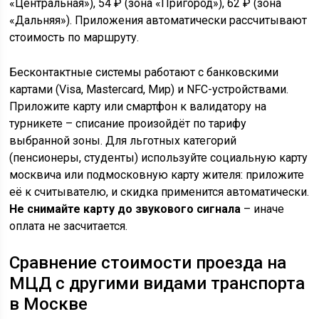
«Центральная»), 54 ₽ (зона «Пригород»), 62 ₽ (зона
«Дальняя»). Приложения автоматически рассчитывают
стоимость по маршруту.
Бесконтактные системы работают с банковскими
картами (Visa, Mastercard, Мир) и NFC-устройствами.
Приложите карту или смартфон к валидатору на
турникете – списание произойдёт по тарифу
выбранной зоны. Для льготных категорий
(пенсионеры, студенты) используйте социальную карту
москвича или подмосковную карту жителя: приложите
её к считывателю, и скидка применится автоматически.
Не снимайте карту до звукового сигнала
– иначе
оплата не засчитается.
Сравнение стоимости проезда на
МЦД с другими видами транспорта
в Москве