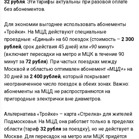
32 рубля
. Эти тарифы актуальны при разовой оплате
без абонементов.
Для экономии выгоднее использовать абонементы
«Тройки». На МЦД действуют специальные
проездные:
«Единый»
на 60 поездок (стоимость –
2 300
рублей
, срок действия 45 дней) или
«90 минут»
(включает пересадки на метро и МЦК в течение 90
минут за
72 рубля
). При частых поездках между
Москвой и областью оптимален абонемент
«МЦД+»
на
30 дней за
2 400 рублей
, который покрывает
неограниченное число поездок в обеих зонах. Важно:
абонементы на МЦД не распространяются на
пригородные электрички вне диаметров.
Альтернатива «Тройке» – карта «Стрелка» для жителей
Подмосковья. На МЦД она работает только в пределах
области (тариф
32 рубля
за поездку), но не действует в
Москве. Для пересадок на метро или МЦК придётся