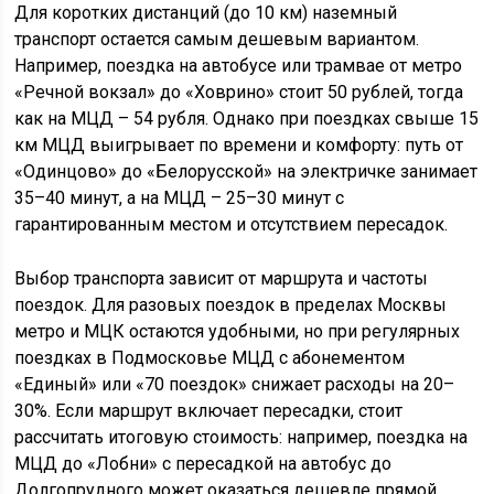
Для коротких дистанций (до 10 км) наземный
транспорт остается самым дешевым вариантом.
Например, поездка на автобусе или трамвае от метро
«Речной вокзал» до «Ховрино» стоит 50 рублей, тогда
как на МЦД – 54 рубля. Однако при поездках свыше 15
км МЦД выигрывает по времени и комфорту: путь от
«Одинцово» до «Белорусской» на электричке занимает
35–40 минут, а на МЦД – 25–30 минут с
гарантированным местом и отсутствием пересадок.
Выбор транспорта зависит от маршрута и частоты
поездок. Для разовых поездок в пределах Москвы
метро и МЦК остаются удобными, но при регулярных
поездках в Подмосковье МЦД с абонементом
«Единый» или «70 поездок» снижает расходы на 20–
30%. Если маршрут включает пересадки, стоит
рассчитать итоговую стоимость: например, поездка на
МЦД до «Лобни» с пересадкой на автобус до
Долгопрудного может оказаться дешевле прямой