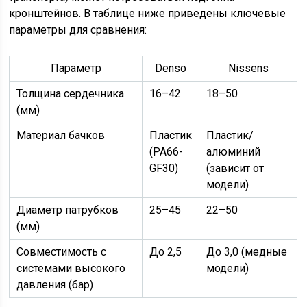
кронштейнов. В таблице ниже приведены ключевые
параметры для сравнения:
Параметр
Denso
Nissens
Толщина сердечника
16–42
18–50
(мм)
Материал бачков
Пластик
Пластик/
(PA66-
алюминий
GF30)
(зависит от
модели)
Диаметр патрубков
25–45
22–50
(мм)
Совместимость с
До 2,5
До 3,0 (медные
системами высокого
модели)
давления (бар)