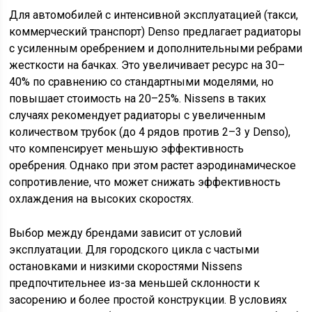
Для автомобилей с интенсивной эксплуатацией (такси,
коммерческий транспорт) Denso предлагает радиаторы
с усиленным оребрением и дополнительными ребрами
жесткости на бачках. Это увеличивает ресурс на 30–
40% по сравнению со стандартными моделями, но
повышает стоимость на 20–25%. Nissens в таких
случаях рекомендует радиаторы с увеличенным
количеством трубок (до 4 рядов против 2–3 у Denso),
что компенсирует меньшую эффективность
оребрения. Однако при этом растет аэродинамическое
сопротивление, что может снижать эффективность
охлаждения на высоких скоростях.
Выбор между брендами зависит от условий
эксплуатации. Для городского цикла с частыми
остановками и низкими скоростями Nissens
предпочтительнее из-за меньшей склонности к
засорению и более простой конструкции. В условиях