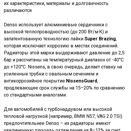
их характеристики, материалы и долговечность
различаются.
Denso использует алюминиевые сердечники с
высокой теплопроводностью (до 200 Вт/м·К) и
запатентованную технологию пайки
Super Brazing
,
которая исключает коррозию в местах соединений.
Радиаторы этой марки выдерживают давление до 2,5
бар и рассчитаны на температурный диапазон от -40°C
до +120°C. Nissens, в свою очередь, делает ставку на
усиленные трубки с овальным сечением и
антикоррозийное покрытие
NissensGuard
,
продлевающее срок службы на 15–20% по сравнению
со стандартными аналогами.
Для автомобилей с турбонаддувом или высокой
тепловой нагрузкой (например, BMW N57, VAG 2.0 TSI)
предпочтительнее Denso – их радиаторы имеют
увеличенную площадь охлаждения на 8–12% за счет