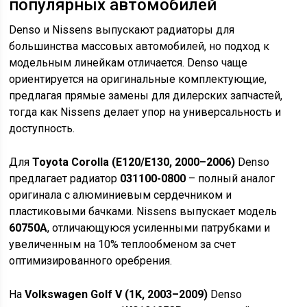
популярных автомобилей
Denso и Nissens выпускают радиаторы для
большинства массовых автомобилей, но подход к
модельным линейкам отличается. Denso чаще
ориентируется на оригинальные комплектующие,
предлагая прямые замены для дилерских запчастей,
тогда как Nissens делает упор на универсальность и
доступность.
Для
Toyota Corolla (E120/E130, 2000–2006)
Denso
предлагает радиатор
031100-0800
– полный аналог
оригинала с алюминиевым сердечником и
пластиковыми бачками. Nissens выпускает модель
60750A
, отличающуюся усиленными патрубками и
увеличенным на 10% теплообменом за счет
оптимизированного оребрения.
На
Volkswagen Golf V (1K, 2003–2009)
Denso