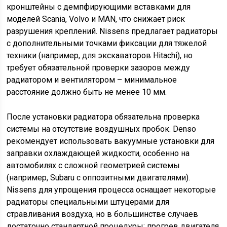
кронштейны с демпфирующими вставками для
моделей Scania, Volvo и MAN, что снижает риск
разрушения креплений. Nissens предлагает радиаторы
с дополнительными точками фиксации для тяжелой
техники (например, для экскаваторов Hitachi), но
требует обязательной проверки зазоров между
радиатором и вентилятором – минимальное
расстояние должно быть не менее 10 мм.
После установки радиатора обязательна проверка
системы на отсутствие воздушных пробок. Denso
рекомендует использовать вакуумные установки для
заправки охлаждающей жидкости, особенно на
автомобилях с сложной геометрией системы
(например, Subaru с оппозитными двигателями).
Nissens для упрощения процесса оснащает некоторые
радиаторы специальными штуцерами для
стравливания воздуха, но в большинстве случаев
достаточно стандартной процедуры: прогрев двигателя