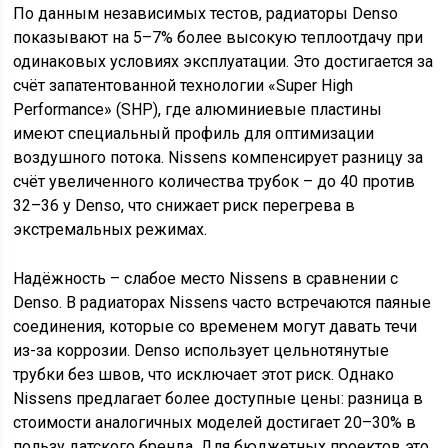
По данным независимых тестов, радиаторы Denso
показывают на 5–7% более высокую теплоотдачу при
одинаковых условиях эксплуатации. Это достигается за
счёт запатентованной технологии «Super High
Performance» (SHP), где алюминиевые пластины
имеют специальный профиль для оптимизации
воздушного потока. Nissens компенсирует разницу за
счёт увеличенного количества трубок – до 40 против
32–36 у Denso, что снижает риск перегрева в
экстремальных режимах.
Надёжность – слабое место Nissens в сравнении с
Denso. В радиаторах Nissens часто встречаются паяные
соединения, которые со временем могут давать течи
из-за коррозии. Denso использует цельнотянутые
трубки без швов, что исключает этот риск. Однако
Nissens предлагает более доступные цены: разница в
стоимости аналогичных моделей достигает 20–30% в
пользу датского бренда. Для бюджетных проектов это