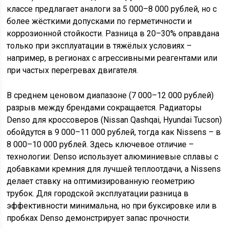
классе предлагает аналоги за 5 000–8 000 рублей, но с
более жёсткими допусками по герметичности и
коррозионной стойкости. Разница в 20–30% оправдана
только при эксплуатации в тяжёлых условиях –
например, в регионах с агрессивными реагентами или
при частых перегревах двигателя.
В среднем ценовом диапазоне (7 000–12 000 рублей)
разрыв между брендами сокращается. Радиаторы
Denso для кроссоверов (Nissan Qashqai, Hyundai Tucson)
обойдутся в 9 000–11 000 рублей, тогда как Nissens – в
8 000–10 000 рублей. Здесь ключевое отличие –
технологии: Denso использует алюминиевые сплавы с
добавками кремния для лучшей теплоотдачи, а Nissens
делает ставку на оптимизированную геометрию
трубок. Для городской эксплуатации разница в
эффективности минимальна, но при буксировке или в
пробках Denso демонстрирует запас прочности.