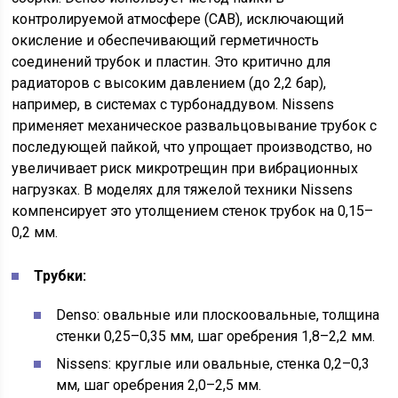
контролируемой атмосфере (CAB), исключающий
окисление и обеспечивающий герметичность
соединений трубок и пластин. Это критично для
радиаторов с высоким давлением (до 2,2 бар),
например, в системах с турбонаддувом. Nissens
применяет механическое развальцовывание трубок с
последующей пайкой, что упрощает производство, но
увеличивает риск микротрещин при вибрационных
нагрузках. В моделях для тяжелой техники Nissens
компенсирует это утолщением стенок трубок на 0,15–
0,2 мм.
Трубки:
Denso: овальные или плоскоовальные, толщина
стенки 0,25–0,35 мм, шаг оребрения 1,8–2,2 мм.
Nissens: круглые или овальные, стенка 0,2–0,3
мм, шаг оребрения 2,0–2,5 мм.