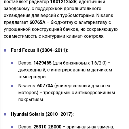
поставляет радиатор
1K0121253B
, идентичный
заводскому, с поддержкой дополнительного
охлаждения для версий с турбомоторами. Nissens
предлагает
60765A
– бюджетную альтернативу с
упрощенной конструкцией бачков, но сохраняющую
совместимость с контурами климат-контроля.
Ford Focus II (2004–2011):
Denso:
1429465
(для бензиновых 1.6/2.0) –
двухрядный, с интегрированным датчиком
температуры.
Nissens:
60770A
(универсальный для всех
моторов) – трехрядный, с антикоррозийным
покрытием.
Hyundai Solaris (2010–2017):
Denso:
25310-2B000
– оригинальная замена,