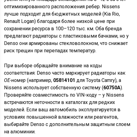
оптимизированного расположения ребер. Nissens
лучше подходит для бюджетных моделей (Kia Rio,
Renault Logan) благодаря более низкой цене при
сохранении ресурса в 100–120 тыс. км. Оба бренда
предлагают радиаторы с пластиковыми бачками, но у
Denso они армированы стекловолокном, что снижает
риск трещин при перепадах температур.
При выборе обращайте внимание на коды
соответствия: Denso часто маркирует радиаторы как
OE-номер
(например,
05814101
для Toyota Camry), а
Nissens использует собственную систему (
60750A
).
Проверяйте совместимость по VIN-коду – у Nissens
встречаются неточности в каталогах для редких
моделей. Если ваш автомобиль эксплуатируется в
условиях повышенной влажности или реагентов,
выбирайте Denso с дополнительным защитным слоем
на алюминии.