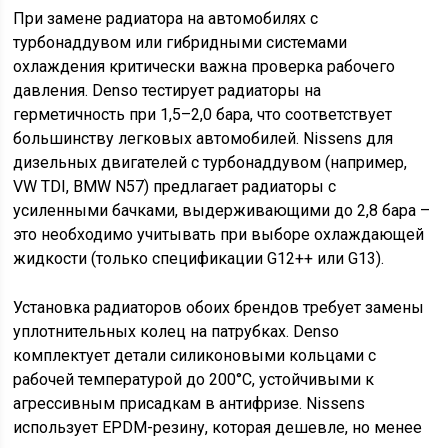
При замене радиатора на автомобилях с
турбонаддувом или гибридными системами
охлаждения критически важна проверка рабочего
давления. Denso тестирует радиаторы на
герметичность при 1,5–2,0 бара, что соответствует
большинству легковых автомобилей. Nissens для
дизельных двигателей с турбонаддувом (например,
VW TDI, BMW N57) предлагает радиаторы с
усиленными бачками, выдерживающими до 2,8 бара –
это необходимо учитывать при выборе охлаждающей
жидкости (только спецификации G12++ или G13).
Установка радиаторов обоих брендов требует замены
уплотнительных колец на патрубках. Denso
комплектует детали силиконовыми кольцами с
рабочей температурой до 200°C, устойчивыми к
агрессивным присадкам в антифризе. Nissens
использует EPDM-резину, которая дешевле, но менее