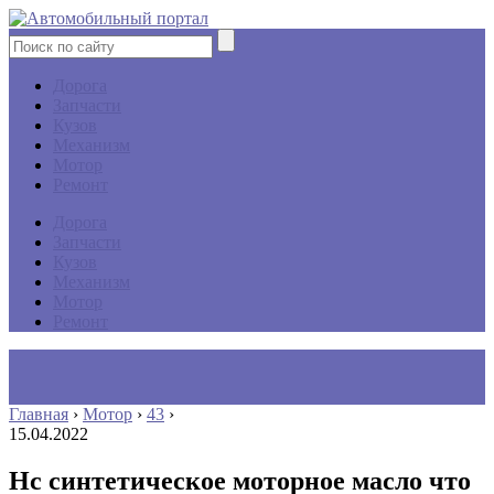
Дорога
Запчасти
Кузов
Механизм
Мотор
Ремонт
Дорога
Запчасти
Кузов
Механизм
Мотор
Ремонт
Главная
›
Мотор
›
43
›
15.04.2022
Hc синтетическое моторное масло что