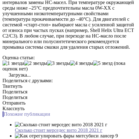
интервалов замены HC-масел. При температуре окружающей
среды ниже –25°C предпочтительны масла 0W-XX с
улучшенными низкотемпературными свойствами
(температура прокачиваемости до –40°C). Для двигателей с
системой «старт-стоп» выбирают масла с усиленной защитой
от износа при частых пусках (например, Shell Helix Ultra ECT
C2/C3). В любом случае, при переходе на HC-масло после
минерального или полусинтетического рекомендуется
промывка системы смазки для удаления старых отложений.
Оценка статьи:
(пока
оценок нет)
Загрузка...
Поделиться с друзьями:
Твитнуть
Поделиться
Поделиться
Отправить
Класснуть
Похожие публикации
Сколько стоит мерседес вито 2018 2021 г