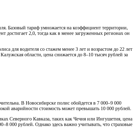
иля. Базовый тариф умножается на коэффициент территории,
т достигает 2,0, тогда как в менее загруженных регионах он
са для водителя со стажем менее 3 лет и возрастом до 22 лет
 Калужская области, цена снижается до 8–10 тысяч рублей за
чительна. В Новосибирске полис обойдется в 7 000–9 000
сокой аварийности стоимость может превышать 10 000 рублей.
ках Северного Кавказа, таких как Чечня или Ингушетия, цена
0–8 000 рублей. Однако здесь важно учитывать, что страховые