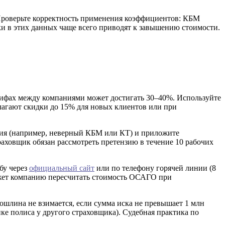
. Проверьте корректность применения коэффициентов: КБМ
бки в этих данных чаще всего приводят к завышению стоимости.
арифах между компаниями может достигать 30–40%. Используйте
лагают скидки до 15% для новых клиентов или при
вия (например, неверный КБМ или КТ) и приложите
ховщик обязан рассмотреть претензию в течение 10 рабочих
бу через
официальный сайт
или по телефону горячей линии (8
бяжет компанию пересчитать стоимость ОСАГО при
пошлина не взимается, если сумма иска не превышает 1 млн
ке полиса у другого страховщика). Судебная практика по