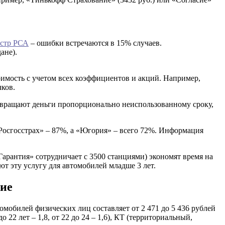
естр РСА
– ошибки встречаются в 15% случаев.
ане).
оимость с учетом всех коэффициентов и акций. Например,
чков.
звращают деньги пропорционально неиспользованному сроку,
Росгосстрах» – 87%, а «Югория» – всего 72%. Информация
арантия» сотрудничает с 3500 станциями) экономят время на
т эту услугу для автомобилей младше 3 лет.
ние
мобилей физических лиц составляет от 2 471 до 5 436 рублей
22 лет – 1,8, от 22 до 24 – 1,6), КТ (территориальный,