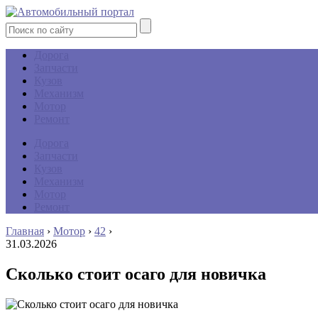
Дорога
Запчасти
Кузов
Механизм
Мотор
Ремонт
Дорога
Запчасти
Кузов
Механизм
Мотор
Ремонт
Главная
›
Мотор
›
42
›
31.03.2026
Сколько стоит осаго для новичка