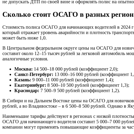
не допускать ДТП по своей вине и оформлять полис на опытно
Сколько стоит ОСАГО в разных регион
Стоимость полиса ОСАГО для начинающих водителей в 2024 го
который отражает уровень аварийности и плотность транспортн
может быть ниже 1,0.
В Центральном федеральном округе цены на ОСАГО для новичко
составит около 12–15 тысяч рублей за легковой автомобиль мощ
аналогичные условия.
Москва:
14 500–18 000 рублей (коэффициент 2,0);
Санкт-Петербург:
13 000–16 000 рублей (коэффициент 1,
Казань:
9 000–11 000 рублей (коэффициент 1,4);
Екатеринбург:
8 500–10 500 рублей (коэффициент 1,3);
Краснодар:
7 500–9 500 рублей (коэффициент 1,2).
В Сибири и на Дальнем Востоке цены на ОСАГО для новичков ни
рублей, а во Владивостоке – в 6 500–8 500 рублей. Однако в 
Наименьшие тарифы действуют в регионах с низкой плотность
ОСАГО для начинающего водителя составит 5 000–7 000 рублей.
компании могут применять повышающие коэффициенты за час