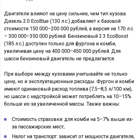
Двигатели влияют на цену сильнее, чем тип кузова.
Дизель 2.0 EcoBlue (130 л.с.) добавляет к базовой
стоимости 150 000–200 000 рублей, а версия на 170 л.с.
– 300 000–350 000 рублей. Бензиновый 2.3 EcoBoost
(185 л.с.) доступен только для фургона и комби,
увеличивая цену на 400 000–450 000 рублей. Для
шасси бензиновый двигатель не предлагается.
При выборе между кузовами учитывайте не только
цену, но и эксплуатационные расходы. Фургон и комби
имеют одинаковый расход топлива (7,5–8,5 л/100 км),
но шасси с надстройкой может потреблять на 10–15%
больше из-за увеличенной массы. Также важны:
Стоимость страховки: для комби на 5–7% выше из-
за пассажирских мест;
Налог на транспорт: зависит от мощности двигателя,