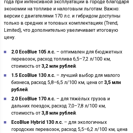
года при интенсивной эксплуатации в городе благодаря
экономии на топливе и налоговым льготам. Важно:
версии с двигателями 170 л.с. и гибридом доступны
только в средних и топовых комплектациях (Trend,
Limited), что дополнительно увеличивает итоговую
цену.
2.0 EcoBlue 105 л.с.
– оптимален для бюджетных
перевозок, расход топлива 6,5–7,2 л/100 км,
стоимость от
3,2 млн рублей
.
1.5 EcoBlue 130 л.с.
– лучший выбор для малого
бизнеса, расход 5,8–6,5 л/100 км, цена от
3,5 млн
рублей
.
2.0 EcoBlue 170 л.с.
– для тяжёлых грузов и
дальних поездок, расход 7,0–7,8 л/100 км,
стоимость от
3,8 млн рублей
.
EcoBlue Hybrid 130 л.с.
– для экологичных
городских перевозок, расход 5,5–6,2 л/100 км, цена