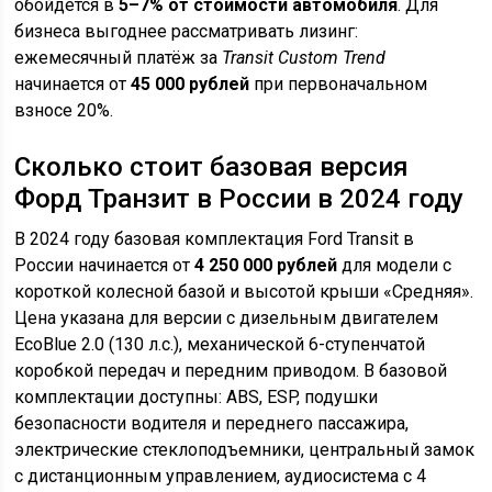
обойдётся в
5–7% от стоимости автомобиля
. Для
бизнеса выгоднее рассматривать лизинг:
ежемесячный платёж за
Transit Custom Trend
начинается от
45 000 рублей
при первоначальном
взносе 20%.
Сколько стоит базовая версия
Форд Транзит в России в 2024 году
В 2024 году базовая комплектация Ford Transit в
России начинается от
4 250 000 рублей
для модели с
короткой колесной базой и высотой крыши «Средняя».
Цена указана для версии с дизельным двигателем
EcoBlue 2.0 (130 л.с.), механической 6-ступенчатой
коробкой передач и передним приводом. В базовой
комплектации доступны: ABS, ESP, подушки
безопасности водителя и переднего пассажира,
электрические стеклоподъемники, центральный замок
с дистанционным управлением, аудиосистема с 4