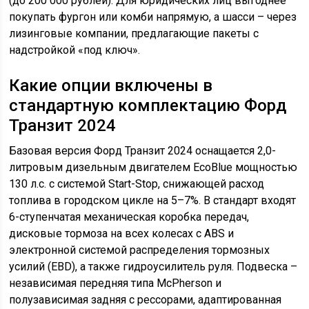
(до 200 000 рублей). Для юридических лиц выгоднее
покупать фургон или комби напрямую, а шасси – через
лизинговые компании, предлагающие пакеты с
надстройкой «под ключ».
Какие опции включены в
стандартную комплектацию Форд
Транзит 2024
Базовая версия Форд Транзит 2024 оснащается 2,0-
литровым дизельным двигателем EcoBlue мощностью
130 л.с. с системой Start-Stop, снижающей расход
топлива в городском цикле на 5–7%. В стандарт входят
6-ступенчатая механическая коробка передач,
дисковые тормоза на всех колесах с ABS и
электронной системой распределения тормозных
усилий (EBD), а также гидроусилитель руля. Подвеска –
независимая передняя типа McPherson и
полузависимая задняя с рессорами, адаптированная