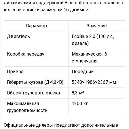
динамиками и поддержкой Bluetooth, а также стальные
колесные диски размером 16 дюймов.
Параметр
Значение
Двигатель
EcoBlue 2.0 (130 л.с.,
дизель)
Коробка передач
Механическая, 6-
ступенчатая
Привод
Передний
Габариты кузова (Д×Ш×В)
5340×1986×2367 мм
Объем грузового отсека
8,3 м³
Максимальная
1200 кг
грузоподъемность
Официальные дилеры предлагают дополнительные