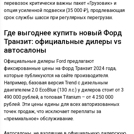
перевозок критически важны пакет «Грузовик» и
опция усиленной подвески (35 000 ₽), продлевающая
срок службы шасси при регулярных перегрузах.
Где выгоднее купить новый Форд
Транзит: официальные дилеры vs
автосалоны
Официальные дилеры Ford предлагают
фиксированные цены на Форд Транзит 2024 года,
которые публикуются на сайте производителя.
Например, базовая версия Trend с дизельным
двигателем 2.0 EcoBlue (130 л.с.) у дилеров стоит от 3
490 000 рублей, а топовая Titanium – от 4 250 000
рублей. Эти цены едины для всех авторизованных
точек продаж, что исключает переплаты за
«премиальное» обслуживание.
Автосалоны, не входящие в официальную дилерскую