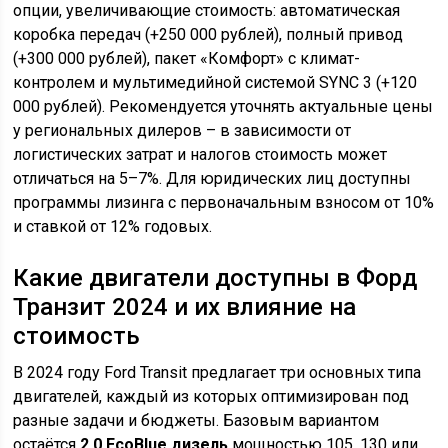
опции, увеличивающие стоимость: автоматическая
коробка передач (+250 000 рублей), полный привод
(+300 000 рублей), пакет «Комфорт» с климат-
контролем и мультимедийной системой SYNC 3 (+120
000 рублей). Рекомендуется уточнять актуальные цены
у региональных дилеров – в зависимости от
логистических затрат и налогов стоимость может
отличаться на 5–7%. Для юридических лиц доступны
программы лизинга с первоначальным взносом от 10%
и ставкой от 12% годовых.
Какие двигатели доступны в Форд
Транзит 2024 и их влияние на
стоимость
В 2024 году Ford Transit предлагает три основных типа
двигателей, каждый из которых оптимизирован под
разные задачи и бюджеты. Базовым вариантом
остаётся
2.0 EcoBlue дизель
мощностью 105, 130 или