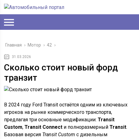
Главная
›
Мотор
›
42
›
31.03.2026
Сколько стоит новый форд
транзит
В 2024 году Ford Transit остаётся одним из ключевых
игроков на рынке коммерческого транспорта,
предлагая три основные модификации:
Transit
Custom
,
Transit Connect
и полноразмерный
Transit
.
Базовая версия
Transit Custom
с дизельным