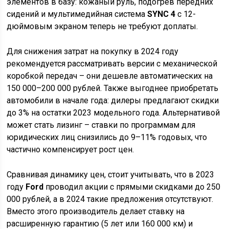
элементов в базу: кожаный руль, подогрев передних
сидений и мультимедийная система
SYNC 4
с 12-
дюймовым экраном теперь не требуют доплаты.
Для снижения затрат на покупку в 2024 году
рекомендуется рассматривать версии с механической
коробкой передач – они дешевле автоматических на
150 000–200 000 рублей. Также выгоднее приобретать
автомобили в начале года: дилеры предлагают скидки
до 3% на остатки 2023 модельного года. Альтернативой
может стать лизинг – ставки по программам для
юридических лиц снизились до 9–11% годовых, что
частично компенсирует рост цен.
Сравнивая динамику цен, стоит учитывать, что в 2023
году
Ford
проводил акции с прямыми скидками до 250
000 рублей, а в 2024 такие предложения отсутствуют.
Вместо этого производитель делает ставку на
расширенную гарантию (5 лет или 160 000 км) и