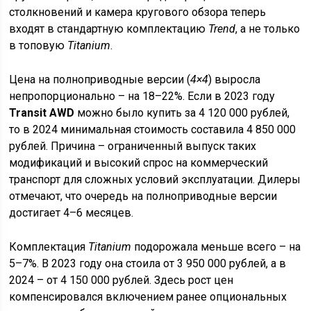
столкновений и камера кругового обзора теперь
входят в стандартную комплектацию
Trend
, а не только
в топовую
Titanium
.
Цена на полноприводные версии (
4×4
) выросла
непропорционально – на 18–22%. Если в 2023 году
Transit AWD
можно было купить за 4 120 000 рублей,
то в 2024 минимальная стоимость составила 4 850 000
рублей. Причина – ограниченный выпуск таких
модификаций и высокий спрос на коммерческий
транспорт для сложных условий эксплуатации. Дилеры
отмечают, что очередь на полноприводные версии
достигает 4–6 месяцев.
Комплектация
Titanium
подорожала меньше всего – на
5–7%. В 2023 году она стоила от 3 950 000 рублей, а в
2024 – от 4 150 000 рублей. Здесь рост цен
компенсировался включением ранее опциональных