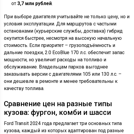
от
3,7 млн рублей
.
При выборе двигателя учитывайте не только цену, но и
условия эксплуатации. Для маршрутов с частыми
остановками (курьерские службы, доставка) гибрид
окупится быстрее, несмотря на высокую начальную
стоимость. Если приоритет – грузоподъёмность и
дальние поездки, 2.0 EcoBlue 170 л.с. обеспечит запас
мощности, но увеличит расходы на топливо и
обслуживание. Владельцам парков выгоднее
заказывать версии с двигателями 105 или 130 л.с. –
они дешевле в ремонте и менее требовательны к
качеству топлива.
Сравнение цен на разные типы
кузова: фургон, комби и шасси
Ford Transit 2024 года предлагает три основных типа
кузова, каждый из которых адаптирован под разные