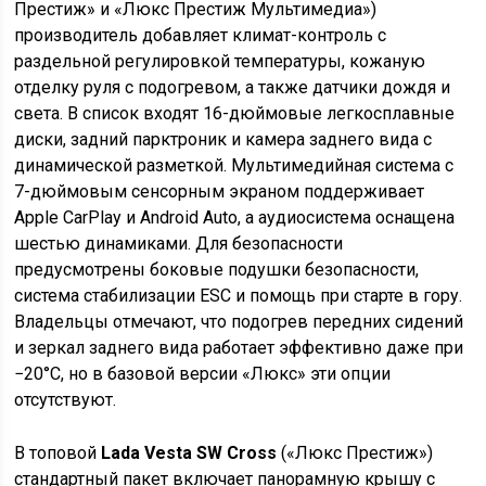
Престиж» и «Люкс Престиж Мультимедиа»)
производитель добавляет климат-контроль с
раздельной регулировкой температуры, кожаную
отделку руля с подогревом, а также датчики дождя и
света. В список входят 16-дюймовые легкосплавные
диски, задний парктроник и камера заднего вида с
динамической разметкой. Мультимедийная система с
7-дюймовым сенсорным экраном поддерживает
Apple CarPlay и Android Auto, а аудиосистема оснащена
шестью динамиками. Для безопасности
предусмотрены боковые подушки безопасности,
система стабилизации ESC и помощь при старте в гору.
Владельцы отмечают, что подогрев передних сидений
и зеркал заднего вида работает эффективно даже при
−20°C, но в базовой версии «Люкс» эти опции
отсутствуют.
В топовой
Lada Vesta SW Cross
(«Люкс Престиж»)
стандартный пакет включает панорамную крышу с