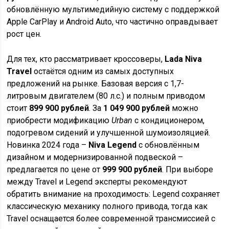
обновлённую мультимедийную систему с поддержкой
Apple CarPlay и Android Auto, что частично оправдывает
рост цен.
Для тех, кто рассматривает кроссоверы,
Lada Niva
Travel
остаётся одним из самых доступных
предложений на рынке. Базовая версия с 1,7-
литровым двигателем (80 л.с.) и полным приводом
стоит
899 900 рублей
. За
1 049 900 рублей
можно
приобрести модификацию
Urban
с кондиционером,
подогревом сидений и улучшенной шумоизоляцией.
Новинка 2024 года –
Niva Legend
с обновлённым
дизайном и модернизированной подвеской –
предлагается по цене от
999 900 рублей
. При выборе
между Travel и Legend эксперты рекомендуют
обратить внимание на проходимость: Legend сохраняет
классическую механику полного привода, тогда как
Travel оснащается более современной трансмиссией с