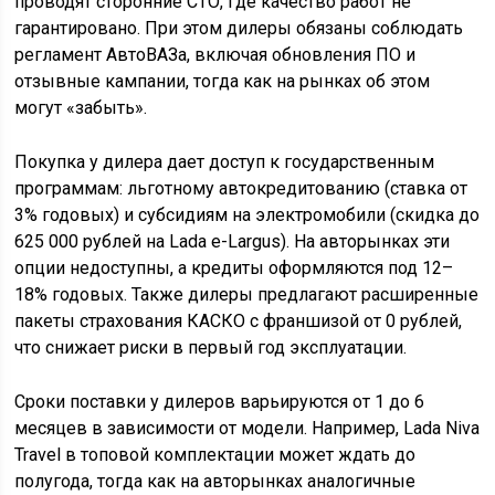
проводят сторонние СТО, где качество работ не
гарантировано. При этом дилеры обязаны соблюдать
регламент АвтоВАЗа, включая обновления ПО и
отзывные кампании, тогда как на рынках об этом
могут «забыть».
Покупка у дилера дает доступ к государственным
программам: льготному автокредитованию (ставка от
3% годовых) и субсидиям на электромобили (скидка до
625 000 рублей на Lada e-Largus). На авторынках эти
опции недоступны, а кредиты оформляются под 12–
18% годовых. Также дилеры предлагают расширенные
пакеты страхования КАСКО с франшизой от 0 рублей,
что снижает риски в первый год эксплуатации.
Сроки поставки у дилеров варьируются от 1 до 6
месяцев в зависимости от модели. Например, Lada Niva
Travel в топовой комплектации может ждать до
полугода, тогда как на авторынках аналогичные