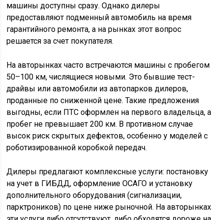
машины доступны сразу. Однако дилеры
предоставляют подменный автомобиль на время
гарантийного ремонта, а на рынках этот вопрос
решается за счет покупателя.
На авторынках часто встречаются машины с пробегом
50–100 км, числящиеся новыми. Это бывшие тест-
драйвы или автомобили из автопарков дилеров,
проданные по сниженной цене. Такие предложения
выгодны, если ПТС оформлен на первого владельца, а
пробег не превышает 200 км. В противном случае
высок риск скрытых дефектов, особенно у моделей с
роботизированной коробкой передач.
Дилеры предлагают комплексные услуги: постановку
на учет в ГИБДД, оформление ОСАГО и установку
дополнительного оборудования (сигнализации,
парктроников) по цене ниже рыночной. На авторынках
эти услуги либо отсутствуют, либо обходятся дороже на