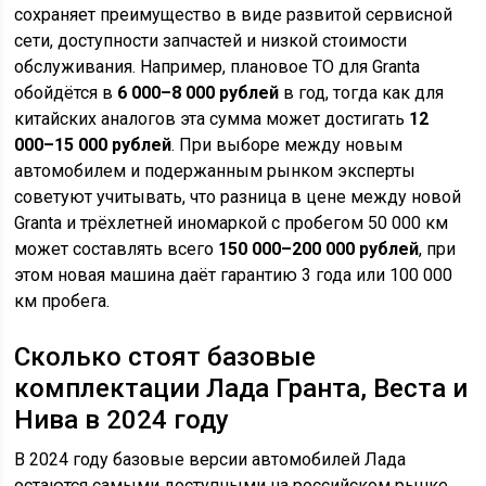
сохраняет преимущество в виде развитой сервисной
сети, доступности запчастей и низкой стоимости
обслуживания. Например, плановое ТО для Granta
обойдётся в
6 000–8 000 рублей
в год, тогда как для
китайских аналогов эта сумма может достигать
12
000–15 000 рублей
. При выборе между новым
автомобилем и подержанным рынком эксперты
советуют учитывать, что разница в цене между новой
Granta и трёхлетней иномаркой с пробегом 50 000 км
может составлять всего
150 000–200 000 рублей
, при
этом новая машина даёт гарантию 3 года или 100 000
км пробега.
Сколько стоят базовые
комплектации Лада Гранта, Веста и
Нива в 2024 году
В 2024 году базовые версии автомобилей Лада
остаются самыми доступными на российском рынке,