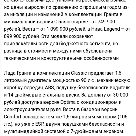
но цены выросли по сравнению с прошлым годом из-
за инфляции и изменений в комплектации. Гранта в
минимальной версии Classic стартует от 749 900
рублей, Веста – от 1 099 900 рублей, а Нива Legend – от
899 900 рублей. Эти модели сохраняют
привлекательность для бюджетного сегмента, но
разница в стоимости между ними обусловлена
техническими и конструктивными особенностями.
Лада Гранта в комплектации Classic предлагает 1,6-
литровый двигатель мощностью 90 л.с., механическую
коробку передач, ABS, подушку безопасности водителя
и 14-дюймовые стальные диски. За доплату от 30 000
рублей доступна версия Optima с кондиционером и
электроусилителем руля. Веста в базовой версии
Comfort оснащена тем же 1,6-литровым мотором (106
л.с.), но уже с ESP, двумя подушками безопасности и
мультимедийной системой с 7-дюймовым экраном.