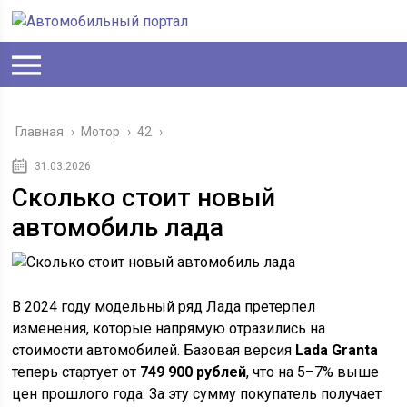
Главная
›
Мотор
›
42
›
31.03.2026
Сколько стоит новый
автомобиль лада
В 2024 году модельный ряд Лада претерпел
изменения, которые напрямую отразились на
стоимости автомобилей. Базовая версия
Lada Granta
теперь стартует от
749 900 рублей
, что на 5–7% выше
цен прошлого года. За эту сумму покупатель получает