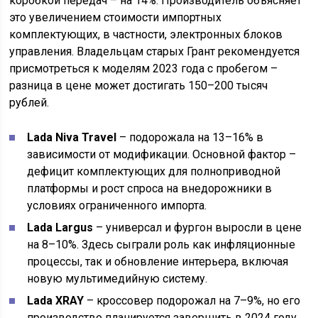
коробкой передач – на 14%. Производитель объясняет
это увеличением стоимости импортных
комплектующих, в частности, электронных блоков
управления. Владельцам старых Грант рекомендуется
присмотреться к моделям 2023 года с пробегом –
разница в цене может достигать 150–200 тысяч
рублей.
Lada Niva Travel
– подорожала на 13–16% в
зависимости от модификации. Основной фактор –
дефицит комплектующих для полноприводной
платформы и рост спроса на внедорожники в
условиях ограниченного импорта.
Lada Largus
– универсал и фургон выросли в цене
на 8–10%. Здесь сыграли роль как инфляционные
процессы, так и обновление интерьера, включая
новую мультимедийную систему.
Lada XRAY
– кроссовер подорожал на 7–9%, но его
производство планируется завершить в 2024 году,