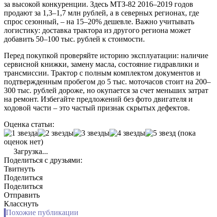
за высокой конкуренции. Здесь МТЗ-82 2016–2019 годов
продают за 1,3–1,7 млн рублей, а в северных регионах, где
спрос сезонный, – на 15–20% дешевле. Важно учитывать
логистику: доставка трактора из другого региона может
добавить 50–100 тыс. рублей к стоимости.
Перед покупкой проверяйте историю эксплуатации: наличие
сервисной книжки, замену масла, состояние гидравлики и
трансмиссии. Трактор с полным комплектом документов и
подтвержденным пробегом до 5 тыс. моточасов стоит на 200–
300 тыс. рублей дороже, но окупается за счет меньших затрат
на ремонт. Избегайте предложений без фото двигателя и
ходовой части – это частый признак скрытых дефектов.
Оценка статьи:
(пока
оценок нет)
Загрузка...
Поделиться с друзьями:
Твитнуть
Поделиться
Поделиться
Отправить
Класснуть
Похожие публикации