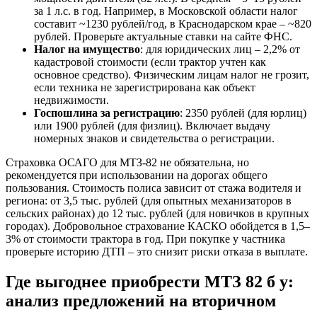
за 1 л.с. в год. Например, в Московской области налог
составит ~1230 рублей/год, в Краснодарском крае – ~820
рублей. Проверьте актуальные ставки на сайте ФНС.
Налог на имущество
: для юридических лиц – 2,2% от
кадастровой стоимости (если трактор учтен как
основное средство). Физическим лицам налог не грозит,
если техника не зарегистрирована как объект
недвижимости.
Госпошлина за регистрацию
: 2350 рублей (для юрлиц)
или 1900 рублей (для физлиц). Включает выдачу
номерных знаков и свидетельства о регистрации.
Страховка ОСАГО для МТЗ-82 не обязательна, но
рекомендуется при использовании на дорогах общего
пользования. Стоимость полиса зависит от стажа водителя и
региона: от 3,5 тыс. рублей (для опытных механизаторов в
сельских районах) до 12 тыс. рублей (для новичков в крупных
городах). Добровольное страхование КАСКО обойдется в 1,5–
3% от стоимости трактора в год. При покупке у частника
проверьте историю ДТП – это снизит риски отказа в выплате.
Где выгоднее приобрести МТЗ 82 б у:
анализ предложений на вторичном