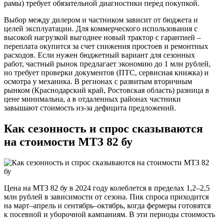
рамы) требует обязательной диагностики перед покупкой.
Выбор между дилером и частником зависит от бюджета и
целей эксплуатации. Для коммерческого использования с
высокой нагрузкой выгоднее новый трактор с гарантией –
переплата окупится за счет снижения простоев и ремонтных
расходов. Если нужен бюджетный вариант для сезонных
работ, частный рынок предлагает экономию до 1 млн рублей,
но требует проверки документов (ПТС, сервисная книжка) и
осмотра у механика. В регионах с развитым вторичным
рынком (Краснодарский край, Ростовская область) разница в
цене минимальна, а в отдаленных районах частники
завышают стоимость из-за дефицита предложений.
Как сезонность и спрос сказываются
на стоимости МТЗ 82 бу
Цена на МТЗ 82 бу в 2024 году колеблется в пределах 1,2–2,5
млн рублей в зависимости от сезона. Пик спроса приходится
на март–апрель и сентябрь–октябрь, когда фермеры готовятся
к посевной и уборочной кампаниям. В эти периоды стоимость