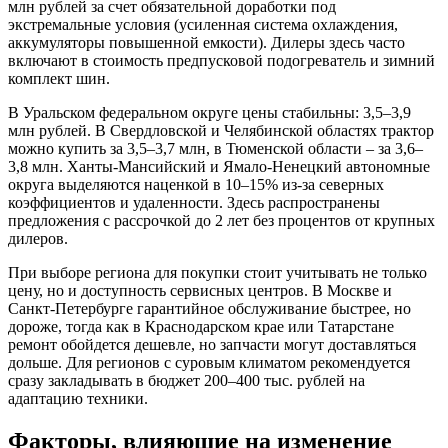
млн рублей за счет обязательной доработки под
экстремальные условия (усиленная система охлаждения,
аккумуляторы повышенной емкости). Дилеры здесь часто
включают в стоимость предпусковой подогреватель и зимний
комплект шин.
В Уральском федеральном округе цены стабильны: 3,5–3,9
млн рублей. В Свердловской и Челябинской областях трактор
можно купить за 3,5–3,7 млн, в Тюменской области – за 3,6–
3,8 млн. Ханты-Мансийский и Ямало-Ненецкий автономные
округа выделяются наценкой в 10–15% из-за северных
коэффициентов и удаленности. Здесь распространены
предложения с рассрочкой до 2 лет без процентов от крупных
дилеров.
При выборе региона для покупки стоит учитывать не только
цену, но и доступность сервисных центров. В Москве и
Санкт-Петербурге гарантийное обслуживание быстрее, но
дороже, тогда как в Краснодарском крае или Татарстане
ремонт обойдется дешевле, но запчасти могут доставляться
дольше. Для регионов с суровым климатом рекомендуется
сразу закладывать в бюджет 200–400 тыс. рублей на
адаптацию техники.
Факторы, влияющие на изменение