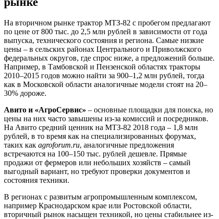
рынке
На вторичном рынке трактор МТЗ-82 с пробегом предлагают
по цене от 800 тыс. до 2,5 млн рублей в зависимости от года
выпуска, технического состояния и региона. Самые низкие
цены – в сельских районах Центрального и Приволжского
федеральных округов, где спрос ниже, а предложений больше.
Например, в Тамбовской и Пензенской областях тракторы
2010–2015 годов можно найти за 900–1,2 млн рублей, тогда
как в Московской области аналогичные модели стоят на 20–
30% дороже.
Авито и «АгроСервис»
– основные площадки для поиска, но
цены на них часто завышены из-за комиссий и посредников.
На Авито средний ценник на МТЗ-82 2018 года – 1,8 млн
рублей, в то время как на специализированных форумах,
таких как
agroforum.ru
, аналогичные предложения
встречаются на 100–150 тыс. рублей дешевле. Прямые
продажи от фермеров или небольших хозяйств – самый
выгодный вариант, но требуют проверки документов и
состояния техники.
В регионах с развитым агропромышленным комплексом,
например Краснодарском крае или Ростовской области,
вторичный рынок насыщен техникой, но цены стабильнее из-