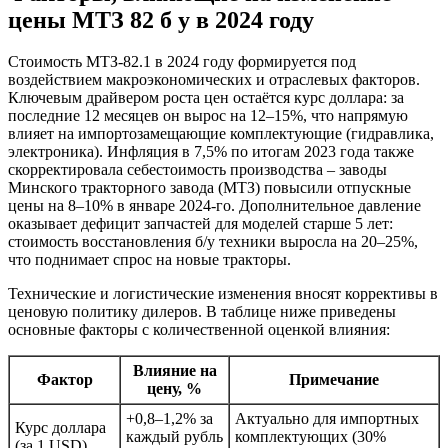
цены МТЗ 82 б у в 2024 году
Стоимость МТЗ-82.1 в 2024 году формируется под
воздействием макроэкономических и отраслевых факторов.
Ключевым драйвером роста цен остаётся курс доллара: за
последние 12 месяцев он вырос на 12–15%, что напрямую
влияет на импортозамещающие комплектующие (гидравлика,
электроника). Инфляция в 7,5% по итогам 2023 года также
скорректировала себестоимость производства – заводы
Минского тракторного завода (МТЗ) повысили отпускные
цены на 8–10% в январе 2024-го. Дополнительное давление
оказывает дефицит запчастей для моделей старше 5 лет:
стоимость восстановления б/у техники выросла на 20–25%,
что поднимает спрос на новые тракторы.
Технические и логистические изменения вносят коррективы в
ценовую политику дилеров. В таблице ниже приведены
основные факторы с количественной оценкой влияния:
Влияние на
Фактор
Примечание
цену, %
+0,8–1,2% за
Актуально для импортных
Курс доллара
каждый рубль
комплектующих (30%
(за 1 USD)