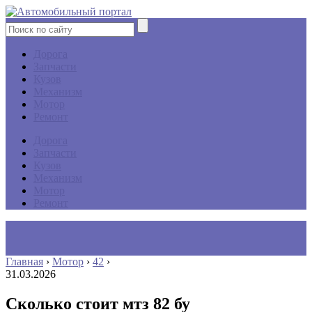
Дорога
Запчасти
Кузов
Механизм
Мотор
Ремонт
Дорога
Запчасти
Кузов
Механизм
Мотор
Ремонт
Главная
›
Мотор
›
42
›
31.03.2026
Сколько стоит мтз 82 бу