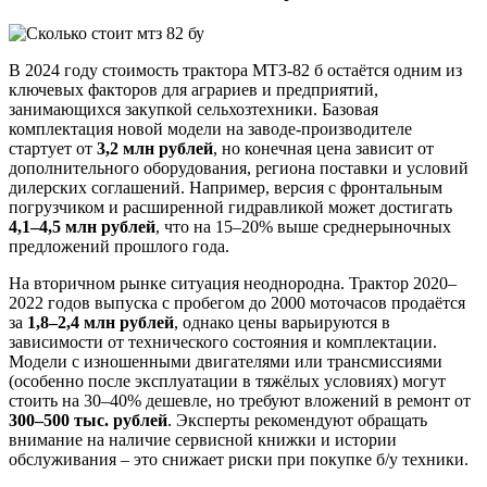
В 2024 году стоимость трактора МТЗ-82 б остаётся одним из
ключевых факторов для аграриев и предприятий,
занимающихся закупкой сельхозтехники. Базовая
комплектация новой модели на заводе-производителе
стартует от
3,2 млн рублей
, но конечная цена зависит от
дополнительного оборудования, региона поставки и условий
дилерских соглашений. Например, версия с фронтальным
погрузчиком и расширенной гидравликой может достигать
4,1–4,5 млн рублей
, что на 15–20% выше среднерыночных
предложений прошлого года.
На вторичном рынке ситуация неоднородна. Трактор 2020–
2022 годов выпуска с пробегом до 2000 моточасов продаётся
за
1,8–2,4 млн рублей
, однако цены варьируются в
зависимости от технического состояния и комплектации.
Модели с изношенными двигателями или трансмиссиями
(особенно после эксплуатации в тяжёлых условиях) могут
стоить на 30–40% дешевле, но требуют вложений в ремонт от
300–500 тыс. рублей
. Эксперты рекомендуют обращать
внимание на наличие сервисной книжки и истории
обслуживания – это снижает риски при покупке б/у техники.