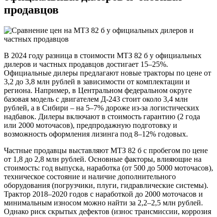
продавцов
В 2024 году разница в стоимости МТЗ 82 б у официальных
дилеров и частных продавцов достигает 15–25%.
Официальные дилеры предлагают новые тракторы по цене от
3,2 до 3,8 млн рублей в зависимости от комплектации и
региона. Например, в Центральном федеральном округе
базовая модель с двигателем Д-243 стоит около 3,4 млн
рублей, а в Сибири – на 5–7% дороже из-за логистических
надбавок. Дилеры включают в стоимость гарантию (2 года
или 2000 моточасов), предпродажную подготовку и
возможность оформления лизинга под 8–12% годовых.
Частные продавцы выставляют МТЗ 82 б с пробегом по цене
от 1,8 до 2,8 млн рублей. Основные факторы, влияющие на
стоимость: год выпуска, наработка (от 500 до 5000 моточасов),
техническое состояние и наличие дополнительного
оборудования (погрузчики, плуги, гидравлические системы).
Трактор 2018–2020 годов с наработкой до 2000 моточасов и
минимальным износом можно найти за 2,2–2,5 млн рублей.
Однако риск скрытых дефектов (износ трансмиссии, коррозия