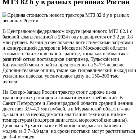
МТЗ 82 б у в разных регионах России
В Центральном федеральном округе цена нового МТЗ-82.1 с
базовой комплектацией в 2024 году варьируется от 3,2 до 3,8
млн рублей. Разница обусловлена логистическими затратами
и конкуренцией дилеров: в Москве и Московской области
стоимость ближе к верхней границе, тогда как в областях с
развитой сетью поставщиков (например, Тульской или
Калужской) можно найти предложения на 5–7% дешевле.
Дополнительные опции, такие как гидравлический выход или
усиленная навеска, увеличивают цену на 150–300 тыс.
рублей.
На Северо-Западе России трактор стоит дороже из-за
транспортных расходов и климатических требований. В
Санкт-Петербурге и Ленинградской области средний ценник
достигает 3,9–4,1 млн рублей, а в Мурманской области – до
4,3 млн из-за необходимости адаптации техники к низким
температурам (подогрев двигателя, морозостойкие шины).
Дилеры в Архангельске и Вологде предлагают базовую
модель за 3,7–3,9 млн, но сроки поставки могут растягиваться
до 3–4 месяцев.