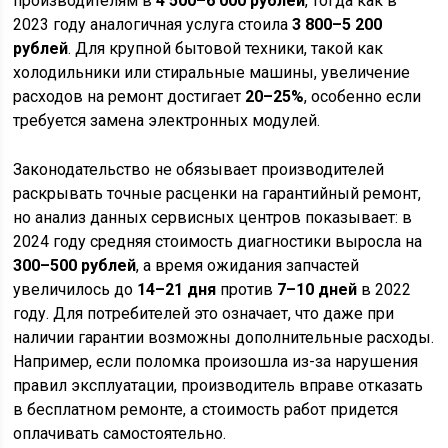
производителям в
4 500–6 000 рублей
, тогда как в
2023 году аналогичная услуга стоила
3 800–5 200
рублей
. Для крупной бытовой техники, такой как
холодильники или стиральные машины, увеличение
расходов на ремонт достигает
20–25%
, особенно если
требуется замена электронных модулей.
Законодательство не обязывает производителей
раскрывать точные расценки на гарантийный ремонт,
но анализ данных сервисных центров показывает: в
2024 году средняя стоимость диагностики выросла на
300–500 рублей
, а время ожидания запчастей
увеличилось до
14–21 дня
против
7–10 дней
в 2022
году. Для потребителей это означает, что даже при
наличии гарантии возможны дополнительные расходы.
Например, если поломка произошла из-за нарушения
правил эксплуатации, производитель вправе отказать
в бесплатном ремонте, а стоимость работ придется
оплачивать самостоятельно.