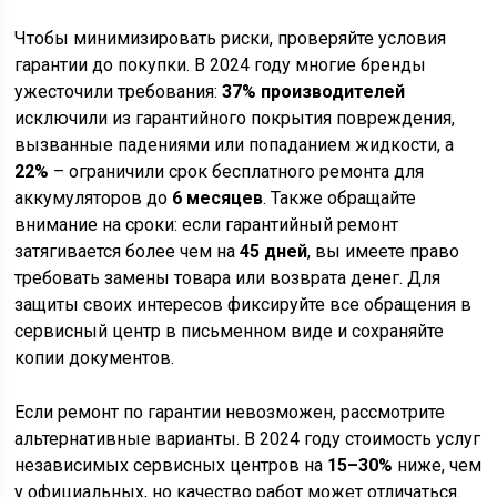
Чтобы минимизировать риски, проверяйте условия
гарантии до покупки. В 2024 году многие бренды
ужесточили требования:
37% производителей
исключили из гарантийного покрытия повреждения,
вызванные падениями или попаданием жидкости, а
22%
– ограничили срок бесплатного ремонта для
аккумуляторов до
6 месяцев
. Также обращайте
внимание на сроки: если гарантийный ремонт
затягивается более чем на
45 дней
, вы имеете право
требовать замены товара или возврата денег. Для
защиты своих интересов фиксируйте все обращения в
сервисный центр в письменном виде и сохраняйте
копии документов.
Если ремонт по гарантии невозможен, рассмотрите
альтернативные варианты. В 2024 году стоимость услуг
независимых сервисных центров на
15–30%
ниже, чем
у официальных, но качество работ может отличаться.