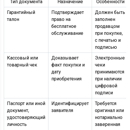
Тип документа
Назначение
Особенности
Гарантийный
Подтверждает
Должен быть
талон
право на
заполнен
бесплатное
продавцом
обслуживание
при покупке,
с печатью и
подписью
Кассовый или
Доказывает
Электронные
товарный чек
факт покупки и
чеки
дату
принимаются
приобретения
при наличии
цифровой
подписи
Паспорт или иной
Идентифицирует
Требуется
документ,
заявителя
оригинал или
удостоверяющий
нотариально
личность
заверенная