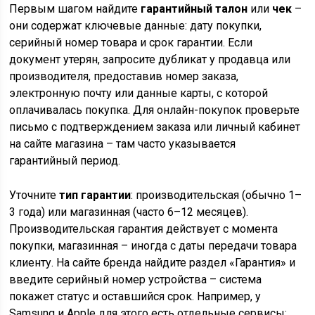
Первым шагом найдите
гарантийный талон
или
чек
–
они содержат ключевые данные: дату покупки,
серийный номер товара и срок гарантии. Если
документ утерян, запросите дубликат у продавца или
производителя, предоставив номер заказа,
электронную почту или данные карты, с которой
оплачивалась покупка. Для онлайн-покупок проверьте
письмо с подтверждением заказа или личный кабинет
на сайте магазина – там часто указывается
гарантийный период.
Уточните
тип гарантии
: производительская (обычно 1–
3 года) или магазинная (часто 6–12 месяцев).
Производительская гарантия действует с момента
покупки, магазинная – иногда с даты передачи товара
клиенту. На сайте бренда найдите раздел «Гарантия» и
введите серийный номер устройства – система
покажет статус и оставшийся срок. Например, у
Samsung и Apple для этого есть отдельные сервисы: