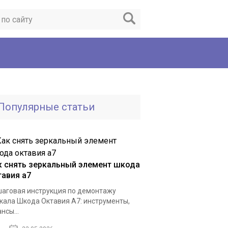
Популярные статьи
к снять зеркальный элемент шкода
тавия а7
аговая инструкция по демонтажу
кала Шкода Октавия А7: инструменты,
нсы...