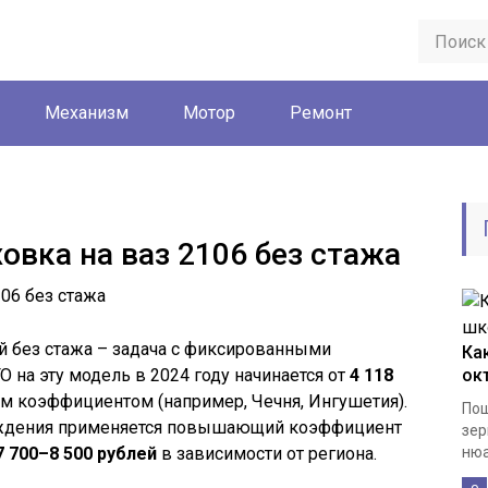
Механизм
Мотор
Ремонт
овка на ваз 2106 без стажа
й без стажа – задача с фиксированными
Ка
на эту модель в 2024 году начинается от
4 118
ок
 коэффициентом (например, Чечня, Ингушетия).
Пош
ождения применяется повышающий коэффициент
зер
7 700–8 500 рублей
в зависимости от региона.
нюа