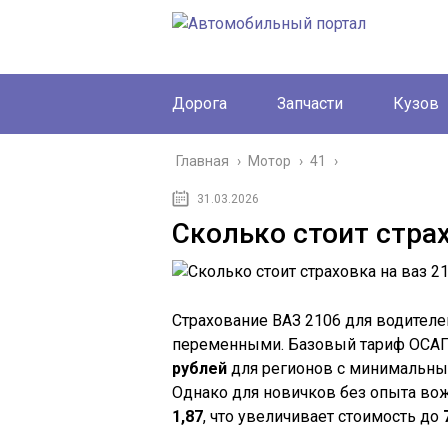
Дорога
Запчасти
Кузов
Главная
›
Мотор
›
41
›
31.03.2026
Сколько стоит страх
Страхование ВАЗ 2106 для водителе
переменными. Базовый тариф ОСАГО 
рублей
для регионов с минимальным
Однако для новичков без опыта в
1,87
, что увеличивает стоимость до