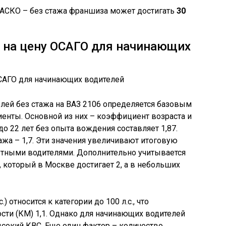
АСКО – без стажа франшиза может достигать
30
 на цену ОСАГО для начинающих
лей без стажа на ВАЗ 2106 определяется базовым
нты. Основной из них – коэффициент возраста и
до 22 лет без опыта вождения составляет 1,87.
ажа – 1,7. Эти значения увеличивают итоговую
ытными водителями. Дополнительно учитывается
 который в Москве достигает 2, а в небольших
) относится к категории до 100 л.с., что
ти (КМ) 1,1. Однако для начинающих водителей
ысокий КВС. Еще один фактор – количество