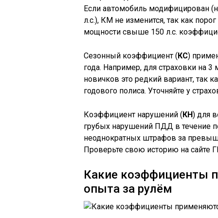
Если автомобиль модифицирован (на
л.с.), КМ не изменится, так как поро
мощности свыше 150 л.с. коэффици
Сезонный коэффициент (
КС
) приме
года. Например, для страховки на 3
новичков это редкий вариант, так к
годового полиса. Уточняйте у стра
Коэффициент нарушений (
КН
) для 
грубых нарушений ПДД в течение по
неоднократных штрафов за превыш
Проверьте свою историю на сайте 
Какие коэффициенты п
опыта за рулём