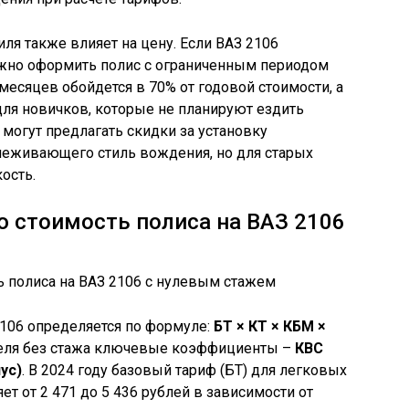
ля также влияет на цену. Если ВАЗ 2106
можно оформить полис с ограниченным периодом
 месяцев обойдется в 70% от годовой стоимости, а
 для новичков, которые не планируют ездить
могут предлагать скидки за установку
слеживающего стиль вождения, но для старых
ость.
ю стоимость полиса на ВАЗ 2106
106 определяется по формуле:
БТ × КТ × КБМ ×
теля без стажа ключевые коэффициенты –
КВС
ус)
. В 2024 году базовый тариф (БТ) для легковых
ет от 2 471 до 5 436 рублей в зависимости от