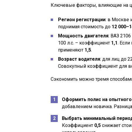
Ключевые факторы, влияющие на ц
Регион регистрации
: в Москве
поднимая стоимость до
12 000–1
Мощность двигателя
: ВАЗ 2106
100 л.с. – коэффициент
1,1
. Если
применяют
1,5
.
Возраст водителя
: для лиц до 
Совокупный коэффициент для во
Сэкономить можно тремя способам
Оформить полис на опытного
добавлением новичка. Разница
Выбрать минимальный период
Коэффициент
0,5
снижает стои