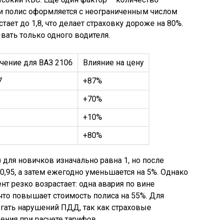
и полис оформляется с неограниченным числом
тает до 1,8, что делает страховку дороже на 80%.
ать только одного водителя.
чение для ВАЗ 2106
Влияние на цену
7
+87%
+70%
+10%
+80%
 для новичков изначально равна 1, но после
0,95, а затем ежегодно уменьшается на 5%. Однако
т резко возрастает: одна авария по вине
 что повышает стоимость полиса на 55%. Для
гать нарушений ПДД, так как страховые
ния при расчете тарифов.