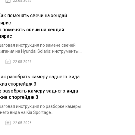
22.05.2026
к поменять свечи на хендай
лярис
аговая инструкция по замене свечей
игания на Hyundai Solaris: инструменты,...
22.05.2026
к разобрать камеру заднего вида
 киа спортейдж 3
аговая инструкция по разборке камеры
него вида на Kia Sportage...
22.05.2026