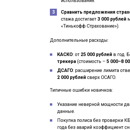
использования.
Сравнить предложения стра
стажа достигает
3 000 рублей
м
«Тинькофф Страхование»).
Дополнительные расходы:
КАСКО
: от
25 000 рублей
в год. 
трекера
(стоимость –
5 000–8 0
ДСАГО
: расширение лимита отве
2 000 рублей
сверх ОСАГО.
Типичные ошибки новичков:
Указание неверной мощности дв
данные.
Покупка полиса без проверки КБ
года без аварий коэффициент с