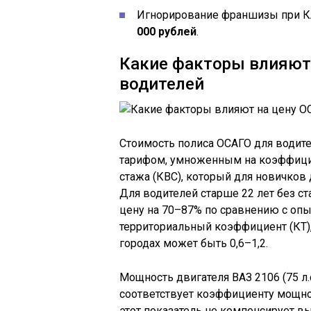
Игнорирование франшизы при К
000 рублей
.
Какие факторы влияют
водителей
Стоимость полиса ОСАГО для водите
тарифом, умноженным на коэффицие
стажа (КВС), который для новичков 
Для водителей старше 22 лет без ст
цену на 70–87% по сравнению с оп
территориальный коэффициент (КТ),
городах может быть 0,6–1,2.
Мощность двигателя ВАЗ 2106 (75 л.с.
соответствует коэффициенту мощнос
этот показатель не компенсирует в