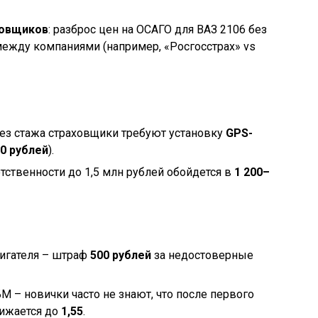
ховщиков
: разброс цен на ОСАГО для ВАЗ 2106 без
ежду компаниями (например, «Росгосстрах» vs
Без стажа страховщики требуют установку
GPS-
00 рублей
).
тственности до 1,5 млн рублей обойдется в
1 200–
игателя – штраф
500 рублей
за недостоверные
М – новички часто не знают, что после первого
нижается до
1,55
.