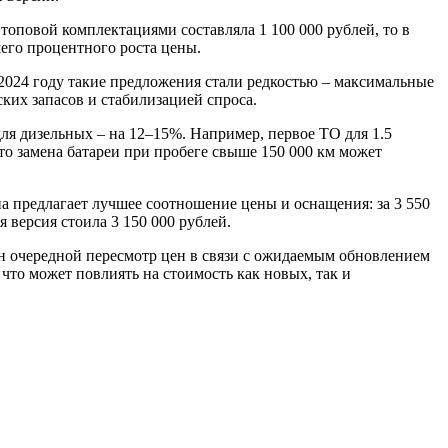
топовой комплектациями составляла 1 100 000 рублей, то в
шего процентного роста цены.
 2024 году такие предложения стали редкостью – максимальные
ских запасов и стабилизацией спроса.
ля дизельных – на 12–15%. Например, первое ТО для 1.5
что замена батареи при пробеге свыше 150 000 км может
а предлагает лучшее соотношение цены и оснащения: за 3 550
 версия стоила 3 150 000 рублей.
ен очередной пересмотр цен в связи с ожидаемым обновлением
что может повлиять на стоимость как новых, так и