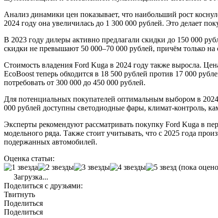
Анализ динамики цен показывает, что наибольший рост коснулс
2024 году она увеличилась до 1 300 000 рублей. Это делает по
В 2023 году дилеры активно предлагали скидки до 150 000 руб
скидки не превышают 50 000–70 000 рублей, причём только на 
Стоимость владения Ford Kuga в 2024 году также выросла. Цен
EcoBoost теперь обходится в 18 500 рублей против 17 000 рубл
потребовать от 300 000 до 450 000 рублей.
Для потенциальных покупателей оптимальным выбором в 2024 го
000 рублей доступны светодиодные фары, климат-контроль, кам
Эксперты рекомендуют рассматривать покупку Ford Kuga в пер
модельного ряда. Также стоит учитывать, что с 2025 года прои
подержанных автомобилей.
Оценка статьи:
(пока оцено
Загрузка...
Поделиться с друзьями:
Твитнуть
Поделиться
Поделиться