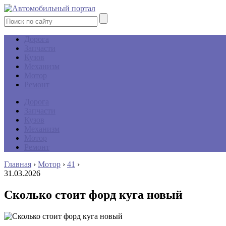
Дорога
Запчасти
Кузов
Механизм
Мотор
Ремонт
Дорога
Запчасти
Кузов
Механизм
Мотор
Ремонт
Главная
›
Мотор
›
41
›
31.03.2026
Сколько стоит форд куга новый