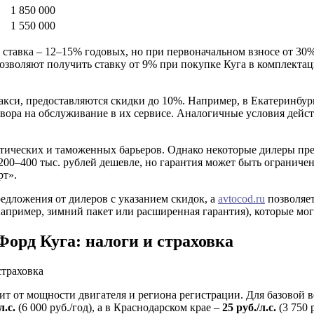
1 850 000
1 550 000
ставка – 12–15% годовых, но при первоначальном взносе от 30%
озволяют получить ставку от 9% при покупке Куга в комплектац
си, предоставляются скидки до 10%. Например, в Екатеринбург
овора на обслуживание в их сервисе. Аналогичные условия дейс
тических и таможенных барьеров. Однако некоторые дилеры пре
 200–400 тыс. рублей дешевле, но гарантия может быть огранич
рт».
едложения от дилеров с указанием скидок, а
avtocod.ru
позволяет
пример, зимний пакет или расширенная гарантия), которые могу
орд Куга: налоги и страховка
т от мощности двигателя и региона регистрации. Для базовой вер
л.с.
(6 000 руб./год), а в Краснодарском крае –
25 руб./л.с.
(3 750 