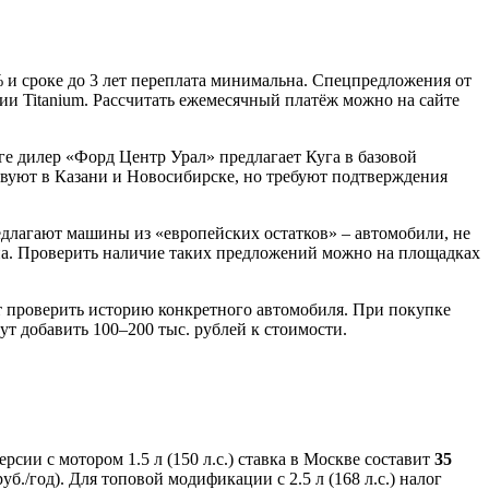
 и сроке до 3 лет переплата минимальна. Спецпредложения от
ии Titanium. Рассчитать ежемесячный платёж можно на сайте
е дилер «Форд Центр Урал» предлагает Куга в базовой
твуют в Казани и Новосибирске, но требуют подтверждения
длагают машины из «европейских остатков» – автомобили, не
ена. Проверить наличие таких предложений можно на площадках
 проверить историю конкретного автомобиля. При покупке
т добавить 100–200 тыс. рублей к стоимости.
сии с мотором 1.5 л (150 л.с.) ставка в Москве составит
35
руб./год). Для топовой модификации с 2.5 л (168 л.с.) налог