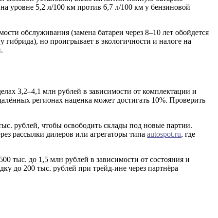
а уровне 5,2 л/100 км против 6,7 л/100 км у бензиновой
имости обслуживания (замена батареи через 8–10 лет обойдется
с у гибрида), но проигрывает в экологичности и налоге на
.
елах 3,2–4,1 млн рублей в зависимости от комплектации и
тдалённых регионах наценка может достигать 10%. Проверить
ыс. рублей, чтобы освободить склады под новые партии.
через рассылки дилеров или агрегаторы типа
autospot.ru
, где
0 тыс. до 1,5 млн рублей в зависимости от состояния и
дку до 200 тыс. рублей при трейд-ине через партнёра