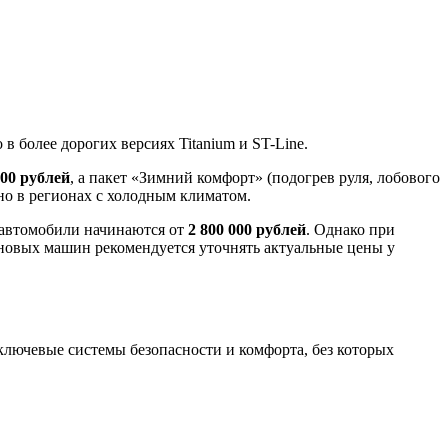
 более дорогих версиях Titanium и ST-Line.
000 рублей
, а пакет «Зимний комфорт» (подогрев руля, лобового
но в регионах с холодным климатом.
 автомобили начинаются от
2 800 000 рублей
. Однако при
 новых машин рекомендуется уточнять актуальные цены у
 ключевые системы безопасности и комфорта, без которых