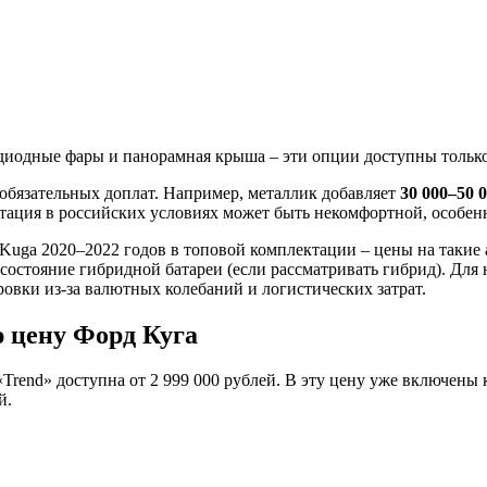
иодные фары и панорамная крыша – эти опции доступны только в
обязательных доплат. Например, металлик добавляет
30 000–50 
атация в российских условиях может быть некомфортной, особен
Kuga 2020–2022 годов в топовой комплектации – цены на такие
 состояние гибридной батареи (если рассматривать гибрид). Для
овки из-за валютных колебаний и логистических затрат.
 цену Форд Куга
«Trend» доступна от 2 999 000 рублей. В эту цену уже включены
й.