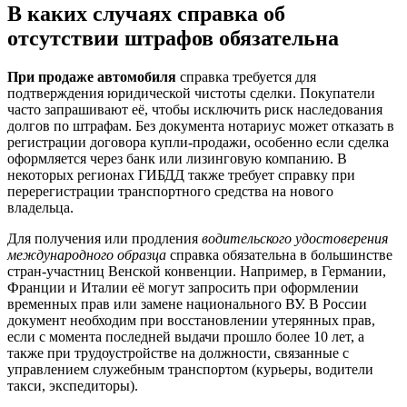
В каких случаях справка об
отсутствии штрафов обязательна
При продаже автомобиля
справка требуется для
подтверждения юридической чистоты сделки. Покупатели
часто запрашивают её, чтобы исключить риск наследования
долгов по штрафам. Без документа нотариус может отказать в
регистрации договора купли-продажи, особенно если сделка
оформляется через банк или лизинговую компанию. В
некоторых регионах ГИБДД также требует справку при
перерегистрации транспортного средства на нового
владельца.
Для получения или продления
водительского удостоверения
международного образца
справка обязательна в большинстве
стран-участниц Венской конвенции. Например, в Германии,
Франции и Италии её могут запросить при оформлении
временных прав или замене национального ВУ. В России
документ необходим при восстановлении утерянных прав,
если с момента последней выдачи прошло более 10 лет, а
также при трудоустройстве на должности, связанные с
управлением служебным транспортом (курьеры, водители
такси, экспедиторы).