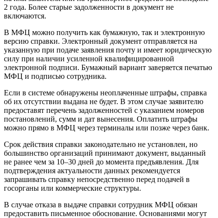
2 года. Более старые задолженности в документ не
включаются.
В МФЦ можно получить как бумажную, так и электронную
версию справки. Электронный документ отправляется на
указанную при подаче заявления почту и имеет юридическую
силу при наличии усиленной квалифицированной
электронной подписи. Бумажный вариант заверяется печатью
МФЦ и подписью сотрудника.
Если в системе обнаружены неоплаченные штрафы, справка
об их отсутствии выдана не будет. В этом случае заявителю
предоставят перечень задолженностей с указанием номеров
постановлений, сумм и дат вынесения. Оплатить штрафы
можно прямо в МФЦ через терминалы или позже через банк.
Срок действия справки законодательно не установлен, но
большинство организаций принимают документ, выданный
не ранее чем за 10–30 дней до момента предъявления. Для
подтверждения актуальности данных рекомендуется
запрашивать справку непосредственно перед подачей в
госорганы или коммерческие структуры.
В случае отказа в выдаче справки сотрудник МФЦ обязан
предоставить письменное обоснование. Основаниями могут