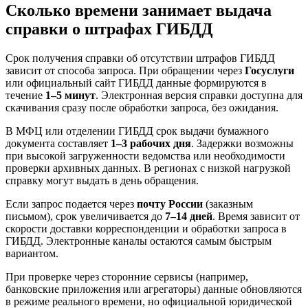
Сколько времени занимает выдача
справки о штрафах ГИБДД
Срок получения справки об отсутствии штрафов ГИБДД
зависит от способа запроса. При обращении через
Госуслуги
или официальный сайт ГИБДД данные формируются в
течение
1–5 минут
. Электронная версия справки доступна для
скачивания сразу после обработки запроса, без ожидания.
В МФЦ или отделении ГИБДД срок выдачи бумажного
документа составляет
1–3 рабочих дня
. Задержки возможны
при высокой загруженности ведомства или необходимости
проверки архивных данных. В регионах с низкой нагрузкой
справку могут выдать в день обращения.
Если запрос подается через
почту России
(заказным
письмом), срок увеличивается до
7–14 дней
. Время зависит от
скорости доставки корреспонденции и обработки запроса в
ГИБДД. Электронные каналы остаются самым быстрым
вариантом.
При проверке через сторонние сервисы (например,
банковские приложения или агрегаторы) данные обновляются
в режиме реального времени, но официальной юридической