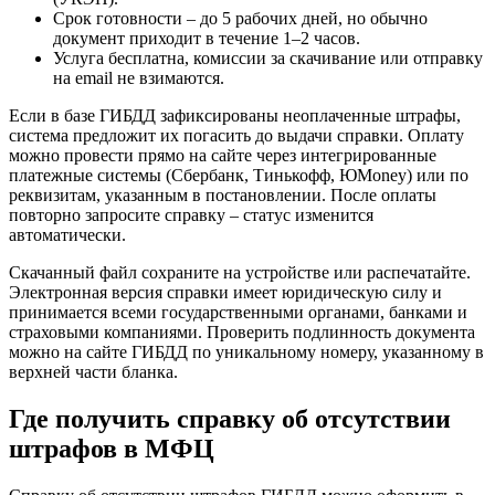
Срок готовности – до 5 рабочих дней, но обычно
документ приходит в течение 1–2 часов.
Услуга бесплатна, комиссии за скачивание или отправку
на email не взимаются.
Если в базе ГИБДД зафиксированы неоплаченные штрафы,
система предложит их погасить до выдачи справки. Оплату
можно провести прямо на сайте через интегрированные
платежные системы (Сбербанк, Тинькофф, ЮMoney) или по
реквизитам, указанным в постановлении. После оплаты
повторно запросите справку – статус изменится
автоматически.
Скачанный файл сохраните на устройстве или распечатайте.
Электронная версия справки имеет юридическую силу и
принимается всеми государственными органами, банками и
страховыми компаниями. Проверить подлинность документа
можно на сайте ГИБДД по уникальному номеру, указанному в
верхней части бланка.
Где получить справку об отсутствии
штрафов в МФЦ