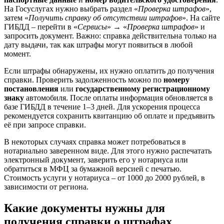
На Госуслугах нужно выбрать раздел «
Проверка штрафов
»,
затем «
Получить справку об отсутствии штрафов
». На сайте
ГИБДД – перейти в «
Сервисы
» → «
Проверка штрафов
» и
запросить документ. Важно: справка действительна только на
дату выдачи, так как штрафы могут появиться в любой
момент.
Если штрафы обнаружены, их нужно оплатить до получения
справки. Проверить задолженность можно по
номеру
постановления
или
государственному регистрационному
знаку
автомобиля. После оплаты информация обновляется в
базе ГИБДД в течение 1–3 дней. Для ускорения процесса
рекомендуется сохранить квитанцию об оплате и предъявить
её при запросе справки.
В некоторых случаях справка может потребоваться в
нотариально заверенном виде. Для этого нужно распечатать
электронный документ, заверить его у нотариуса или
обратиться в МФЦ за бумажной версией с печатью.
Стоимость услуги у нотариуса – от 1000 до 2000 рублей, в
зависимости от региона.
Какие документы нужны для
получения справки о штрафах