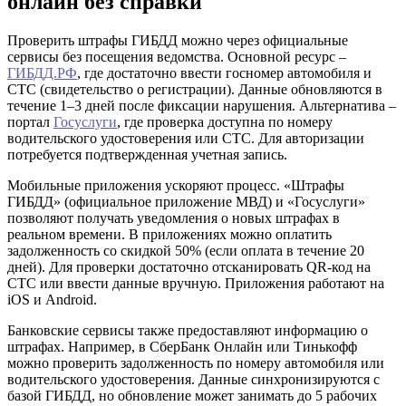
онлайн без справки
Проверить штрафы ГИБДД можно через официальные
сервисы без посещения ведомства. Основной ресурс –
ГИБДД.РФ
, где достаточно ввести госномер автомобиля и
СТС (свидетельство о регистрации). Данные обновляются в
течение 1–3 дней после фиксации нарушения. Альтернатива –
портал
Госуслуги
, где проверка доступна по номеру
водительского удостоверения или СТС. Для авторизации
потребуется подтвержденная учетная запись.
Мобильные приложения ускоряют процесс. «Штрафы
ГИБДД» (официальное приложение МВД) и «Госуслуги»
позволяют получать уведомления о новых штрафах в
реальном времени. В приложениях можно оплатить
задолженность со скидкой 50% (если оплата в течение 20
дней). Для проверки достаточно отсканировать QR-код на
СТС или ввести данные вручную. Приложения работают на
iOS и Android.
Банковские сервисы также предоставляют информацию о
штрафах. Например, в СберБанк Онлайн или Тинькофф
можно проверить задолженность по номеру автомобиля или
водительского удостоверения. Данные синхронизируются с
базой ГИБДД, но обновление может занимать до 5 рабочих