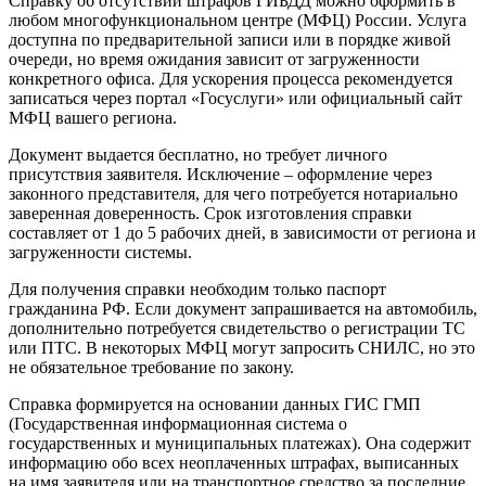
Справку об отсутствии штрафов ГИБДД можно оформить в
любом многофункциональном центре (МФЦ) России. Услуга
доступна по предварительной записи или в порядке живой
очереди, но время ожидания зависит от загруженности
конкретного офиса. Для ускорения процесса рекомендуется
записаться через портал «Госуслуги» или официальный сайт
МФЦ вашего региона.
Документ выдается бесплатно, но требует личного
присутствия заявителя. Исключение – оформление через
законного представителя, для чего потребуется нотариально
заверенная доверенность. Срок изготовления справки
составляет от 1 до 5 рабочих дней, в зависимости от региона и
загруженности системы.
Для получения справки необходим только паспорт
гражданина РФ. Если документ запрашивается на автомобиль,
дополнительно потребуется свидетельство о регистрации ТС
или ПТС. В некоторых МФЦ могут запросить СНИЛС, но это
не обязательное требование по закону.
Справка формируется на основании данных ГИС ГМП
(Государственная информационная система о
государственных и муниципальных платежах). Она содержит
информацию обо всех неоплаченных штрафах, выписанных
на имя заявителя или на транспортное средство за последние