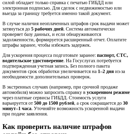
силой обладает только справка с печатью ГИБДД или
электронная подписью. Для сделок с недвижимостью или
выезда за границу требуется именно такой документ.
В случае наличия неоплаченных штрафов срок выдачи может
затянуться до
5 рабочих дней
. Система автоматически
проверяет базу данных, и если обнаруживаются
задолженности, формируется расширенный отчет. Оплатите
штрафы заранее, чтобы избежать задержек.
Для ускорения процесса подготовьте заранее:
паспорт, СТС,
водительское удостоверение
. На Госуслугах потребуется
подтвержденная учетная запись. Без полного пакета
документов срок обработки увеличивается на
1–2 дня
из-за
необходимости дополнительных проверок.
В экстренных случаях (например, при срочной продаже
автомобиля) можно запросить справку в
ускоренном режиме
через платные сервисы ГИБДД. Стоимость услуги
варьируется от
500 до 1500 рублей
, а срок сокращается до
30
минут–1 часа
. Уточняйте возможность ускоренной выдачи
при подаче заявления.
Как проверить наличие штрафов