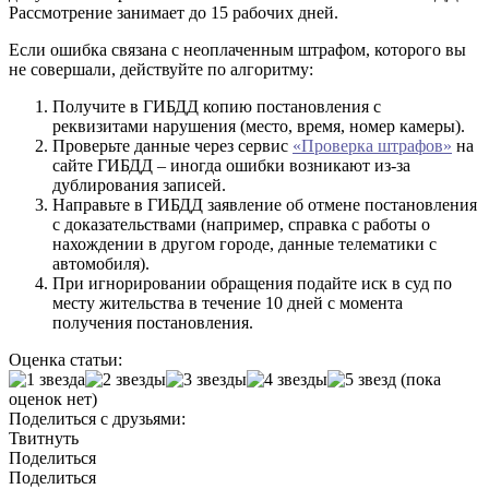
Рассмотрение занимает до 15 рабочих дней.
Если ошибка связана с неоплаченным штрафом, которого вы
не совершали, действуйте по алгоритму:
Получите в ГИБДД копию постановления с
реквизитами нарушения (место, время, номер камеры).
Проверьте данные через сервис
«Проверка штрафов»
на
сайте ГИБДД – иногда ошибки возникают из-за
дублирования записей.
Направьте в ГИБДД заявление об отмене постановления
с доказательствами (например, справка с работы о
нахождении в другом городе, данные телематики с
автомобиля).
При игнорировании обращения подайте иск в суд по
месту жительства в течение 10 дней с момента
получения постановления.
Оценка статьи:
(пока
оценок нет)
Поделиться с друзьями:
Твитнуть
Поделиться
Поделиться