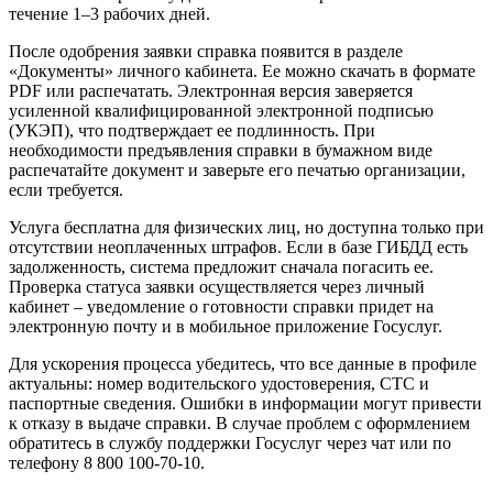
течение 1–3 рабочих дней.
После одобрения заявки справка появится в разделе
«Документы» личного кабинета. Ее можно скачать в формате
PDF или распечатать. Электронная версия заверяется
усиленной квалифицированной электронной подписью
(УКЭП), что подтверждает ее подлинность. При
необходимости предъявления справки в бумажном виде
распечатайте документ и заверьте его печатью организации,
если требуется.
Услуга бесплатна для физических лиц, но доступна только при
отсутствии неоплаченных штрафов. Если в базе ГИБДД есть
задолженность, система предложит сначала погасить ее.
Проверка статуса заявки осуществляется через личный
кабинет – уведомление о готовности справки придет на
электронную почту и в мобильное приложение Госуслуг.
Для ускорения процесса убедитесь, что все данные в профиле
актуальны: номер водительского удостоверения, СТС и
паспортные сведения. Ошибки в информации могут привести
к отказу в выдаче справки. В случае проблем с оформлением
обратитесь в службу поддержки Госуслуг через чат или по
телефону 8 800 100-70-10.