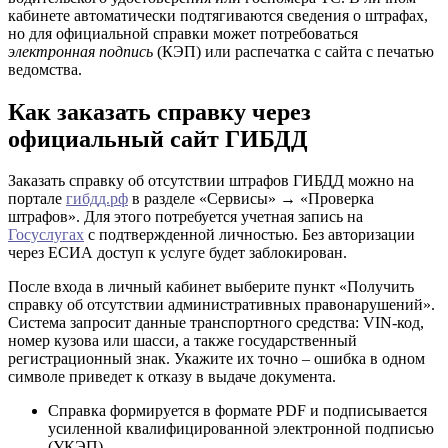
кабинете автоматически подтягиваются сведения о штрафах,
но для официальной справки может потребоваться
электронная подпись
(КЭП) или распечатка с сайта с печатью
ведомства.
Как заказать справку через
официальный сайт ГИБДД
Заказать справку об отсутствии штрафов ГИБДД можно на
портале
гибдд.рф
в разделе «Сервисы» → «Проверка
штрафов». Для этого потребуется учетная запись на
Госуслугах
с подтвержденной личностью. Без авторизации
через ЕСИА доступ к услуге будет заблокирован.
После входа в личный кабинет выберите пункт «Получить
справку об отсутствии административных правонарушений».
Система запросит данные транспортного средства: VIN-код,
номер кузова или шасси, а также государственный
регистрационный знак. Укажите их точно – ошибка в одном
символе приведет к отказу в выдаче документа.
Справка формируется в формате PDF и подписывается
усиленной квалифицированной электронной подписью
(УКЭП).