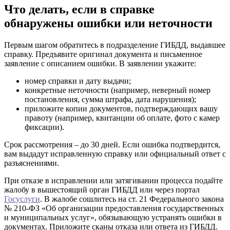
Что делать, если в справке
обнаружены ошибки или неточности
Первым шагом обратитесь в подразделение ГИБДД, выдавшее
справку. Предъявите оригинал документа и письменное
заявление с описанием ошибки. В заявлении укажите:
номер справки и дату выдачи;
конкретные неточности (например, неверный номер
постановления, сумма штрафа, дата нарушения);
приложите копии документов, подтверждающих вашу
правоту (например, квитанции об оплате, фото с камер
фиксации).
Срок рассмотрения – до 30 дней. Если ошибка подтвердится,
вам выдадут исправленную справку или официальный ответ с
разъяснениями.
При отказе в исправлении или затягивании процесса подайте
жалобу в вышестоящий орган ГИБДД или через портал
Госуслуги
. В жалобе сошлитесь на ст. 21 Федерального закона
№ 210-ФЗ «Об организации предоставления государственных
и муниципальных услуг», обязывающую устранять ошибки в
документах. Приложите сканы отказа или ответа из ГИБДД.