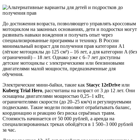
До достижения возраста, позволяющего управлять кроссовым
мотоциклом на законных основаниях, дети и подростки могут
развивать навыки вождения и получать опыт через
специализированные программы и технику. В России
минимальный возраст для получения прав категории A1
(лёгкие мотоциклы до 125 см³) – 16 лет, а для категории A (без
ограничений) – 18 лет. Однако уже с 6–7 лет доступны
детские мотоциклы с электрическими или бензиновыми
двигателями малой мощности, предназначенные для
обучения.
Электрические мини-байки, такие как
Stacyc 12eDrive
или
Kuberg Trial Hero
, рассчитаны на возраст от 3 до 12 лет. Они
оснащены двигателями мощностью 0,25–1 кВт,
ограничителями скорости (до 20–25 км/ч) и регулируемыми
подвесками. Такие модели позволяют отрабатывать баланс,
координацию и реакцию без риска серьёзных травм.
Стоимость начинается от 50 000 рублей, а аренда на
специализированных треках обойдётся в 1 500–3 000 рублей
за час.