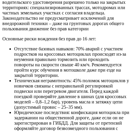
Основные риски вождения без прав до 16 лет:
Отсутствие базовых навыков: 70% аварий с участием
подростков на кроссовых мотоциклах происходят из-за
неумения правильно тормозить или проходить
повороты на скорости свыше 40 км/ч. Рекомендуется
пройти курс обучения в мотошколе даже при езде на
закрытой территории.
Техническая неграмотность: 45% поломок мотоциклов у
новичков связаны с неправильной регулировкой
подвески или перегревом двигателя. Перед каждой
поездкой проверяйте давление в шинах (для кроссовых
моделей – 0,8–1,2 бар), уровень масла и затяжку цепи
(допустимый провис – 25–35 мм).
Юридические последствия: конфискация мотоцикла при
задержании на общественной дороге, даже если он не
зарегистрирован в ГИБДД. Для защиты от претензий
оформляйте договор безвозмездного пользования с