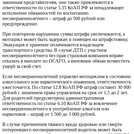
законным представителям, они также привлекаются к
ответственности по статье 5.35 КоАП РФ за ненадлежащее
исполнение обязанностей по воспитанию
несовершеннолетнего – штраф до 500 рублей или
предупреждение.
При повторном нарушении сумма штрафа увеличивается, а
мотоцикл может быть задержан и помещен на штрафстоянку.
Эвакуация и хранение оплачиваются владельцем
транспортного средства. В случае ДТП с участием
несовершеннолетнего без прав страховая компания вправе
отказать в выплате по ОСАГО, а виновник обязан возместить
ущерб за свой счет.
Если несовершеннолетний управлял мотоциклом в состоянии
алкогольного или наркотического опьянения, ответственность
ужесточается. По статье 12.8 КоАП РФ штраф составит 30 000
рублей с лишением права управления на срок от 1,5 до 2 лет.
Для родителей предусмотрена административная
ответственность по статье 6.10 КоАП РФ за вовлечение
несовершеннолетнего в употребление алкоголя или
наркотиков – штраф от 1 500 до 3 000 рублей.
В случае причинения тяжкого вреда здоровью или смерти
потерпевшего несовершеннолетний водитель может быть