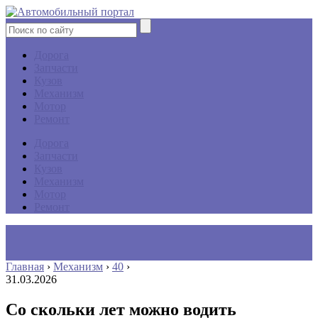
Дорога
Запчасти
Кузов
Механизм
Мотор
Ремонт
Дорога
Запчасти
Кузов
Механизм
Мотор
Ремонт
Главная
›
Механизм
›
40
›
31.03.2026
Со скольки лет можно водить