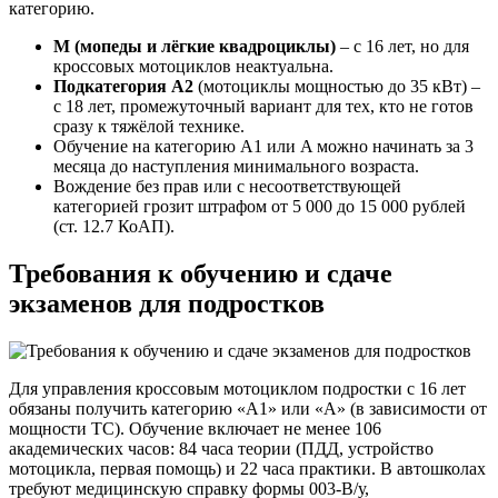
категорию.
M (мопеды и лёгкие квадроциклы)
– с 16 лет, но для
кроссовых мотоциклов неактуальна.
Подкатегория A2
(мотоциклы мощностью до 35 кВт) –
с 18 лет, промежуточный вариант для тех, кто не готов
сразу к тяжёлой технике.
Обучение на категорию A1 или A можно начинать за 3
месяца до наступления минимального возраста.
Вождение без прав или с несоответствующей
категорией грозит штрафом от 5 000 до 15 000 рублей
(ст. 12.7 КоАП).
Требования к обучению и сдаче
экзаменов для подростков
Для управления кроссовым мотоциклом подростки с 16 лет
обязаны получить категорию «A1» или «A» (в зависимости от
мощности ТС). Обучение включает не менее 106
академических часов: 84 часа теории (ПДД, устройство
мотоцикла, первая помощь) и 22 часа практики. В автошколах
требуют медицинскую справку формы 003-В/у,