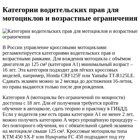
Категории водительских прав для
мотоциклов и возрастные ограничения
В России управление кроссовыми мотоциклами
регламентируется категориями водительских прав и
возрастными рамками. Для вождения мотоцикла с объёмом
двигателя до 125 см³ (категория A1) минимальный возраст –
16 лет. Эта категория подходит для лёгких кроссовых
моделей, например, Honda CRF125F или Yamaha TT-R125LE.
Сдавать экзамен можно за 2 месяца до достижения 16-летия,
но права выдаются только после дня рождения.
Категория A (мотоциклы без ограничений по мощности)
доступна с 18 лет. Для её получения требуется пройти
обучение в автошколе, сдать теорию и практику в ГИБДД.
Если у водителя уже есть права категории A1 не менее 2 лет,
можно получить категорию A через упрощённую процедуру –
без повторного обучения, но с обязательной сдачей экзамена
на мотоцикле свыше 125 см³. Кроссовые мотоциклы типа
KTM 450 SX-F или Husqvarna FC 450 подпадают под эту