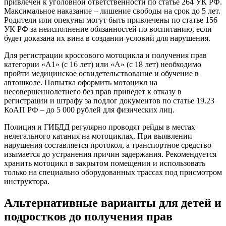
привлечен к уголовной ответственности по статье 264 УК РФ.
Максимальное наказание – лишение свободы на срок до 5 лет.
Родители или опекуны могут быть привлечены по статье 156
УК РФ за неисполнение обязанностей по воспитанию, если
будет доказана их вина в создании условий для нарушения.
Для регистрации кроссового мотоцикла и получения прав
категории «А1» (с 16 лет) или «А» (с 18 лет) необходимо
пройти медицинское освидетельствование и обучение в
автошколе. Попытка оформить мотоцикл на
несовершеннолетнего без прав приведет к отказу в
регистрации и штрафу за подлог документов по статье 19.23
КоАП РФ – до 5 000 рублей для физических лиц.
Полиция и ГИБДД регулярно проводят рейды в местах
нелегального катания на мотоциклах. При выявлении
нарушения составляется протокол, а транспортное средство
изымается до устранения причин задержания. Рекомендуется
хранить мотоцикл в закрытом помещении и использовать
только на специально оборудованных трассах под присмотром
инструктора.
Альтернативные варианты для детей и
подростков до получения прав