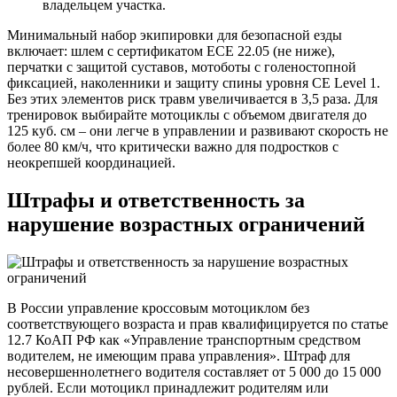
владельцем участка.
Минимальный набор экипировки для безопасной езды
включает: шлем с сертификатом ECE 22.05 (не ниже),
перчатки с защитой суставов, мотоботы с голеностопной
фиксацией, наколенники и защиту спины уровня CE Level 1.
Без этих элементов риск травм увеличивается в 3,5 раза. Для
тренировок выбирайте мотоциклы с объемом двигателя до
125 куб. см – они легче в управлении и развивают скорость не
более 80 км/ч, что критически важно для подростков с
неокрепшей координацией.
Штрафы и ответственность за
нарушение возрастных ограничений
В России управление кроссовым мотоциклом без
соответствующего возраста и прав квалифицируется по статье
12.7 КоАП РФ как «Управление транспортным средством
водителем, не имеющим права управления». Штраф для
несовершеннолетнего водителя составляет от 5 000 до 15 000
рублей. Если мотоцикл принадлежит родителям или