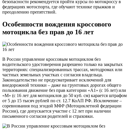
безопасности рекомендуется пройти курсы по мотокроссу в
федерациях мотоспорта, где обучают технике прыжков и
преодолению препятствий.
Особенности вождения кроссового
мотоцикла без прав до 16 лет
В России управление кроссовым мотоциклом без
водительского удостоверения разрешено только на закрытых
территориях: специализированных трассах, мотодромах или
частных земельных участках с согласия владельца.
Законодательство не предусматривает исключений для
внедорожной техники – даже на грунтовых дорогах общего
пользования движение без прав категории «A1» (с 16 лет) или
«M» (с 16 лет для мотоциклов до 50 куб. см) карается штрафом
от 5 до 15 тысяч рублей по ст. 12.7 КоАП РФ. Исключение –
соревнования под эгидой МФР (Мотоциклетной федерации
России), где допускается участие с 12 лет при наличии
письменного согласия родителей и страховки.