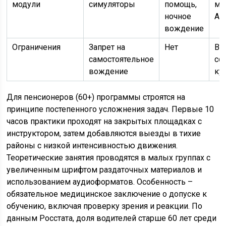
модули
симуляторы
помощь,
ме
ночное
АК
вождение
Ограничения
Запрет на
Нет
Во
самостоятельное
со
вождение
ку
Для пенсионеров (60+) программы строятся на
принципе постепенного усложнения задач. Первые 10
часов практики проходят на закрытых площадках с
инструктором, затем добавляются выезды в тихие
районы с низкой интенсивностью движения.
Теоретические занятия проводятся в малых группах с
увеличенным шрифтом раздаточных материалов и
использованием аудиоформатов. Особенность –
обязательное медицинское заключение о допуске к
обучению, включая проверку зрения и реакции. По
данным Росстата, доля водителей старше 60 лет среди