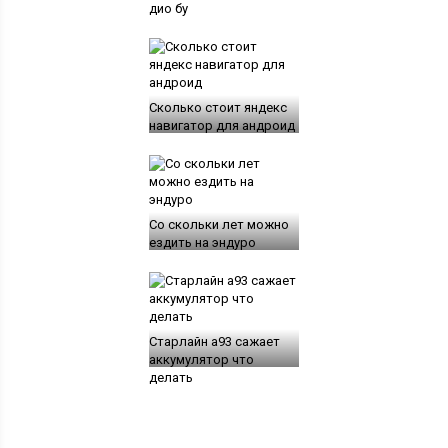
дио бу
Сколько стоит яндекс
навигатор для андроид
Со скольки лет можно
ездить на эндуро
Старлайн а93 сажает
аккумулятор что
делать