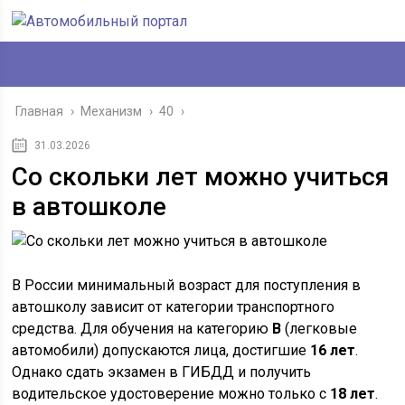
Главная
›
Механизм
›
40
›
31.03.2026
Со скольки лет можно учиться
в автошколе
В России минимальный возраст для поступления в
автошколу зависит от категории транспортного
средства. Для обучения на категорию
B
(легковые
автомобили) допускаются лица, достигшие
16 лет
.
Однако сдать экзамен в ГИБДД и получить
водительское удостоверение можно только с
18 лет
.