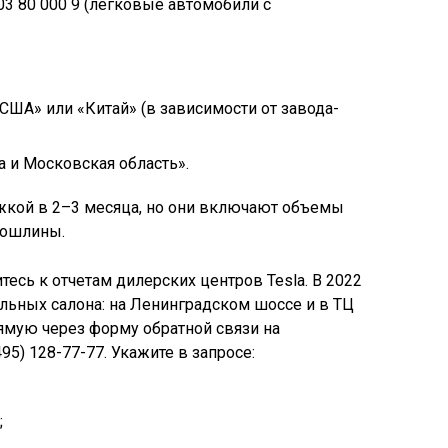
3 80 000 9 (легковые автомобили с
США» или «Китай» (в зависимости от завода-
а и Московская область».
жкой в 2–3 месяца, но они включают объемы
пошлины.
есь к отчетам дилерских центров Tesla. В 2022
льных салона: на Ленинградском шоссе и в ТЦ
ямую через форму обратной связи на
95) 128-77-77. Укажите в запросе:
;