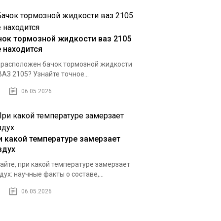
чок тормозной жидкости ваз 2105
е находится
 расположен бачок тормозной жидкости
ВАЗ 2105? Узнайте точное...
06.05.2026
и какой температуре замерзает
здух
айте, при какой температуре замерзает
дух: научные факты о составе,...
06.05.2026