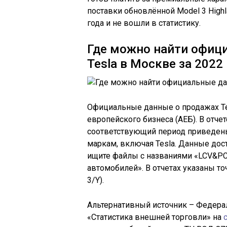
поставки обновлённой Model 3 Highl
года и не вошли в статистику.
Где можно найти офиц
Tesla в Москве за 2022
Официальные данные о продажах Tes
европейского бизнеса (АЕБ). В отч
соответствующий период приведен
маркам, включая Tesla. Данные дос
ищите файлы с названиями «LCV&PC
автомобилей». В отчетах указаны т
3/Y).
Альтернативный источник – Федерал
«Статистика внешней торговли» на