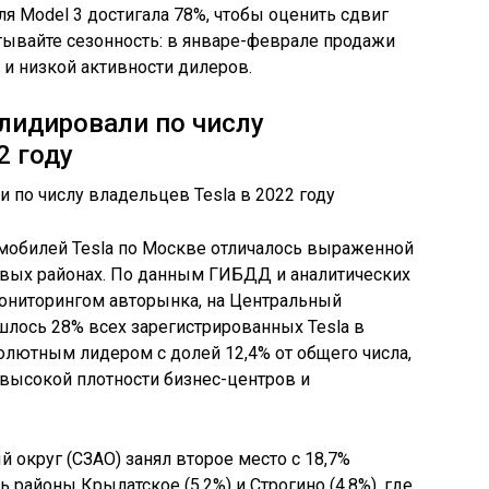
оля Model 3 достигала 78%, чтобы оценить сдвиг
тывайте сезонность: в январе-феврале продажи
 и низкой активности дилеров.
лидировали по числу
2 году
омобилей Tesla по Москве отличалось выраженной
вых районах. По данным ГИБДД и аналитических
ониторингом авторынка, на Центральный
лось 28% всех зарегистрированных Tesla в
солютным лидером с долей 12,4% от общего числа,
высокой плотности бизнес-центров и
округ (СЗАО) занял второе место с 18,7%
 районы Крылатское (5,2%) и Строгино (4,8%), где