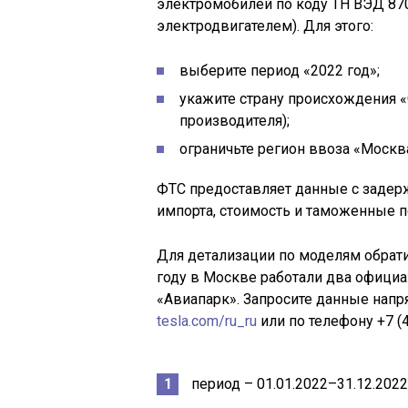
электромобилей по коду ТН ВЭД 870
электродвигателем). Для этого:
выберите период «2022 год»;
укажите страну происхождения «
производителя);
ограничьте регион ввоза «Москв
ФТС предоставляет данные с задер
импорта, стоимость и таможенные 
Для детализации по моделям обратит
году в Москве работали два официа
«Авиапарк». Запросите данные напр
tesla.com/ru_ru
или по телефону +7 (4
период – 01.01.2022–31.12.2022