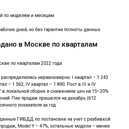
ой по моделям и месяцам.
абочих дней, но без гарантии полноты данных.
одано в Москве по кварталам
 распределились неравномерно: I квартал – 1 243
ал – 1 562, IV квартал – 1 890. Рост в III и IV
 Y в локальной сборке и снижением цен на 15–20%
чений. Пик продаж пришелся на декабрь (612
ячного показателя за год.
данные ГИБДД по постановке на учет с разбивкой
 продаж, Model Y – 47%, остальные модели – менее