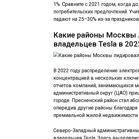
1%. Сравните с 2021 годом, когда д
потребительских предпочтений. Учи
падают на 25–30% из-за праздников
Какие районы Москвы 
владельцев Tesla в 202
В 2022 году распределение электр
концентрацией в нескольких ключе
отчетов компаний, занимающихся м
административный округ (ЦАО) приш
городе. Пресненский район стал аб
опередив другие районы благодаря 
премиальной жилой недвижимости.
Северо-Западный административный 
владельцев Tesla. Здесь выделялись