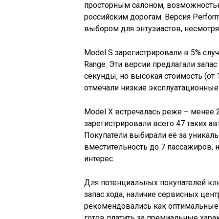
просторным салоном, возможностью 
российским дорогам. Версия Perform
выбором для энтузиастов, несмотря
Model S зарегистрировали в 5% случ
Range. Эти версии предлагали запас 
секунды, но высокая стоимость (от 
отмечали низкие эксплуатационные
Model X встречалась реже – менее 2
зарегистрировали всего 47 таких ав
Покупатели выбирали её за уникаль
вместительность до 7 пассажиров, 
интерес.
Для потенциальных покупателей к
запас хода, наличие сервисных цент
рекомендовались как оптимальные ва
готов платить за премиальные харак