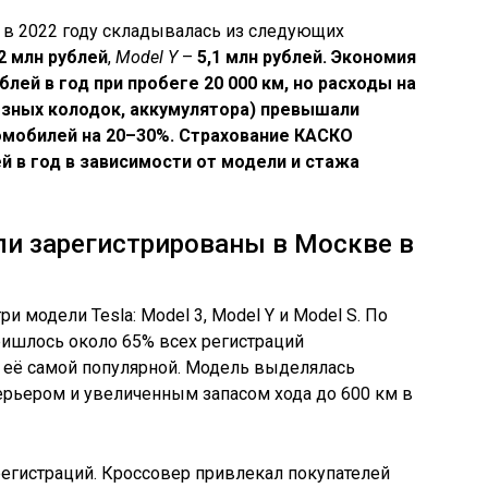
 в 2022 году складывалась из следующих
,2 млн рублей
,
Model Y
–
5,1 млн рублей. Экономия
ублей в год
при пробеге 20 000 км, но расходы на
озных колодок, аккумулятора) превышали
омобилей на
20–30%
. Страхование КАСКО
й в год
в зависимости от модели и стажа
ли зарегистрированы в Москве в
и модели Tesla: Model 3, Model Y и Model S. По
ишлось около 65% всех регистраций
 её самой популярной. Модель выделялась
ерьером и увеличенным запасом хода до 600 км в
 регистраций. Кроссовер привлекал покупателей