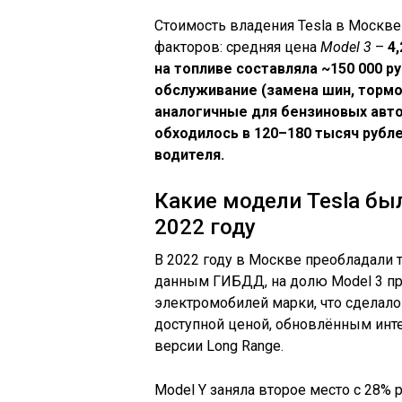
Стоимость владения Tesla в Москве
факторов: средняя цена
Model 3
–
4
на топливе составляла
~150 000 р
обслуживание (замена шин, торм
аналогичные для бензиновых авт
обходилось в
120–180 тысяч рубле
водителя.
Какие модели Tesla бы
2022 году
В 2022 году в Москве преобладали тр
данным ГИБДД, на долю Model 3 пр
электромобилей марки, что сделало
доступной ценой, обновлённым инт
версии Long Range.
Model Y заняла второе место с 28%