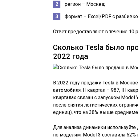
регион – Москва;
формат – Excel/PDF с разбивк
Ответ предоставляют в течение 10 р
Сколько Tesla было пр
2022 года
В 2022 году продажи Tesla в Москве
автомобиля, II квартал – 987, III кварт
кварталах связан с запуском Model
после снятия логистических ограни
единиц), что на 38% выше среднемес
Для анализа динамики используйте 
по моделям: Model 3 составила 52%