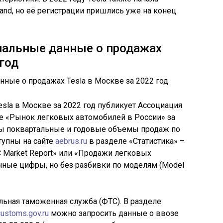
and, но её регистрации пришлись уже на конец
иальные данные о продажах
 год
la в Москве за 2022 год публикует Ассоциация
ете «Рынок легковых автомобилей в России» за
ы поквартальные и годовые объемы продаж по
тупны на сайте
aebrus.ru
в разделе «Статистика» –
 Market Report» или «Продажи легковых
очные цифры, но без разбивки по моделям (Model
ьная таможенная служба (ФТС). В разделе
customs.gov.ru
можно запросить данные о ввозе