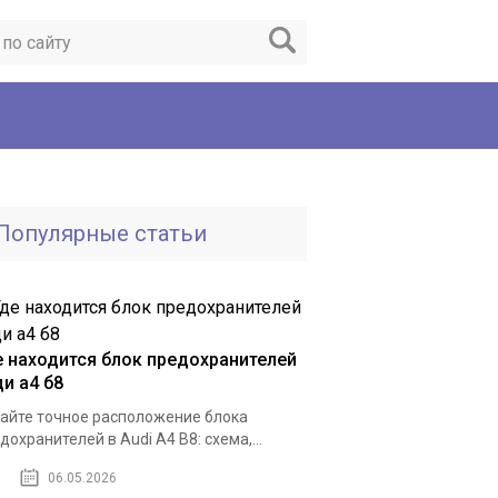
Популярные статьи
е находится блок предохранителей
ди а4 б8
айте точное расположение блока
дохранителей в Audi A4 B8: схема,...
06.05.2026