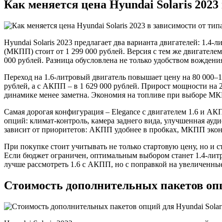
Как меняется цена Hyundai Solaris 2023
Hyundai Solaris 2023 предлагает два варианта двигателей: 1.4-л
(МКПП) стоит от 1 299 000 рублей. Версия с тем же двигателем
000 рублей. Разница обусловлена не только удобством вождени
Переход на 1.6-литровый двигатель повышает цену на 80 000–1
рублей, а с АКПП – в 1 629 000 рублей. Прирост мощности на 23
динамике менее заметна. Экономия на топливе при выборе М
Самая дорогая конфигурация – Elegance с двигателем 1.6 и АК
опций: климат-контроль, камера заднего вида, улучшенная ау
зависит от приоритетов: АКПП удобнее в пробках, МКПП экон
При покупке стоит учитывать не только стартовую цену, но и 
Если бюджет ограничен, оптимальным выбором станет 1.4-лит
лучше рассмотреть 1.6 с АКПП, но с поправкой на увеличенны
Стоимость дополнительных пакетов опци