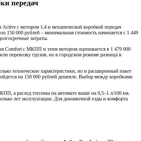
бки передач
ия Active с мотором 1.4 и механической коробкой передач
ло 150 000 рублей – минимальная стоимость начинается с 1 449
долгосрочные затраты.
ия Comfort с МКПП и этим мотором оценивается в 1 479 000
 или перевозку грузов, но в городском режиме разница в
только технические характеристики, но и расширенный пакет
бойдется на 150 000 рублей дешевле. Выбор между коробками
ПП, а расход топлива на автомате выше на 0,5–1 л/100 км.
олько лет эксплуатации. Для динамичной езды и комфорта