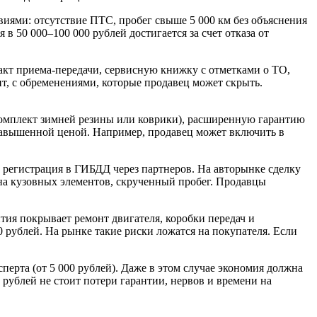
овиями: отсутствие ПТС, пробег свыше 5 000 км без объяснения
 50 000–100 000 рублей достигается за счет отказа от
акт приема-передачи, сервисную книжку с отметками о ТО,
т, с обременениями, которые продавец может скрыть.
комплект зимней резины или коврики), расширенную гарантию
ся завышенной ценой. Например, продавец может включить в
 регистрация в ГИБДД через партнеров. На авторынке сделку
ена кузовных элементов, скрученный пробег. Продавцы
нтия покрывает ремонт двигателя, коробки передач и
 рублей. На рынке такие риски ложатся на покупателя. Если
ерта (от 5 000 рублей). Даже в этом случае экономия должна
 рублей не стоит потери гарантии, нервов и времени на