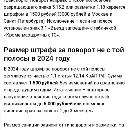
транспорта. Поворот направо с такой полосы без
разрешающего знака 5.15.2 или разметки 1.18 карается
штрафом в 1500 рублей (3000 рублей в Москве и
Санкт-Петербурге). Исключение – если на полосе
установлен знак 3.1 «Въезд запрещён» с табличкой
«Кроме маршрутных ТС».
Размер штрафа за поворот не с той
полосы в 2024 году
В 2024 году штраф за поворот не с той полосы
регулируется частью 1.1 статьи 12.14 КоАП РФ. Сумма
составляет
1 500 рублей
, без изменений по сравнению
с предыдущим годом. Исключение – повторное
нарушение в течение года: в этом случае штраф
увеличивается до
5 000 рублей
или возможно
лишение прав на срок от 1 до 3 месяцев.
Размер санкции зависит от типа дороги и разметки. На