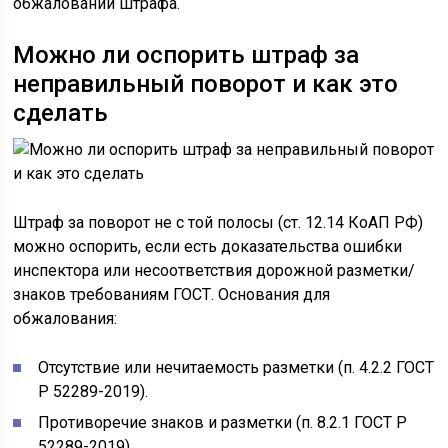
обжаловании штрафа.
Можно ли оспорить штраф за
неправильный поворот и как это
сделать
Штраф за поворот не с той полосы (ст. 12.14 КоАП РФ)
можно оспорить, если есть доказательства ошибки
инспектора или несоответствия дорожной разметки/
знаков требованиям ГОСТ. Основания для
обжалования:
Отсутствие или нечитаемость разметки (п. 4.2.2 ГОСТ
Р 52289-2019).
Противоречие знаков и разметки (п. 8.2.1 ГОСТ Р
52289-2019).