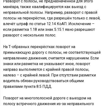
Разворот с полосы, не предназначенной для этого
манёвра, также квалифицируется как выезд с
неправильной полосы. Например, разворот с правой
полосы на перекрёстке, где разрешён только с левой,
влечёт штраф по статье 12.14 КоАП. Исключение –
если разметка 1.18 или знак 5.15.1 явно разрешают
разворот с нескольких полос.
На Т-образных перекрёстках поворот на
примыкающую дорогу с полосы, не соответствующей
направлению движения, считается нарушением. Если
знаки или разметка не указывают иное, поворот
направо выполняется с крайней правой полосы,
налево – с крайней левой. При отсутствии разметки
водитель обязан руководствоваться общими
правилами пункта 8.5 ПДД.
Поворот на многополосной дороге с выездом на
полосу встречного движения из-за неправильного