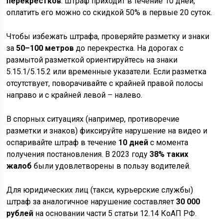
перекрестков
. Штраф приходит в течение 10 дней,
оплатить его можно со скидкой 50% в первые 20 суток.
Чтобы избежать штрафа, проверяйте разметку и знаки
за
50–100 метров
до перекрестка. На дорогах с
размытой разметкой ориентируйтесь на знаки
5.15.1/5.15.2 или временные указатели. Если разметка
отсутствует, поворачивайте с крайней правой полосы
направо и с крайней левой – налево.
В спорных ситуациях (например, противоречие
разметки и знаков) фиксируйте нарушение на видео и
оспаривайте штраф в течение
10 дней
с момента
получения постановления. В 2023 году
38% таких
жалоб
были удовлетворены в пользу водителей.
Для юридических лиц (такси, курьерские службы)
штраф за аналогичное нарушение составляет
30 000
рублей
на основании части 5 статьи 12.14 КоАП РФ.