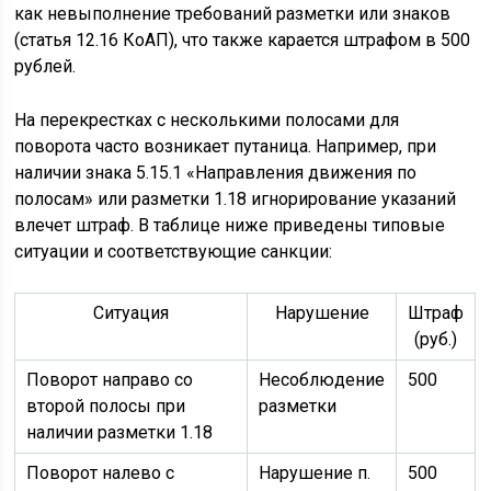
как невыполнение требований разметки или знаков
(статья 12.16 КоАП), что также карается штрафом в 500
рублей.
На перекрестках с несколькими полосами для
поворота часто возникает путаница. Например, при
наличии знака 5.15.1 «Направления движения по
полосам» или разметки 1.18 игнорирование указаний
влечет штраф. В таблице ниже приведены типовые
ситуации и соответствующие санкции:
Ситуация
Нарушение
Штраф
(руб.)
Поворот направо со
Несоблюдение
500
второй полосы при
разметки
наличии разметки 1.18
Поворот налево с
Нарушение п.
500