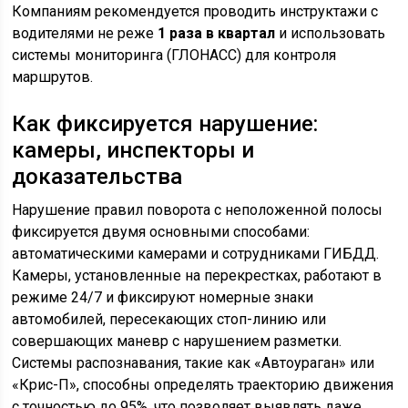
Компаниям рекомендуется проводить инструктажи с
водителями не реже
1 раза в квартал
и использовать
системы мониторинга (ГЛОНАСС) для контроля
маршрутов.
Как фиксируется нарушение:
камеры, инспекторы и
доказательства
Нарушение правил поворота с неположенной полосы
фиксируется двумя основными способами:
автоматическими камерами и сотрудниками ГИБДД.
Камеры, установленные на перекрестках, работают в
режиме 24/7 и фиксируют номерные знаки
автомобилей, пересекающих стоп-линию или
совершающих маневр с нарушением разметки.
Системы распознавания, такие как «Автоураган» или
«Крис-П», способны определять траекторию движения
с точностью до 95%, что позволяет выявлять даже