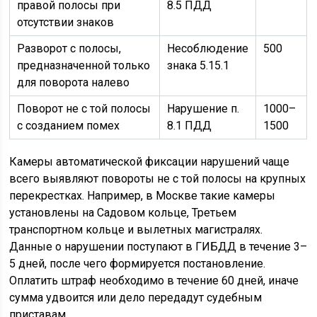
правой полосы при
8.5 ПДД
отсутствии знаков
Разворот с полосы,
Несоблюдение
500
предназначенной только
знака 5.15.1
для поворота налево
Поворот не с той полосы
Нарушение п.
1000–
с созданием помех
8.1 ПДД
1500
Камеры автоматической фиксации нарушений чаще
всего выявляют повороты не с той полосы на крупных
перекрестках. Например, в Москве такие камеры
установлены на Садовом кольце, Третьем
транспортном кольце и вылетных магистралях.
Данные о нарушении поступают в ГИБДД в течение 3–
5 дней, после чего формируется постановление.
Оплатить штраф необходимо в течение 60 дней, иначе
сумма удвоится или дело передадут судебным
приставам.