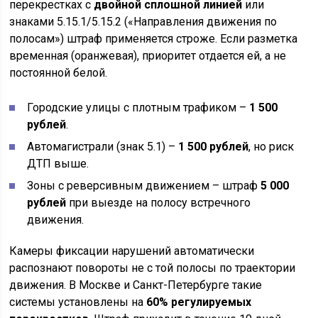
перекрестках с
двойной сплошной линией
или
знаками 5.15.1/5.15.2 («Направления движения по
полосам») штраф применяется строже. Если разметка
временная (оранжевая), приоритет отдается ей, а не
постоянной белой.
Городские улицы с плотным трафиком –
1 500
рублей
.
Автомагистрали (знак 5.1) –
1 500 рублей
, но риск
ДТП выше.
Зоны с реверсивным движением – штраф
5 000
рублей
при выезде на полосу встречного
движения.
Камеры фиксации нарушений автоматически
распознают повороты не с той полосы по траектории
движения. В Москве и Санкт-Петербурге такие
системы установлены на
60% регулируемых