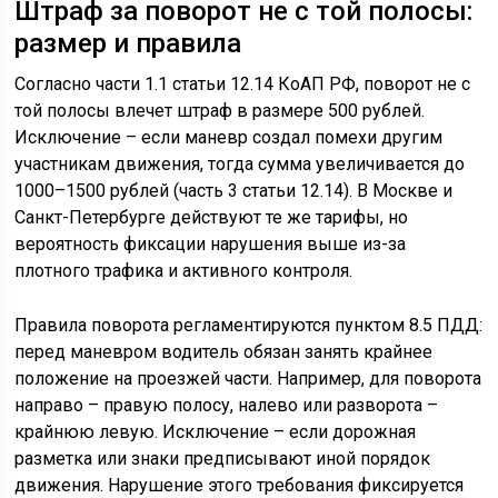
Штраф за поворот не с той полосы:
размер и правила
Согласно части 1.1 статьи 12.14 КоАП РФ, поворот не с
той полосы влечет штраф в размере 500 рублей.
Исключение – если маневр создал помехи другим
участникам движения, тогда сумма увеличивается до
1000–1500 рублей (часть 3 статьи 12.14). В Москве и
Санкт-Петербурге действуют те же тарифы, но
вероятность фиксации нарушения выше из-за
плотного трафика и активного контроля.
Правила поворота регламентируются пунктом 8.5 ПДД:
перед маневром водитель обязан занять крайнее
положение на проезжей части. Например, для поворота
направо – правую полосу, налево или разворота –
крайнюю левую. Исключение – если дорожная
разметка или знаки предписывают иной порядок
движения. Нарушение этого требования фиксируется