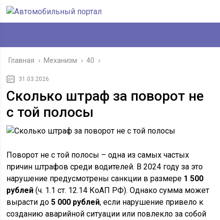
Главная
›
Механизм
›
40
›
31.03.2026
Сколько штраф за поворот не
с той полосы
Поворот не с той полосы – одна из самых частых
причин штрафов среди водителей. В 2024 году за это
нарушение предусмотрены санкции в размере
1 500
рублей
(ч. 1.1 ст. 12.14 КоАП РФ). Однако сумма может
вырасти до
5 000 рублей
, если нарушение привело к
созданию аварийной ситуации или повлекло за собой