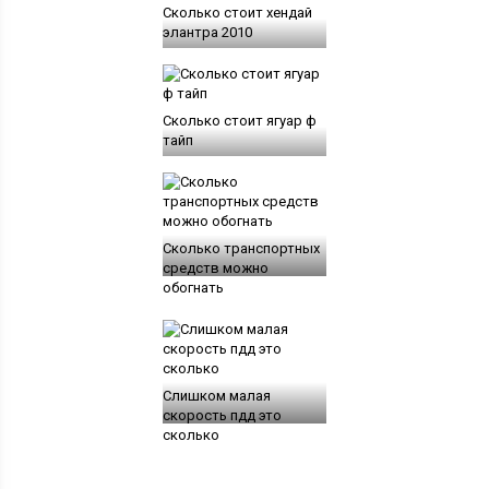
Сколько стоит хендай
элантра 2010
Сколько стоит ягуар ф
тайп
Сколько транспортных
средств можно
обогнать
Слишком малая
скорость пдд это
сколько