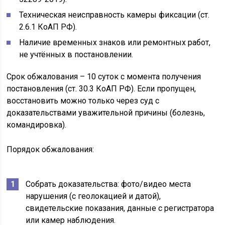
Техническая неисправность камеры фиксации (ст.
2.6.1 КоАП РФ).
Наличие временных знаков или ремонтных работ,
не учтённых в постановлении.
Срок обжалования – 10 суток с момента получения
постановления (ст. 30.3 КоАП РФ). Если пропущен,
восстановить можно только через суд с
доказательствами уважительной причины (болезнь,
командировка).
Порядок обжалования:
Собрать доказательства: фото/видео места
нарушения (с геолокацией и датой),
свидетельские показания, данные с регистратора
или камер наблюдения.