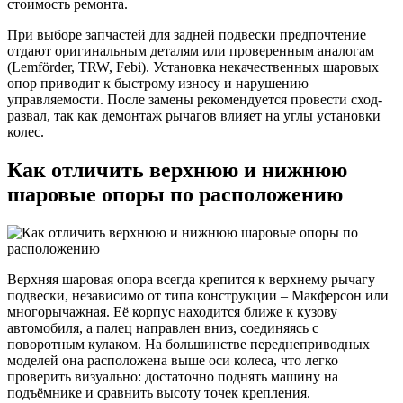
стоимость ремонта.
При выборе запчастей для задней подвески предпочтение
отдают оригинальным деталям или проверенным аналогам
(Lemförder, TRW, Febi). Установка некачественных шаровых
опор приводит к быстрому износу и нарушению
управляемости. После замены рекомендуется провести сход-
развал, так как демонтаж рычагов влияет на углы установки
колес.
Как отличить верхнюю и нижнюю
шаровые опоры по расположению
Верхняя шаровая опора всегда крепится к верхнему рычагу
подвески, независимо от типа конструкции – Макферсон или
многорычажная. Её корпус находится ближе к кузову
автомобиля, а палец направлен вниз, соединяясь с
поворотным кулаком. На большинстве переднеприводных
моделей она расположена выше оси колеса, что легко
проверить визуально: достаточно поднять машину на
подъёмнике и сравнить высоту точек крепления.