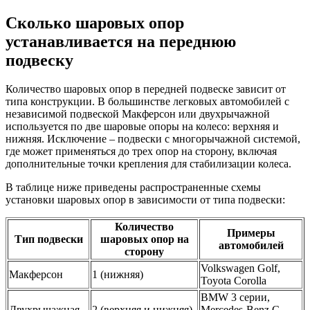
Сколько шаровых опор
устанавливается на переднюю
подвеску
Количество шаровых опор в передней подвеске зависит от
типа конструкции. В большинстве легковых автомобилей с
независимой подвеской Макферсон или двухрычажной
используется по две шаровые опоры на колесо: верхняя и
нижняя. Исключение – подвески с многорычажной системой,
где может применяться до трех опор на сторону, включая
дополнительные точки крепления для стабилизации колеса.
В таблице ниже приведены распространенные схемы
установки шаровых опор в зависимости от типа подвески:
Количество
Примеры
Тип подвески
шаровых опор на
автомобилей
сторону
Volkswagen Golf,
Макферсон
1 (нижняя)
Toyota Corolla
BMW 3 серии,
Двухрычажная
2 (верхняя и нижняя)
Mercedes-Benz C-