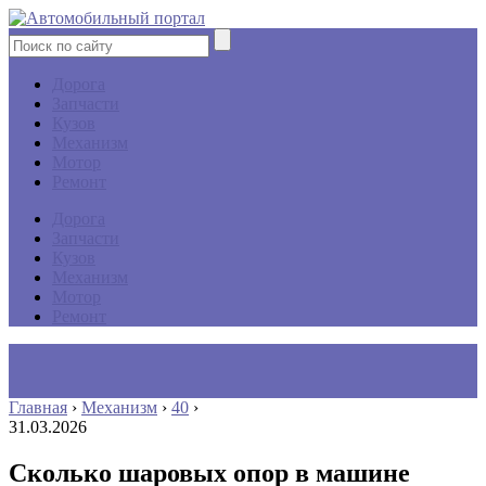
Дорога
Запчасти
Кузов
Механизм
Мотор
Ремонт
Дорога
Запчасти
Кузов
Механизм
Мотор
Ремонт
Главная
›
Механизм
›
40
›
31.03.2026
Сколько шаровых опор в машине