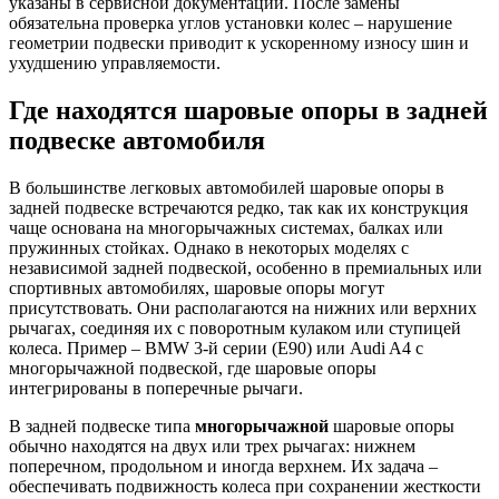
указаны в сервисной документации. После замены
обязательна проверка углов установки колес – нарушение
геометрии подвески приводит к ускоренному износу шин и
ухудшению управляемости.
Где находятся шаровые опоры в задней
подвеске автомобиля
В большинстве легковых автомобилей шаровые опоры в
задней подвеске встречаются редко, так как их конструкция
чаще основана на многорычажных системах, балках или
пружинных стойках. Однако в некоторых моделях с
независимой задней подвеской, особенно в премиальных или
спортивных автомобилях, шаровые опоры могут
присутствовать. Они располагаются на нижних или верхних
рычагах, соединяя их с поворотным кулаком или ступицей
колеса. Пример – BMW 3-й серии (E90) или Audi A4 с
многорычажной подвеской, где шаровые опоры
интегрированы в поперечные рычаги.
В задней подвеске типа
многорычажной
шаровые опоры
обычно находятся на двух или трех рычагах: нижнем
поперечном, продольном и иногда верхнем. Их задача –
обеспечивать подвижность колеса при сохранении жесткости