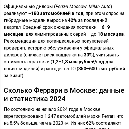
Официальные дилеры (
Ferrari Moscow
,
Milan Auto
)
реализуют
~180 автомобилей в год
, при этом спрос на
гибридные модели вырос на
42%
за последний
квартал. Средний срок ожидания поставки –
6–9
месяцев
, для лимитированных серий – до
18 месяцев
.
Рекомендации для потенциальных покупателей:
проверять историю обслуживания у официальных
дилеров (снижает риск подделки на
30%
), учитывать
стоимость страховки (
1,2–1,8 млн рублей/год
для
новых моделей) и расходы на ТО (
350–600 тыс. рублей
за визит).
Сколько Феррари в Москве: данные
и статистика 2024
По состоянию на начало 2024 года в Москве
зарегистрировано 1 247 автомобилей марки Ferrari, что
на 8,5% больше, чем в 2023-м. Из них 62% составляют