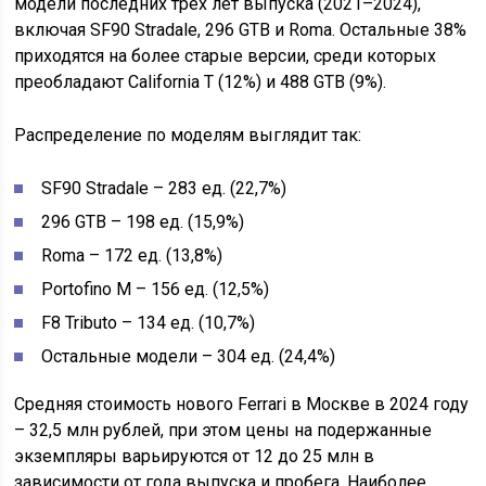
модели последних трёх лет выпуска (2021–2024),
включая SF90 Stradale, 296 GTB и Roma. Остальные 38%
приходятся на более старые версии, среди которых
преобладают California T (12%) и 488 GTB (9%).
Распределение по моделям выглядит так:
SF90 Stradale – 283 ед. (22,7%)
296 GTB – 198 ед. (15,9%)
Roma – 172 ед. (13,8%)
Portofino M – 156 ед. (12,5%)
F8 Tributo – 134 ед. (10,7%)
Остальные модели – 304 ед. (24,4%)
Средняя стоимость нового Ferrari в Москве в 2024 году
– 32,5 млн рублей, при этом цены на подержанные
экземпляры варьируются от 12 до 25 млн в
зависимости от года выпуска и пробега. Наиболее