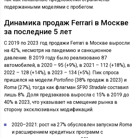
подержанными моделями с пробегом.
Динамика продаж Ferrari в Москве
за последние 5 лет
С 2019 по 2023 год продажи Ferrari в Москве выросли
на 42%, несмотря на пандемию и санкционное
давление. В 2019 году было реализовано 87
автомобилей, в 2020 – 95 (+9%), в 2021 – 112 (+18%), в
2022 – 128 (+14%), в 2023 – 134 (+5%). Пик спроса
пришелся на модели
Portofino
(38% продаж в 2023) и
Roma
(27%), тогда как флагман
SF90 Stradale
составил
лишь 8%. Доля предзаказов выросла с 15% в 2019 до
40% в 2023, что указывает на смещение рынка в
сторону эксклюзивных модификаций.
2020–2021: рост на 27% обусловлен запуском
Roma
и расширением кредитных программ с