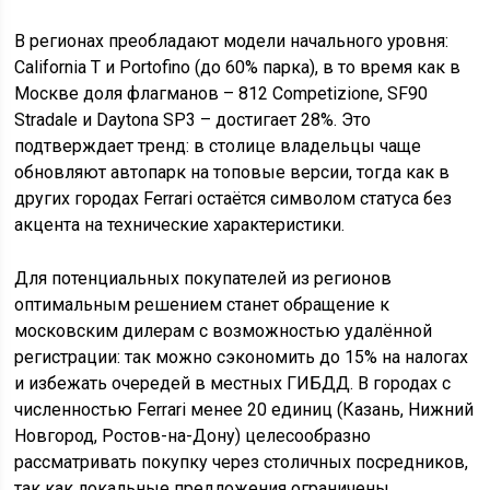
В регионах преобладают модели начального уровня:
California T и Portofino (до 60% парка), в то время как в
Москве доля флагманов – 812 Competizione, SF90
Stradale и Daytona SP3 – достигает 28%. Это
подтверждает тренд: в столице владельцы чаще
обновляют автопарк на топовые версии, тогда как в
других городах Ferrari остаётся символом статуса без
акцента на технические характеристики.
Для потенциальных покупателей из регионов
оптимальным решением станет обращение к
московским дилерам с возможностью удалённой
регистрации: так можно сэкономить до 15% на налогах
и избежать очередей в местных ГИБДД. В городах с
численностью Ferrari менее 20 единиц (Казань, Нижний
Новгород, Ростов-на-Дону) целесообразно
рассматривать покупку через столичных посредников,
так как локальные предложения ограничены