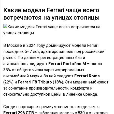
Какие модели Ferrari чаще всего
встречаются на улицах столицы
В Москве в 2024 году доминируют модели Ferrari
последних 5–7 лет, адаптированные под российский
рынок. По данным регистрационных баз и
автосалонов, лидирует
Ferrari Portofino M
– около
35% от общего числа зарегистрированных
автомобилей марки. За ней следуют
Ferrari Roma
(22%) и
Ferrari F8 Tributo
(18%). Эти модели выбирают
за сочетание производительности, комфорта и
относительно доступной цены в линейке бренда.
Среди спорткаров премиум-сегмента выделяется
Ferrari 296 GTB
– гибридная модель с 830 л.с., которая