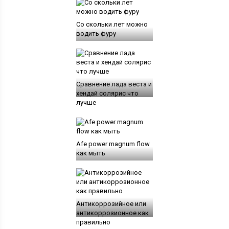
Со скольки лет можно
водить фуру
Сравнение лада веста и
хендай солярис что
лучше
Afe power magnum flow
как мыть
Антикоррозийное или
антикоррозионное как
правильно