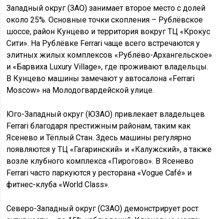
Западный округ (ЗАО) занимает второе место с долей
около 25%. Основные точки скопления – Рублёвское
шоссе, район Кунцево и территория вокруг ТЦ «Крокус
Сити». На Рублёвке Ferrari чаще всего встречаются у
элитных жилых комплексов «Рублёво-Архангельское»
и «Барвиха Luxury Village», где проживают владельцы.
В Кунцево машины замечают у автосалона «Ferrari
Moscow» на Молодогвардейской улице.
Юго-Западный округ (ЮЗАО) привлекает владельцев
Ferrari благодаря престижным районам, таким как
Ясенево и Тёплый Стан. Здесь машины регулярно
появляются у ТЦ «Гагаринский» и «Калужский», а также
возле клубного комплекса «Пирогово». В Ясенево
Ferrari часто паркуются у ресторана «Vogue Café» и
фитнес-клуба «World Class».
Северо-Западный округ (СЗАО) демонстрирует рост