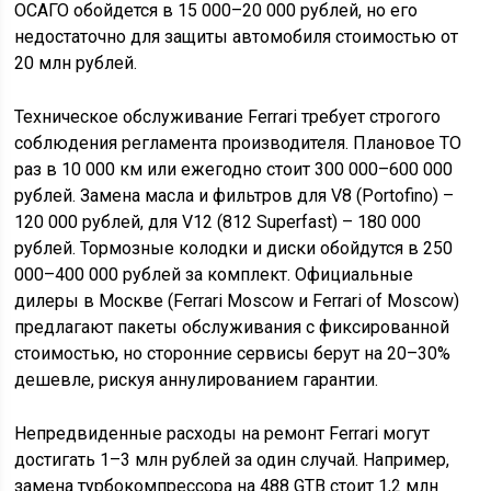
ОСАГО обойдется в 15 000–20 000 рублей, но его
недостаточно для защиты автомобиля стоимостью от
20 млн рублей.
Техническое обслуживание Ferrari требует строгого
соблюдения регламента производителя. Плановое ТО
раз в 10 000 км или ежегодно стоит 300 000–600 000
рублей. Замена масла и фильтров для V8 (Portofino) –
120 000 рублей, для V12 (812 Superfast) – 180 000
рублей. Тормозные колодки и диски обойдутся в 250
000–400 000 рублей за комплект. Официальные
дилеры в Москве (Ferrari Moscow и Ferrari of Moscow)
предлагают пакеты обслуживания с фиксированной
стоимостью, но сторонние сервисы берут на 20–30%
дешевле, рискуя аннулированием гарантии.
Непредвиденные расходы на ремонт Ferrari могут
достигать 1–3 млн рублей за один случай. Например,
замена турбокомпрессора на 488 GTB стоит 1,2 млн