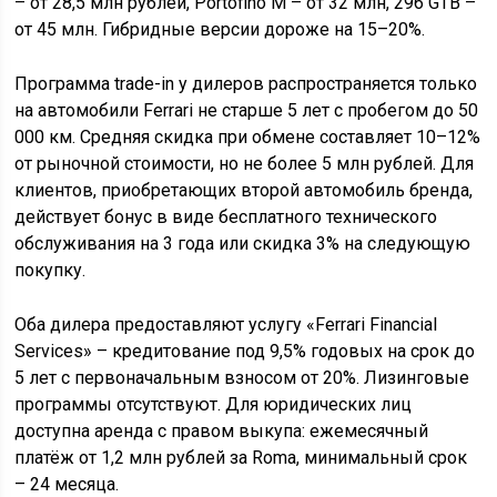
– от 28,5 млн рублей, Portofino M – от 32 млн, 296 GTB –
от 45 млн. Гибридные версии дороже на 15–20%.
Программа trade-in у дилеров распространяется только
на автомобили Ferrari не старше 5 лет с пробегом до 50
000 км. Средняя скидка при обмене составляет 10–12%
от рыночной стоимости, но не более 5 млн рублей. Для
клиентов, приобретающих второй автомобиль бренда,
действует бонус в виде бесплатного технического
обслуживания на 3 года или скидка 3% на следующую
покупку.
Оба дилера предоставляют услугу «Ferrari Financial
Services» – кредитование под 9,5% годовых на срок до
5 лет с первоначальным взносом от 20%. Лизинговые
программы отсутствуют. Для юридических лиц
доступна аренда с правом выкупа: ежемесячный
платёж от 1,2 млн рублей за Roma, минимальный срок
– 24 месяца.