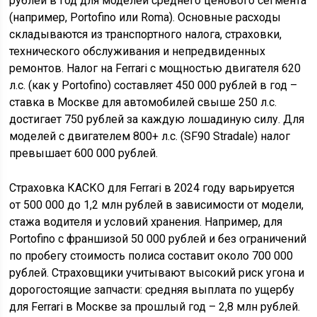
рублей в год для моделей среднего ценового сегмента
(например, Portofino или Roma). Основные расходы
складываются из транспортного налога, страховки,
технического обслуживания и непредвиденных
ремонтов. Налог на Ferrari с мощностью двигателя 620
л.с. (как у Portofino) составляет 450 000 рублей в год –
ставка в Москве для автомобилей свыше 250 л.с.
достигает 750 рублей за каждую лошадиную силу. Для
моделей с двигателем 800+ л.с. (SF90 Stradale) налог
превышает 600 000 рублей.
Страховка КАСКО для Ferrari в 2024 году варьируется
от 500 000 до 1,2 млн рублей в зависимости от модели,
стажа водителя и условий хранения. Например, для
Portofino с франшизой 50 000 рублей и без ограничений
по пробегу стоимость полиса составит около 700 000
рублей. Страховщики учитывают высокий риск угона и
дорогостоящие запчасти: средняя выплата по ущербу
для Ferrari в Москве за прошлый год – 2,8 млн рублей.