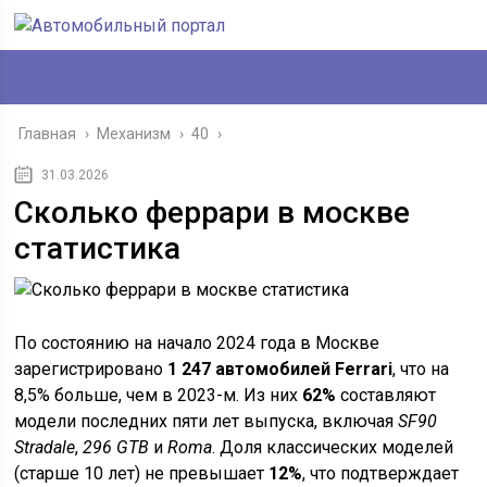
Главная
›
Механизм
›
40
›
31.03.2026
Сколько феррари в москве
статистика
По состоянию на начало 2024 года в Москве
зарегистрировано
1 247 автомобилей Ferrari
, что на
8,5% больше, чем в 2023-м. Из них
62%
составляют
модели последних пяти лет выпуска, включая
SF90
Stradale
,
296 GTB
и
Roma
. Доля классических моделей
(старше 10 лет) не превышает
12%
, что подтверждает