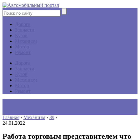
Дорога
Запчасти
Кузов
Механизм
Мотор
Ремонт
Дорога
Запчасти
Кузов
Механизм
Мотор
Ремонт
Главная
›
Механизм
›
39
›
24.01.2022
Работа торговым представителем что