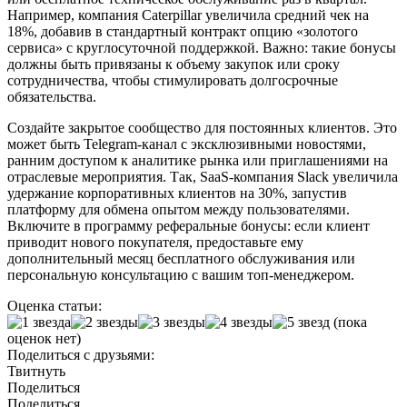
Например, компания Caterpillar увеличила средний чек на
18%, добавив в стандартный контракт опцию «золотого
сервиса» с круглосуточной поддержкой. Важно: такие бонусы
должны быть привязаны к объему закупок или сроку
сотрудничества, чтобы стимулировать долгосрочные
обязательства.
Создайте закрытое сообщество для постоянных клиентов. Это
может быть Telegram-канал с эксклюзивными новостями,
ранним доступом к аналитике рынка или приглашениями на
отраслевые мероприятия. Так, SaaS-компания Slack увеличила
удержание корпоративных клиентов на 30%, запустив
платформу для обмена опытом между пользователями.
Включите в программу реферальные бонусы: если клиент
приводит нового покупателя, предоставьте ему
дополнительный месяц бесплатного обслуживания или
персональную консультацию с вашим топ-менеджером.
Оценка статьи:
(пока
оценок нет)
Поделиться с друзьями:
Твитнуть
Поделиться
Поделиться