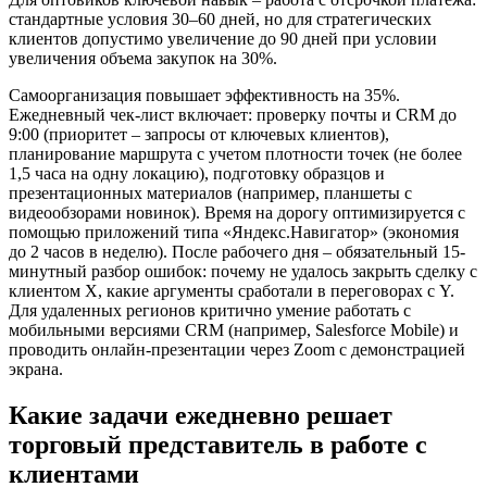
стандартные условия 30–60 дней, но для стратегических
клиентов допустимо увеличение до 90 дней при условии
увеличения объема закупок на 30%.
Самоорганизация повышает эффективность на 35%.
Ежедневный чек-лист включает: проверку почты и CRM до
9:00 (приоритет – запросы от ключевых клиентов),
планирование маршрута с учетом плотности точек (не более
1,5 часа на одну локацию), подготовку образцов и
презентационных материалов (например, планшеты с
видеообзорами новинок). Время на дорогу оптимизируется с
помощью приложений типа «Яндекс.Навигатор» (экономия
до 2 часов в неделю). После рабочего дня – обязательный 15-
минутный разбор ошибок: почему не удалось закрыть сделку с
клиентом X, какие аргументы сработали в переговорах с Y.
Для удаленных регионов критично умение работать с
мобильными версиями CRM (например, Salesforce Mobile) и
проводить онлайн-презентации через Zoom с демонстрацией
экрана.
Какие задачи ежедневно решает
торговый представитель в работе с
клиентами