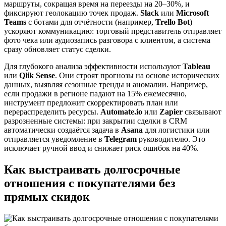
маршруты, сокращая время на переезды на 20–30%, и
фиксируют геолокацию точек продаж.
Slack
или
Microsoft
Teams
с ботами для отчётности (например,
Trello Bot
)
ускоряют коммуникацию: торговый представитель отправляет
фото чека или аудиозапись разговора с клиентом, а система
сразу обновляет статус сделки.
Для глубокого анализа эффективности используют
Tableau
или
Qlik Sense
. Они строят прогнозы на основе исторических
данных, выявляя сезонные тренды и аномалии. Например,
если продажи в регионе падают на 15% ежемесячно,
инструмент предложит скорректировать план или
перераспределить ресурсы.
Automate.io
или
Zapier
связывают
разрозненные системы: при закрытии сделки в CRM
автоматически создаётся задача в
Asana
для логистики или
отправляется уведомление в
Telegram
руководителю. Это
исключает ручной ввод и снижает риск ошибок на 40%.
Как выстраивать долгосрочные
отношения с покупателями без
прямых скидок