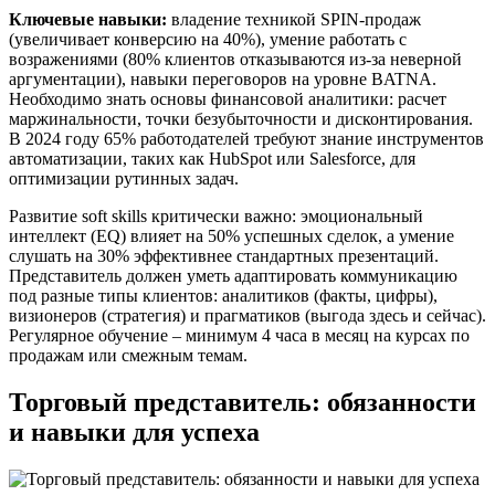
Ключевые навыки:
владение техникой SPIN-продаж
(увеличивает конверсию на 40%), умение работать с
возражениями (80% клиентов отказываются из-за неверной
аргументации), навыки переговоров на уровне BATNA.
Необходимо знать основы финансовой аналитики: расчет
маржинальности, точки безубыточности и дисконтирования.
В 2024 году 65% работодателей требуют знание инструментов
автоматизации, таких как HubSpot или Salesforce, для
оптимизации рутинных задач.
Развитие soft skills критически важно: эмоциональный
интеллект (EQ) влияет на 50% успешных сделок, а умение
слушать на 30% эффективнее стандартных презентаций.
Представитель должен уметь адаптировать коммуникацию
под разные типы клиентов: аналитиков (факты, цифры),
визионеров (стратегия) и прагматиков (выгода здесь и сейчас).
Регулярное обучение – минимум 4 часа в месяц на курсах по
продажам или смежным темам.
Торговый представитель: обязанности
и навыки для успеха