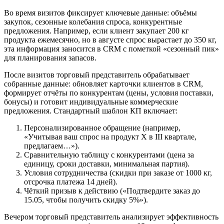
Во время визитов фиксирует ключевые данные: объёмы
закупок, сезонные колебания спроса, конкурентные
предложения. Например, если клиент закупает 200 кг
продукта ежемесячно, но в августе спрос вырастает до 350 кг,
эта информация заносится в CRM с пометкой «сезонный пик»
для планирования запасов.
После визитов торговый представитель обрабатывает
собранные данные: обновляет карточки клиентов в CRM,
формирует отчёты по конкурентам (цены, условия поставки,
бонусы) и готовит индивидуальные коммерческие
предложения. Стандартный шаблон КП включает:
Персонализированное обращение (например,
«Учитывая ваш спрос на продукт X в III квартале,
предлагаем…»).
Сравнительную таблицу с конкурентами (цена за
единицу, сроки доставки, минимальная партия).
Условия сотрудничества (скидки при заказе от 1000 кг,
отсрочка платежа 14 дней).
Чёткий призыв к действию («Подтвердите заказ до
15.05, чтобы получить скидку 5%»).
Вечером торговый представитель анализирует эффективность