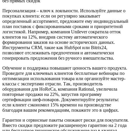
Персонализация – ключ к лояльности. Используйте данные о
покупках клиента: если он регулярно заказывает
определенный ассортимент, предложите ему индивидуальный
план поставок с фиксированными сроками и приоритетной
логистикой. Например, компания Unilever сократила отток
клиентов на 12%, внедрив систему автоматического
формирования заказов на основе исторических данных.
Инструменты CRM, такие как HubSpot или Bitrix24,
позволяют отслеживать предпочтения и автоматически
генерировать предложения без ручного вмешательства.
Обучение и поддержка повышают ценность вашего продукта.
Проведите для ключевых клиентов бесплатные вебинары по
оптимизации использования товара или организуйте мастер-
классы с экспертами отрасли. Так, производитель
оборудования для HoReCa, компания Rational, увеличила
повторные продажи на 22%, запустив программу
сертификации шеф-поваров. Документируйте результаты:
если клиент сэкономил 15% времени на производстве
благодаря вашим рекомендациям, покажите это в цифрах.
Гарантии и сервисные пакеты снижают риски для покупателя.
Вместо скидки предложите расширенную гарантию на 2 года
или бесплатное техническое обслуживание раз в квартал.