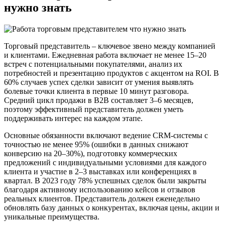
нужно знать
Торговый представитель – ключевое звено между компанией
и клиентами. Ежедневная работа включает не менее 15–20
встреч с потенциальными покупателями, анализ их
потребностей и презентацию продуктов с акцентом на ROI. В
60% случаев успех сделки зависит от умения выявлять
болевые точки клиента в первые 10 минут разговора.
Средний цикл продажи в B2B составляет 3–6 месяцев,
поэтому эффективный представитель должен уметь
поддерживать интерес на каждом этапе.
Основные обязанности включают ведение CRM-системы с
точностью не менее 95% (ошибки в данных снижают
конверсию на 20–30%), подготовку коммерческих
предложений с индивидуальными условиями для каждого
клиента и участие в 2–3 выставках или конференциях в
квартал. В 2023 году 78% успешных сделок были закрыты
благодаря активному использованию кейсов и отзывов
реальных клиентов. Представитель должен еженедельно
обновлять базу данных о конкурентах, включая цены, акции и
уникальные преимущества.