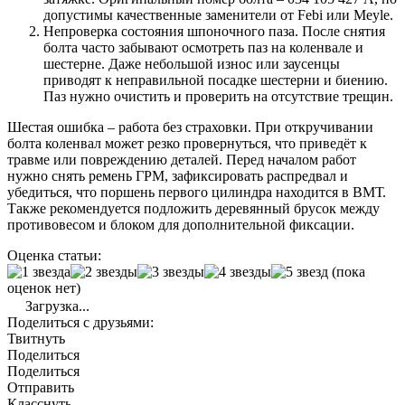
допустимы качественные заменители от Febi или Meyle.
Непроверка состояния шпоночного паза. После снятия
болта часто забывают осмотреть паз на коленвале и
шестерне. Даже небольшой износ или заусенцы
приводят к неправильной посадке шестерни и биению.
Паз нужно очистить и проверить на отсутствие трещин.
Шестая ошибка – работа без страховки. При откручивании
болта коленвал может резко провернуться, что приведёт к
травме или повреждению деталей. Перед началом работ
нужно снять ремень ГРМ, зафиксировать распредвал и
убедиться, что поршень первого цилиндра находится в ВМТ.
Также рекомендуется подложить деревянный брусок между
противовесом и блоком для дополнительной фиксации.
Оценка статьи:
(пока
оценок нет)
Загрузка...
Поделиться с друзьями:
Твитнуть
Поделиться
Поделиться
Отправить
Класснуть