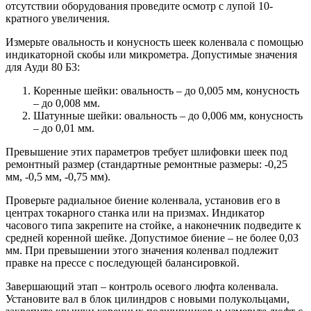
отсутствии оборудования проведите осмотр с лупой 10-
кратного увеличения.
Измерьте овальность и конусность шеек коленвала с помощью
индикаторной скобы или микрометра. Допустимые значения
для Ауди 80 Б3:
Коренные шейки: овальность – до 0,005 мм, конусность
– до 0,008 мм.
Шатунные шейки: овальность – до 0,006 мм, конусность
– до 0,01 мм.
Превышение этих параметров требует шлифовки шеек под
ремонтный размер (стандартные ремонтные размеры: -0,25
мм, -0,5 мм, -0,75 мм).
Проверьте радиальное биение коленвала, установив его в
центрах токарного станка или на призмах. Индикатор
часового типа закрепите на стойке, а наконечник подведите к
средней коренной шейке. Допустимое биение – не более 0,03
мм. При превышении этого значения коленвал подлежит
правке на прессе с последующей балансировкой.
Завершающий этап – контроль осевого люфта коленвала.
Установите вал в блок цилиндров с новыми полукольцами,