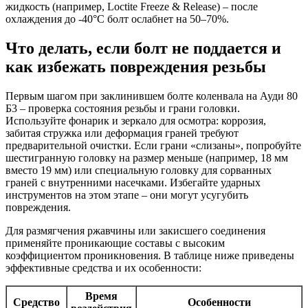
жидкость (например, Loctite Freeze & Release) – после
охлаждения до -40°C болт ослабнет на 50–70%.
Что делать, если болт не поддается и
как избежать повреждения резьбы
Первым шагом при заклинившем болте коленвала на Ауди 80
Б3 – проверка состояния резьбы и грани головки.
Используйте фонарик и зеркало для осмотра: коррозия,
забитая стружка или деформация граней требуют
предварительной очистки. Если грани «слизаны», попробуйте
шестигранную головку на размер меньше (например, 18 мм
вместо 19 мм) или специальную головку для сорванных
граней с внутренними насечками. Избегайте ударных
инструментов на этом этапе – они могут усугубить
повреждения.
Для размягчения ржавчины или закисшего соединения
применяйте проникающие составы с высоким
коэффициентом проникновения. В таблице ниже приведены
эффективные средства и их особенности:
Время
Средство
Особенности