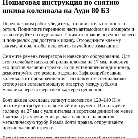
Пошаговая инструкция по снятию
шкива коленвала на Ауди 80 Б3
Перед началом работ убедитесь, что двигатель полностью
остыл. Поднимите переднюю часть автомобиля на домкрате и
зафиксируйте на подставках. Снимите правое переднее колесо
и подкрылок для доступа к шкиву. Отсоедините клемму
аккумулятора, чтобы исключить случайное замыкание.
Снимите ремень генератора и навесного оборудования. Для
этого ослабьте натяжной ролик ключом на 17 мм, повернув
его против часовой стрелки. Если установлен кондиционер,
демонтируйте его ремень отдельно. Зафиксируйте шкив
коленвала от проворачивания – используйте специальный
стопор или вставьте мощную отвертку между зубьями
маховика через отверстие в картере сцепления.
Болт шкива коленвала затянут с моментом 120–140 Н·м,
поэтому потребуется надежный инструмент. Используйте
головку на 27 мм с удлинителем и воротком длиной не менее
1 метра. Для увеличения рычага наденьте на вороток
металлическую трубу. Резьба болта правая, откручивайте
против часовой стрелки.