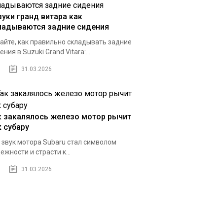
зуки гранд витара как
ладываются задние сидения
айте, как правильно складывать задние
ения в Suzuki Grand Vitara:...
31.03.2026
к закалялось железо мотор рычит
к субару
 звук мотора Subaru стал символом
ежности и страсти к...
31.03.2026