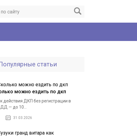
Популярные статьи
олько можно ездить по дкп
к действия ДКП без регистрации в
ДД — до 10...
31.03.2026