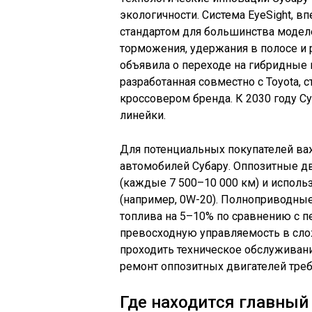
экологичности. Система EyeSight, в
стандартом для большинства модел
торможения, удержания в полосе и 
объявила о переходе на гибридные и
разработанная совместно с Toyota,
кроссовером бренда. К 2030 году С
линейки.
Для потенциальных покупателей ва
автомобилей Субару. Оппозитные д
(каждые 7 500–10 000 км) и исполь
(например, 0W-20). Полноприводны
топлива на 5–10% по сравнению с 
превосходную управляемость в сло
проходить техническое обслуживани
ремонт оппозитных двигателей тре
Где находится главный