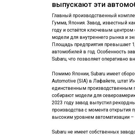
выпускают эти автомо
Главный производственный комплек
Гумма, Япония. Завод, известный как
году и остаётся ключевым центром
модели для внутреннего рынка и эксп
Площадь предприятия превышает 1,2
автомобилей в год. Особенность за
Subaru, что позволяет оперативно в
Помимо Японии, Subaru имеет сбороч
Automotive (SIA) в Лафайете, штат Ин
единственным производственным п
собирают модели для североамерикан
2023 году завод выпустил рекордны
производства с момента открытия п
высоким уровнем автоматизации – 
Subaru не имеет собственных завод