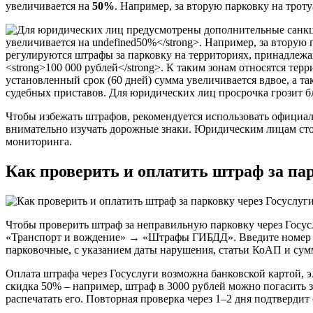
увеличивается на
50%
. Например, за вторую парковку на трот
Чтобы избежать штрафов, рекомендуется использовать официа
внимательно изучать дорожные знаки. Юридическим лицам сто
мониторинга.
Как проверить и оплатить штраф за пар
Чтобы проверить штраф за неправильную парковку через Госус
«Транспорт и вождение» → «Штрафы ГИБДД». Введите номер СТ
парковочные, с указанием даты нарушения, статьи КоАП и сум
Оплата штрафа через Госуслуги возможна банковской картой, 
скидка 50% – например, штраф в 3000 рублей можно погасить з
распечатать его. Повторная проверка через 1–2 дня подтвердит