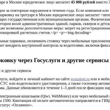
уаре в Москве юридическое лицо заплатит
45 000 рублей
вместо 3
льные парковки, оплачивать стоянку через мобильные приложен
ит внедрить внутренний контроль за водителями, включая фикс
ковку через Госуслуги и другие сервисы
луги, войдите в личный кабинет на сайте
gosuslugi.ru
или в моби
С или водительского удостоверения, а также госномер автомо
мы. Данные обновляются в течение 1–3 дней после фиксации на
электронным кошельком (Qiwi, WebMoney) или через мобильный б
а 1500. Квитанция об оплате автоматически направляется в ГИБ
 статус «Оплачено».