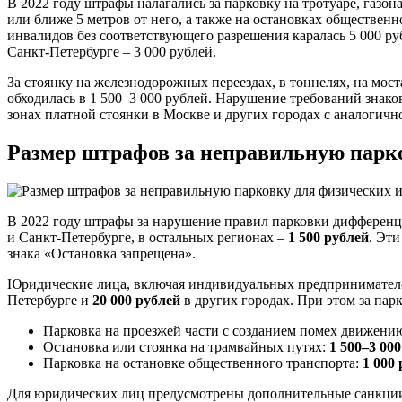
В 2022 году штрафы налагались за парковку на тротуаре, газон
или ближе 5 метров от него, а также на остановках обществен
инвалидов без соответствующего разрешения каралась 5 000 ру
Санкт-Петербурге – 3 000 рублей.
За стоянку на железнодорожных переездах, в тоннелях, на мост
обходилась в 1 500–3 000 рублей. Нарушение требований знако
зонах платной стоянки в Москве и других городах с аналогичн
Размер штрафов за неправильную парк
В 2022 году штрафы за нарушение правил парковки дифференци
и Санкт-Петербурге, в остальных регионах –
1 500 рублей
. Эти
знака «Остановка запрещена».
Юридические лица, включая индивидуальных предпринимателей
Петербурге и
20 000 рублей
в других городах. При этом за пар
Парковка на проезжей части с созданием помех движени
Остановка или стоянка на трамвайных путях:
1 500–3 00
Парковка на остановке общественного транспорта:
1 000
Для юридических лиц предусмотрены дополнительные санкции 