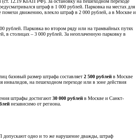
й (ст. 12.19 КоАП РФ). За остановку на пешеходном переходе
редусматривался штраф в 1 000 рублей. Парковка на местах для
 помехи движению, влекло штраф в 2 000 рублей, а в Москве и
000 рублей. Парковка во втором ряду или на трамвайных путях
й, в столицах – 3 000 рублей. За неоплаченную парковку в
лиц базовый размер штрафа составляет
2 500 рублей
в Москве
для инвалидов, на пешеходном переходе или в зоне действия
шения штрафы достигают
30 000 рублей
в Москве и Санкт-
ублей
независимо от региона.
П допускают одно и то же нарушение дважды, штраф