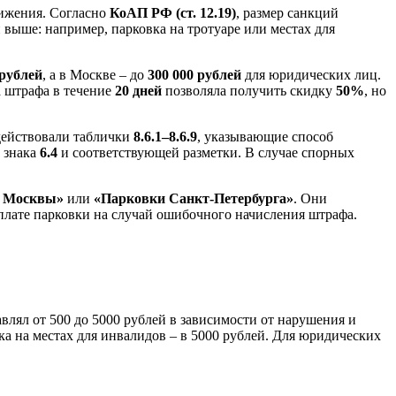
вижения. Согласно
КоАП РФ (ст. 12.19)
, размер санкций
выше: например, парковка на тротуаре или местах для
 рублей
, а в Москве – до
300 000 рублей
для юридических лиц.
а штрафа в течение
20 дней
позволяла получить скидку
50%
, но
 действовали таблички
8.6.1–8.6.9
, указывающие способ
 знака
6.4
и соответствующей разметки. В случае спорных
 Москвы»
или
«Парковки Санкт-Петербурга»
. Они
оплате парковки на случай ошибочного начисления штрафа.
влял от 500 до 5000 рублей в зависимости от нарушения и
ка на местах для инвалидов – в 5000 рублей. Для юридических