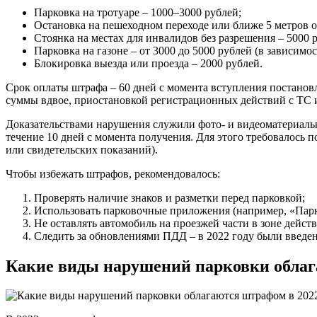
Парковка на тротуаре – 1000–3000 рублей;
Остановка на пешеходном переходе или ближе 5 метров от
Стоянка на местах для инвалидов без разрешения – 5000 
Парковка на газоне – от 3000 до 5000 рублей (в зависимос
Блокировка выезда или проезда – 2000 рублей.
Срок оплаты штрафа – 60 дней с момента вступления постановл
суммы вдвое, приостановкой регистрационных действий с ТС и
Доказательствами нарушения служили фото- и видеоматериалы
течение 10 дней с момента получения. Для этого требовалось 
или свидетельских показаний).
Чтобы избежать штрафов, рекомендовалось:
Проверять наличие знаков и разметки перед парковкой;
Использовать парковочные приложения (например, «Парк
Не оставлять автомобиль на проезжей части в зоне дейст
Следить за обновлениями ПДД – в 2022 году были введен
Какие виды нарушений парковки облаг