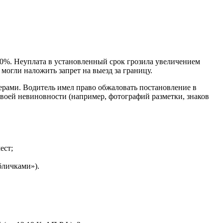
 50%. Неуплата в установленный срок грозила увеличением
огли наложить запрет на выезд за границу.
рами. Водитель имел право обжаловать постановление в
своей невиновности (например, фотографий разметки, знаков
ест;
бличками»).