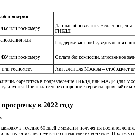
соб проверки
Данные обновляются медленнее, чем 
/ВУ или госномеру
ГИБДД
тановления или
Поддерживает push-уведомления о но
/ВУ или госномеру
Оплата без комиссии, мгновенное зач
 или госномеру
Актуален для Москвы – отображает
 наличии, обратитесь в подразделение ГИБДД или МАДИ (для Мо
ннулируется. При оплате через сторонние сервисы проверяйте ко
просрочку в 2022 году
парковку в течение 60 дней с момента получения постановления.
о почте, дата фиксируется по штемпелю на конверте. Пропуск 