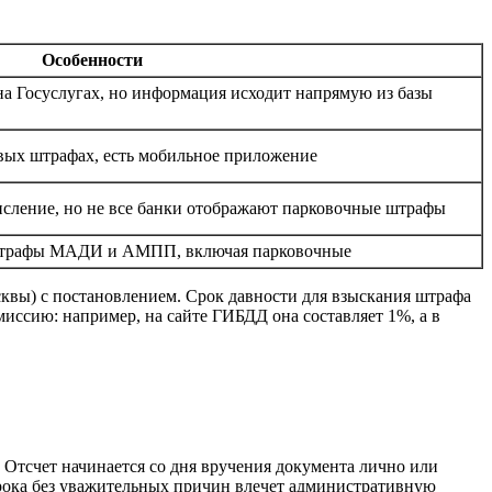
Особенности
на Госуслугах, но информация исходит напрямую из базы
вых штрафах, есть мобильное приложение
исление, но не все банки отображают парковочные штрафы
 штрафы МАДИ и АМПП, включая парковочные
сквы) с постановлением. Срок давности для взыскания штрафа
миссию: например, на сайте ГИБДД она составляет 1%, а в
 Отсчет начинается со дня вручения документа лично или
срока без уважительных причин влечет административную