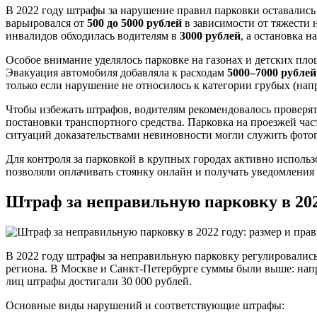
В 2022 году штрафы за нарушение правил парковки оставалис
варьировался от
500 до 5000 рублей
в зависимости от тяжести 
инвалидов обходилась водителям в
3000 рублей
, а остановка 
Особое внимание уделялось парковке на газонах и детских пло
Эвакуация автомобиля добавляла к расходам
5000–7000 рублей
только если нарушение не относилось к категории грубых (напр
Чтобы избежать штрафов, водителям рекомендовалось проверят
постановки транспортного средства. Парковка на проезжей ча
ситуаций доказательствами невиновности могли служить фотог
Для контроля за парковкой в крупных городах активно исполь
позволяли оплачивать стоянку онлайн и получать уведомления
Штраф за неправильную парковку в 202
В 2022 году штрафы за неправильную парковку регулировались 
региона. В Москве и Санкт-Петербурге суммы были выше: напри
лиц штрафы достигали 30 000 рублей.
Основные виды нарушений и соответствующие штрафы: