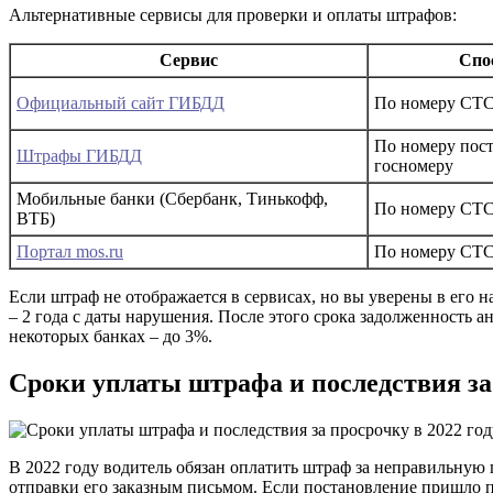
Альтернативные сервисы для проверки и оплаты штрафов:
Сервис
Спо
Официальный сайт ГИБДД
По номеру СТС
По номеру пос
Штрафы ГИБДД
госномеру
Мобильные банки (Сбербанк, Тинькофф,
По номеру СТС
ВТБ)
Портал mos.ru
По номеру СТС
Если штраф не отображается в сервисах, но вы уверены в его
– 2 года с даты нарушения. После этого срока задолженность а
некоторых банках – до 3%.
Сроки уплаты штрафа и последствия за 
В 2022 году водитель обязан оплатить штраф за неправильную 
отправки его заказным письмом. Если постановление пришло п