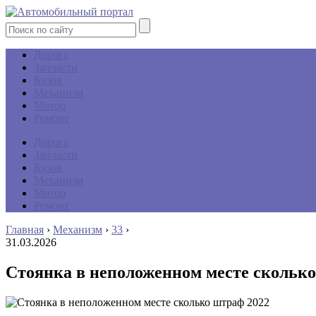
Дорога
Запчасти
Кузов
Механизм
Мотор
Ремонт
Дорога
Запчасти
Кузов
Механизм
Мотор
Ремонт
Главная
›
Механизм
›
33
›
31.03.2026
Стоянка в неположенном месте сколько