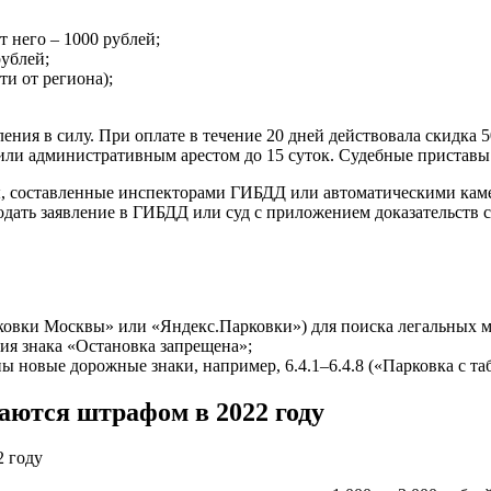
 него – 1000 рублей;
рублей;
ти от региона);
ения в силу. При оплате в течение 20 дней действовала скидка
ли административным арестом до 15 суток. Судебные приставы м
, составленные инспекторами ГИБДД или автоматическими каме
подать заявление в ГИБДД или суд с приложением доказательств 
овки Москвы» или «Яндекс.Парковки») для поиска легальных м
вия знака «Остановка запрещена»;
ы новые дорожные знаки, например, 6.4.1–6.4.8 («Парковка с та
аются штрафом в 2022 году