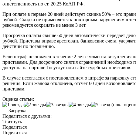
ответственность по ст. 20.25 КоАП РФ.
При оплате в первые 20 дней действует скидка 50% – это прави
рублей. Скидка не применяется к повторным нарушениям в теч
рекомендуется сохранять не менее 3 лет.
Просрочка оплаты свыше 60 дней автоматически передает дело 
рублей. Приставы вправе арестовать банковские счета, удержат
действий по погашению.
Если штраф не оплачен в течение 2 лет с момента вступления 
приставами. Для досрочного снятия ограничений необходимо 
доступна на портале Госуслуг или сайте судебных приставов.
В случае несогласия с постановлением о штрафе за парковку е
решения. Если жалоба отклонена, отсчет 60 дней возобновляет
приставам.
Оценка статьи:
(пока оцено
Загрузка...
Поделиться с друзьями:
Твитнуть
Поделиться
Поделиться