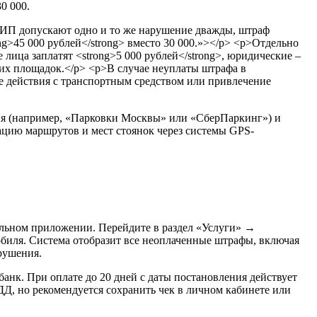
0 000.
ия (например, «Парковки Москвы» или «СберПаркинг») и
ацию маршрутов и мест стоянок через системы GPS-
льном приложении. Перейдите в раздел «Услуги» →
биля. Система отобразит все неоплаченные штрафы, включая
рушения.
анк. При оплате до 20 дней с даты постановления действует
ДД, но рекомендуется сохранить чек в личном кабинете или