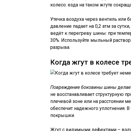
колесо: езда на таком жгуте сокра
Утечка воздуха через вентиль или б
давление падает на 0,2 атм за сутк
ведёт к перегреву шины: при темпе
30%. Используйте мыльный раствор 
разрыва.
Когда жгут в колесе т
Повреждение боковины шины
делае
не восстанавливает структурную пр
плечевой зоне или на расстоянии м
обеспечит надежного уплотнения. В 
покрышки.
Жгут с видимыми дефектами – взду