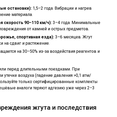
ые остановки):
1,5–2 года. Вибрации и нагрев
ение материала.
 скорость 90–110 км/ч):
3–4 года. Минимальные
 повреждения от камней и острых предметов.
рожье, спортивная езда):
3–6 месяцев. Жгут
и на сдвиг и растяжение.
ащается на 30–50% из-за воздействия реагентов и
 или перед длительными поездками. При
 утечке воздуха (падение давления >0,1 атм/
спользуйте только сертифицированные комплекты
дешёвые аналоги теряют адгезию уже через 2–3
вреждения жгута и последствия