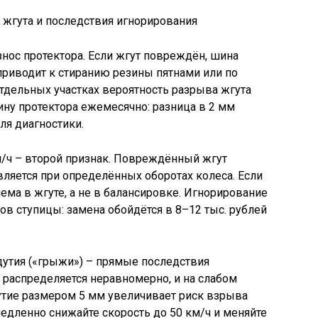
нос протектора. Если жгут повреждён, шина
приводит к стиранию резины пятнами или по
отдельных участках вероятность разрыва жгута
ину протектора ежемесячно: разница в 2 мм
ля диагностики.
м/ч – второй признак. Повреждённый жгут
ляется при определённых оборотах колеса. Если
лема в жгуте, а не в балансировке. Игнорирование
 ступицы: замена обойдётся в 8–12 тыс. рублей
утия («грыжи») – прямые последствия
 распределяется неравномерно, и на слабом
утие размером 5 мм увеличивает риск взрыва
едленно снижайте скорость до 50 км/ч и меняйте