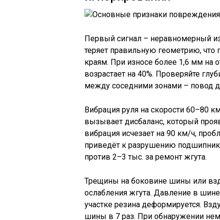
Первый сигнал – неравномерный из
теряет правильную геометрию, что 
краям. При износе более 1,6 мм на 
возрастает на 40%. Проверяйте глуб
между соседними зонами – повод д
Вибрация руля на скорости 60–80 к
вызывает дисбаланс, который прояв
вибрация исчезает на 90 км/ч, проб
приведёт к разрушению подшипников
против 2–3 тыс. за ремонт жгута.
Трещины на боковине шины или взд
ослабления жгута. Давление в шине
участке резина деформируется. Взд
шины в 7 раз. При обнаружении нем