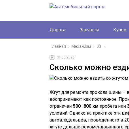
Дорога
Запчасти
Кузов
Главная
›
Механизм
›
33
›
31.03.2026
Сколько можно езди
Жгут для ремонта прокола шины – 
воспринимают как постоянное. Прои
ограничен
500–800 км
пробега или
условий. Однако на практике эти ц
автовладельцев, проведенного в 20
жгуте дольше рекомендованного ср