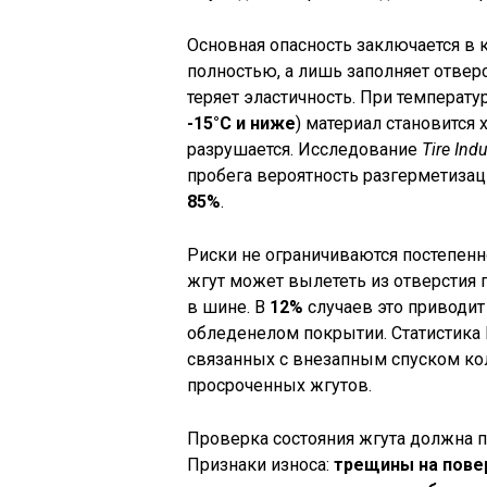
Основная опасность заключается в 
полностью, а лишь заполняет отвер
теряет эластичность. При температ
-15°C и ниже
) материал становится 
разрушается. Исследование
Tire Ind
пробега вероятность разгерметизац
85%
.
Риски не ограничиваются постепенн
жгут может вылететь из отверстия 
в шине. В
12%
случаев это приводит
обледенелом покрытии. Статистика
связанных с внезапным спуском ко
просроченных жгутов.
Проверка состояния жгута должна
Признаки износа:
трещины на пове