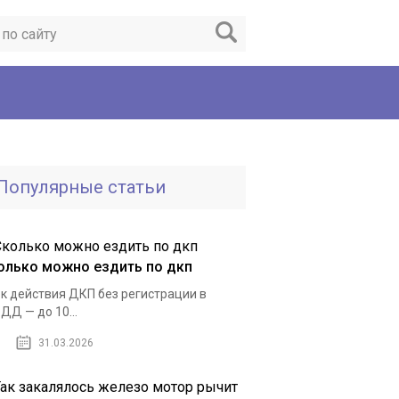
Популярные статьи
олько можно ездить по дкп
к действия ДКП без регистрации в
ДД — до 10...
31.03.2026