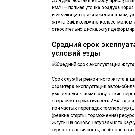
Для диагностики на ходу прислушайт
км/ч – прямая утечка воздуха через
исчезающая при снижении темпа, у
жгута. Зафиксируйте колесо мелом 
относительно диска, жгут деформир
Средний срок эксплуат
условий езды
Срок службы ремонтного жгута в ши
характера эксплуатации автомобиля
умеренный климат, отсутствие пере
сохраняет герметичность 2–4 года и
при частых перепадах температур (
(резкие старты, торможения) ресурс
Жгуты на основе натурального каучу
теряют эластичность, особенно при 