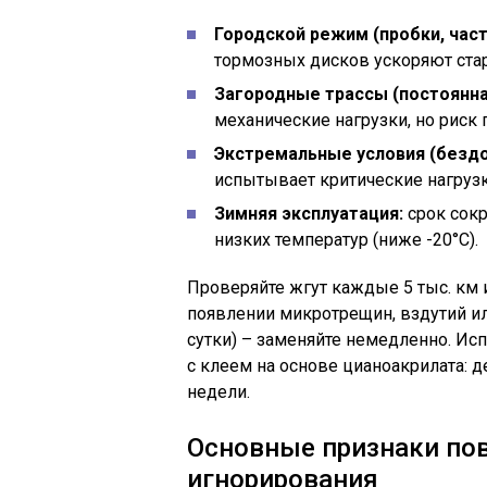
Городской режим (пробки, част
тормозных дисков ускоряют стар
Загородные трассы (постоянная
механические нагрузки, но риск
Экстремальные условия (бездо
испытывает критические нагрузк
Зимняя эксплуатация:
срок сокр
низких температур (ниже -20°C).
Проверяйте жгут каждые 5 тыс. км
появлении микротрещин, вздутий или
сутки) – заменяйте немедленно. И
с клеем на основе цианоакрилата: 
недели.
Основные признаки по
игнорирования