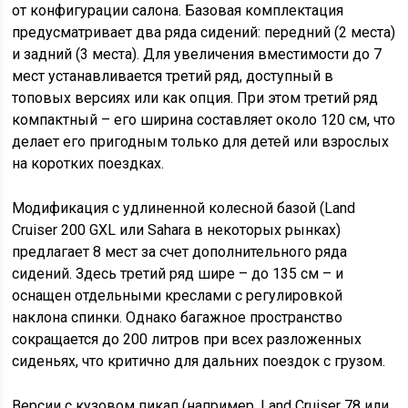
от конфигурации салона. Базовая комплектация
предусматривает два ряда сидений: передний (2 места)
и задний (3 места). Для увеличения вместимости до 7
мест устанавливается третий ряд, доступный в
топовых версиях или как опция. При этом третий ряд
компактный – его ширина составляет около 120 см, что
делает его пригодным только для детей или взрослых
на коротких поездках.
Модификация с удлиненной колесной базой (Land
Cruiser 200 GXL или Sahara в некоторых рынках)
предлагает 8 мест за счет дополнительного ряда
сидений. Здесь третий ряд шире – до 135 см – и
оснащен отдельными креслами с регулировкой
наклона спинки. Однако багажное пространство
сокращается до 200 литров при всех разложенных
сиденьях, что критично для дальних поездок с грузом.
Версии с кузовом пикап (например, Land Cruiser 78 или