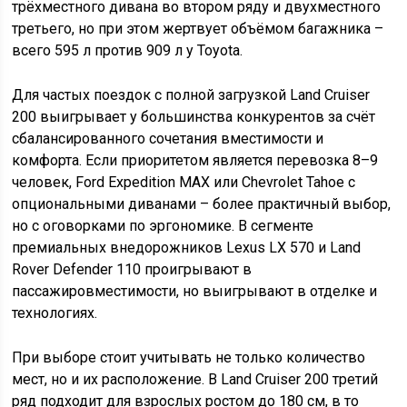
трёхместного дивана во втором ряду и двухместного
третьего, но при этом жертвует объёмом багажника –
всего 595 л против 909 л у Toyota.
Для частых поездок с полной загрузкой Land Cruiser
200 выигрывает у большинства конкурентов за счёт
сбалансированного сочетания вместимости и
комфорта. Если приоритетом является перевозка 8–9
человек, Ford Expedition MAX или Chevrolet Tahoe с
опциональными диванами – более практичный выбор,
но с оговорками по эргономике. В сегменте
премиальных внедорожников Lexus LX 570 и Land
Rover Defender 110 проигрывают в
пассажировместимости, но выигрывают в отделке и
технологиях.
При выборе стоит учитывать не только количество
мест, но и их расположение. В Land Cruiser 200 третий
ряд подходит для взрослых ростом до 180 см, в то