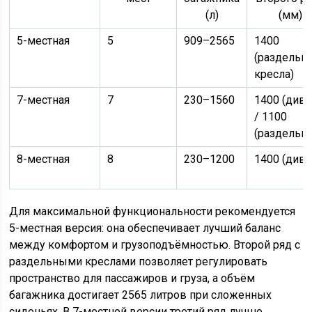
(л)
(мм)
5-местная
5
909–2565
1400
(раздельн
кресла)
7-местная
7
230–1560
1400 (дива
/ 1100
(раздельн
8-местная
8
230–1200
1400 (дива
Для максимальной функциональности рекомендуется
5-местная версия: она обеспечивает лучший баланс
между комфортом и грузоподъёмностью. Второй ряд с
раздельными креслами позволяет регулировать
пространство для пассажиров и груза, а объём
багажника достигает 2565 литров при сложенных
сиденьях. В 7-местной версии третий ряд лучше