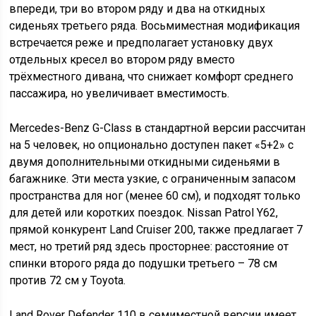
впереди, три во втором ряду и два на откидных
сиденьях третьего ряда. Восьмиместная модификация
встречается реже и предполагает установку двух
отдельных кресел во втором ряду вместо
трёхместного дивана, что снижает комфорт среднего
пассажира, но увеличивает вместимость.
Mercedes-Benz G-Class в стандартной версии рассчитан
на 5 человек, но опционально доступен пакет «5+2» с
двумя дополнительными откидными сиденьями в
багажнике. Эти места узкие, с ограниченным запасом
пространства для ног (менее 60 см), и подходят только
для детей или коротких поездок. Nissan Patrol Y62,
прямой конкурент Land Cruiser 200, также предлагает 7
мест, но третий ряд здесь просторнее: расстояние от
спинки второго ряда до подушки третьего – 78 см
против 72 см у Toyota.
Land Rover Defender 110 в семиместной версии имеет