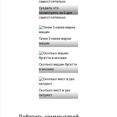
Суздаль что
посмотреть за 2 дня
самостоятельно
Тачки 3 какие марки
машин
Сколько машин бугатти
в москве
Сколько мест в уаз
патриот
Добавить комментарий