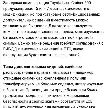
Заводская комплектация Toyota Land Cruiser 200
предусматривает 5 или 7 мест в зависимости от
модификации, но при установке сертифицированных
дополнительных сидений вместимость можно
увеличить до 9 человек. Для этого используются
компактные складывающиеся кресла, монтируемые в
багажном отсеке или на месте штатной «третьей»
скамьи. Важно: такие решения требуют согласования с
ГИБДД и внесения изменений в ПТС, иначе
эксплуатация будет считаться незаконной.
Типы дополнительных сидений:
наиболее
распространены варианты на 2 места – например,
откидные скамейки с креплением к полу или
трансформируемые боковые сиденья, интегрируемые
в багажник. Производители вроде
Recaro
или
Sparco
предлагают модели с пятиточечными ремнями
безопасности и сертификатами соответствия ECE
R14/R16, что критично для легализации. Установка