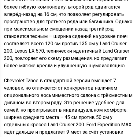
более гибкую компоновку: второй ряд сдвигается
вперёд-назад на 16 см, что позволяет регулировать
пространство для третьего ряда или багажника. Однако
при максимальном смещении назад третий ряд
становится тесным – ширина сидений на уровне плеч
составляет всего 120 см против 135 см у Land Cruiser
200. Lexus LX 570, технически идентичный Land Cruiser
200, повторяет его схему размещения, но предлагает
более мягкие кресла и улучшенную шумоизоляцию.
Chevrolet Tahoe в стандартной версии вмещает 7
человек, но отличается от конкурентов наличием
опционального восьмиместного салона с трёхместным
диваном во втором ряду. Это решение удобнее для
семей, но проигрывает в индивидуальном комфорте:
ширина среднего места – 45 см против 50 см у
отдельных кресел Land Cruiser 200. Ford Expedition MAX
идёт дальше и предлагает 9 мест за счёт установки