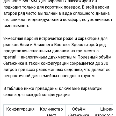
для ног – 650 мм. Для взрослых пассажиров он
подходит только для коротких поездок. В этой версии
второй ряд часто выполнен в виде сплошного дивана,
что снижает индивидуальный комфорт, но увеличивает
вместимость.
8-местная версия встречается реже и характерна для
рынков Азии и Ближнего Востока. Здесь второй ряд
представлен сплошным диваном на три места, а
третий – аналогичным двухместным. Полезный объём
багажника в такой конфигурации сокращается до 230
литров при всех разложенных сиденьях, что делает её
непрактичной для семейных поездок с грузом.
В таблице ниже приведены ключевые параметры
салона для каждой конфигурации:
Конфигурация
Количество
Объём
Ширина
мест
багажника
второго р