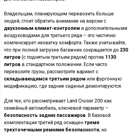
Владельцам, планирующим перевозить больше
людей, стоит обратить внимание на версии с
двухзонным климат-контролем
и дополнительными
воздуховодами для третьего ряда – это частично
компенсирует нехватку комфорта. Также учитывайте,
что при полной загрузке багажник сокращается до
230
литров
(с поднятым третьим рядом) против
1130
литров
в стандартном положении. Если часто
перевозите грузы, рассмотрите вариант с
складывающимся третьим рядом
или фургонную
модификацию, где задние сиденья демонтируются.
Для тех, кто рассматривает Land Cruiser 200 как
семейный автомобиль, ключевой параметр –
безопасность задних пассажиров
. В базовой
комплектации третий ряд оснащен
тремя
трехточечными ремнями безопасности
, но