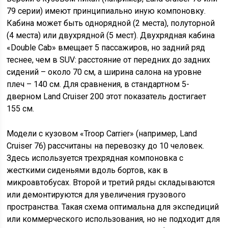
79 серии) имеют принципиально иную компоновку.
Кабина может быть однорядной (2 места), полуторной
(4 места) или двухрядной (5 мест). Двухрядная кабина
«Double Cab» вмещает 5 пассажиров, но задний ряд
теснее, чем в SUV: расстояние от передних до задних
сидений – около 70 см, а ширина салона на уровне
плеч – 140 см. Для сравнения, в стандартном 5-
дверном Land Cruiser 200 этот показатель достигает
155 см.
Модели с кузовом «Troop Carrier» (например, Land
Cruiser 76) рассчитаны на перевозку до 10 человек.
Здесь используется трехрядная компоновка с
жесткими сиденьями вдоль бортов, как в
микроавтобусах. Второй и третий ряды складываются
или демонтируются для увеличения грузового
пространства. Такая схема оптимальна для экспедиций
или коммерческого использования, но не подходит для