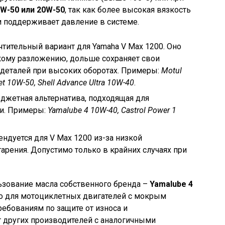
W-50 или 20W-50
, так как более высокая вязкость
 поддерживает давление в системе.
тительный вариант для Yamaha V Max 1200. Оно
кому разложению, дольше сохраняет свои
 деталей при высоких оборотах. Примеры:
Motul
et 10W-50, Shell Advance Ultra 10W-40
.
джетная альтернатива, подходящая для
и. Примеры:
Yamalube 4 10W-40, Castrol Power 1
ндуется для V Max 1200 из-за низкой
арения. Допустимо только в крайних случаях при
ьзование масла собственного бренда –
Yamalube 4
но для мотоциклетных двигателей с мокрым
ребованиям по защите от износа и
т других производителей с аналогичными