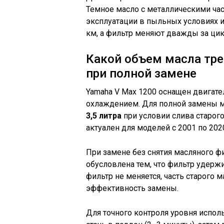
Темное масло с металлическими час
эксплуатации в пыльных условиях и
км, а фильтр меняют дважды за цик
Какой объем масла тре
при полной замене
Yamaha V Max 1200 оснащен двигат
охлаждением. Для полной замены м
3,5 литра
при условии слива старого
актуален для моделей с 2001 по 202
При замене без снятия масляного ф
обусловлена тем, что фильтр удержи
фильтр не меняется, часть старого м
эффективность замены.
Для точного контроля уровня испол