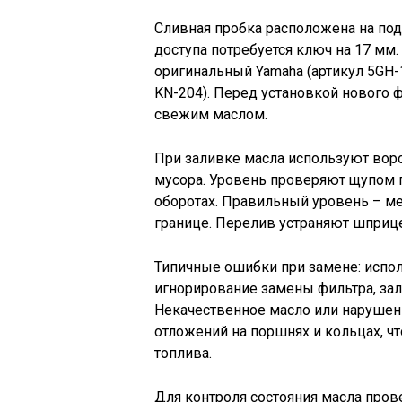
Сливная пробка расположена на под
доступа потребуется ключ на 17 мм.
оригинальный Yamaha (артикул 5GH-13
KN-204). Перед установкой нового 
свежим маслом.
При заливке масла используют воро
мусора. Уровень проверяют щупом п
оборотах. Правильный уровень – м
границе. Перелив устраняют шприце
Типичные ошибки при замене: испо
игнорирование замены фильтра, зал
Некачественное масло или нарушен
отложений на поршнях и кольцах, ч
топлива.
Для контроля состояния масла пров