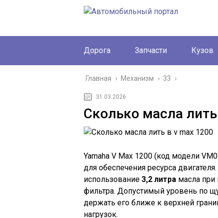
Дорога
Запчасти
Кузов
Главная
›
Механизм
›
33
›
31.03.2026
Сколько масла лить 
Yamaha V Max 1200 (код модели VM0
для обеспечения ресурса двигателя
использование
3,2 литра
масла при 
фильтра. Допустимый уровень по щ
держать его ближе к верхней гран
нагрузок.