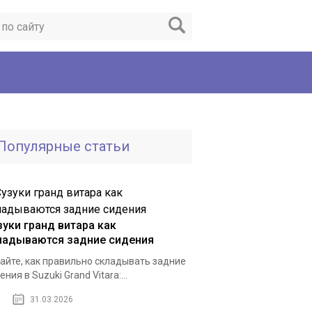
Популярные статьи
зуки гранд витара как
ладываются задние сидения
айте, как правильно складывать задние
ения в Suzuki Grand Vitara:...
31.03.2026