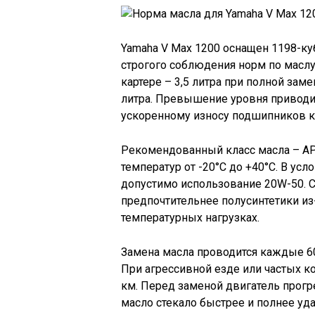
Yamaha V Max 1200 оснащен 1198-
строгого соблюдения норм по маслу
картере – 3,5 литра при полной зам
литра. Превышение уровня приводи
ускоренному износу подшипников к
Рекомендованный класс масла – API
температур от -20°C до +40°C. В ус
допустимо использование 20W-50. Си
предпочтительнее полусинтетики из
температурных нагрузках.
Замена масла проводится каждые 60
При агрессивной езде или частых к
км. Перед заменой двигатель прогр
масло стекало быстрее и полнее уд