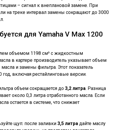
тицами – сигнал к внеплановой замене. При
ли на треке интервал замены сокращают до 3000
л.
буется для Yamaha V Max 1200
елем объемом 1198 см³ с жидкостным
асла в картере производитель указывает объем
 масла и замены фильтра. Этот показатель
0 год, включая рестайлинговые версии.
ильтра объем сокращается до
3,2 литра
. Разница
вает около 0,3 литра отработанного масла. Если
асла остается в системе, что снижает
ьзуйте щуп: после заливки
3,5 литра
дайте маслу