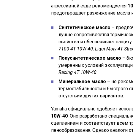
агрессивной езде рекомендуется
10
предотвращает разжижение масла и
Синтетическое масло
– предпоч
лучше сопротивляется термичес
свойства и обеспечивает защиту
7100 4T 10W-40, Liqui Moly 4T Stre
Полусинтетическое масло
– бю
умеренных условий эксплуатаци
Racing 4T 10W-40
.
Минеральное масло
– не рекоме
термостабильности и быстрого ст
отсутствии других вариантов.
Yamaha официально одобряет испол
10W-40
. Оно разработано специаль
сцеплением и соответствует всем т
пенообразования. Однако аналоги о