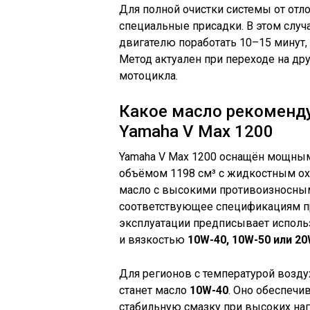
Для полной очистки системы от от
специальные присадки. В этом случ
двигателю поработать 10–15 минут, 
Метод актуален при переходе на дру
мотоцикла.
Какое масло рекоменду
Yamaha V Max 1200
Yamaha V Max 1200 оснащён мощны
объёмом 1198 см³ с жидкостным ох
масло с высокими противоизносным
соответствующее спецификациям п
эксплуатации предписывает исполь
и вязкостью
10W-40, 10W-50 или 2
Для регионов с температурой возду
станет масло
10W-40
. Оно обеспечи
стабильную смазку при высоких наг