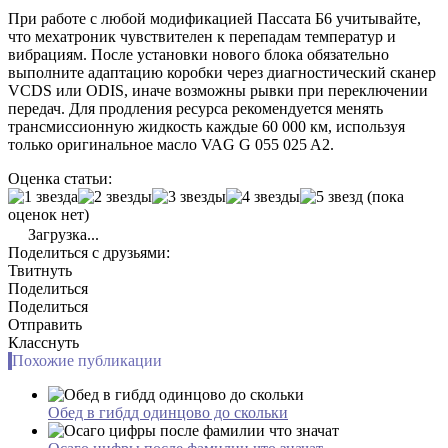
При работе с любой модификацией Пассата Б6 учитывайте,
что мехатроник чувствителен к перепадам температур и
вибрациям. После установки нового блока обязательно
выполните адаптацию коробки через диагностический сканер
VCDS или ODIS, иначе возможны рывки при переключении
передач. Для продления ресурса рекомендуется менять
трансмиссионную жидкость каждые 60 000 км, используя
только оригинальное масло VAG G 055 025 A2.
Оценка статьи:
(пока
оценок нет)
Загрузка...
Поделиться с друзьями:
Твитнуть
Поделиться
Поделиться
Отправить
Класснуть
Похожие публикации
Обед в гибдд одинцово до скольки