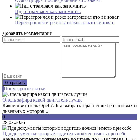
Осаго цифры после фамилии что значат
Пдд с трамваем как запомнить
Перестроился и резко затормозил кто виноват
Добавить комментарий
Популярные статьи
Опель зафира какой двигатель лучше
Какой двигатель Opel Zafira выбрать: сравнение бензиновых и
дизельных моторов...
0
28.03.2026
Пдд документы которые водитель должен иметь при себе
Какие документы обязан иметь водитель по ПДД: права, СТС,