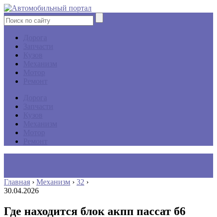
Дорога
Запчасти
Кузов
Механизм
Мотор
Ремонт
Дорога
Запчасти
Кузов
Механизм
Мотор
Ремонт
Главная
›
Механизм
›
32
›
30.04.2026
Где находится блок акпп пассат б6