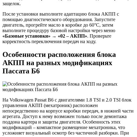
защелок.
После установки выполните адаптацию блока АКПП с
помощью диагностического оборудования. Запустите
двигатель, прогрейте масло в коробке до 60°C, затем
выполните процедуру базовой настройки через меню
«Базовые установки» → «02 – АКПП»
. Проверьте
корректность переключения передач на ходу.
Особенности расположения блока
АКПП на разных модификациях
Пассата Б6
На Volkswagen Passat B6 с двигателями 1.8 TSI и 2.0 TSI блок
управления АКПП (мехатроник) расположен
непосредственно на корпусе коробки передач, в нижней части
агрегата. Доступ к нему возможен только после демонтажа
поддона картера и защиты двигателя. Особенность этих
модификаций – компактное размещение мехатроника, что
усложняет визуальный осмотр без частичной разборки. При