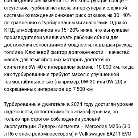
соблюдении регламента ТО. Их конструкция проще –
отсутствие турбонагнетателя, интеркулера и сложной
системы охлаждения снижает риск отказов на 30–40%
по сравнению с турбированными аналогами. Однако
КПД атмосферников на 15–20% ниже, что вынуждает
производителей увеличивать рабочий объем для
достижения сопоставимой мощности, повышая расход
топлива. Ключевой фактор долговечности – качество
масла: для атмосферных моторов достаточно
синтетики 5W-40 с интервалом замены 10 000 км, тогда
как турбированные требуют масел с улучшенной
термостабильностью (например, 0W-30 или 0W-20) и
сокращенных интервалов до 7 500 км.
Турбированные двигатели в 2024 году достигли уровня
надежности, сопоставимого с атмосферными, но
только при строгом соблюдении условий
эксплуатации. Лидеры сегмента – Mercedes M256 (3.0
л R6 с электрокомпрессором) и Volkswagen EA211 EVO