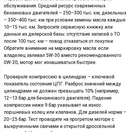
обслуживания. Средний ресурс современных
бензиновых двигателей – 250–300 тыс. км, дизельных
– 350–400 тыс. км при условии замены масла каждые
10–15 тыс. км. Запросите сервисную книжку или
данные из дилерской базы: отсутствие записей о ТО
после 100 тыс. км – повод отказаться от покупки.
Обратите внимание на маркировку масла: если
владелец заливал 5W-30 вместо рекомендованного
0W-20, мотор мог изнашиваться быстрее.
Проверьте компрессию в цилиндрах – ключевой
показатель состояния ЦПГ. Разброс значений между
цилиндрами не должен превышать 10% (например,
12–13 бар для бензинового двигателя). Падение
компрессии ниже 9 бар указывает на износ
поршневых колец или клапанов. Для дизелей норма –
20–25 бар. Тест проводите на прогретом моторе с
выкрученными свечами и открытой дроссельной