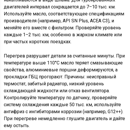
двигателей интервал сокращается до 7–10 тыс. км.
Используйте масло, соответствующее спецификациям
производителя (например, API SN Plus, ACEA C3), и
меняйте его вместе с фильтром. Проверяйте уровень
каждые 1–2 тыс. км, особенно в жарком климате или
при частых коротких поездках.
Перегрев разрушает детали за считанные минуты. При
температуре выше 110°C масло теряет смазывающие
свойства, алюминиевые поршни деформируются, а
прокладки ГБЦ прогорают. Причины: неисправный
термостат, забитый радиатор, низкий уровень
охлаждающей жидкости или отказ вентилятора.
Контролируйте температуру по датчику, проверяйте
систему охлаждения каждые 50 тыс. км, используйте
антифриз с ингибиторами коррозии (например, G12++).
При перегреве немедленно глушите двигатель и дайте
ему остыть.