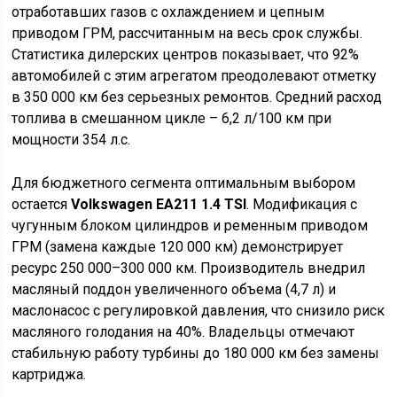
отработавших газов с охлаждением и цепным
приводом ГРМ, рассчитанным на весь срок службы.
Статистика дилерских центров показывает, что 92%
автомобилей с этим агрегатом преодолевают отметку
в 350 000 км без серьезных ремонтов. Средний расход
топлива в смешанном цикле – 6,2 л/100 км при
мощности 354 л.с.
Для бюджетного сегмента оптимальным выбором
остается
Volkswagen EA211 1.4 TSI
. Модификация с
чугунным блоком цилиндров и ременным приводом
ГРМ (замена каждые 120 000 км) демонстрирует
ресурс 250 000–300 000 км. Производитель внедрил
масляный поддон увеличенного объема (4,7 л) и
маслонасос с регулировкой давления, что снизило риск
масляного голодания на 40%. Владельцы отмечают
стабильную работу турбины до 180 000 км без замены
картриджа.