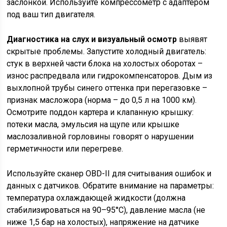
заслонкой. Используйте компрессометр с адаптером
под ваш тип двигателя.
Диагностика на слух и визуальный осмотр
выявят
скрытые проблемы. Запустите холодный двигатель:
стук в верхней части блока на холостых оборотах –
износ распредвала или гидрокомпенсаторов. Дым из
выхлопной трубы синего оттенка при перегазовке –
признак масложора (норма – до 0,5 л на 1000 км).
Осмотрите поддон картера и клапанную крышку:
потеки масла, эмульсия на щупе или крышке
маслозаливной горловины говорят о нарушении
герметичности или перегреве.
Используйте сканер OBD-II для считывания ошибок и
данных с датчиков. Обратите внимание на параметры:
температура охлаждающей жидкости (должна
стабилизироваться на 90–95°C), давление масла (не
ниже 1,5 бар на холостых), напряжение на датчике