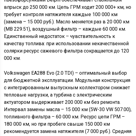
впрыск до 250 000 км. Цепь ГРМ ходит 200 000+ км, но
требует контроля натяжителя каждые 100 000 км
(замена – 15 000 руб.). Масло меняется раз в 20 000 км
(MB 229.51), воздушный фильтр – каждые 60 000 км.
Единственный недостаток – чувствительность к
качеству топлива: при использовании некачественной
солярки ресурс сажевого фильтра сокращается до 120
000 км.
Volkswagen EA288 Evo (2.0 TDI) – оптимальный выбор
для бюджетной эксплуатации. Модульная конструкция
с интегрированным выпускным коллектором снижает
тепловые нагрузки, а турбина с электрическим
актуатором выдерживает 200 000 км без ремонта.
Интервал замены масла – 15 000 км (5W-30 VW 507.00),
топливного фильтра – 60 000 км. Ресурс цепи ГРМ –
180 000 км, но при пробеге свыше 150 000 км
рекомендуется замена натяжителя (7 000 руб.). Средняя