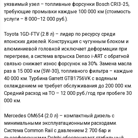
уязвимый узел – топливные форсунки Bosch CRI3-25,
требующие промывки каждые 100 000 км (стоимость
услуги – 8 000–12 000 руб.).
Toyota 1GD-FTV (2.8 л) – лидер по ресурсу среди
японских дизелей. Конструкция с чугунным блоком и
алюминиевой головкой исключает деформации при
перегреве, а система впрыска Denso i-ART с обратной
связью снижает износ форсунок на 30%. Замена масла
раз в 15 000 км (5W-30), топливного фильтра – каждые
40 000 км. Турбина Garrett GTB1756VK с водяным
охлаждением не требует обслуживания до 200 000 км.
Средний расход на ТО – 12 000 руб./год при пробеге 30
000 км.
Mercedes OM654 (2.0 л) – компактный дизель с
минимальными эксплуатационными расходами.
Система Common Rail с давлением 2 700 бар и
пьезофорсунками Delphi обеспечивает стабильный