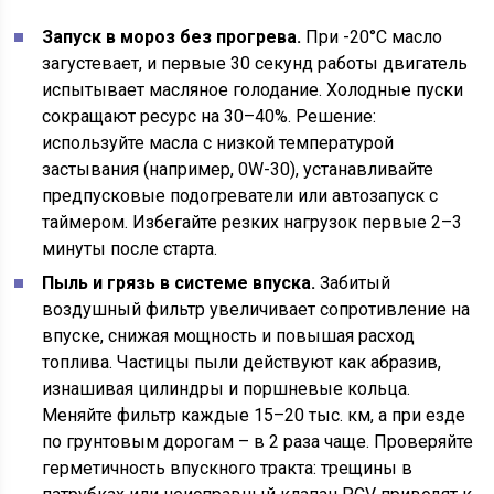
Запуск в мороз без прогрева.
При -20°C масло
загустевает, и первые 30 секунд работы двигатель
испытывает масляное голодание. Холодные пуски
сокращают ресурс на 30–40%. Решение:
используйте масла с низкой температурой
застывания (например, 0W-30), устанавливайте
предпусковые подогреватели или автозапуск с
таймером. Избегайте резких нагрузок первые 2–3
минуты после старта.
Пыль и грязь в системе впуска.
Забитый
воздушный фильтр увеличивает сопротивление на
впуске, снижая мощность и повышая расход
топлива. Частицы пыли действуют как абразив,
изнашивая цилиндры и поршневые кольца.
Меняйте фильтр каждые 15–20 тыс. км, а при езде
по грунтовым дорогам – в 2 раза чаще. Проверяйте
герметичность впускного тракта: трещины в