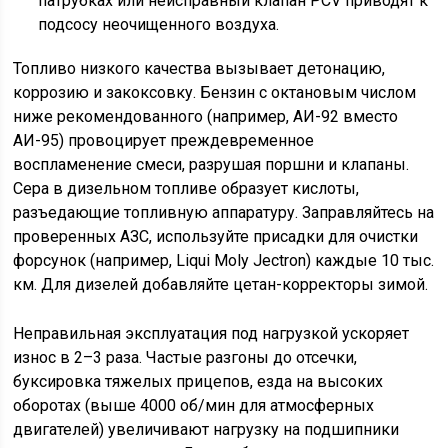
патрубках или неисправный клапан PCV приводят к
подсосу неочищенного воздуха.
Топливо низкого качества вызывает детонацию,
коррозию и закоксовку. Бензин с октановым числом
ниже рекомендованного (например, АИ-92 вместо
АИ-95) провоцирует преждевременное
воспламенение смеси, разрушая поршни и клапаны.
Сера в дизельном топливе образует кислоты,
разъедающие топливную аппаратуру. Заправляйтесь на
проверенных АЗС, используйте присадки для очистки
форсунок (например, Liqui Moly Jectron) каждые 10 тыс.
км. Для дизелей добавляйте цетан-корректоры зимой.
Неправильная эксплуатация под нагрузкой ускоряет
износ в 2–3 раза. Частые разгоны до отсечки,
буксировка тяжелых прицепов, езда на высоких
оборотах (выше 4000 об/мин для атмосферных
двигателей) увеличивают нагрузку на подшипники