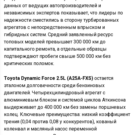
данных от ведущих автопроизводителей и
независимых экспертов показывает, что лидеры по
надежности сместились в сторону турбированных
агрегатов с непосредственным впрыском и
гибридных систем. Средний заявленный ресурс
топовых моделей превышает 300 000 км до
капитального ремонта, а отдельные образцы
подтверждают пробеги свыше 500 000 км без
критических поломок.
Toyota Dynamic Force 2.5L (A25A-FXS)
остается
эталоном долговечности среди бензиновых
двигателей. Четырехцилиндровый агрегат с
алюминиевым блоком и системой циклов Аткинсона
выдерживает до 400 000 км без замены поршневых
колец. Ключевые преимущества: низкий коэффициент
трения (0,04 против 0,08 у конкурентов), кованый
коленвал и масляный насос переменной