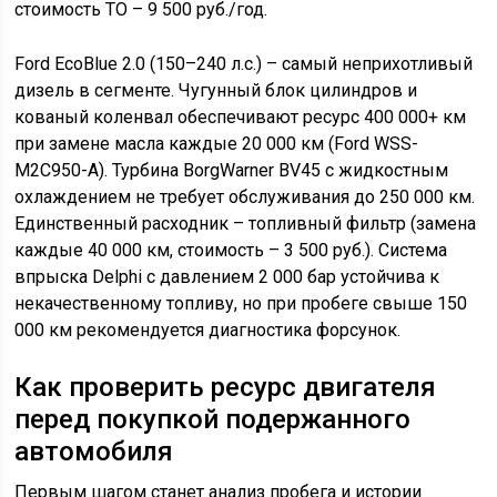
стоимость ТО – 9 500 руб./год.
Ford EcoBlue 2.0 (150–240 л.с.) – самый неприхотливый
дизель в сегменте. Чугунный блок цилиндров и
кованый коленвал обеспечивают ресурс 400 000+ км
при замене масла каждые 20 000 км (Ford WSS-
M2C950-A). Турбина BorgWarner BV45 с жидкостным
охлаждением не требует обслуживания до 250 000 км.
Единственный расходник – топливный фильтр (замена
каждые 40 000 км, стоимость – 3 500 руб.). Система
впрыска Delphi с давлением 2 000 бар устойчива к
некачественному топливу, но при пробеге свыше 150
000 км рекомендуется диагностика форсунок.
Как проверить ресурс двигателя
перед покупкой подержанного
автомобиля
Первым шагом станет анализ пробега и истории