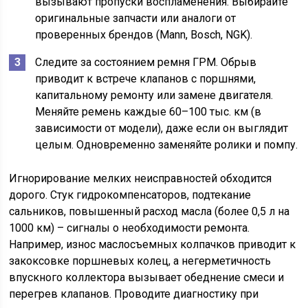
вызывают пропуски воспламенения. Выбирайте
оригинальные запчасти или аналоги от
проверенных брендов (Mann, Bosch, NGK).
Следите за состоянием ремня ГРМ. Обрыв
приводит к встрече клапанов с поршнями,
капитальному ремонту или замене двигателя.
Меняйте ремень каждые 60–100 тыс. км (в
зависимости от модели), даже если он выглядит
целым. Одновременно заменяйте ролики и помпу.
Игнорирование мелких неисправностей обходится
дорого. Стук гидрокомпенсаторов, подтекание
сальников, повышенный расход масла (более 0,5 л на
1000 км) – сигналы о необходимости ремонта.
Например, износ маслосъемных колпачков приводит к
закоксовке поршневых колец, а негерметичность
впускного коллектора вызывает обеднение смеси и
перегрев клапанов. Проводите диагностику при