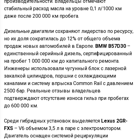
производительности. Владельцы отмечают
стабильный расход масла на уровне 0,1 л/1000 км
даже после 200 000 км пробега.
Дизельные двигатели
сохраняют лидерство по ресурсу,
но их доля сократилась до 12% от общего объема
продаж новых автомобилей в Европе.
BMW B57D30
–
единственный серийный дизель, сертифицированный
на пробег 1 000 000 км до капитального ремонта.
Инженеры использовали чугунный блок с лазерной
закалкой цилиндров, поршни с охлаждающими
каналами и систему впрыска Common Rail с давлением
2500 бар. Реальные отзывы владельцев
подтверждают отсутствие износа гильз при пробегах
до 600 000 км.
Среди гибридных установок выделяется
Lexus 2GR-
FXS
– V6 объемом 3,5 л в паре с электромотором.
Двигатель оснащен системой рециркуляции