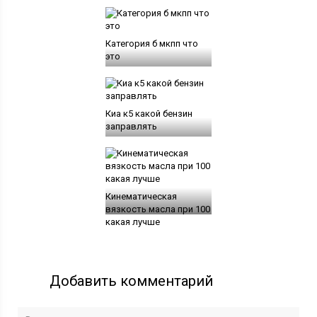
Категория б мкпп что
это
Киа к5 какой бензин
заправлять
Кинематическая
вязкость масла при 100
какая лучше
Добавить комментарий