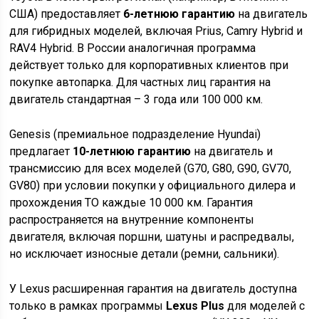
США) предоставляет
6-летнюю гарантию
на двигатель
для гибридных моделей, включая Prius, Camry Hybrid и
RAV4 Hybrid. В России аналогичная программа
действует только для корпоративных клиентов при
покупке автопарка. Для частных лиц гарантия на
двигатель стандартная – 3 года или 100 000 км.
Genesis (премиальное подразделение Hyundai)
предлагает
10-летнюю гарантию
на двигатель и
трансмиссию для всех моделей (G70, G80, G90, GV70,
GV80) при условии покупки у официального дилера и
прохождения ТО каждые 10 000 км. Гарантия
распространяется на внутренние компоненты
двигателя, включая поршни, шатуны и распредвалы,
но исключает износные детали (ремни, сальники).
У Lexus расширенная гарантия на двигатель доступна
только в рамках программы
Lexus Plus
для моделей с