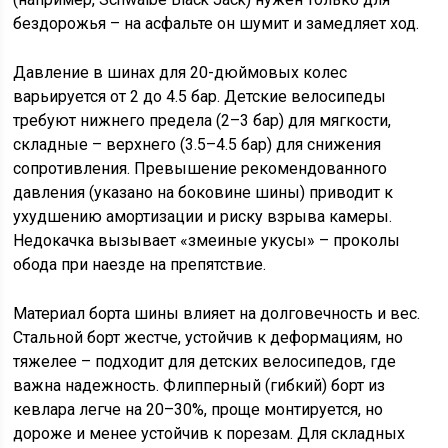
бездорожья – на асфальте он шумит и замедляет ход.
Давление в шинах для 20-дюймовых колес
варьируется от 2 до 4.5 бар. Детские велосипеды
требуют нижнего предела (2–3 бар) для мягкости,
складные – верхнего (3.5–4.5 бар) для снижения
сопротивления. Превышение рекомендованного
давления (указано на боковине шины) приводит к
ухудшению амортизации и риску взрыва камеры.
Недокачка вызывает «змеиные укусы» – проколы
обода при наезде на препятствие.
Материал борта шины влияет на долговечность и вес.
Стальной борт жестче, устойчив к деформациям, но
тяжелее – подходит для детских велосипедов, где
важна надежность. Флипперный (гибкий) борт из
кевлара легче на 20–30%, проще монтируется, но
дороже и менее устойчив к порезам. Для складных