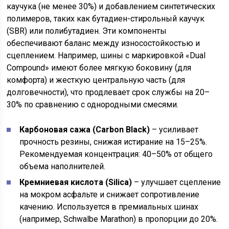
каучука (не менее 30%) и добавлением синтетических
полимеров, таких как бутадиен-стирольный каучук
(SBR) или полибутадиен. Эти компоненты
обеспечивают баланс между износостойкостью и
сцеплением. Например, шины с маркировкой «Dual
Compound» имеют более мягкую боковину (для
комфорта) и жесткую центральную часть (для
долговечности), что продлевает срок службы на 20–
30% по сравнению с однородными смесями.
Карбоновая сажа (Carbon Black)
– усиливает
прочность резины, снижая истирание на 15–25%.
Рекомендуемая концентрация: 40–50% от общего
объема наполнителей.
Кремниевая кислота (Silica)
– улучшает сцепление
на мокром асфальте и снижает сопротивление
качению. Используется в премиальных шинах
(например, Schwalbe Marathon) в пропорции до 20%.