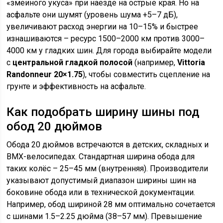
«змеиного укуса» при наезде на острые края. Но на
асфальте они шумят (уровень шума +5–7 дБ),
увеличивают расход энергии на 10–15% и быстрее
изнашиваются – ресурс 1500–2000 км против 3000–
4000 км у гладких шин. Для города выбирайте модели
с
центральной гладкой полосой
(например,
Vittoria
Randonneur 20×1.75
), чтобы совместить сцепление на
грунте и эффективность на асфальте.
Как подобрать ширину шины под
обод 20 дюймов
Обода 20 дюймов встречаются в детских, складных и
BMX-велосипедах. Стандартная ширина обода для
таких колёс – 25–45 мм (внутренняя). Производители
указывают допустимый диапазон ширины шин на
боковине обода или в технической документации.
Например, обод шириной 28 мм оптимально сочетается
с шинами 1.5–2.25 дюйма (38–57 мм). Превышение