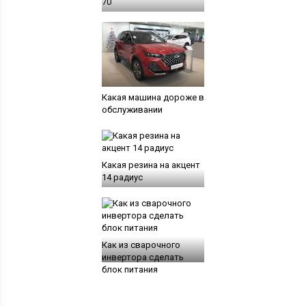
70
Какая машина дороже в
обслуживании
Какая резина на акцент
14 радиус
Как из сварочного
инвертора сделать
блок питания