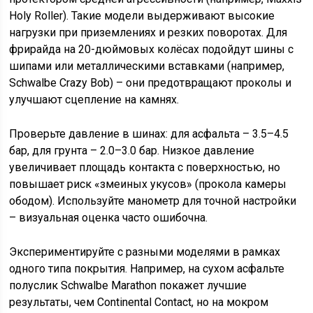
Holy Roller). Такие модели выдерживают высокие
нагрузки при приземлениях и резких поворотах. Для
фрирайда на 20-дюймовых колёсах подойдут шины с
шипами или металлическими вставками (например,
Schwalbe Crazy Bob) – они предотвращают проколы и
улучшают сцепление на камнях.
Проверьте давление в шинах: для асфальта – 3.5–4.5
бар, для грунта – 2.0–3.0 бар. Низкое давление
увеличивает площадь контакта с поверхностью, но
повышает риск «змеиных укусов» (прокола камеры
ободом). Используйте манометр для точной настройки
– визуальная оценка часто ошибочна.
Экспериментируйте с разными моделями в рамках
одного типа покрытия. Например, на сухом асфальте
полуслик Schwalbe Marathon покажет лучшие
результаты, чем Continental Contact, но на мокром