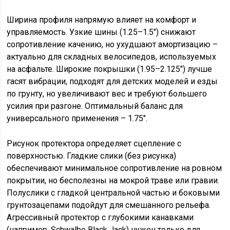
Ширина профиля напрямую влияет на комфорт и
управляемость. Узкие шины (1.25–1.5″) снижают
сопротивление качению, но ухудшают амортизацию –
актуально для складных велосипедов, используемых
на асфальте. Широкие покрышки (1.95–2.125″) лучше
гасят вибрации, подходят для детских моделей и езды
по грунту, но увеличивают вес и требуют большего
усилия при разгоне. Оптимальный баланс для
универсального применения – 1.75″.
Рисунок протектора определяет сцепление с
поверхностью. Гладкие слики (без рисунка)
обеспечивают минимальное сопротивление на ровном
покрытии, но бесполезны на мокрой траве или гравии.
Полуслики с гладкой центральной частью и боковыми
грунтозацепами подойдут для смешанного рельефа.
Агрессивный протектор с глубокими канавками
(например, Schwalbe Black Jack) нужен только для