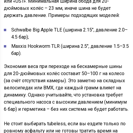
или «UST». Минимальная ширина обода для 20-
дюймовых колёс – 23 мм, иначе шина не будет
держать давление. Примеры подходящих моделей:
Schwalbe Big Apple TLE (ширина 2.15″, давление 2.0–
4.5 бар);
Maxxis Hookworm TLR (ширина 2.5″, давление 1.5–3.5
бар).
Экономия веса при переходе на бескамерные шины
для 20-дюймовых колёс составит 50–100 г на колесо
(за счёт отсутствия камеры). Это заметно на складных
велосипедах или BMX, где каждый грамм влияет на
динамику. Однако учитывайте, что установка требует
специального насоса с высоким давлением (минимум
6 бар) и герметика – без них система не будет работать.
Не стоит выбирать tubeless, если вы ездите только по
ровному асфальту или не готовы тратить время на