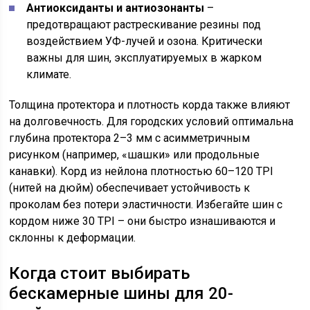
Антиоксиданты и антиозонанты
–
предотвращают растрескивание резины под
воздействием УФ-лучей и озона. Критически
важны для шин, эксплуатируемых в жарком
климате.
Толщина протектора и плотность корда также влияют
на долговечность. Для городских условий оптимальна
глубина протектора 2–3 мм с асимметричным
рисунком (например, «шашки» или продольные
канавки). Корд из нейлона плотностью 60–120 TPI
(нитей на дюйм) обеспечивает устойчивость к
проколам без потери эластичности. Избегайте шин с
кордом ниже 30 TPI – они быстро изнашиваются и
склонны к деформации.
Когда стоит выбирать
бескамерные шины для 20-