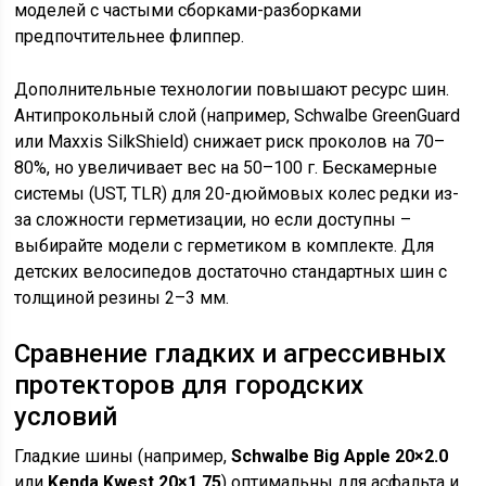
моделей с частыми сборками-разборками
предпочтительнее флиппер.
Дополнительные технологии повышают ресурс шин.
Антипрокольный слой (например, Schwalbe GreenGuard
или Maxxis SilkShield) снижает риск проколов на 70–
80%, но увеличивает вес на 50–100 г. Бескамерные
системы (UST, TLR) для 20-дюймовых колес редки из-
за сложности герметизации, но если доступны –
выбирайте модели с герметиком в комплекте. Для
детских велосипедов достаточно стандартных шин с
толщиной резины 2–3 мм.
Сравнение гладких и агрессивных
протекторов для городских
условий
Гладкие шины (например,
Schwalbe Big Apple 20×2.0
или
Kenda Kwest 20×1.75
) оптимальны для асфальта и