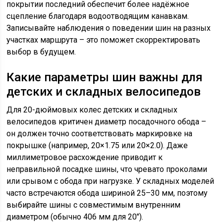
покрытии последний обеспечит более надёжное
сцепление благодаря водоотводящим канавкам.
Записывайте наблюдения о поведении шин на разных
участках маршрута – это поможет скорректировать
выбор в будущем.
Какие параметры шин важны для
детских и складных велосипедов
Для 20-дюймовых колес детских и складных
велосипедов критичен диаметр посадочного обода –
он должен точно соответствовать маркировке на
покрышке (например, 20×1.75 или 20×2.0). Даже
миллиметровое расхождение приводит к
неправильной посадке шины, что чревато проколами
или срывом с обода при нагрузке. У складных моделей
часто встречаются обода шириной 25–30 мм, поэтому
выбирайте шины с совместимым внутренним
диаметром (обычно 406 мм для 20″).