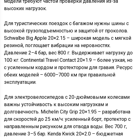
модели требуют частой проверки давления из-за
высоких нагрузок.
Для туристических поездок с багажом нужны шины с
высокой грузоподъемностью и защитой от проколов.
Schwalbe Big Apple 20×2.15 – широкая модель с мягкой
резиной, поглощает вибрации на неровностях.
Давление 2–4 бар, вес 800 г. Выдерживает нагрузку до
100 кг. Continental Travel Contact 20×1.9 – более узкая, но
с усиленным кордом и протектором для гравия. Ресурс
обеих моделей – 6000–7000 км при правильной
эксплуатации.
Для электровелосипедов с 20-дюймовыми колесами
важны устойчивость к высоким нагрузкам и
долговечность. Michelin City Grip 20×1.95 – разработана
для скоростей до 25 км/ч: усиленный борт, протектор с
направленным рисунком для отвода воды. Вес 700 г,
давление 3–5 бар. Kenda Kwick 20×2.0 – бюджетная