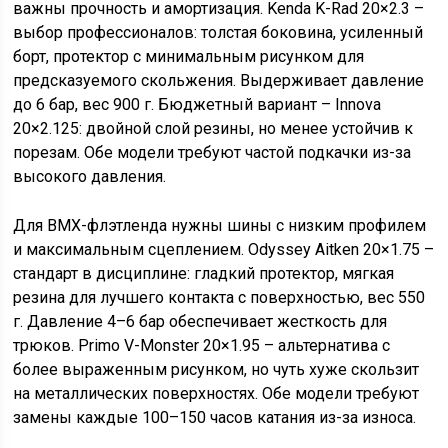
важны прочность и амортизация. Kenda K-Rad 20×2.3 –
выбор профессионалов: толстая боковина, усиленный
борт, протектор с минимальным рисунком для
предсказуемого скольжения. Выдерживает давление
до 6 бар, вес 900 г. Бюджетный вариант – Innova
20×2.125: двойной слой резины, но менее устойчив к
порезам. Обе модели требуют частой подкачки из-за
высокого давления.
Для BMX-флэтленда нужны шины с низким профилем
и максимальным сцеплением. Odyssey Aitken 20×1.75 –
стандарт в дисциплине: гладкий протектор, мягкая
резина для лучшего контакта с поверхностью, вес 550
г. Давление 4–6 бар обеспечивает жесткость для
трюков. Primo V-Monster 20×1.95 – альтернатива с
более выраженным рисунком, но чуть хуже скользит
на металлических поверхностях. Обе модели требуют
замены каждые 100–150 часов катания из-за износа.