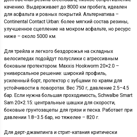
качению. Выдерживает до 8000 км пробега, идеален
для асфальта и ровных покрытий. Альтернатива –
Continental Contact Urban: более мягкий состав резины,
улучшенное сцепление на мокром асфальте, но ресурс
ниже – около 5000 км.
Для трейла и легкого бездорожья на складных
велосипедах подойдут полуслики с агрессивным
боковым протектором. Maxxis Hookworm 20×2.0 –
универсальное решение: широкий профиль,
усиленный борт, протектор с зубцами по краям для
устойчивости в поворотах. Вес 750 г, давление 2.5–4.5
бар. Если нужна большая проходимость, Schwalbe Smart
Sam 20×2.15: центральные шашки для скорости,
боковые грунтозацепы для грязи и песка. Работает при
давлении 1.8–3.5 бар, но тяжелее – 820 г.
Для дерт-джампинга и стрит-катания критически