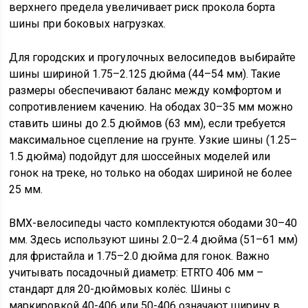
верхнего предела увеличивает риск прокола борта
шины при боковых нагрузках.
Для городских и прогулочных велосипедов выбирайте
шины шириной 1.75–2.125 дюйма (44–54 мм). Такие
размеры обеспечивают баланс между комфортом и
сопротивлением качению. На ободах 30–35 мм можно
ставить шины до 2.5 дюймов (63 мм), если требуется
максимальное сцепление на грунте. Узкие шины (1.25–
1.5 дюйма) подойдут для шоссейных моделей или
гонок на треке, но только на ободах шириной не более
25 мм.
BMX-велосипеды часто комплектуются ободами 30–40
мм. Здесь используют шины 2.0–2.4 дюйма (51–61 мм)
для фристайла и 1.75–2.0 дюйма для гонок. Важно
учитывать посадочный диаметр: ETRTO 406 мм –
стандарт для 20-дюймовых колёс. Шины с
маркировкой 40-406 или 50-406 означают ширину в