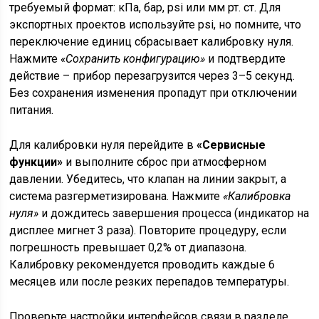
требуемый формат: кПа, бар, psi или мм рт. ст. Для
экспортных проектов используйте psi, но помните, что
переключение единиц сбрасывает калибровку нуля.
Нажмите
«Сохранить конфигурацию»
и подтвердите
действие – прибор перезагрузится через 3–5 секунд.
Без сохранения изменения пропадут при отключении
питания.
Для калибровки нуля перейдите в
«Сервисные
функции»
и выполните сброс при атмосферном
давлении. Убедитесь, что клапан на линии закрыт, а
система разгерметизирована. Нажмите
«Калибровка
нуля»
и дождитесь завершения процесса (индикатор на
дисплее мигнет 3 раза). Повторите процедуру, если
погрешность превышает 0,2% от диапазона.
Калибровку рекомендуется проводить каждые 6
месяцев или после резких перепадов температуры.
Проверьте настройки интерфейсов связи в разделе