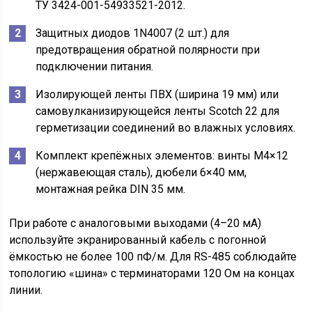
ТУ 3424-001-54933521-2012.
Защитных диодов 1N4007 (2 шт.) для
предотвращения обратной полярности при
подключении питания.
Изолирующей ленты ПВХ (ширина 19 мм) или
самовулканизирующейся ленты Scotch 22 для
герметизации соединений во влажных условиях.
Комплект крепёжных элементов: винты М4×12
(нержавеющая сталь), дюбели 6×40 мм,
монтажная рейка DIN 35 мм.
При работе с аналоговыми выходами (4–20 мА)
используйте экранированный кабель с погонной
ёмкостью не более 100 пФ/м. Для RS-485 соблюдайте
топологию «шина» с терминаторами 120 Ом на концах
линии.