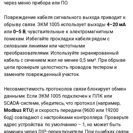
через меню прибора или ПО.
Повреждение кабеля сигнального выхода приводит к
обрыву связи. ЭКМ 1005 использует выходы
4–20 мА
или
0–5 В
, чувствительные к электромагнитным
помехам. Избегайте прокладки кабеля рядом с
силовыми линиями или частотными
преобразователями. Используйте экранированный
кабель с сечением жил не менее 0,5 мм². При обрыве
цепи проверьте целостность проводов тестером и
замените поврежденный участок.
Несовместимость протоколов связи блокирует обмен
данными. Если ЭКМ 1005 подключен к ПЛК или
SCADA-системе, убедитесь, что протокол (например,
Modbus RTU
) и скорость передачи (9600 или 19200
бод) совпадают с настройками контроллера. Проверьте
адрес устройства: по умолчанию – 1, но может быть
изменен через DIP-переключатели. При ошибках связи