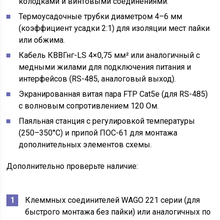
колодками и винтовыми соединениями.
Термоусадочные трубки диаметром 4–6 мм
(коэффициент усадки 2:1) для изоляции мест пайки
или обжима.
Кабель КВВГнг-LS 4×0,75 мм² или аналогичный с
медными жилами для подключения питания и
интерфейсов (RS-485, аналоговый выход).
Экранированная витая пара FTP Cat5e (для RS-485)
с волновым сопротивлением 120 Ом.
Паяльная станция с регулировкой температуры
(250–350°C) и припой ПОС-61 для монтажа
дополнительных элементов схемы.
Дополнительно проверьте наличие:
Клеммных соединителей WAGO 221 серии (для
быстрого монтажа без пайки) или аналогичных по