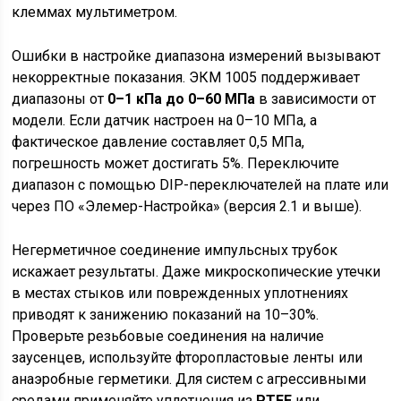
клеммах мультиметром.
Ошибки в настройке диапазона измерений вызывают
некорректные показания. ЭКМ 1005 поддерживает
диапазоны от
0–1 кПа до 0–60 МПа
в зависимости от
модели. Если датчик настроен на 0–10 МПа, а
фактическое давление составляет 0,5 МПа,
погрешность может достигать 5%. Переключите
диапазон с помощью DIP-переключателей на плате или
через ПО «Элемер-Настройка» (версия 2.1 и выше).
Негерметичное соединение импульсных трубок
искажает результаты. Даже микроскопические утечки
в местах стыков или поврежденных уплотнениях
приводят к занижению показаний на 10–30%.
Проверьте резьбовые соединения на наличие
заусенцев, используйте фторопластовые ленты или
анаэробные герметики. Для систем с агрессивными
средами применяйте уплотнения из
PTFE
или