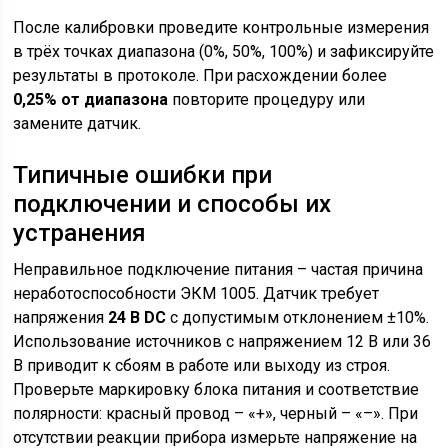
После калибровки проведите контрольные измерения
в трёх точках диапазона (0%, 50%, 100%) и зафиксируйте
результаты в протоколе. При расхождении более
0,25% от диапазона
повторите процедуру или
замените датчик.
Типичные ошибки при
подключении и способы их
устранения
Неправильное подключение питания – частая причина
неработоспособности ЭКМ 1005. Датчик требует
напряжения
24 В DC
с допустимым отклонением ±10%.
Использование источников с напряжением 12 В или 36
В приводит к сбоям в работе или выходу из строя.
Проверьте маркировку блока питания и соответствие
полярности: красный провод – «+», черный – «–». При
отсутствии реакции прибора измерьте напряжение на