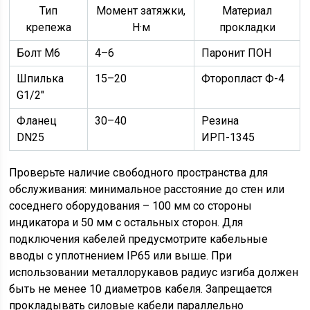
Тип
Момент затяжки,
Материал
крепежа
Н·м
прокладки
Болт M6
4–6
Паронит ПОН
Шпилька
15–20
Фторопласт Ф-4
G1/2″
Фланец
30–40
Резина
DN25
ИРП-1345
Проверьте наличие свободного пространства для
обслуживания: минимальное расстояние до стен или
соседнего оборудования – 100 мм со стороны
индикатора и 50 мм с остальных сторон. Для
подключения кабелей предусмотрите кабельные
вводы с уплотнением IP65 или выше. При
использовании металлорукавов радиус изгиба должен
быть не менее 10 диаметров кабеля. Запрещается
прокладывать силовые кабели параллельно