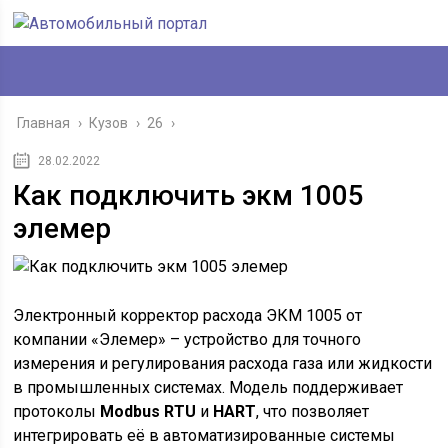
Главная
›
Кузов
›
26
›
28.02.2022
Как подключить экм 1005
элемер
Электронный корректор расхода ЭКМ 1005 от
компании «Элемер» – устройство для точного
измерения и регулирования расхода газа или жидкости
в промышленных системах. Модель поддерживает
протоколы
Modbus RTU
и
HART
, что позволяет
интегрировать её в автоматизированные системы