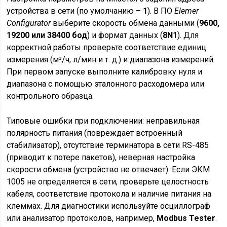
устройства в сети (по умолчанию –
1
). В ПО
Elemer
Configurator
выберите скорость обмена данными (
9600,
19200 или 38400 бод
) и формат данных (
8N1
). Для
корректной работы проверьте соответствие единиц
измерения (м³/ч, л/мин и т. д.) и диапазона измерений.
При первом запуске выполните калибровку нуля и
диапазона с помощью эталонного расходомера или
контрольного образца.
Типовые ошибки при подключении: неправильная
полярность питания (повреждает встроенный
стабилизатор), отсутствие терминатора в сети RS-485
(приводит к потере пакетов), неверная настройка
скорости обмена (устройство не отвечает). Если ЭКМ
1005 не определяется в сети, проверьте целостность
кабеля, соответствие протокола и наличие питания на
клеммах. Для диагностики используйте осциллограф
или анализатор протоколов, например,
Modbus Tester
.