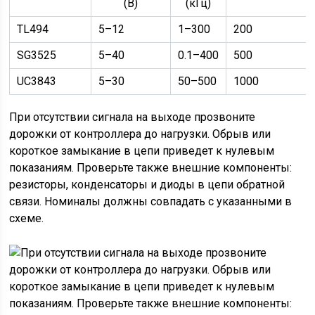
(В)
(кГц)
TL494
5–12
1–300
200
SG3525
5–40
0.1–400
500
UC3843
5–30
50–500
1000
При отсутствии сигнала на выходе прозвоните
дорожки от контроллера до нагрузки. Обрыв или
короткое замыкание в цепи приведет к нулевым
показаниям. Проверьте также внешние компоненты:
резисторы, конденсаторы и диоды в цепи обратной
связи. Номиналы должны совпадать с указанными в
схеме.