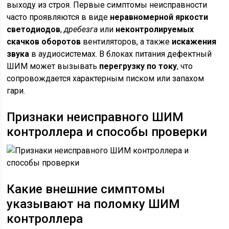
выходу из строя. Первые симптомы неисправности
часто проявляются в виде
неравномерной яркости
светодиодов
,
дребезга
или
неконтролируемых
скачков оборотов
вентиляторов, а также
искажения
звука
в аудиосистемах. В блоках питания дефектный
ШИМ может вызывать
перегрузку по току
, что
сопровождается характерным писком или запахом
гари.
Признаки неисправного ШИМ
контроллера и способы проверки
Какие внешние симптомы
указывают на поломку ШИМ
контроллера