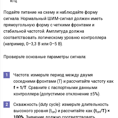
кГц.
Подайте питание на схему и наблюдайте форму
сигнала. Нормальный ШИМ-сигнал должен иметь
прямоугольную форму с четкими фронтами и
стабильной частотой. Амплитуда должна
соответствовать логическому уровню контроллера
(например, 0–3,3 В или 0–5 В).
Проверьте основные параметры сигнала:
Частота: измерьте период между двумя
соседними фронтами (T) и рассчитайте частоту как
f = 1/T
. Сравните с паспортными данными
контроллера (допустимое отклонение ±5%).
Скважность (duty cycle): измерьте длительность
высокого уровня (t
) и рассчитайте как
(t
/T) ×
on
on
100%
. Значение должно соответствовать