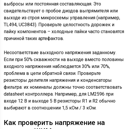
выбросы или постоянная составляющая. Это
свидетельствует о пробое диодов выпрямителя или
выходе из строя микросхемы управления (например,
TL494, UC3843). Проверьте целостность дорожек и
пайку компонентов – холодные пайки часто становятся
причиной таких артефактов.
Несоответствие выходного напряжения заданному.
Если при 50% скважности на выходе вместо половины
входного напряжения наблюдается 30% или 70%,
проблема в цепи обратной связи. Проверьте
резисторы делителя напряжения и конденсаторы
фильтра: их номиналы должны точно соответствовать
datasheet контроллера. Например, для LM2596 при
входе 12 В и выходе 5 В резисторы R1 и R2 обычно
выбирают в соотношении 1,5 кОм / 3 кОм.
Как проверить напряжение на