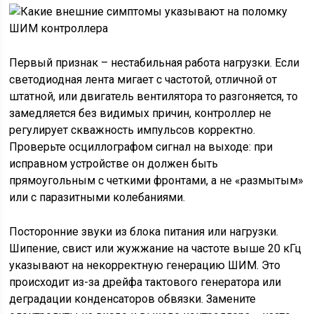
Первый признак – нестабильная работа нагрузки. Если
светодиодная лента мигает с частотой, отличной от
штатной, или двигатель вентилятора то разгоняется, то
замедляется без видимых причин, контроллер не
регулирует скважность импульсов корректно.
Проверьте осциллографом сигнал на выходе: при
исправном устройстве он должен быть
прямоугольным с четкими фронтами, а не «размытым»
или с паразитными колебаниями.
Посторонние звуки из блока питания или нагрузки.
Шипение, свист или жужжание на частоте выше 20 кГц
указывают на некорректную генерацию ШИМ. Это
происходит из-за дрейфа тактового генератора или
деградации конденсаторов обвязки. Замените