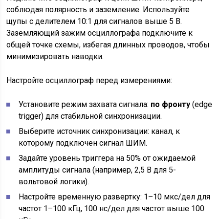
соблюдая полярность и заземление. Используйте
щупы с делителем 10:1 для сигналов выше 5 В.
Заземляющий зажим осциллографа подключите к
общей точке схемы, избегая длинных проводов, чтобы
минимизировать наводки.
Настройте осциллограф перед измерениями:
Установите режим захвата сигнала:
по фронту
(edge
trigger) для стабильной синхронизации.
Выберите источник синхронизации: канал, к
которому подключен сигнал ШИМ.
Задайте уровень триггера на 50% от ожидаемой
амплитуды сигнала (например, 2,5 В для 5-
вольтовой логики).
Настройте временную развертку: 1–10 мкс/дел для
частот 1–100 кГц, 100 нс/дел для частот выше 100