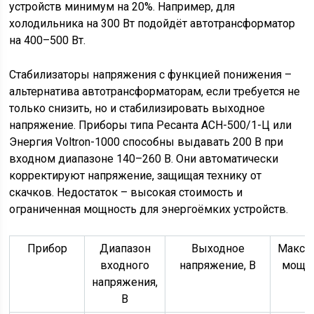
устройств минимум на 20%. Например, для
холодильника на 300 Вт подойдёт автотрансформатор
на 400–500 Вт.
Стабилизаторы напряжения с функцией понижения –
альтернатива автотрансформаторам, если требуется не
только снизить, но и стабилизировать выходное
напряжение. Приборы типа Ресанта АСН-500/1-Ц или
Энергия Voltron-1000 способны выдавать 200 В при
входном диапазоне 140–260 В. Они автоматически
корректируют напряжение, защищая технику от
скачков. Недостаток – высокая стоимость и
ограниченная мощность для энергоёмких устройств.
Прибор
Диапазон
Выходное
Макси
входного
напряжение, В
мощно
напряжения,
В