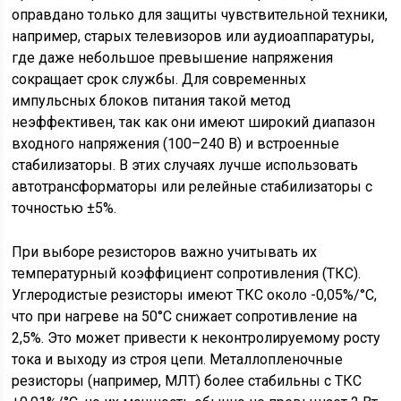
оправдано только для защиты чувствительной техники,
например, старых телевизоров или аудиоаппаратуры,
где даже небольшое превышение напряжения
сокращает срок службы. Для современных
импульсных блоков питания такой метод
неэффективен, так как они имеют широкий диапазон
входного напряжения (100–240 В) и встроенные
стабилизаторы. В этих случаях лучше использовать
автотрансформаторы или релейные стабилизаторы с
точностью ±5%.
При выборе резисторов важно учитывать их
температурный коэффициент сопротивления (ТКС).
Углеродистые резисторы имеют ТКС около -0,05%/°C,
что при нагреве на 50°C снижает сопротивление на
2,5%. Это может привести к неконтролируемому росту
тока и выходу из строя цепи. Металлопленочные
резисторы (например, МЛТ) более стабильны с ТКС