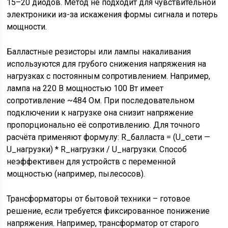
15–20 диодов. Метод не подходит для чувствительной
электроники из-за искажения формы сигнала и потерь
мощности.
Балластные резисторы или лампы накаливания
используются для грубого снижения напряжения на
нагрузках с постоянным сопротивлением. Например,
лампа на 220 В мощностью 100 Вт имеет
сопротивление ~484 Ом. При последовательном
подключении к нагрузке она снизит напряжение
пропорционально её сопротивлению. Для точного
расчёта применяют формулу: R_балласта = (U_сети —
U_нагрузки) * R_нагрузки / U_нагрузки. Способ
неэффективен для устройств с переменной
мощностью (например, пылесосов).
Трансформаторы от бытовой техники – готовое
решение, если требуется фиксированное понижение
напряжения. Например, трансформатор от старого