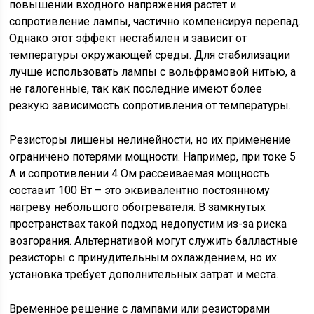
повышении входного напряжения растет и
сопротивление лампы, частично компенсируя перепад.
Однако этот эффект нестабилен и зависит от
температуры окружающей среды. Для стабилизации
лучше использовать лампы с вольфрамовой нитью, а
не галогенные, так как последние имеют более
резкую зависимость сопротивления от температуры.
Резисторы лишены нелинейности, но их применение
ограничено потерями мощности. Например, при токе 5
А и сопротивлении 4 Ом рассеиваемая мощность
составит 100 Вт – это эквивалентно постоянному
нагреву небольшого обогревателя. В замкнутых
пространствах такой подход недопустим из-за риска
возгорания. Альтернативой могут служить балластные
резисторы с принудительным охлаждением, но их
установка требует дополнительных затрат и места.
Временное решение с лампами или резисторами