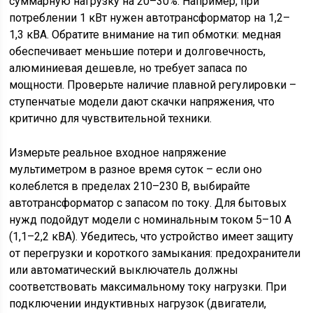
суммарную нагрузку на 20–30%. Например, при
потреблении 1 кВт нужен автотрансформатор на 1,2–
1,3 кВА. Обратите внимание на тип обмотки: медная
обеспечивает меньшие потери и долговечность,
алюминиевая дешевле, но требует запаса по
мощности. Проверьте наличие плавной регулировки –
ступенчатые модели дают скачки напряжения, что
критично для чувствительной техники.
Измерьте реальное входное напряжение
мультиметром в разное время суток – если оно
колеблется в пределах 210–230 В, выбирайте
автотрансформатор с запасом по току. Для бытовых
нужд подойдут модели с номинальным током 5–10 А
(1,1–2,2 кВА). Убедитесь, что устройство имеет защиту
от перегрузки и короткого замыкания: предохранители
или автоматический выключатель должны
соответствовать максимальному току нагрузки. При
подключении индуктивных нагрузок (двигатели,