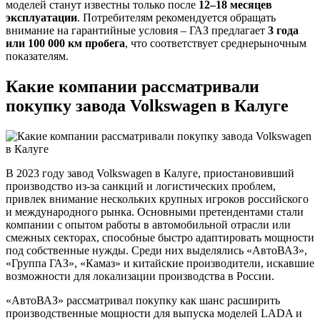
моделей станут известны только после
12–18 месяцев
эксплуатации
. Потребителям рекомендуется обращать
внимание на гарантийные условия – ГАЗ предлагает
3 года
или 100 000 км пробега
, что соответствует среднерыночным
показателям.
Какие компании рассматривали
покупку завода Volkswagen в Калуге
В 2023 году завод Volkswagen в Калуге, приостановивший
производство из-за санкций и логистических проблем,
привлек внимание нескольких крупных игроков российского
и международного рынка. Основными претендентами стали
компании с опытом работы в автомобильной отрасли или
смежных секторах, способные быстро адаптировать мощности
под собственные нужды. Среди них выделялись «АвтоВАЗ»,
«Группа ГАЗ», «Камаз» и китайские производители, искавшие
возможности для локализации производства в России.
«АвтоВАЗ» рассматривал покупку как шанс расширить
производственные мощности для выпуска моделей LADA и