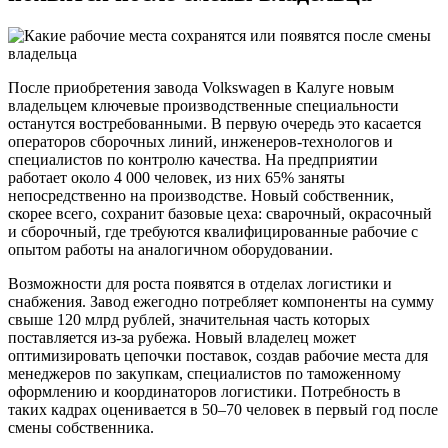
После приобретения завода Volkswagen в Калуге новым
владельцем ключевые производственные специальности
останутся востребованными. В первую очередь это касается
операторов сборочных линий, инженеров-технологов и
специалистов по контролю качества. На предприятии
работает около 4 000 человек, из них 65% заняты
непосредственно на производстве. Новый собственник,
скорее всего, сохранит базовые цеха: сварочный, окрасочный
и сборочный, где требуются квалифицированные рабочие с
опытом работы на аналогичном оборудовании.
Возможности для роста появятся в отделах логистики и
снабжения. Завод ежегодно потребляет компоненты на сумму
свыше 120 млрд рублей, значительная часть которых
поставляется из-за рубежа. Новый владелец может
оптимизировать цепочки поставок, создав рабочие места для
менеджеров по закупкам, специалистов по таможенному
оформлению и координаторов логистики. Потребность в
таких кадрах оценивается в 50–70 человек в первый год после
смены собственника.