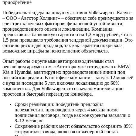
Победитель тендера на покупку активов Volkswagen в Калуге
– ООО «Автотор Холдинг» – обеспечил себе преимущество за
счет трех ключевых факторов: финансовой устойчивости,
производственного опыта и локализации. Компания
предоставила банковскую гарантию на 1,2 млрд рублей, что в
1,5 раза превышало требования тендерной документации. Это
снизило риски для продавца, так как гарантия покрывала
возможные штрафы за неисполнение обязательств.
Опыт работы с крупными автопроизводителями стал
решающим аргументом. «Автотор» уже сотрудничал с BMW,
Kia и Hyundai, адаптируя их производственные линии под
российские реалии. В портфеле компании – запуск 12 моделей
с нуля за последние 5 лет, включая локализацию до 60%
компонентов. Для Volkswagen это означало минимизацию
простоев и быстрый перезапуск конвейера.
Сроки реализации: победитель предложил
перезапустить производство через 4 месяца после
подписания договора, тогда как конкуренты заявляли о
8–12 месяцах.
Сохранение рабочих мест: обязательство сохранить 85%
сотрудников завода, включая инженерный состав.