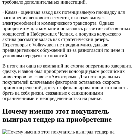
требовало дополнительных инвестиций.
«Камаз» оценивал завод как потенциальную площадку для
расширения легкового сегмента, включая выпуск
электромобилей и коммерческого транспорта. Однако
приоритетом для компании оставалось развитие собственных
мощностей в Набережных Челнах, а покупка калужского
актива рассматривалась как стратегический резерв.
Переговоры с Volkswagen не продвинулись дальше
предварительных обсуждений из-за разногласий по цене и
условиям передачи технологий.
В итоге ни одна из компаний не смогла оперативно завершить
сделку, и завод был приобретен консорциумом российских
инвесторов во главе с «Автотором». Для потенциальных
покупателей ключевыми факторами оставались скорость
принятия решений, доступ к финансированию и готовность
брать на себя риски, связанные с санкционными
ограничениями и неопределенностью на рынке.
Почему именно этот покупатель
выиграл тендер на приобретение