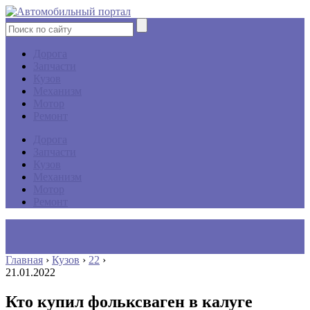
Дорога
Запчасти
Кузов
Механизм
Мотор
Ремонт
Дорога
Запчасти
Кузов
Механизм
Мотор
Ремонт
Главная
›
Кузов
›
22
›
21.01.2022
Кто купил фольксваген в калуге