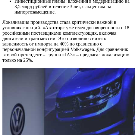
Инвестиционные планы: вложения в модернизацию на
3,5 млрд рублей в течение 3 лет, с акцентом на
импортозамещение.
Локализация производства стала критически важной в
условиях санкций. «Автотор» уже имел договоренности с 18
российскими поставщиками комплектующих, включая
двигатели и трансмиссии. Это позволило снизить
зависимость от импорта на 40% по сравнению с
первоначальной конфигурацией Volkswagen. Для сравнения:
второй претендент – группа «ГАЗ» – предлагал локализацию
только на 25%.