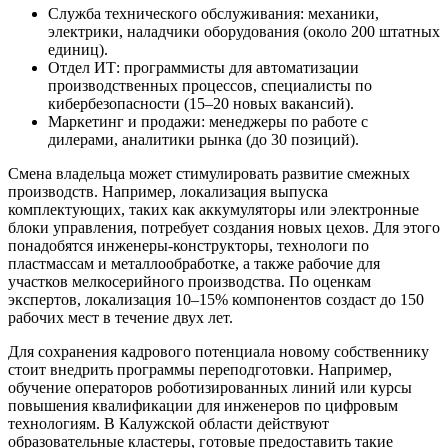
Служба технического обслуживания: механики,
электрики, наладчики оборудования (около 200 штатных
единиц).
Отдел ИТ: программисты для автоматизации
производственных процессов, специалисты по
кибербезопасности (15–20 новых вакансий).
Маркетинг и продажи: менеджеры по работе с
дилерами, аналитики рынка (до 30 позиций).
Смена владельца может стимулировать развитие смежных
производств. Например, локализация выпуска
комплектующих, таких как аккумуляторы или электронные
блоки управления, потребует создания новых цехов. Для этого
понадобятся инженеры-конструкторы, технологи по
пластмассам и металлообработке, а также рабочие для
участков мелкосерийного производства. По оценкам
экспертов, локализация 10–15% компонентов создаст до 150
рабочих мест в течение двух лет.
Для сохранения кадрового потенциала новому собственнику
стоит внедрить программы переподготовки. Например,
обучение операторов роботизированных линий или курсы
повышения квалификации для инженеров по цифровым
технологиям. В Калужской области действуют
образовательные кластеры, готовые предоставить такие