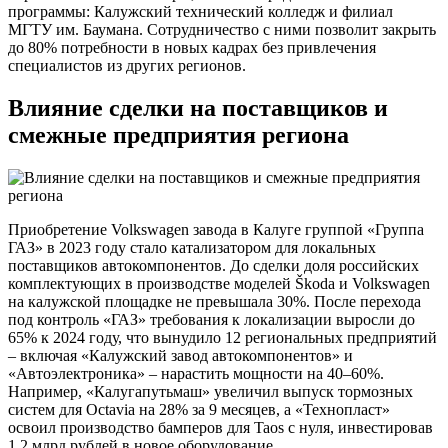
программы: Калужский технический колледж и филиал
МГТУ им. Баумана. Сотрудничество с ними позволит закрыть
до 80% потребности в новых кадрах без привлечения
специалистов из других регионов.
Влияние сделки на поставщиков и
смежные предприятия региона
Приобретение Volkswagen завода в Калуге группой «Группа
ГАЗ» в 2023 году стало катализатором для локальных
поставщиков автокомпонентов. До сделки доля российских
комплектующих в производстве моделей Škoda и Volkswagen
на калужской площадке не превышала 30%. После перехода
под контроль «ГАЗ» требования к локализации выросли до
65% к 2024 году, что вынудило 12 региональных предприятий
– включая «Калужский завод автокомпонентов» и
«Автоэлектроника» – нарастить мощности на 40–60%.
Например, «Калугапутьмаш» увеличил выпуск тормозных
систем для Octavia на 28% за 9 месяцев, а «Технопласт»
освоил производство бамперов для Taos с нуля, инвестировав
1,2 млрд рублей в новое оборудование.