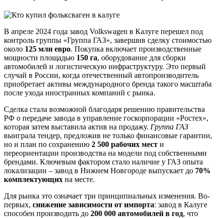
В апреле 2024 года завод Volkswagen в Калуге перешел под
контроль группы «Группа ГАЗ», завершив сделку стоимостью
около
125 млн евро
. Покупка включает производственные
мощности площадью
150 га
, оборудование для сборки
автомобилей и логистическую инфраструктуру. Это первый
случай в России, когда отечественный автопроизводитель
приобретает активы международного бренда такого масштаба
после ухода иностранных компаний с рынка.
Сделка стала возможной благодаря решению правительства
РФ о передаче завода в управление госкорпорации «Ростех»,
которая затем выставила актив на продажу.
Группа ГАЗ
выиграла тендер, предложив не только финансовые гарантии,
но и план по сохранению
2 500 рабочих мест
и
переориентации производства на модели под собственными
брендами. Ключевым фактором стало наличие у ГАЗ опыта
локализации – завод в Нижнем Новгороде выпускает до
70%
комплектующих
на месте.
Для рынка это означает три принципиальных изменения. Во-
первых,
снижение зависимости от импорта
: завод в Калуге
способен производить до
200 000 автомобилей в год
, что