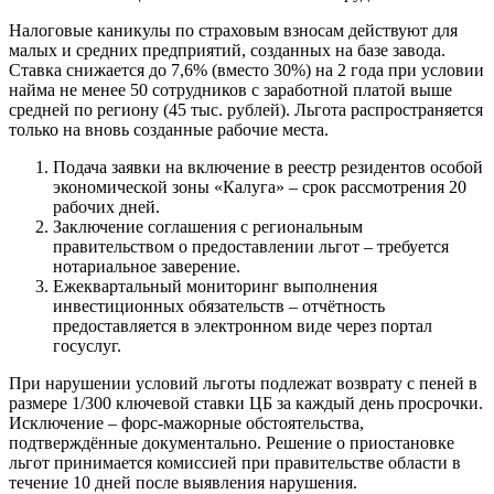
Налоговые каникулы по страховым взносам действуют для
малых и средних предприятий, созданных на базе завода.
Ставка снижается до 7,6% (вместо 30%) на 2 года при условии
найма не менее 50 сотрудников с заработной платой выше
средней по региону (45 тыс. рублей). Льгота распространяется
только на вновь созданные рабочие места.
Подача заявки на включение в реестр резидентов особой
экономической зоны «Калуга» – срок рассмотрения 20
рабочих дней.
Заключение соглашения с региональным
правительством о предоставлении льгот – требуется
нотариальное заверение.
Ежеквартальный мониторинг выполнения
инвестиционных обязательств – отчётность
предоставляется в электронном виде через портал
госуслуг.
При нарушении условий льготы подлежат возврату с пеней в
размере 1/300 ключевой ставки ЦБ за каждый день просрочки.
Исключение – форс-мажорные обстоятельства,
подтверждённые документально. Решение о приостановке
льгот принимается комиссией при правительстве области в
течение 10 дней после выявления нарушения.