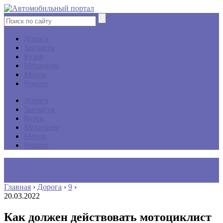
Дорога
Запчасти
Кузов
Механизм
Мотор
Ремонт
Дорога
Запчасти
Кузов
Механизм
Мотор
Ремонт
Главная
›
Дорога
›
9
›
20.03.2022
Как должен действовать мотоциклист