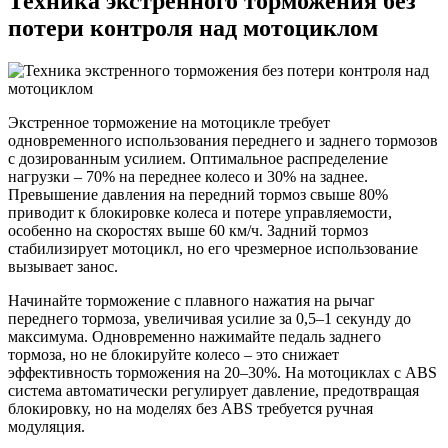
Техника экстренного торможения без
потери контроля над мотоциклом
Экстренное торможение на мотоцикле требует
одновременного использования переднего и заднего тормозов
с дозированным усилием. Оптимальное распределение
нагрузки – 70% на переднее колесо и 30% на заднее.
Превышение давления на передний тормоз свыше 80%
приводит к блокировке колеса и потере управляемости,
особенно на скоростях выше 60 км/ч. Задний тормоз
стабилизирует мотоцикл, но его чрезмерное использование
вызывает занос.
Начинайте торможение с плавного нажатия на рычаг
переднего тормоза, увеличивая усилие за 0,5–1 секунду до
максимума. Одновременно нажимайте педаль заднего
тормоза, но не блокируйте колесо – это снижает
эффективность торможения на 20–30%. На мотоциклах с ABS
система автоматически регулирует давление, предотвращая
блокировку, но на моделях без ABS требуется ручная
модуляция.