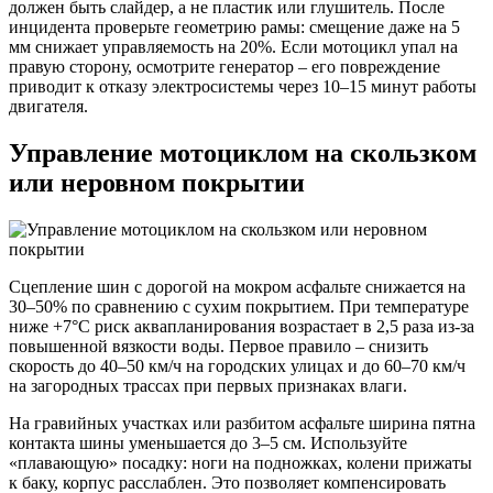
должен быть слайдер, а не пластик или глушитель. После
инцидента проверьте геометрию рамы: смещение даже на 5
мм снижает управляемость на 20%. Если мотоцикл упал на
правую сторону, осмотрите генератор – его повреждение
приводит к отказу электросистемы через 10–15 минут работы
двигателя.
Управление мотоциклом на скользком
или неровном покрытии
Сцепление шин с дорогой на мокром асфальте снижается на
30–50% по сравнению с сухим покрытием. При температуре
ниже +7°C риск аквапланирования возрастает в 2,5 раза из-за
повышенной вязкости воды. Первое правило – снизить
скорость до 40–50 км/ч на городских улицах и до 60–70 км/ч
на загородных трассах при первых признаках влаги.
На гравийных участках или разбитом асфальте ширина пятна
контакта шины уменьшается до 3–5 см. Используйте
«плавающую» посадку: ноги на подножках, колени прижаты
к баку, корпус расслаблен. Это позволяет компенсировать